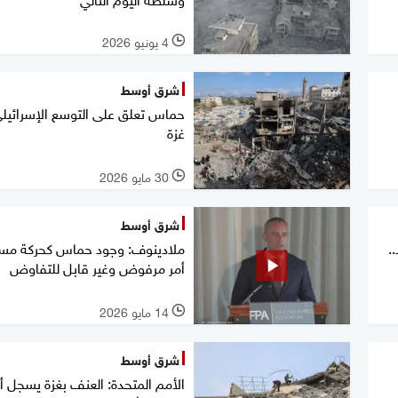
4 يونيو 2026
l
شرق أوسط
حماس تعلق على التوسع الإسرائيل
غزة
30 مايو 2026
l
شرق أوسط
.
ملادينوف: وجود حماس كحركة مس
أمر مرفوض وغير قابل للتفاوض
14 مايو 2026
l
شرق أوسط
الأمم المتحدة: العنف بغزة يسجل أ