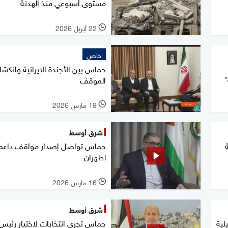
مستوى أسبوعي منذ الهدنة
22 أبريل 2026
l
خاص
حماس بين الأجندة الإيرانية وانكش
"
الموقف
19 مارس 2026
l
شرق أوسط
حماس تواصل إصدار مواقف داعم
لطهران
16 مارس 2026
l
شرق أوسط
يلية
حماس تجري انتخابات لاختيار رئيس