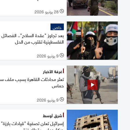
28 يونيو 2026
l
خاص
بعد تجاوز "عقدة السلاح".. الفصائل
الفلسطينية تقترب من الحل
9 يونيو 2026
l
غرفة الأخبار
تعثر محادثات القاهرة بسبب ملف سل
حماس
9 يونيو 2026
l
شرق أوسط
إسرائيل تعلن تصفية "قيادات بارزة"
حركة حماس بقطاع غزة