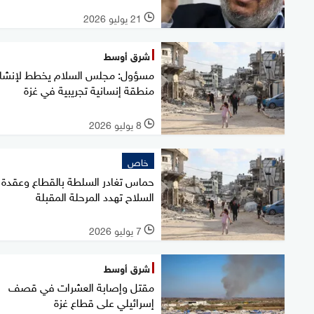
21 يوليو 2026
l
شرق أوسط
مسؤول: مجلس السلام يخطط لإنشاء
منطقة إنسانية تجريبية في غزة
8 يوليو 2026
l
خاص
حماس تغادر السلطة بالقطاع وعقدة
السلاح تهدد المرحلة المقبلة
7 يوليو 2026
l
شرق أوسط
مقتل وإصابة العشرات في قصف
إسرائيلي على قطاع غزة