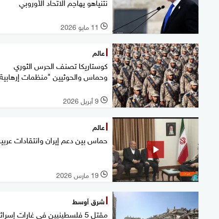
نتنياهو يهاجم الاتحاد الأوروبي
11 مايو 2026
l
عالم
كوستاريكا تصنف الحرس الثوري
وحماس والحوثيين "منظمات إرهابية
9 أبريل 2026
l
عالم
حماس بين دعم إيران وانتقادات عربية
19 مارس 2026
l
شرق أوسط
مقتل 5 فلسطينيين في غارات إسرائ