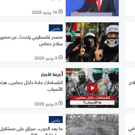
16 يونيو 2026
l
خاص
مصدر فلسطيني يتحدث عن مصير
سلاح حماس
9 يونيو 2026
l
غرفة الأخبار
اح
انقسامات حادة داخل حماس.. هذه
الأسباب
8 يونيو 2026
l
خاص
 في
ما بعد الحرب.. سباق على مستقبل 
وسلطة اليوم التالي