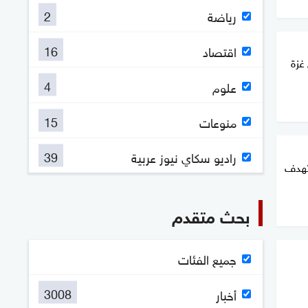
2
رياضة
16
اقتصاد
غزة
4
علوم
15
منوعات
39
راديو سكاي نيوز عربية
تهدف
بحث متقدم
جميع الفئات
3008
أخبار