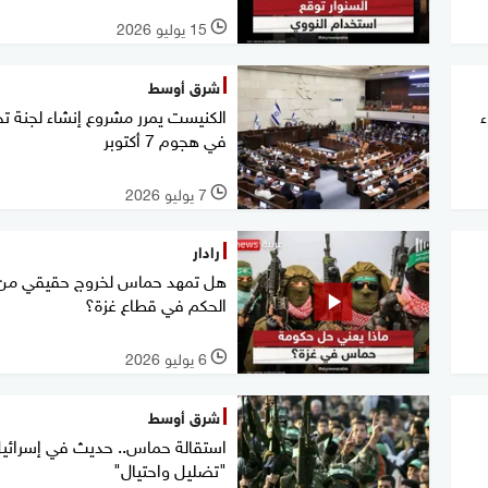
15 يوليو 2026
l
شرق أوسط
الكنيست يمرر مشروع إنشاء لجنة ت
في هجوم 7 أكتوبر
7 يوليو 2026
l
رادار
هل تمهد حماس لخروج حقيقي من
الحكم في قطاع غزة؟
6 يوليو 2026
l
شرق أوسط
استقالة حماس.. حديث في إسرائي
"تضليل واحتيال"