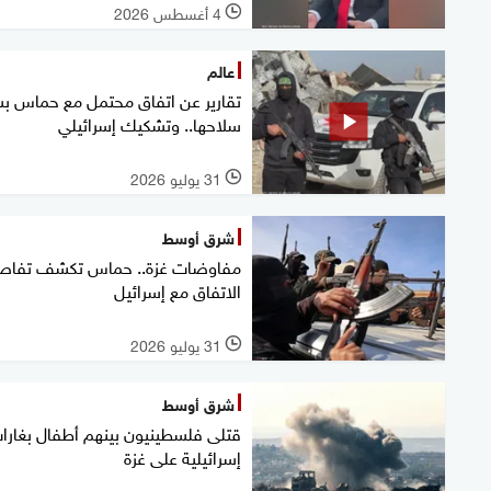
4 أغسطس 2026
l
عالم
تقارير عن اتفاق محتمل مع حماس ب
سلاحها.. وتشكيك إسرائيلي
31 يوليو 2026
l
شرق أوسط
مفاوضات غزة.. حماس تكشف تفاص
الاتفاق مع إسرائيل
31 يوليو 2026
l
شرق أوسط
قتلى فلسطينيون بينهم أطفال بغارا
إسرائيلية على غزة