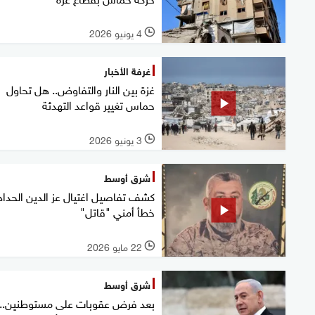
4 يونيو 2026
l
غرفة الأخبار
غزة بين النار والتفاوض.. هل تحاول
حماس تغيير قواعد التهدئة
3 يونيو 2026
l
شرق أوسط
كشف تفاصيل اغتيال عز الدين الحداد.
خطأ أمني "قاتل"
22 مايو 2026
l
شرق أوسط
بعد فرض عقوبات على مستوطنين..