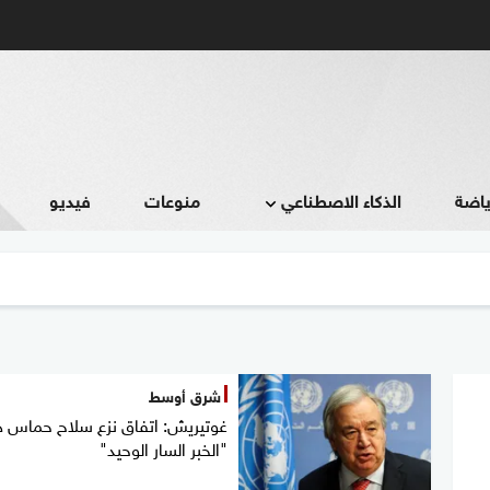
ياضة
الذكاء الاصطناعي
منوعات
فيديو
شرق أوسط
غوتيريش: اتفاق نزع سلاح حماس 
"الخبر السار الوحيد"