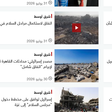
31 يوليو 2026
l
شرق أوسط
شأن
اتفاق لاستكمال مراحل السلام في 
31 يوليو 2026
l
شرق أوسط
يل
مصدر إسرائيلي: محادثات القاهرة 
لإبرام "اتفاق شامل"
30 يوليو 2026
l
شرق أوسط
ت
إسرائيل توافق على مخطط دخول
"مجلس السلام" إلى غزة