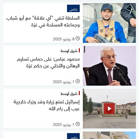
خاص
السلطة تنفي "أي علاقة" مع أبو شباب
وجماعته المسلحة في غزة
8 يونيو 2025
l
شرق أوسط
محمود عباس: على حماس تسليم
الرهائن والتخلي عن حكم غزة
1 يونيو 2025
l
شرق أوسط
إسرائيل تمنع زيارة وفد وزراء خارجية
عرب إلى رام الله
1 يونيو 2025
l
خاص