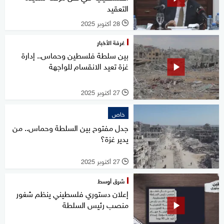
التعقيد
28 أكتوبر 2025
l
غرفة الأخبار
بين سلطة فلسطين وحماس.. إدارة
غزة تعيد الانقسام للواجهة
27 أكتوبر 2025
l
خاص
جدل مفتوح بين السلطة وحماس.. من
يدير غزة؟
27 أكتوبر 2025
l
شرق أوسط
إعلان دستوري فلسطيني ينظم شغور
منصب رئيس السلطة