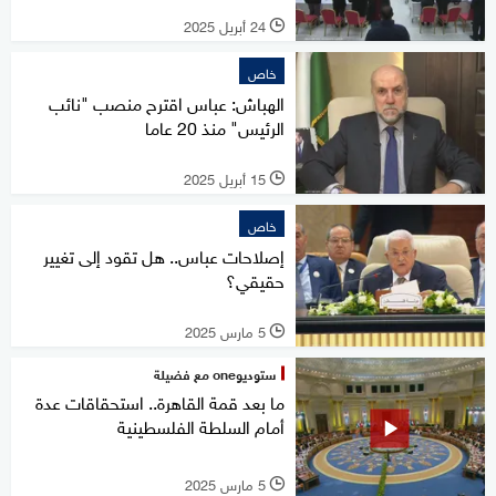
24 أبريل 2025
l
خاص
الهباش: عباس اقترح منصب "نائب
الرئيس" منذ 20 عاما
15 أبريل 2025
l
خاص
إصلاحات عباس.. هل تقود إلى تغيير
حقيقي؟
5 مارس 2025
l
ستوديوone مع فضيلة
ما بعد قمة القاهرة.. استحقاقات عدة
أمام السلطة الفلسطينية
5 مارس 2025
l