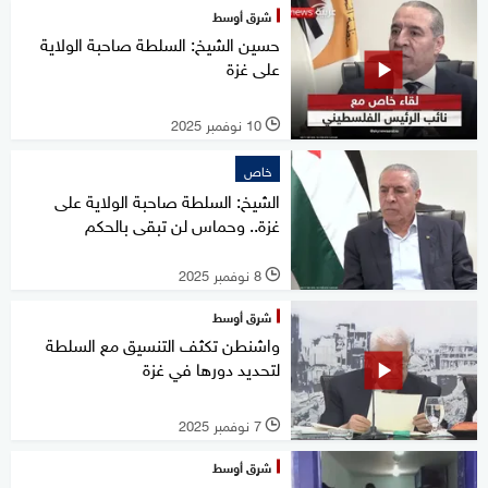
شرق أوسط
حسين الشيخ: السلطة صاحبة الولاية
على غزة
10 نوفمبر 2025
l
خاص
الشيخ: السلطة صاحبة الولاية على
غزة.. وحماس لن تبقى بالحكم
8 نوفمبر 2025
l
شرق أوسط
واشنطن تكثف التنسيق مع السلطة
لتحديد دورها في غزة
7 نوفمبر 2025
l
شرق أوسط