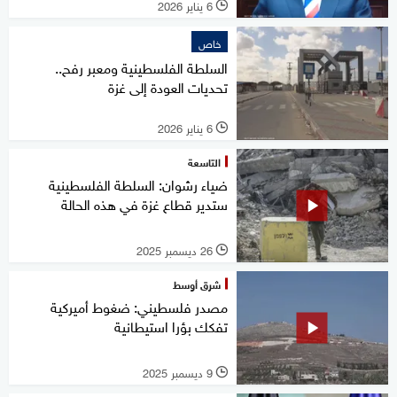
6 يناير 2026
l
خاص
السلطة الفلسطينية ومعبر رفح..
تحديات العودة إلى غزة
6 يناير 2026
l
التاسعة
ضياء رشوان: السلطة الفلسطينية
ستدير قطاع غزة في هذه الحالة
26 ديسمبر 2025
l
شرق أوسط
مصدر فلسطيني: ضغوط أميركية
تفكك بؤرا استيطانية
9 ديسمبر 2025
l