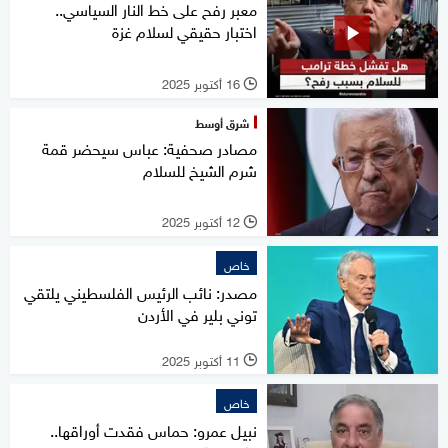
معبر رفح على خط النار السياسي..
اختبار حقيقي لسلام غزة
16 أكتوبر 2025
l
شرق أوسط
مصادر صحفية: عباس سيحضر قمة
شرم الشيخ للسلام
12 أكتوبر 2025
l
خاص
مصدر: نائب الرئيس الفلسطيني يلتقي
توني بلير في الأردن
11 أكتوبر 2025
l
خاص
نبيل عمرو: حماس فقدت أوراقها..