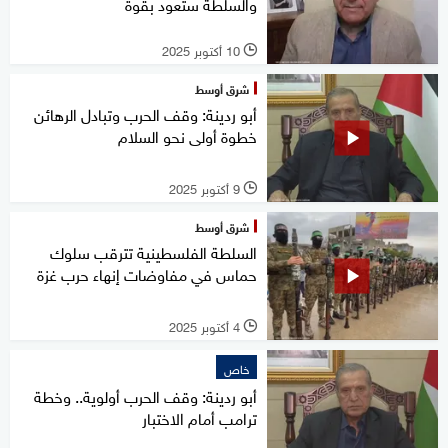
والسلطة ستعود بقوة
10 أكتوبر 2025
l
شرق أوسط
أبو ردينة: وقف الحرب وتبادل الرهائن
خطوة أولى نحو السلام
9 أكتوبر 2025
l
شرق أوسط
السلطة الفلسطينية تترقب سلوك
حماس في مفاوضات إنهاء حرب غزة
4 أكتوبر 2025
l
خاص
أبو ردينة: وقف الحرب أولوية.. وخطة
ترامب أمام الاختبار