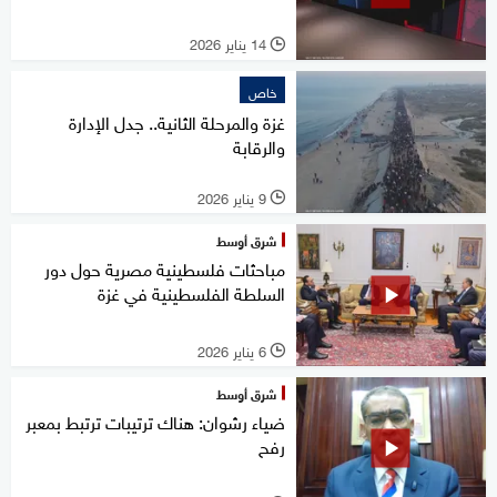
14 يناير 2026
l
خاص
غزة والمرحلة الثانية.. جدل الإدارة
والرقابة
9 يناير 2026
l
شرق أوسط
مباحثات فلسطينية مصرية حول دور
السلطة الفلسطينية في غزة
6 يناير 2026
l
شرق أوسط
ضياء رشوان: هناك ترتيبات ترتبط بمعبر
رفح