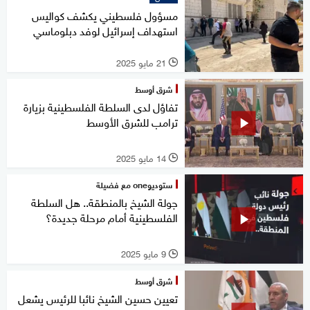
مسؤول فلسطيني يكشف كواليس
استهداف إسرائيل لوفد دبلوماسي
21 مايو 2025
l
شرق أوسط
تفاؤل لدى السلطة الفلسطينية بزيارة
ترامب للشرق الأوسط
14 مايو 2025
l
ستوديوone مع فضيلة
جولة الشيخ بالمنطقة.. هل السلطة
الفلسطينية أمام مرحلة جديدة؟
9 مايو 2025
l
شرق أوسط
تعيين حسين الشيخ نائبا للرئيس يشعل