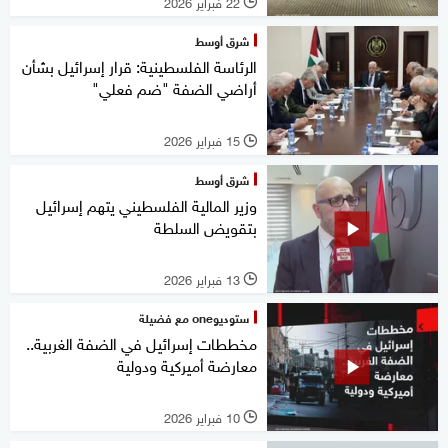
22 فبراير 2026
l
شرق أوسط
الرئاسة الفلسطينية: قرار إسرائيل بشأن
أراضي الضفة "ضم فعلي"
15 فبراير 2026
l
شرق أوسط
وزير المالية الفلسطيني يتهم إسرائيل
بتقويض السلطة
13 فبراير 2026
l
ستوديوone مع فضيلة
مخططات إسرائيل في الضفة الغربية..
معارضة أميركية ودولية
10 فبراير 2026
l