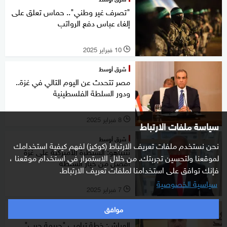
"تصرف غير وطني".. حماس تعلق على
إلغاء عباس دفع الرواتب
10 فبراير 2025
l
شرق أوسط
مصر تتحدث عن اليوم التالي في غزة..
ودور السلطة الفلسطينية
8 فبراير 2025
l
سياسة ملفات الارتباط
شرق أوسط
نحن نستخدم ملفات تعريف الارتباط (كوكيز) لفهم كيفية استخدامك
نتنياهو: السيطرة الأميركية على غزة
لموقعنا ولتحسين تجربتك. من خلال الاستمرار في استخدام موقعنا ،
أفضل من خيار السلطة
فإنك توافق على استخدامنا لملفات تعريف الارتباط.
سياسية الخصوصية
7 فبراير 2025
l
موافق
خاص
الهباش: خطة ترامب "جريمة حرب"