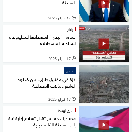
السلطة
17 فبراير 2025
l
رادار
حماس "تبدي" استعدادها لتسليم غزة
للسلطة الفلسطينية
17 فبراير 2025
l
خاص
غزة في مفترق طرق.. بين ضغوط
الواقع ومآلات المصالحة
17 فبراير 2025
l
شرق أوسط
مصادرنا: حماس تقبل تسليم إدارة غزة
إلى السلطة الفلسطينية