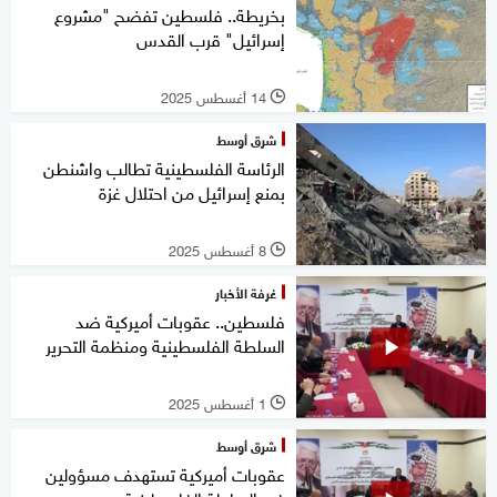
بخريطة.. فلسطين تفضح "مشروع
إسرائيل" قرب القدس
14 أغسطس 2025
l
شرق أوسط
الرئاسة الفلسطينية تطالب واشنطن
بمنع إسرائيل من احتلال غزة
8 أغسطس 2025
l
غرفة الأخبار
فلسطين.. عقوبات أميركية ضد
السلطة الفلسطينية ومنظمة التحرير
1 أغسطس 2025
l
شرق أوسط
عقوبات أميركية تستهدف مسؤولين