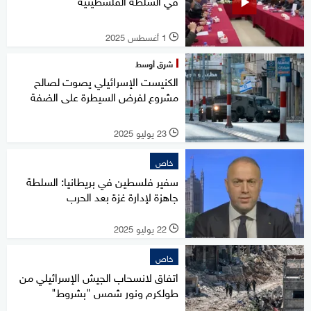
في السلطة الفلسطينية
1 أغسطس 2025
l
شرق أوسط
الكنيست الإسرائيلي يصوت لصالح
مشروع لفرض السيطرة على الضفة
23 يوليو 2025
l
خاص
سفير فلسطين في بريطانيا: السلطة
جاهزة لإدارة غزة بعد الحرب
22 يوليو 2025
l
خاص
اتفاق لانسحاب الجيش الإسرائيلي من
طولكرم ونور شمس "بشروط"