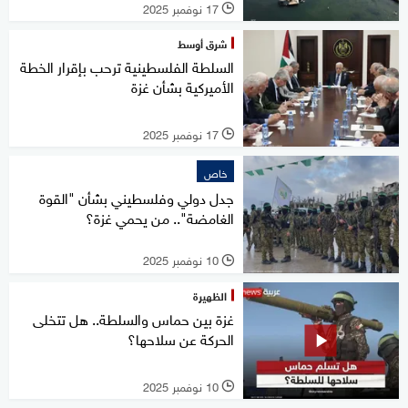
17 نوفمبر 2025
l
شرق أوسط
السلطة الفلسطينية ترحب بإقرار الخطة
الأميركية بشأن غزة
17 نوفمبر 2025
l
خاص
جدل دولي وفلسطيني بشأن "القوة
الغامضة".. من يحمي غزة؟
10 نوفمبر 2025
l
الظهيرة
غزة بين حماس والسلطة.. هل تتخلى
الحركة عن سلاحها؟
10 نوفمبر 2025
l