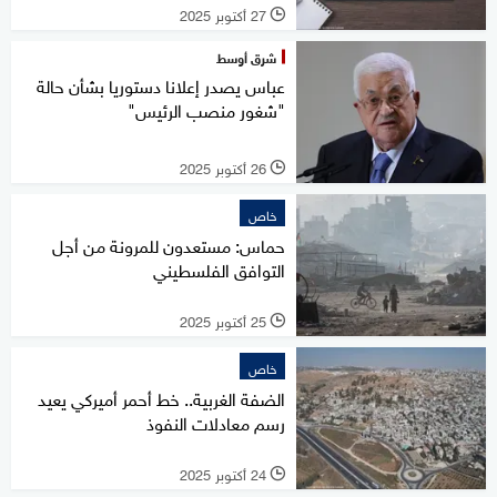
27 أكتوبر 2025
l
شرق أوسط
عباس يصدر إعلانا دستوريا بشأن حالة
"شغور منصب الرئيس"
26 أكتوبر 2025
l
خاص
حماس: مستعدون للمرونة من أجل
التوافق الفلسطيني
25 أكتوبر 2025
l
خاص
الضفة الغربية.. خط أحمر أميركي يعيد
رسم معادلات النفوذ
24 أكتوبر 2025
l