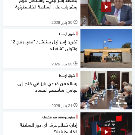
بعقوبات على السلطة الفلسطينية
30 يناير 2026
l
شرق أوسط
تقرير: إسرائيل ستنشئ "معبر رفح 2"
وتتولى تشغيله
23 يناير 2026
l
شرق أوسط
رسالة من قيادي بارز في فتح إلى
عباس: سأفضح الفساد
21 يناير 2026
l
ستوديوone مع فضيلة
إدارة قطاع غزة.. أي دور للسلطة
الفلسطينية؟