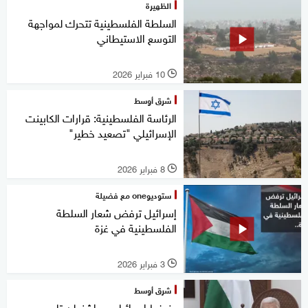
الظهيرة
السلطة الفلسطينية تتحرك لمواجهة
التوسع الاستيطاني
10 فبراير 2026
l
شرق أوسط
الرئاسة الفلسطينية: قرارات الكابينت
الإسرائيلي "تصعيد خطير"
8 فبراير 2026
l
ستوديوone مع فضيلة
إسرائيل ترفض شعار السلطة
الفلسطينية في غزة
3 فبراير 2026
l
شرق أوسط
بضغط إسرائيلي.. واشنطن تلوح