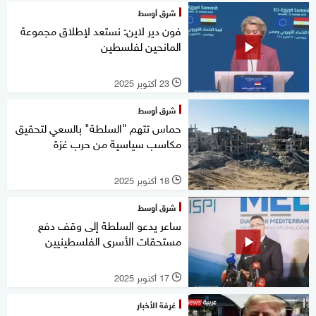
شرق أوسط
فون دير لاين: نستعد لإطلاق مجموعة
المانحين لفلسطين
23 أكتوبر 2025
l
شرق أوسط
حماس تتهم "السلطة" بالسعي لتحقيق
مكاسب سياسية من حرب غزة
18 أكتوبر 2025
l
شرق أوسط
ساعر يدعو السلطة إلى وقف دفع
مستحقات الأسرى الفلسطينيين
17 أكتوبر 2025
l
غرفة الأخبار