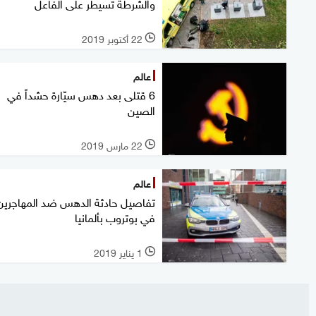
والشرطة تسيطر على الفاعل
22 أكتوبر 2019
l
عالم
6 قتلى بعد دهس سيّارة حشداً في
الصين
22 مارس 2019
l
عالم
تفاصيل حادثة الدهس ضد المهاجرين
في بوتروب بألمانيا
1 يناير 2019
l