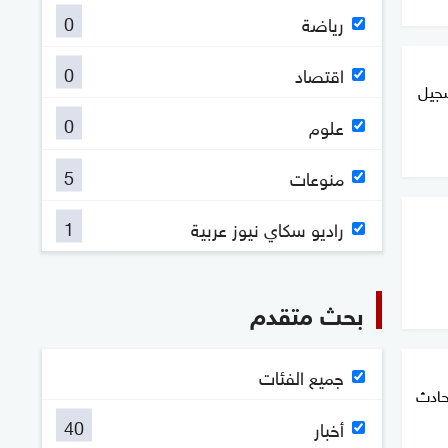
0
رياضة
0
اقتصاد
جيل
0
علوم
5
منوعات
1
راديو سكاي نيوز عربية
بحث متقدم
جميع الفئات
حادث
40
أخبار