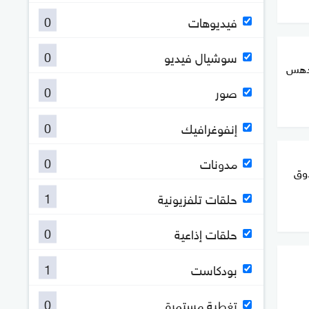
0
فيديوهات
0
سوشيال فيديو
 دهس
0
صور
0
إنفوغرافيك
0
مدونات
دوق
1
حلقات تلفزيونية
0
حلقات إذاعية
1
بودكاست
0
تغطية مستمرة