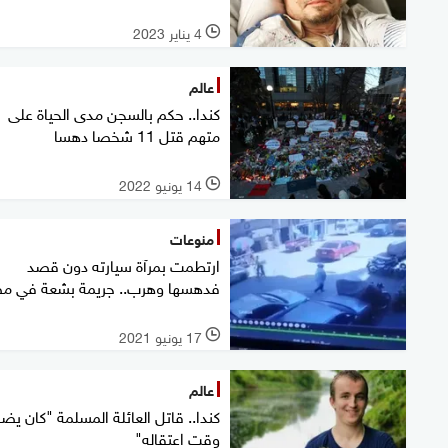
4 يناير 2023
l
عالم
كندا.. حكم بالسجن مدى الحياة على
متهم قتل 11 شخصا دهسا
14 يونيو 2022
l
منوعات
ارتطمت بمرآة سيارته دون قصد
فدهسها وهرب.. جريمة بشعة في م
17 يونيو 2021
l
عالم
كندا.. قاتل العائلة المسلمة "كان ي
وقت اعتقاله"