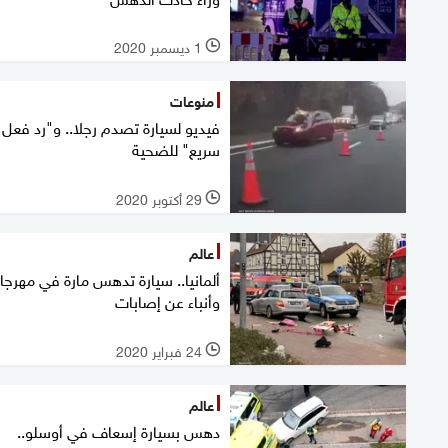
1 ديسمبر 2020
l
منوعات
فيديو لسيارة تصدم رجلا.. و"رد فعل
سريع" للضحية
29 أكتوبر 2020
l
عالم
ألمانيا.. سيارة تدهس مارة في مهرجا
وأنباء عن إصابات
24 فبراير 2020
l
عالم
دهس بسيارة إسعاف في أوسلو..