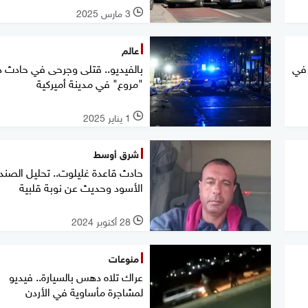
3 مارس 2025
l
عالم
في
بالفيديو.. قتلى وجرحى في حادث
"مروع" في مدينة أميركية
1 يناير 2025
l
شرق أوسط
حادث قاعدة غليلوت.. تحليل الصن
الأسود وحديث عن نوبة قلبية
28 أكتوبر 2024
l
منوعات
عراك تلاه دهس بالسيارة.. فيديو
لمشاجرة مأساوية في الأردن