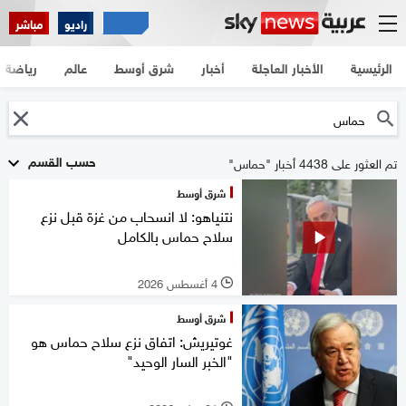
راديو
مباشر
الرئيسية
الأخبار العاجلة
أخبار
شرق أوسط
عالم
رياضة
حسب القسم
تم العثور على 4438 أخبار "حماس"
شرق أوسط
نتنياهو: لا انسحاب من غزة قبل نزع
سلاح حماس بالكامل
4 أغسطس 2026
l
شرق أوسط
غوتيريش: اتفاق نزع سلاح حماس هو
"الخبر السار الوحيد"