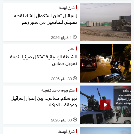
شرق أوسط
إسرائيل تعلن استكمال إنشاء نقطة
تفتيش للقادمين من معبر رفح
1 فبراير 2026
l
عالم
الشرطة الإسبانية تعتقل صينيا بتهمة
تمويل حماس
30 يناير 2026
l
ستوديوone مع فضيلة
نزع سلاح حماس.. بين إصرار إسرائيل
وموقف الحركة
30 يناير 2026
l
شرق أوسط