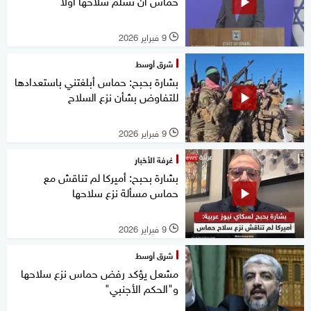
حماس أن تسلم سلاحها أولا
9 فبراير 2026
l
شرق أوسط
بشارة بحبح: حماس أبلغتني باستعدادها
للتفاوض بشأن نزع السلاح
9 فبراير 2026
l
غرفة الأخبار
بشارة بحبح: أميركا لم تناقش مع
حماس مسألة نزع سلاحها
9 فبراير 2026
l
شرق أوسط
مشعل يؤكد رفض حماس نزع سلاحها
و"الحكم الأجنبي"