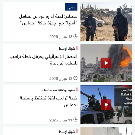
خاص
مصادر: لجنة إدارة غزة لن تتعامل
"أمنيا" مع أجهزة حركة "حماس"
13 فبراير 2026
l
شرق أوسط
الحصار الإسرائيلي يعرقل خطة ترامب
للسلام في غزة
12 فبراير 2026
l
ستوديوone مع فضيلة
خطة ترامب لغزة تحتفظ بأسلحة
لحماس
11 فبراير 2026
l
شرق أوسط