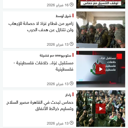
16 فبراير 2026
l
شرق أوسط
زامير من قطاع غزة: لا حصانة للإرهاب
ولن نتنازل عن هدف الحرب
13 فبراير 2026
l
ستوديوone مع فضيلة
مستقبل غزة.. خلافات فلسطينية -
فلسطينية
13 فبراير 2026
l
رادار
حماس تبحث في القاهرة مصير السلاح
وتسليم خرائط الأنفاق
13 فبراير 2026
l