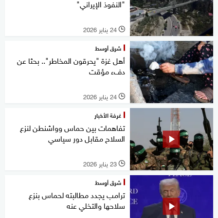
"النفوذ الإيراني"
24 يناير 2026
l
شرق أوسط
أهل غزة "يحرقون المخاطر".. بحثا عن
دفء مؤقت
24 يناير 2026
l
غرفة الأخبار
تفاهمات بين حماس وواشنطن لنزع
السلاح مقابل دور سياسي
23 يناير 2026
l
شرق أوسط
ترامب يجدد مطالبته لحماس بنزع
سلاحها والتخلي عنه