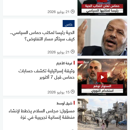
21 يوليو 2026
l
خاص
الحية رئيسا لمكتب حماس السياسي..
كيف سيتأثر مسار التفاوض؟
21 يوليو 2026
l
غرفة الأخبار
وثيقة إسرائيلية تكشف حسابات
حماس قبل 7 أكتوبر
15 يوليو 2026
l
شرق أوسط
مسؤول: مجلس السلام يخطط لإنشاء
منطقة إنسانية تجريبية في غزة