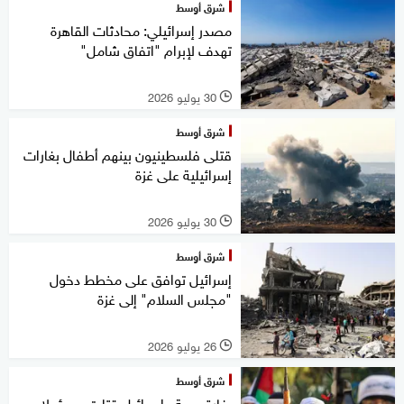
شرق أوسط
مصدر إسرائيلي: محادثات القاهرة
تهدف لإبرام "اتفاق شامل"
30 يوليو 2026
l
شرق أوسط
قتلى فلسطينيون بينهم أطفال بغارات
إسرائيلية على غزة
30 يوليو 2026
l
شرق أوسط
إسرائيل توافق على مخطط دخول
"مجلس السلام" إلى غزة
26 يوليو 2026
l
شرق أوسط
بغارة جوية.. إسرائيل قتلت مسؤولا