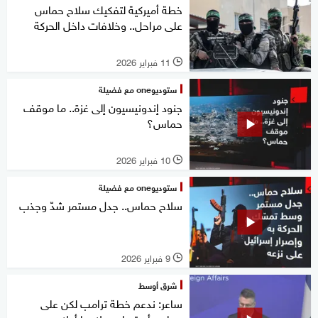
خطة أميركية لتفكيك سلاح حماس
على مراحل.. وخلافات داخل الحركة
11 فبراير 2026
l
ستوديوone مع فضيلة
جنود إندونيسيون إلى غزة.. ما موقف
حماس؟
10 فبراير 2026
l
ستوديوone مع فضيلة
سلاح حماس.. جدل مستمر شدّ وجذب
9 فبراير 2026
l
شرق أوسط
ساعر: ندعم خطة ترامب لكن على