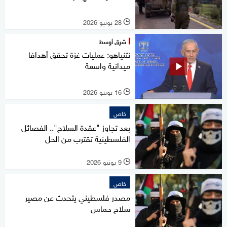
28 يونيو 2026
l
شرق أوسط
نتنياهو: عمليات غزة تحقق أهدافا
ميدانية واسعة
16 يونيو 2026
l
خاص
بعد تجاوز "عقدة السلاح".. الفصائل
الفلسطينية تقترب من الحل
9 يونيو 2026
l
خاص
مصدر فلسطيني يتحدث عن مصير
سلاح حماس