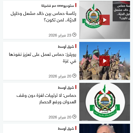
ستوديوone مع فضيلة
رئاسة حماس بين خالد مشعل وخليل
الحيّة.. لمن تكون؟
23 فبراير 2026
l
شرق أوسط
رويترز: حماس تعمل على تعزيز نفوذها
في غزة
20 فبراير 2026
l
شرق أوسط
حماس: لا ترتيبات لغزة دون وقف
العدوان ورفع الحصار
20 فبراير 2026
l
شرق أوسط