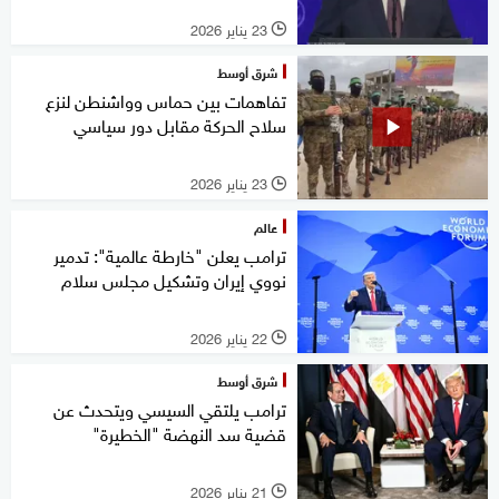
23 يناير 2026
l
شرق أوسط
تفاهمات بين حماس وواشنطن لنزع
سلاح الحركة مقابل دور سياسي
23 يناير 2026
l
عالم
ترامب يعلن "خارطة عالمية": تدمير
نووي إيران وتشكيل مجلس سلام
22 يناير 2026
l
شرق أوسط
ترامب يلتقي السيسي ويتحدث عن
قضية سد النهضة "الخطيرة"
21 يناير 2026
l