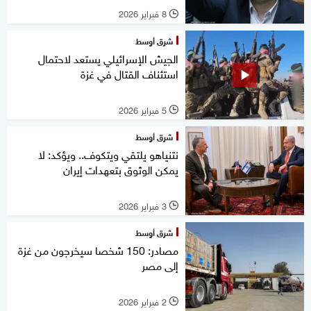
8 فبراير 2026
l
شرق أوسط
الجيش الإسرائيلي يستعد لاحتمال
استئناف القتال في غزة
5 فبراير 2026
l
شرق أوسط
نتنياهو يلتقي ويتكوف.. ويؤكد: لا
يمكن الوثوق بتعهدات إيران
3 فبراير 2026
l
شرق أوسط
مصادر: 150 شخصا سيخرجون من غزة
إلى مصر
2 فبراير 2026
l