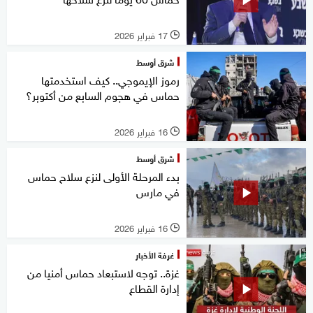
17 فبراير 2026
l
شرق أوسط
رموز الإيموجي.. كيف استخدمتها
حماس في هجوم السابع من أكتوبر؟
16 فبراير 2026
l
شرق أوسط
بدء المرحلة الأولى لنزع سلاح حماس
في مارس
16 فبراير 2026
l
غرفة الأخبار
غزة.. توجه لاستبعاد حماس أمنيا من
إدارة القطاع