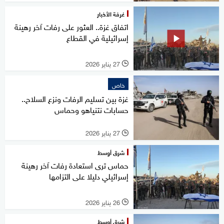
غرفة الأخبار
اتفاق غزة.. العثور على رفات آخر رهينة
إسرائيلية في القطاع
27 يناير 2026
l
خاص
غزة بين تسليم الرفات ونزع السلاح..
حسابات نتنياهو وحماس
27 يناير 2026
l
شرق أوسط
حماس ترى استعادة رفات آخر رهينة
إسرائيلي دليلا على التزامها
26 يناير 2026
l
شرق أوسط