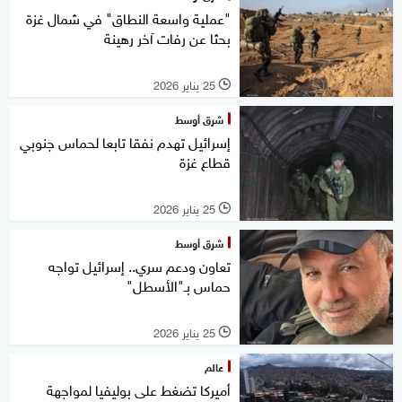
"عملية واسعة النطاق" في شمال غزة
بحثا عن رفات آخر رهينة
25 يناير 2026
l
شرق أوسط
إسرائيل تهدم نفقا تابعا لحماس جنوبي
قطاع غزة
25 يناير 2026
l
شرق أوسط
تعاون ودعم سري.. إسرائيل تواجه
حماس بـ"الأسطل"
25 يناير 2026
l
عالم
أميركا تضغط على بوليفيا لمواجهة