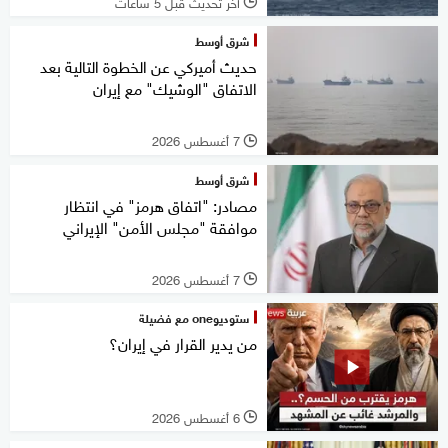
آخر تحديث قبل 5 ساعات
l
شرق أوسط
حديث أميركي عن الخطوة التالية بعد
الاتفاق "الوشيك" مع إيران
7 أغسطس 2026
l
شرق أوسط
مصادر: "اتفاق هرمز" في انتظار
موافقة "مجلس الأمن" الإيراني
7 أغسطس 2026
l
ستوديوone مع فضيلة
من يدير القرار في إيران؟
6 أغسطس 2026
l