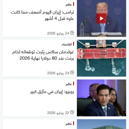
عالم
ترامب: إيران اليوم أضعف مما كانت
عليه قبل 4 أشهر
24 يوليو 2026
l
اقتصاد
غولدمان ساكس يثبت توقعاته لخام
برنت عند 80 دولارا نهاية 2026
23 يوليو 2026
l
عالم
روبيو: إيران في مأزق كبير
22 يوليو 2026
l
عالم