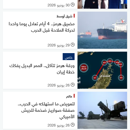
30 يونيو 2026
l
شرق أوسط
مضيق هرمز.. 4 أيام تعادل يوما واحدا
لحركة الملاحة قبل الحرب
29 يونيو 2026
l
خاص
ورقة هرمز تتآكل.. الممر البديل يفكك
خطة إيران
26 يونيو 2026
l
عالم
لتعويض ما استهلكه في الحرب..
صفقة صواريخ ضخمة للجيش
الأميركي
26 يونيو 2026
l