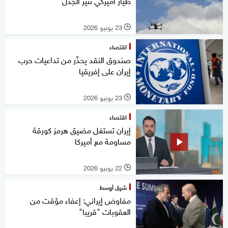
طيار أميركي تثير الجدل
23 يونيو 2026
l
اقتصاد
صندوق النقد يحذّر من تداعيات حرب
إيران على إفريقيا
23 يونيو 2026
l
اقتصاد
إيران تستغل مضيق هرمز كورقة
مساومة مع أميركا
22 يونيو 2026
l
شرق أوسط
مفاوض إيراني: إعفاء مؤقت من
العقوبات "قريبا"