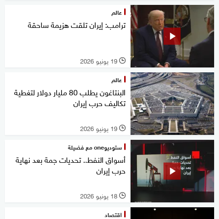
عالم
ترامب: إيران تلقت هزيمة ساحقة
19 يونيو 2026
l
عالم
البنتاغون يطلب 80 مليار دولار لتغطية
تكاليف حرب إيران
19 يونيو 2026
l
ستوديوone مع فضيلة
أسواق النفط.. تحديات جمة بعد نهاية
حرب إيران
18 يونيو 2026
l
اقتصاد