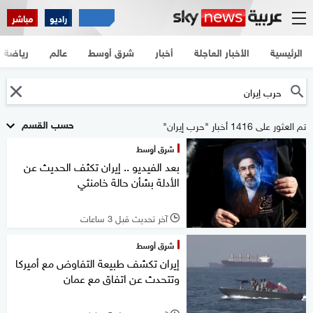
راديو
مباشر
الرئيسية
الأخبار العاجلة
أخبار
شرق أوسط
عالم
رياضة
حسب القسم
تم العثور على 1416 أخبار "حرب إيران"
شرق أوسط
بعد الفيديو .. إيران تكثف الحديث عن
الأدلة بشأن حالة خامنئي
آخر تحديث قبل 3 ساعات
l
شرق أوسط
إيران تكشف طبيعة التفاوض مع أميركا
وتتحدث عن اتفاق مع عمان