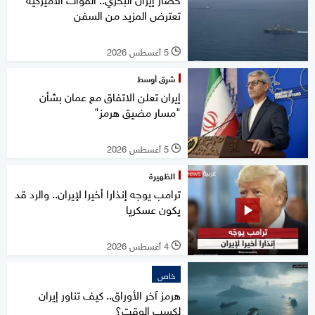
تعترض المزيد من السفن
5 أغسطس 2026
l
شرق أوسط
إيران تعلن الاتفاق مع عمان بشأن
"مسار مضيق هرمز"
5 أغسطس 2026
l
الظهيرة
ترامب يوجه إنذارا أخيرا لإيران.. والرد قد
يكون عسكريا
4 أغسطس 2026
l
خاص
هرمز آخر الأوراق.. كيف تناور إيران
لكسب الوقت؟