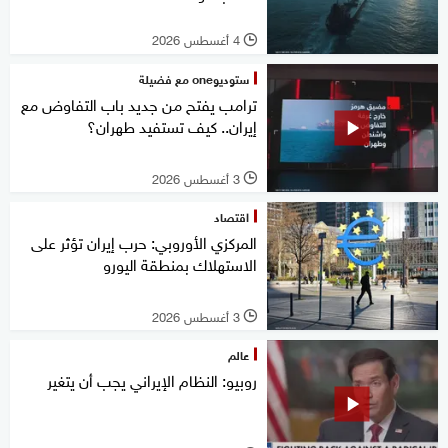
4 أغسطس 2026
l
ستوديوone مع فضيلة
ترامب يفتح من جديد باب التفاوض مع
إيران.. كيف تستفيد طهران؟
3 أغسطس 2026
l
اقتصاد
المركزي الأوروبي: حرب إيران تؤثر على
الاستهلاك بمنطقة اليورو
3 أغسطس 2026
l
عالم
روبيو: النظام الإيراني يجب أن يتغير