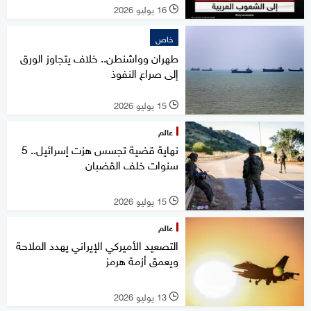
16 يوليو 2026
l
خاص
طهران وواشنطن.. خلاف يتجاوز الورق
إلى صراع النفوذ
15 يوليو 2026
l
عالم
نهاية قضية تجسس هزت إسرائيل.. 5
سنوات خلف القضبان
15 يوليو 2026
l
عالم
التصعيد الأميركي الإيراني يهدد الملاحة
ويعمق أزمة هرمز
13 يوليو 2026
l