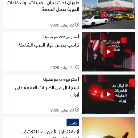
طهران تحت نيران الضربات.. والدفاعات
الجوية تدخل الخدمة
22 يوليو 2026
l
ستوديوone مع فضيلة
ترامب يدرس خيار الحرب الشاملة
21 يوليو 2026
l
ستوديوone مع فضيلة
تسع ليال من الضربات العنيفة على
إيران
20 يوليو 2026
l
خاص
أزمة تتجاوز الأمن.. ماذا تكشف
تصريحات عراقجي عن إيران؟