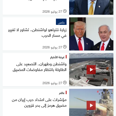
27 يوليو 2026
l
خاص
زيارة نتنياهو لواشنطن.. تشاور لا تغيير
في مسار الحرب
27 يوليو 2026
l
غرفة الأخبار
واشنطن وطهران.. التصعيد على
الطاولة بانتظار مفاوضات المضيق
27 يوليو 2026
l
عالم
مؤشرات على امتداد حرب إيران من
مضيق هرمز إلى بحر قزوين