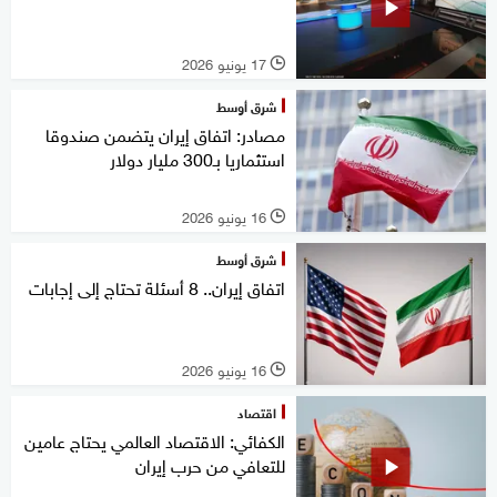
17 يونيو 2026
l
شرق أوسط
مصادر: اتفاق إيران يتضمن صندوقا
استثماريا بـ300 مليار دولار
16 يونيو 2026
l
شرق أوسط
اتفاق إيران.. 8 أسئلة تحتاج إلى إجابات
16 يونيو 2026
l
اقتصاد
الكفائي: الاقتصاد العالمي يحتاج عامين
للتعافي من حرب إيران