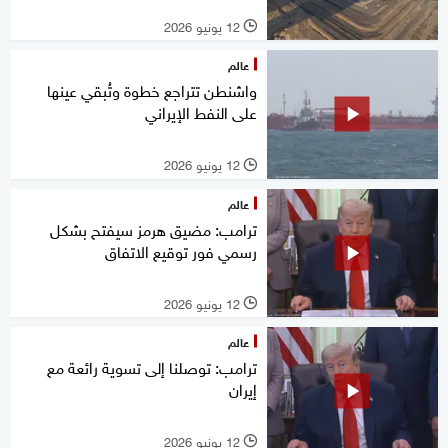
12 يونيو 2026
l
عالم
واشنطن تتراجع خطوة وتُبقي عينها
على النفط الإيراني
12 يونيو 2026
l
عالم
ترامب: مضيق هرمز سيفتح بشكل
رسمي فور توقيع الاتفاق
12 يونيو 2026
l
عالم
ترامب: توصلنا إلى تسوية رائعة مع
إيران
12 يونيو 2026
l