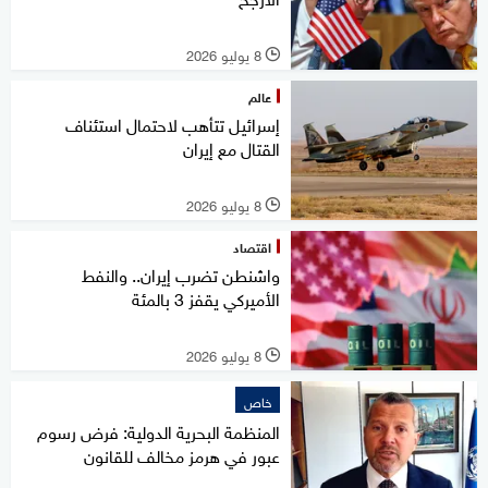
8 يوليو 2026
l
عالم
إسرائيل تتأهب لاحتمال استئناف
القتال مع إيران
8 يوليو 2026
l
اقتصاد
واشنطن تضرب إيران.. والنفط
الأميركي يقفز 3 بالمئة
8 يوليو 2026
l
خاص
المنظمة البحرية الدولية: فرض رسوم
عبور في هرمز مخالف للقانون