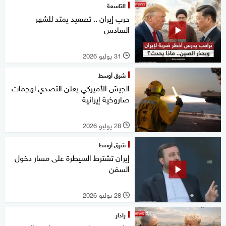
التاسعة
حرب إيران .. تصعيد يمتد للشهر
السادس
31 يوليو 2026
l
شرق أوسط
الجيش الأميركي يعلن التصدي لهجمات
صاروخية إيرانية
28 يوليو 2026
l
شرق أوسط
إيران تشترط السيطرة على مسار دخول
السفن
28 يوليو 2026
l
رادار