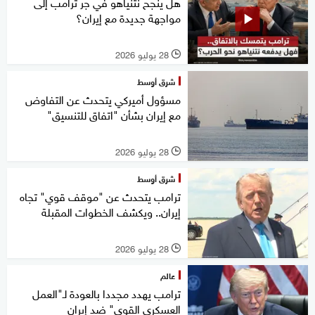
هل ينجح نتنياهو في جر ترامب إلى
مواجهة جديدة مع إيران؟
28 يوليو 2026
l
شرق أوسط
مسؤول أميركي يتحدث عن التفاوض
مع إيران بشأن "اتفاق للتنسيق"
28 يوليو 2026
l
شرق أوسط
ترامب يتحدث عن "موقف قوي" تجاه
إيران.. ويكشف الخطوات المقبلة
28 يوليو 2026
l
عالم
ترامب يهدد مجددا بالعودة لـ"العمل
العسكري القوي" ضد إيران