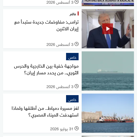
3 أغسطس 2026
l
عالم
ترامب: مفاوضات جديدة ستبدأ مع
إيران الاثنين
3 أغسطس 2026
l
خاص
مواجهة خفية بين الخارجية والحرس
الثوري.. من يحدد مسار إيران؟
3 أغسطس 2026
l
خاص
لغز مسيرة دمياط.. من أطلقها ولماذا
استهدفت الميناء المصري؟
31 يوليو 2026
l