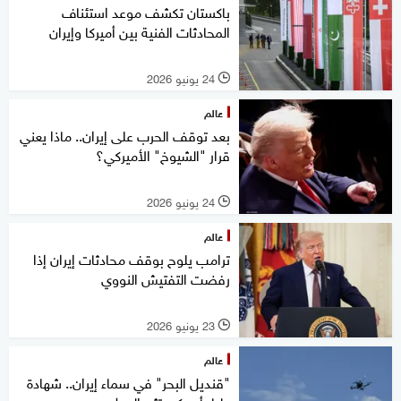
باكستان تكشف موعد استئناف
المحادثات الفنية بين أميركا وإيران
24 يونيو 2026
l
عالم
بعد توقف الحرب على إيران.. ماذا يعني
قرار "الشيوخ" الأميركي؟
24 يونيو 2026
l
عالم
ترامب يلوح بوقف محادثات إيران إذا
رفضت التفتيش النووي
23 يونيو 2026
l
عالم
"قنديل البحر" في سماء إيران.. شهادة