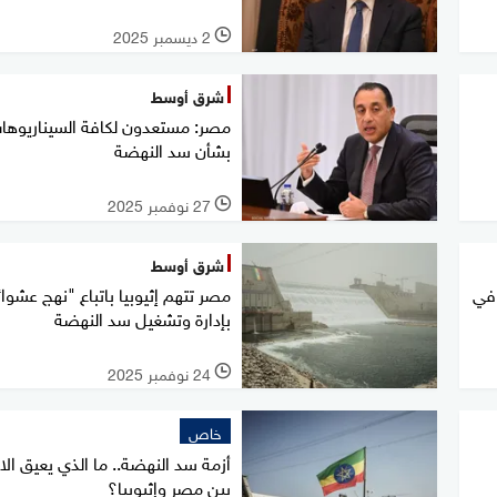
2 ديسمبر 2025
l
شرق أوسط
مصر: مستعدون لكافة السيناريوها
بشأن سد النهضة
27 نوفمبر 2025
l
شرق أوسط
 في
مصر تتهم إثيوبيا باتباع "نهج عشوا
بإدارة وتشغيل سد النهضة
24 نوفمبر 2025
l
خاص
أزمة سد النهضة.. ما الذي يعيق الا
بين مصر وإثيوبيا؟