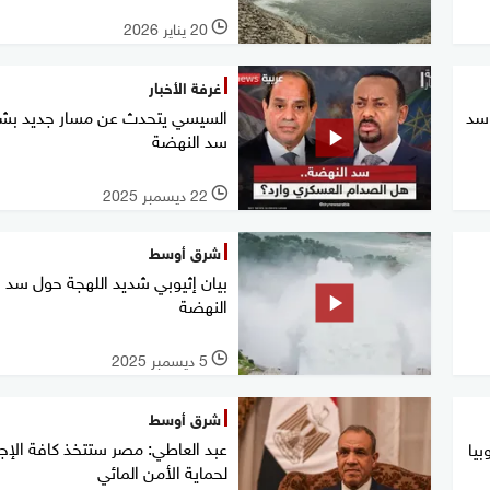
20 يناير 2026
l
غرفة الأخبار
 سد
السيسي يتحدث عن مسار جديد بش
سد النهضة
22 ديسمبر 2025
l
شرق أوسط
بيان إثيوبي شديد اللهجة حول سد
النهضة
5 ديسمبر 2025
l
شرق أوسط
عبد العاطي: مصر ستتخذ كافة الإج
بيا
لحماية الأمن المائي