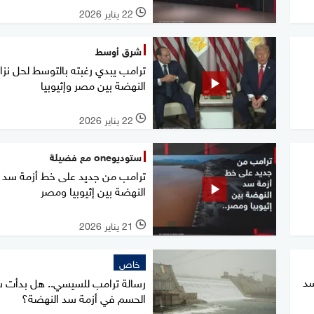
22 يناير 2026
l
شرق أوسط
ترامب يبدي رغبته بالتوسط لحل نزا
النهضة بين مصر وإثيوبيا
22 يناير 2026
l
ستوديوone مع فضيلة
ترامب من جديد على خط أزمة سد
النهضة بين إثيوبيا ومصر
21 يناير 2026
l
خاص
سد
رسالة ترامب للسيسي.. هل بدأت 
الحسم في أزمة سد النهضة؟