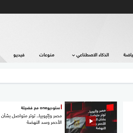
ياضة
الذكاء الاصطناعي
منوعات
فيديو
ستوديوone مع فضيلة
مصر وإثيوبيا.. توتر متواصل بشأن ا
الأحمر وسد النهضة