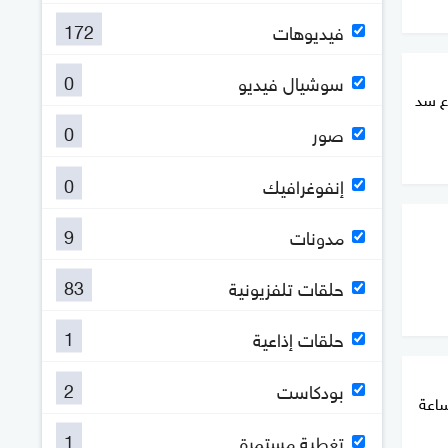
172
فيديوهات
0
سوشيال فيديو
ع سد
0
صور
0
إنفوغرافيك
9
مدونات
83
حلقات تلفزيونية
1
حلقات إذاعية
2
بودكاست
ساعة
1
تغطية مستمرة