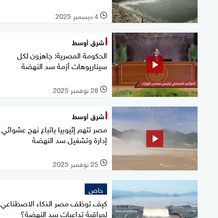
4 ديسمبر 2025
l
شرق أوسط
الحكومة المصرية: جاهزون لكل
سيناريوهات أزمة سد النهضة
28 نوفمبر 2025
l
شرق أوسط
مصر تتهم إثيوبيا باتباع نهج عشوائي
إدارة وتشغيل سد النهضة
25 نوفمبر 2025
l
خاص
كيف توظف مصر الذكاء الاصطناعي
لمراقبة تداعيات سد النهضة؟