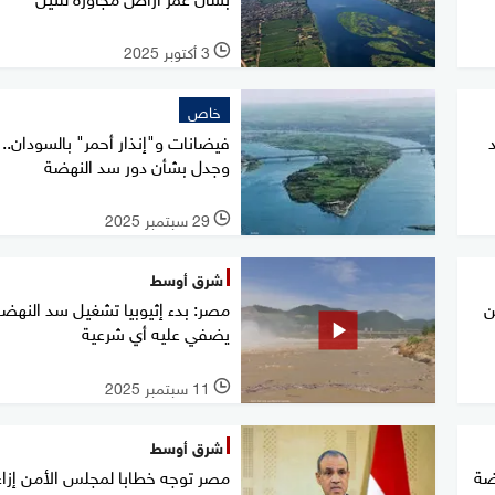
3 أكتوبر 2025
l
خاص
فيضانات و"إنذار أحمر" بالسودان..
وجدل بشأن دور سد النهضة
29 سبتمبر 2025
l
شرق أوسط
ن
مصر: بدء إثيوبيا تشغيل سد النهضة
يضفي عليه أي شرعية
11 سبتمبر 2025
l
شرق أوسط
هضة
مصر توجه خطابا لمجلس الأمن إزاء