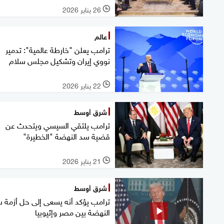
26 يناير 2026
l
عالم
ترامب يعلن "خارطة عالمية": تدمير
نووي إيران وتشكيل مجلس سلام
22 يناير 2026
l
شرق أوسط
ترامب يلتقي السيسي ويتحدث عن
قضية سد النهضة "الخطيرة"
21 يناير 2026
l
شرق أوسط
ترامب يؤكد أنه يسعى إلى حل أزمة 
النهضة بين مصر وإثيوبيا