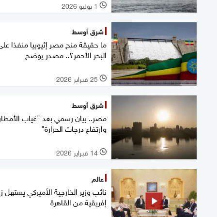
1 يوليو 2026
l
شرق أوسط
ما حقيقة منح مصر إثيوبيا منفذا على
البحر الأحمر؟.. مصدر يوضح
25 فبراير 2026
l
شرق أوسط
مصر.. بيان رسمي بعد "غياب الأمطار
وارتفاع درجات الحرارة"
14 فبراير 2026
l
عالم
نائب وزير الخارجية الأميركي يستهل زي
إفريقية من القاهرة