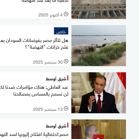
4 أكتوبر 2025
l
خاص
هل تتأثر مصر بفيضانات السودان بعد
فتح خزانات "النهضة"؟
30 سبتمبر 2025
l
شرق أوسط
عبد العاطي: هناك مؤامرات ضدنا لك
لن نسمح بالمساس بمصالحنا
13 سبتمبر 2025
l
شرق أوسط
مصر:احتفالية افتتاح إثيوبيا لسد الن