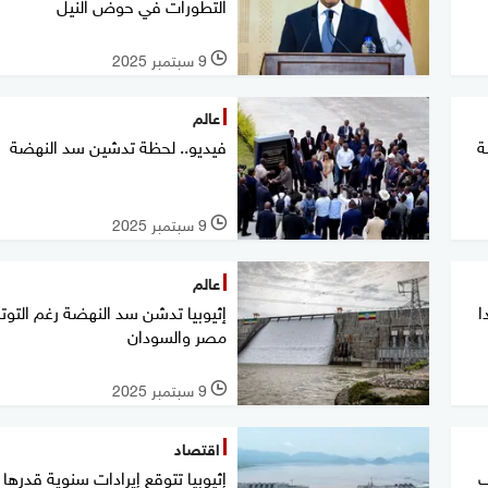
التطورات في حوض النيل
9 سبتمبر 2025
l
عالم
ة
فيديو.. لحظة تدشين سد النهضة
9 سبتمبر 2025
l
عالم
ا
إثيوبيا تدشن سد النهضة رغم التوتر
مصر والسودان
9 سبتمبر 2025
l
اقتصاد
ف
إثيوبيا تتوقع إيرادات سنوية قدرها م