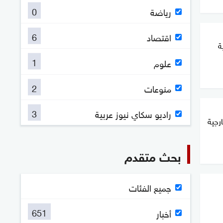
0
رياضة
6
اقتصاد
ة
1
علوم
2
منوعات
3
راديو سكاي نيوز عربية
رجية
بحث متقدم
جميع الفئات
651
أخبار