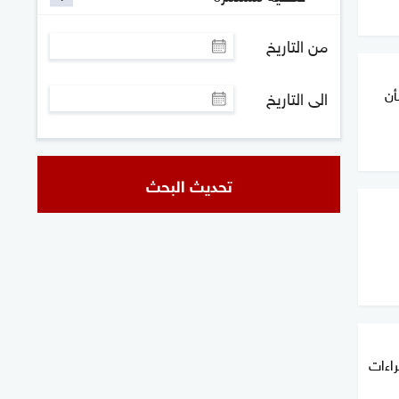
من التاريخ
أن
الى التاريخ
تحديث البحث
راءات