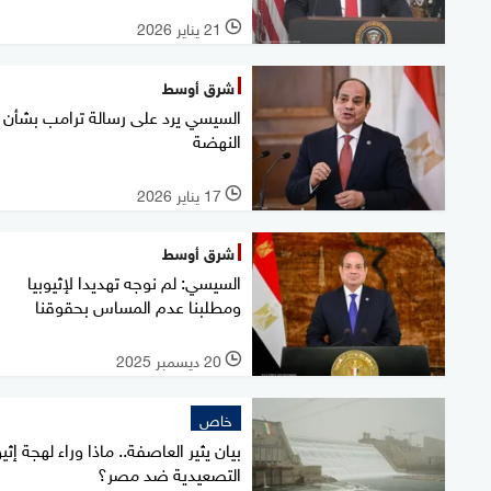
21 يناير 2026
l
شرق أوسط
السيسي يرد على رسالة ترامب بشأن
النهضة
17 يناير 2026
l
شرق أوسط
السيسي: لم نوجه تهديدا لإثيوبيا
ومطلبنا عدم المساس بحقوقنا
20 ديسمبر 2025
l
خاص
بيان يثير العاصفة.. ماذا وراء لهجة إثيو
التصعيدية ضد مصر؟