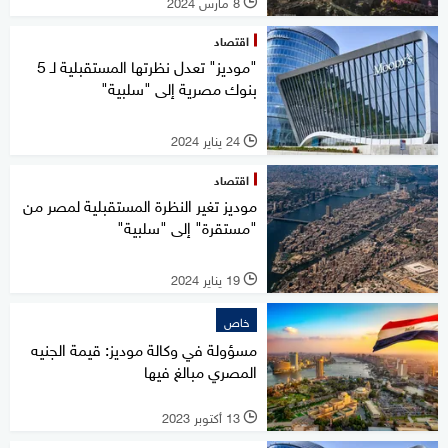
8 مارس 2024
l
اقتصاد
"موديز" تعدل نظرتها المستقبلية لـ 5
بنوك مصرية إلى "سلبية"
24 يناير 2024
l
اقتصاد
موديز تغير النظرة المستقبلية لمصر من
"مستقرة" إلى "سلبية"
19 يناير 2024
l
خاص
مسؤولة في وكالة موديز: قيمة الجنيه
المصري مبالغ فيها
13 أكتوبر 2023
l