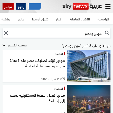
راديو
مباشر
الرئيسية
الأخبار العاجلة
أخبار
شرق أوسط
عالم
رياضة
حسب القسم
تم العثور على 8 أخبار "موديز ومصر"
اقتصاد
موديز تؤكد تصنيف مصر عند Caa1
مع نظرة مستقبلية إيجابية
20 فبراير 2025
l
اقتصاد
موديز تعدل النظرة المستقبلية لمصر
إلى إيجابية