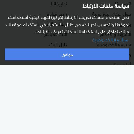
اتصل بنا
تطبيقاتنا
سياسة ملفات الارتباط
حول سكاي نيوز عربية
راديو مباشر
نحن نستخدم ملفات تعريف الارتباط (كوكيز) لفهم كيفية استخدامك
برنامج التدريب
ترددات القناة
لموقعنا ولتحسين تجربتك. من خلال الاستمرار في استخدام موقعنا ،
فإنك توافق على استخدامنا لملفات تعريف الارتباط.
الشروط والأحكام
البث المباشر
سياسية الخصوصية
سياسة الخصوصية
دليل البث
وظائف شاغرة
موافق
أعلن معنا
شاركنا برأيك
الأقسام
برامجنا
شرق أوسط
غرفة الأخبار
عالم
السؤال الصعب
رياضة
رادار