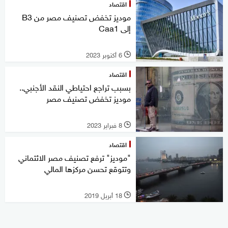
اقتصاد
موديز تخفض تصنيف مصر من B3
إلى Caa1
6 أكتوبر 2023
l
اقتصاد
بسبب تراجع احتياطي النقد الأجنبي..
موديز تخفض تصنيف مصر
8 فبراير 2023
l
اقتصاد
"موديز" ترفع تصنيف مصر الائتماني
وتتوقع تحسن مركزها المالي
18 أبريل 2019
l