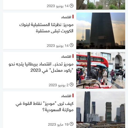
14 يونيو 2023
l
اقتصاد
موديز: نظرتنا المستقبلية لبنوك
الكويت تبقى مستقرة
14 يونيو 2023
l
اقتصاد
موديز تحذر.. اقتصاد بريطانيا يتجه نحو
"ركود معتدل" في 2023
2 يونيو 2023
l
اقتصاد
كيف ترى "موديز" نقاط القوة في
موازنة السعودية؟
19 مايو 2023
l