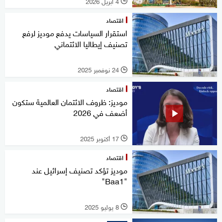
4 أبريل 2026
l
اقتصاد
استقرار السياسات يدفع موديز لرفع
تصنيف إيطاليا الائتماني
24 نوفمبر 2025
l
اقتصاد
موديز: ظروف الائتمان العالمية ستكون
أضعف في 2026
17 أكتوبر 2025
l
اقتصاد
موديز تؤكد تصنيف إسرائيل عند
"Baa1"
8 يوليو 2025
l