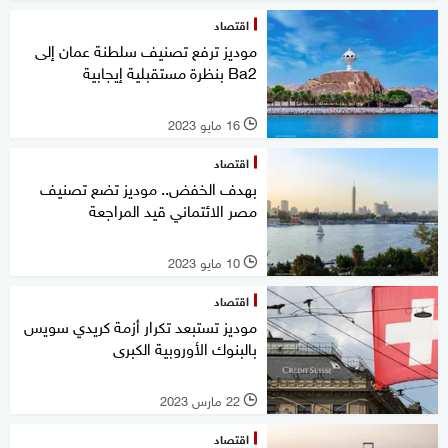
اقتصاد
موديز ترفع تصنيف سلطنة عمان إلى
Ba2 بنظرة مستقبلية إيجابية
16 مايو 2023
l
اقتصاد
بهدف الخفض.. موديز تضع تصنيف
مصر الائتماني قيد المراجعة
10 مايو 2023
l
اقتصاد
موديز تستبعد تكرار أزمة كريدي سويس
بالبنوك الأوروبية الكبرى
22 مارس 2023
l
اقتصاد