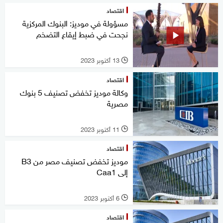
اقتصاد
مسؤولة في موديز: البنوك المركزية
نجحت في ضبط إيقاع التضخم
13 أكتوبر 2023
l
اقتصاد
وكالة موديز تخفض تصنيف 5 بنوك
مصرية
11 أكتوبر 2023
l
اقتصاد
موديز تخفض تصنيف مصر من B3
إلى Caa1
6 أكتوبر 2023
l
اقتصاد