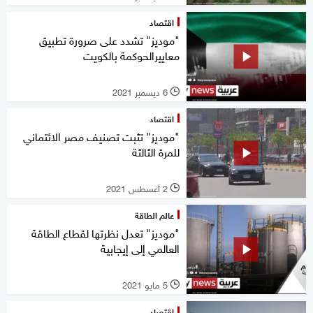
اقتصاد
"موديز" تشدد على صرورة تطبيق
معاييرالحوكمة بالكويت
6 ديسمبر 2021
l
اقتصاد
"موديز" تثبت تصنيف مصر الائتماني
للمرة الثالثة
2 أغسطس 2021
l
عالم الطاقة
"موديز" تعدل نظرتها لقطاع الطاقة
العالمي إلى إيجابية
5 مايو 2021
l
اقتصاد