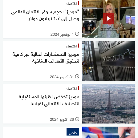
اقتصاد
"موديز": حجم سوق الائتمان العالمي
وصل إلى 1.7 تريليون دولار
1 نوفمبر 2024
l
اقتصاد
موديز: الاستثمارات الحالية غير كافية
لتحقيق الأهداف المناخية
31 أكتوبر 2024
l
اقتصاد
موديز تخفض نظرتها المستقبلية
للتصنيف الائتماني لفرنسا
26 أكتوبر 2024
l
خاص