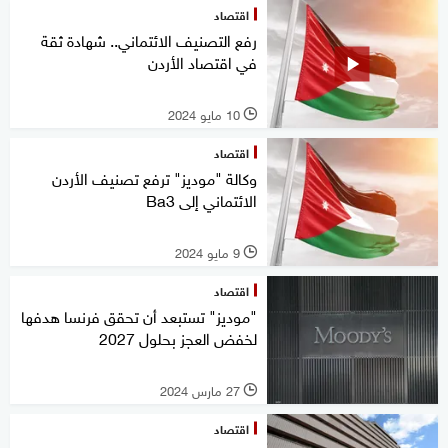
اقتصاد
رفع التصنيف الائتماني.. شهادة ثقة
في اقتصاد الأردن
10 مايو 2024
l
اقتصاد
وكالة "موديز" ترفع تصنيف الأردن
الائتماني إلى Ba3
9 مايو 2024
l
اقتصاد
"موديز" تستبعد أن تحقق فرنسا هدفها
لخفض العجز بحلول 2027
27 مارس 2024
l
اقتصاد