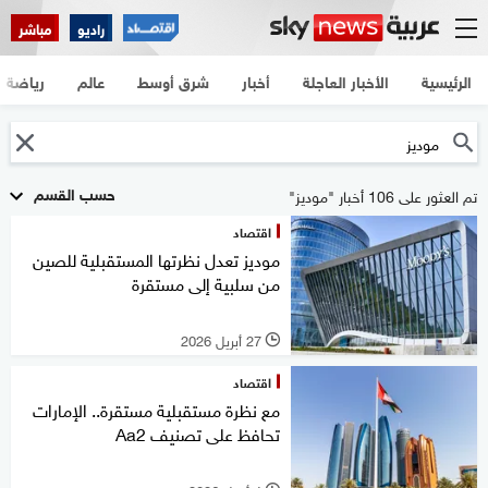
راديو
مباشر
الرئيسية
الأخبار العاجلة
أخبار
شرق أوسط
عالم
رياضة
حسب القسم
تم العثور على 106 أخبار "موديز"
اقتصاد
موديز تعدل نظرتها المستقبلية للصين
من سلبية إلى مستقرة
27 أبريل 2026
l
اقتصاد
مع نظرة مستقبلية مستقرة.. الإمارات
تحافظ على تصنيف Aa2