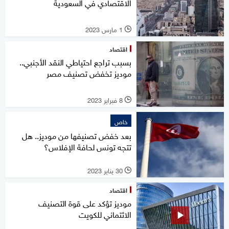
الاقتصادي في السعودية
1 مارس 2023
l
اقتصاد
بسبب تراجع احتياطي النقد الأجنبي..
موديز تخفض تصنيف مصر
8 فبراير 2023
l
خاص
بعد خفض تصنيفها من موديز.. هل
تتجه تونس لحافة الإفلاس؟
30 يناير 2023
l
اقتصاد
موديز تؤكد على قوة التصنيف
الائتماني للكويت