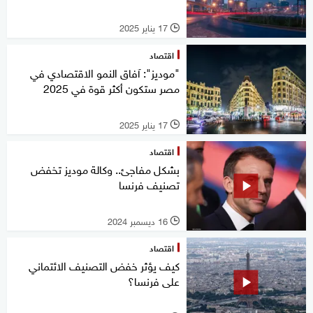
17 يناير 2025
l
اقتصاد
"موديز": آفاق النمو الاقتصادي في
مصر ستكون أكثر قوة في 2025
17 يناير 2025
l
اقتصاد
بشكل مفاجئ.. وكالة موديز تخفض
تصنيف فرنسا
16 ديسمبر 2024
l
اقتصاد
كيف يؤثر خفض التصنيف الائتماني
على فرنسا؟