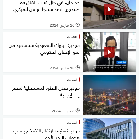
حديدان: في حال غياب اتفاق مع
صندوق النقد ستلجأ تونس للمركزي
26 مارس 2024
l
اقتصاد
موديز: البنوك السعودية ستستفيد من
نمو الإنفاق الحكومي
18 مارس 2024
l
اقتصاد
موديز تعدل النظرة المستقبلية لمصر
إلى إيجابية
8 مارس 2024
l
اقتصاد
موديز تستبعد ارتفاع التضخم بسبب
هجمات البحر الأحمر