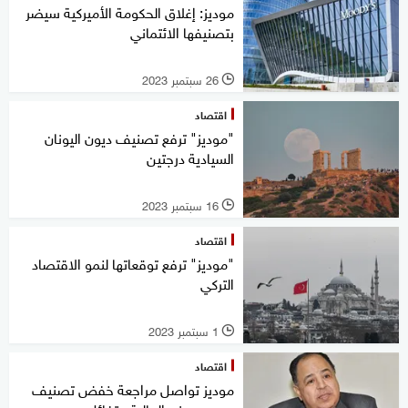
موديز: إغلاق الحكومة الأميركية سيضر
بتصنيفها الائتماني
26 سبتمبر 2023
l
اقتصاد
"موديز" ترفع تصنيف ديون اليونان
السيادية درجتين
16 سبتمبر 2023
l
اقتصاد
"موديز" ترفع توقعاتها لنمو الاقتصاد
التركي
1 سبتمبر 2023
l
اقتصاد
موديز تواصل مراجعة خفض تصنيف