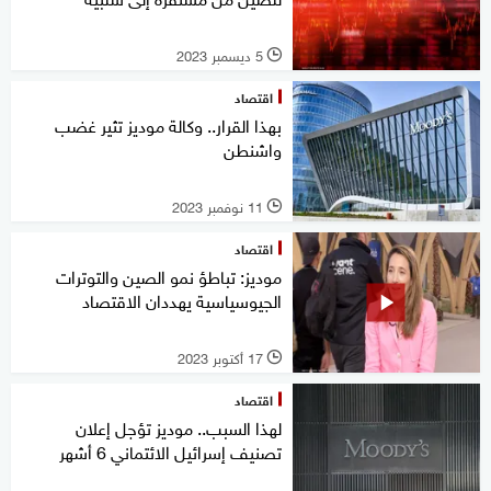
5 ديسمبر 2023
l
اقتصاد
بهذا القرار.. وكالة موديز تثير غضب
واشنطن
11 نوفمبر 2023
l
اقتصاد
موديز: تباطؤ نمو الصين والتوترات
الجيوسياسية يهددان الاقتصاد
17 أكتوبر 2023
l
اقتصاد
لهذا السبب.. موديز تؤجل إعلان
تصنيف إسرائيل الائتماني 6 أشهر