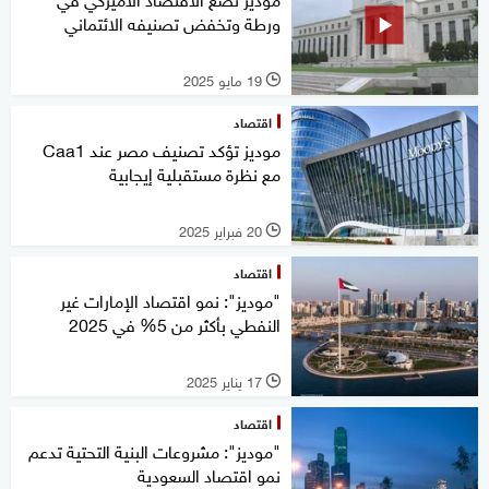
ورطة وتخفض تصنيفه الائتماني
19 مايو 2025
l
اقتصاد
موديز تؤكد تصنيف مصر عند Caa1
مع نظرة مستقبلية إيجابية
20 فبراير 2025
l
اقتصاد
"موديز": نمو اقتصاد الإمارات غير
النفطي بأكثر من 5% في 2025
17 يناير 2025
l
اقتصاد
"موديز": مشروعات البنية التحتية تدعم
نمو اقتصاد السعودية