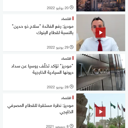
20 يوليو 2022
l
اقتصاد
موديز: رفع الفائدة "سلاح ذو حدين"
بالنسبة لقطاع البنوك
29 يونيو 2022
l
اقتصاد
"موديز" تؤكد تخلّف روسيا عن سداد
ديونها السيادية الخارجية
28 يونيو 2022
l
اقتصاد
موديز: نظرة مستقرة للقطاع المصرفي
الخليجي
8 ديسمبر 2021
l