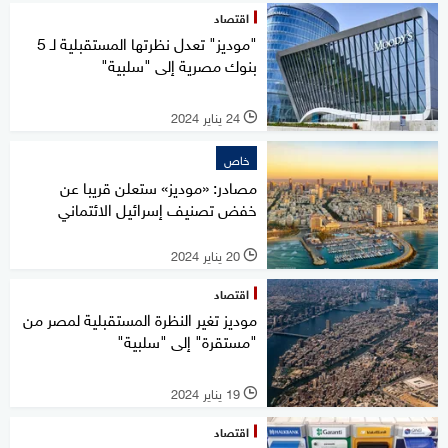
اقتصاد
"موديز" تعدل نظرتها المستقبلية لـ 5
بنوك مصرية إلى "سلبية"
24 يناير 2024
l
خاص
مصادر: «موديز» ستعلن قريبا عن
خفض تصنيف إسرائيل الائتماني
20 يناير 2024
l
اقتصاد
موديز تغير النظرة المستقبلية لمصر من
"مستقرة" إلى "سلبية"
19 يناير 2024
l
اقتصاد