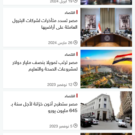
19 أبريل 2024
l
اقتصاد
مصر تسدد متأخرات لشركات البترول
العاملة على أراضيها
26 مارس 2024
l
اقتصاد
مصر ترتب تمويلا بنصف مليار دولار
لمشروعات الصحة والتعليم
12 نوفمبر 2023
l
اقتصاد
مصر ستطرح أذون خزانة لأجل سنة بـ
645 مليون يورو
5 نوفمبر 2023
l