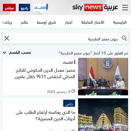
راديو
مباشر
الرئيسية
الأخبار العاجلة
أخبار
شرق أوسط
عالم
رياضة
حسب القسم
تم العثور على 13 أخبار "ديون مصر الخارجية"
اقتصاد
مصر: معدل الدين الحكومي للناتج
المحلي انخفض 11% خلال عامين
9 ديسمبر 2025
l
خاص
ما الذي يعكسه ارتفاع الطلب على
أدوات الدين المصرية؟