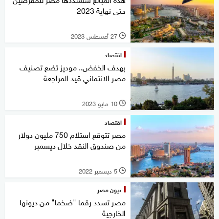
حتى نهاية 2023
27 أغسطس 2023
l
اقتصاد
بهدف الخفض.. موديز تضع تصنيف
مصر الائتماني قيد المراجعة
10 مايو 2023
l
اقتصاد
مصر تتوقع استلام 750 مليون دولار
من صندوق النقد خلال ديسمبر
5 ديسمبر 2022
l
ديون مصر
مصر تسدد رقما "ضخما" من ديونها
الخارجية