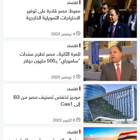
اقتصاد
معيط: مصر قادرة على توفير
الاحتياجات التمويلية الخارجية
4 نوفمبر 2023
l
اقتصاد
للمرة الثانية.. مصر تطرح سندات
"ساموراي" بـ500 مليون دولار
2 نوفمبر 2023
l
اقتصاد
موديز تخفض تصنيف مصر من B3
إلى Caa1
6 أكتوبر 2023
l
اقتصاد
هذه المبالغ ستسددها مصر للمقرضين