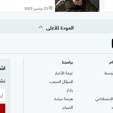
23 نوفمبر 2023
l
العودة للأعلى
ام
برامجنا
اشت
وسط
غرفة الأخبار
نشر
السؤال الصعب
رادار
 الاصطناعي
هجمة مرتدة
الصباح