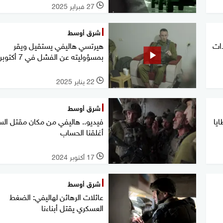
27 فبراير 2025
l
شرق أوسط
دات
هيرتسي هاليفي يستقيل ويقر
بمسؤوليته عن الفشل في 7 أكتوبر
22 يناير 2025
l
شرق أوسط
طايا
فيديو.. هاليفي من مكان مقتل السن
أغلقنا الحساب
17 أكتوبر 2024
l
شرق أوسط
عائلات الرهائن لهاليفي: الضغط
العسكري يقتل أبناءنا