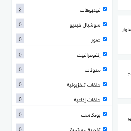
2
فيديوهات
0
سوشيال فيديو
نوار
0
صور
0
إنفوغرافيك
0
مدونات
ح
0
حلقات تلفزيونية
0
حلقات إذاعية
0
بودكاست
ر
0
تغطية مستمرة