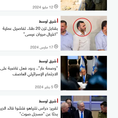
12 مايو 2024
l
شرق أوسط
بقنابل تزن 20 طنا.. تفاصيل عملية
"اغتيال مروان عيسى"
17 مارس 2024
l
شرق أوسط
"وصمة عار".. ردود فعل غاضبة على
الاجتماع الإسرائيلي العاصف
5 يناير 2024
l
شرق أوسط
تقرير: حراس نتنياهو فتشوا قائد الج
بحثا عن "مسجل صوت"