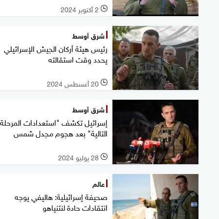
2 أكتوبر 2024
l
شرق أوسط
رئيس هيئة أركان الجيش الإسرائيلي
يحدد وقت استقالته
20 أغسطس 2024
l
شرق أوسط
إسرائيل تكشف "استعدادات المرحلة
التالية" بعد هجوم مجدل شمس
28 يوليو 2024
l
عالم
صحيفة إسرائيلية: هاليفي يوجه
انتقادات حادة لنتنياهو