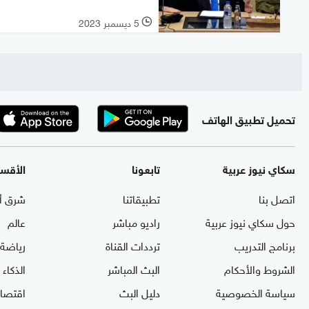
5 ديسمبر 2023
l
تحميل تطبيق الهاتف
سكاي نيوز عربية
تابعونا
الأقس
اتصل بنا
تطبيقاتنا
شرق أ
حول سكاي نيوز عربية
راديو مباشر
عالم
برنامج التدريب
ترددات القناة
رياضة
الشروط والأحكام
البث المباشر
الذكاء
سياسة الخصوصية
دليل البث
اقتصاد