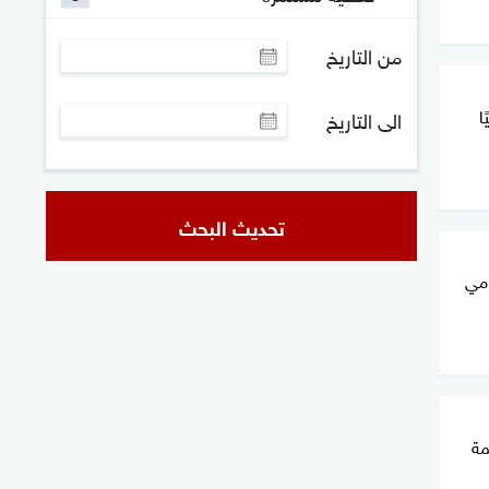
من التاريخ
ا
الى التاريخ
تحديث البحث
مي
مة