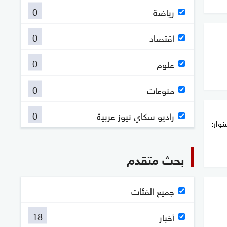
0
رياضة
0
اقتصاد
0
علوم
0
منوعات
0
راديو سكاي نيوز عربية
وار:
بحث متقدم
جميع الفئات
18
أخبار