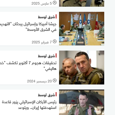
5 مارس 2025
l
شرق أوسط
جيشا أميركا وإسرائيل يبحثان "التهدي
في الشرق الأوسط"
7 فبراير 2025
l
شرق أوسط
تحقيقات هجوم 7 أكتوبر تكشف "خ
هاليفي"
20 ديسمبر 2024
l
شرق أوسط
رئيس الأركان الإسرائيلي يزور قاعدة
استهدفتها إيران.. ويتوعد