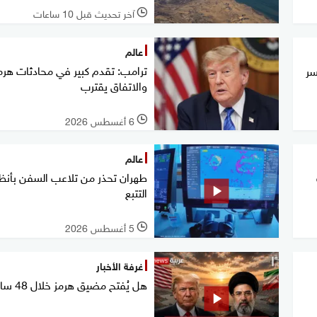
آخر تحديث قبل 10 ساعات
l
عالم
ترامب: تقدم كبير في محادثات هرمز
سر
والاتفاق يقترب
6 أغسطس 2026
l
عالم
طهران تحذر من تلاعب السفن بأنظ
التتبع
5 أغسطس 2026
l
غرفة الأخبار
هل يُفتح مضيق هرمز خلال 48 ساعة؟