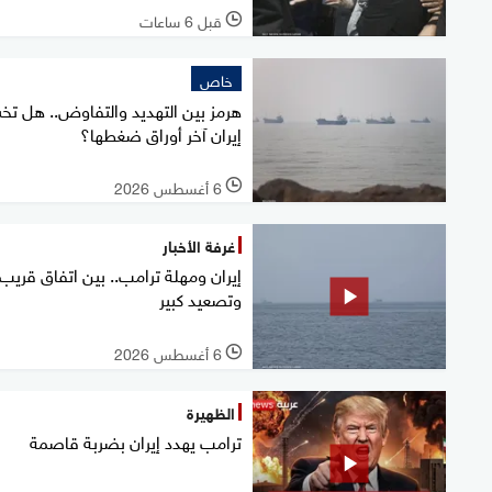
قبل 6 ساعات
l
خاص
هرمز بين التهديد والتفاوض.. هل تخ
إيران آخر أوراق ضغطها؟
6 أغسطس 2026
l
غرفة الأخبار
إيران ومهلة ترامب.. بين اتفاق قريب
وتصعيد كبير
6 أغسطس 2026
l
الظهيرة
ترامب يهدد إيران بضربة قاصمة