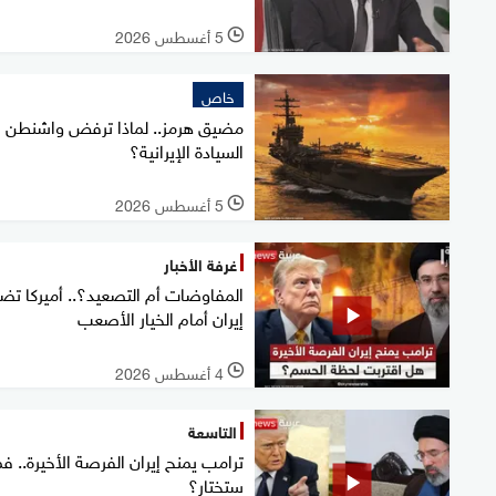
5 أغسطس 2026
l
خاص
مضيق هرمز.. لماذا ترفض واشنطن
السيادة الإيرانية؟
5 أغسطس 2026
l
غرفة الأخبار
المفاوضات أم التصعيد؟.. أميركا تض
إيران أمام الخيار الأصعب
4 أغسطس 2026
l
التاسعة
ترامب يمنح إيران الفرصة الأخيرة.. فم
ستختار؟