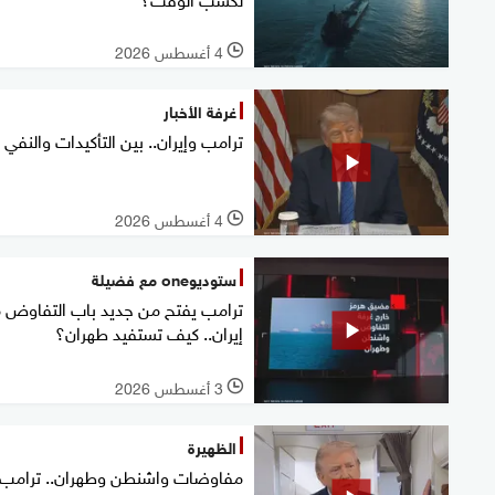
4 أغسطس 2026
l
غرفة الأخبار
ترامب وإيران.. بين التأكيدات والنفي
4 أغسطس 2026
l
ستوديوone مع فضيلة
ترامب يفتح من جديد باب التفاوض 
إيران.. كيف تستفيد طهران؟
3 أغسطس 2026
l
الظهيرة
مفاوضات واشنطن وطهران.. ترامب