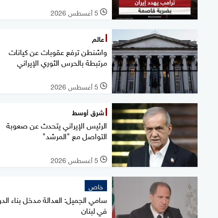
5 أغسطس 2026
l
عالم
واشنطن ترفع عقوبات عن كيانات
مرتبطة بالحرس الثوري الإيراني
5 أغسطس 2026
l
شرق أوسط
الرئيس الإيراني يتحدث عن صعوبة
التواصل مع "المرشد"
5 أغسطس 2026
l
خاص
سامي الجميل: العدالة مدخل بناء الدو
في لبنان