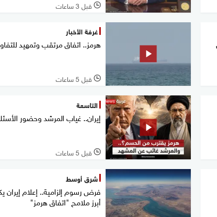
قبل 3 ساعات
l
غرفة الأخبار
هرمز.. اتفاق مرتقب وتمهيد للتف
قبل 5 ساعات
l
التاسعة
إيران.. غياب المرشد وحضور الأسئل
قبل 5 ساعات
l
شرق أوسط
فرض رسوم إلزامية.. إعلام إيران 
أبرز ملامح "اتفاق هرمز"