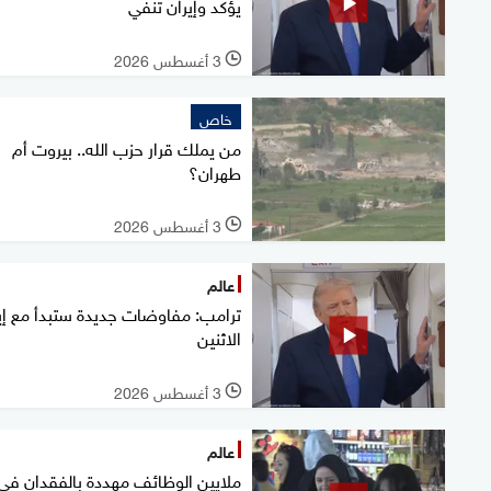
يؤكد وإيران تنفي
3 أغسطس 2026
l
خاص
من يملك قرار حزب الله.. بيروت أم
طهران؟
3 أغسطس 2026
l
عالم
ترامب: مفاوضات جديدة ستبدأ مع إي
الاثنين
3 أغسطس 2026
l
عالم
ملايين الوظائف مهددة بالفقدان في