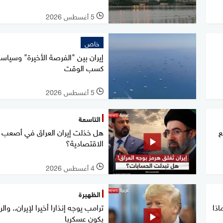
5 أغسطس 2026
l
خاص
إيران بين "الفرصة الأخيرة" وسياس
كسب الوقت
5 أغسطس 2026
l
التاسعة
ع
هل خذلت إيران العراق في أصعب أ
الاقتصادية؟
4 أغسطس 2026
l
الظهيرة
اذا
ترامب يوجه إنذارا أخيرا لإيران.. والر
يكون عسكريا