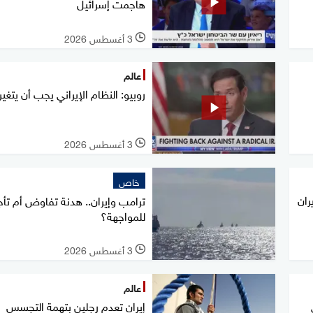
هاجمت إسرائيل
3 أغسطس 2026
l
عالم
روبيو: النظام الإيراني يجب أن يتغير
3 أغسطس 2026
l
خاص
ران
ترامب وإيران.. هدنة تفاوض أم تأج
للمواجهة؟
3 أغسطس 2026
l
عالم
إيران تعدم رجلين بتهمة التجسس