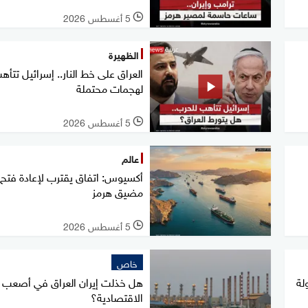
5 أغسطس 2026
l
الظهيرة
العراق على خط النار.. إسرائيل تتأه
لهجمات محتملة
5 أغسطس 2026
l
عالم
أكسيوس: اتفاق يقترب لإعادة فتح
مضيق هرمز
5 أغسطس 2026
l
خاص
لة
هل خذلت إيران العراق في أصعب أ
الاقتصادية؟