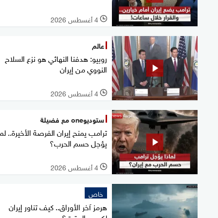
4 أغسطس 2026
l
عالم
روبيو: هدفنا النهائي هو نزع السلاح
النووي من إيران
4 أغسطس 2026
l
ستوديوone مع فضيلة
ترامب يمنح إيران الفرصة الأخيرة.. لما
يؤجل حسم الحرب؟
4 أغسطس 2026
l
خاص
هرمز آخر الأوراق.. كيف تناور إيران
لكسب الوقت؟