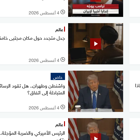
4 أغسطس 2026
l
عالم
جدل متجدد حول مكان مجتبى خامن
4 أغسطس 2026
l
خاص
ذا
واشنطن وطهران.. هل تقود الرسائ
المتبادلة إلى اتفاق؟
4 أغسطس 2026
l
عالم
الرئيس الأميركي والضربة المؤجلة..
يتكرر