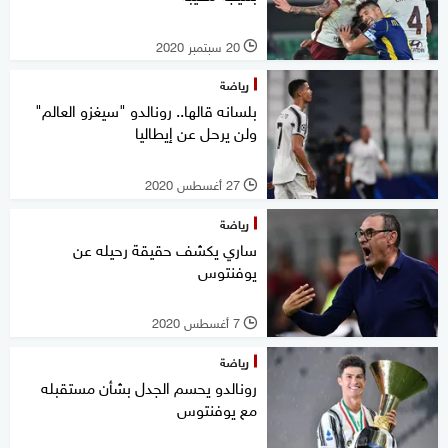
20 سبتمبر 2020
l
رياضة
بلسانه قالها.. رونالدو "سيغزو العالم"
ولن يرحل عن إيطاليا
27 أغسطس 2020
l
رياضة
ساري يكشف حقيقة رحيله عن
يوفنتوس
7 أغسطس 2020
l
رياضة
رونالدو يحسم الجدل بشأن مستقبله
مع يوفنتوس