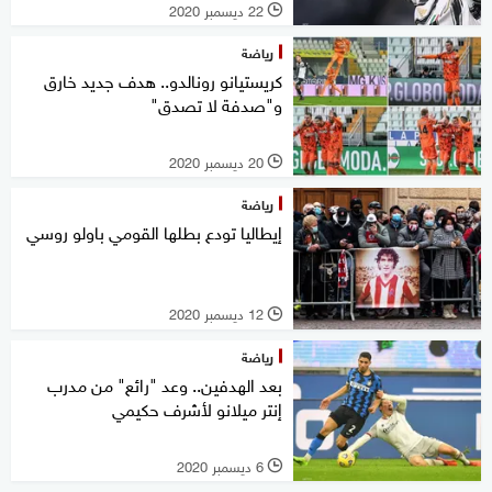
22 ديسمبر 2020
l
رياضة
كريستيانو رونالدو.. هدف جديد خارق
و"صدفة لا تصدق"
20 ديسمبر 2020
l
رياضة
إيطاليا تودع بطلها القومي باولو روسي
12 ديسمبر 2020
l
رياضة
بعد الهدفين.. وعد "رائع" من مدرب
إنتر ميلانو لأشرف حكيمي
6 ديسمبر 2020
l