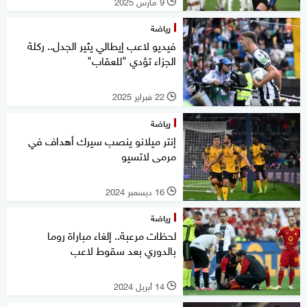
9 مارس 2025
l
رياضة
فيديو لاعب إيطالي يثير الجدل.. ركلة
الجزاء تؤدي "للعقاب"
22 فبراير 2025
l
رياضة
إنتر ميلانو ينصب سيرك أهداف في
مرمى لاتسيو
16 ديسمبر 2024
l
رياضة
لحظات مرعبة.. إلغاء مباراة روما
بالدوري بعد سقوط لاعب
14 أبريل 2024
l