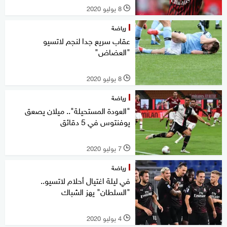
8 يوليو 2020
l
رياضة
عقاب سريع جدا لنجم لاتسيو
"العضاض"
8 يوليو 2020
l
رياضة
"العودة المستحيلة".. ميلان يصعق
يوفنتوس في 5 دقائق
7 يوليو 2020
l
رياضة
في ليلة اغتيال أحلام لاتسيو..
"السلطان" يهز الشباك
4 يوليو 2020
l