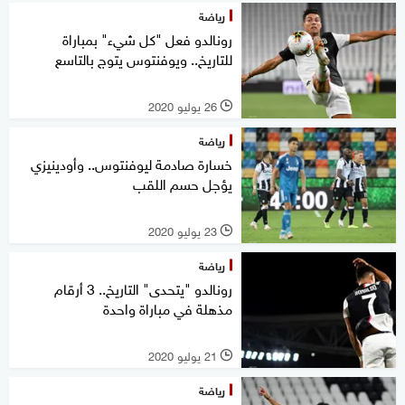
رياضة
رونالدو فعل "كل شيء" بمباراة
للتاريخ.. ويوفنتوس يتوج بالتاسع
26 يوليو 2020
l
رياضة
خسارة صادمة ليوفنتوس.. وأودينيزي
يؤجل حسم اللقب
23 يوليو 2020
l
رياضة
رونالدو "يتحدى" التاريخ.. 3 أرقام
مذهلة في مباراة واحدة
21 يوليو 2020
l
رياضة