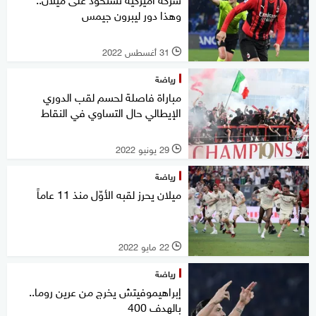
وهذا دور ليبرون جيمس
31 أغسطس 2022
l
رياضة
مباراة فاصلة لحسم لقب الدوري
الإيطالي حال التساوي في النقاط
29 يونيو 2022
l
رياضة
ميلان يحرز لقبه الأوّل منذ 11 عاماً
22 مايو 2022
l
رياضة
إبراهيموفيتش يخرج من عرين روما..
بالهدف 400