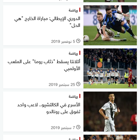
رياضة
الدوري الإيطالي: مباراة الخارج "هي
الحل"
5 نوفمبر 2019
l
رياضة
أتلانتا يسقط "ذئاب روما" على الملعب
الأولمبي
25 سبتمبر 2019
l
رياضة
الأسرع في الكالتشيو.. لاعب واحد
تفوق على رونالدو
7 سبتمبر 2019
l
رياضة