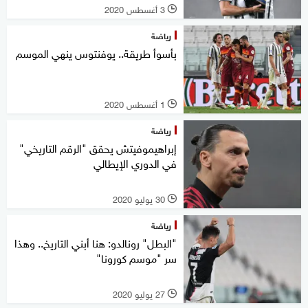
3 أغسطس 2020
l
رياضة
بأسوأ طريقة.. يوفنتوس ينهي الموسم
1 أغسطس 2020
l
رياضة
إبراهيموفيتش يحقق "الرقم التاريخي"
في الدوري الإيطالي
30 يوليو 2020
l
رياضة
"البطل" رونالدو: هنا أبني التاريخ.. وهذا
سر "موسم كورونا"
27 يوليو 2020
l