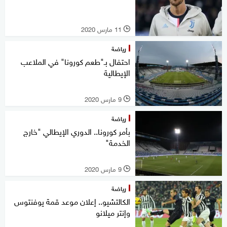
11 مارس 2020
l
رياضة
احتفال بـ"طعم كورونا" في الملاعب
الإيطالية
9 مارس 2020
l
رياضة
بأمر كورونا.. الدوري الإيطالي "خارج
الخدمة"
9 مارس 2020
l
رياضة
الكالتشيو.. إعلان موعد قمة يوفنتوس
وإنتر ميلانو