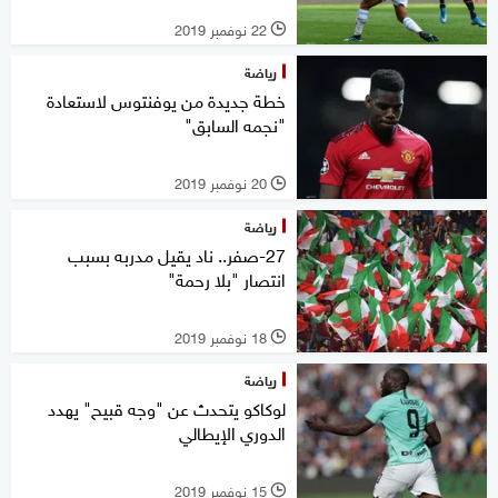
22 نوفمبر 2019
l
رياضة
خطة جديدة من يوفنتوس لاستعادة
"نجمه السابق"
20 نوفمبر 2019
l
رياضة
27-صفر.. ناد يقيل مدربه بسبب
انتصار "بلا رحمة"
18 نوفمبر 2019
l
رياضة
لوكاكو يتحدث عن "وجه قبيح" يهدد
الدوري الإيطالي
15 نوفمبر 2019
l