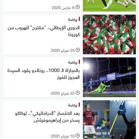
6 مارس 2020
l
رياضة
الدوري الإيطالي.. "مقترح" للهروب من
كورونا
25 فبراير 2020
l
رياضة
بالمباراة الـ 1000.. رونالدو يقود السيدة
العجوز للفوز
22 فبراير 2020
l
رياضة
بعد الانتصار "الدراماتيكي".. لوكاكو
يسخر من إبراهيموفيتش
10 فبراير 2020
l