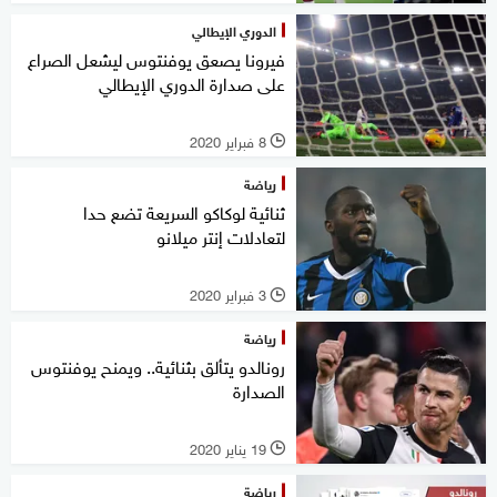
الدوري الإيطالي
فيرونا يصعق يوفنتوس ليشعل الصراع
على صدارة الدوري الإيطالي
8 فبراير 2020
l
رياضة
ثنائية لوكاكو السريعة تضع حدا
لتعادلات إنتر ميلانو
3 فبراير 2020
l
رياضة
رونالدو يتألق بثنائية.. ويمنح يوفنتوس
الصدارة
19 يناير 2020
l
رياضة