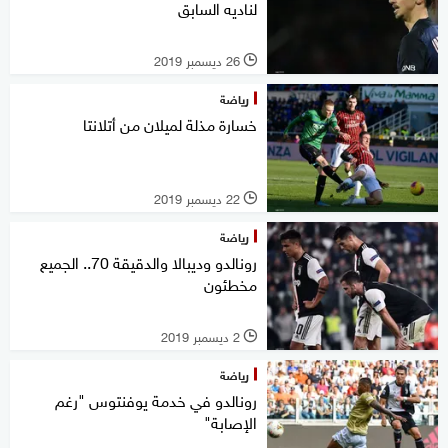
لناديه السابق
26 ديسمبر 2019
l
رياضة
خسارة مذلة لميلان من أتلانتا
22 ديسمبر 2019
l
رياضة
رونالدو وديبالا والدقيقة 70.. الجميع
مخطئون
2 ديسمبر 2019
l
رياضة
رونالدو في خدمة يوفنتوس "رغم
الإصابة"