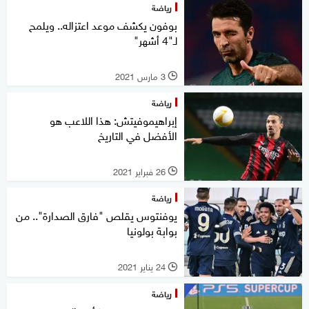
رياضة
بوفون يكشف موعد اعتزاله.. ويلمح
لـ"4 أشهر"
3 مارس 2021
l
رياضة
إبراهيموفيتش: هذا اللاعب هو
الأفضل في التاريخ
26 فبراير 2021
l
رياضة
يوفنتوس يقلص "فارق الصدارة".. من
بوابة بولونيا
24 يناير 2021
l
رياضة