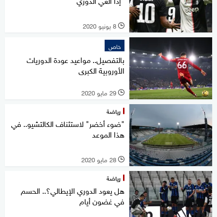
"إذا ألغي الدوري"
8 يونيو 2020
l
خاص
بالتفصيل.. مواعيد عودة الدوريات
الأوروبية الكبرى
29 مايو 2020
l
رياضة
"ضوء أخضر" لاستئناف الكالتشيو.. في
هذا الموعد
28 مايو 2020
l
رياضة
هل يعود الدوري الإيطالي؟.. الحسم
في غضون أيام