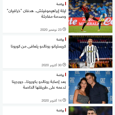
رياضة
ليلة إبراهيموفيتش.. هدفان "خرافيان"
وصدمة مفاجئة
23 نوفمبر 2020
l
رياضة
كريستيانو رونالدو يتعافى من كورونا
30 أكتوبر 2020
l
رياضة
بعد إصابة رونالدو بكورونا.. جورجينا
تدعمه على طريقتها الخاصة
14 أكتوبر 2020
l
رياضة