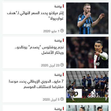
رياضة
إنتر ميلانو يحدد السعر النهائي لـ"هدف
غوارديولا"
1 مايو 2020
l
رياضة
نجم يوفنتوس "يصدم" رونالدو..
ويختار الأفضل
23 أبريل 2020
l
رياضة
7 مايو.. الدوري الإيطالي يحدد موعدا
مفترضا لاستئناف الموسم
5 أبريل 2020
l
رياضة