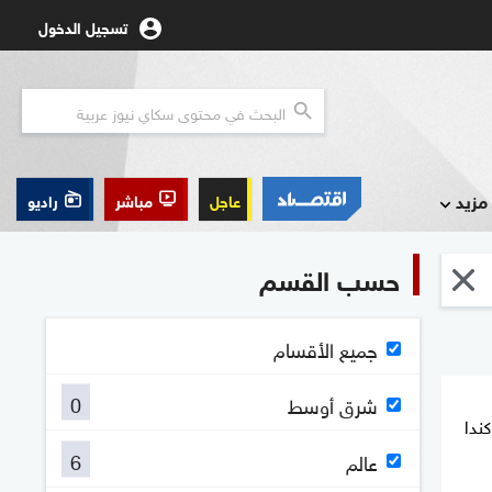
تسجيل الدخول
مزيد
عاجل
مباشر
راديو
حسب القسم
جميع الأقسام
0
شرق أوسط
ندا
6
عالم