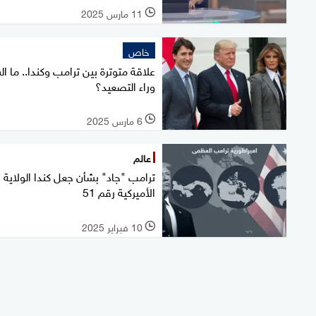
11 مارس 2025
l
خاص
علاقة متوترة بين ترامب وكندا.. ما ال
وراء التصعيد؟
6 مارس 2025
l
عالم
ترامب "جاد" بشأن جعل كندا الولاية
الأميركية رقم 51
10 فبراير 2025
l