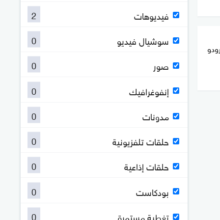
2
فيديوهات
0
سوشيال فيديو
رودو
0
صور
0
إنفوغرافيك
0
مدونات
0
حلقات تلفزيونية
0
حلقات إذاعية
0
بودكاست
0
تغطية مستمرة