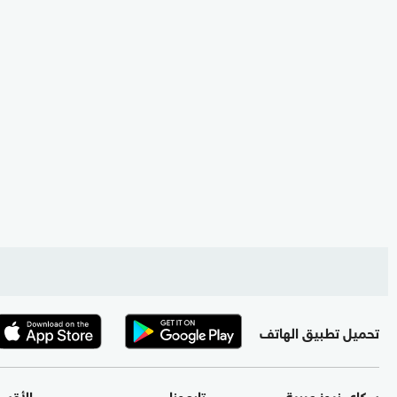
تحميل تطبيق الهاتف
سكاي نيوز عربية
تابعونا
الأقس