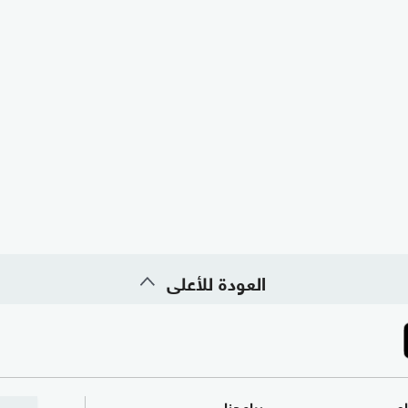
العودة للأعلى
ام
برامجنا