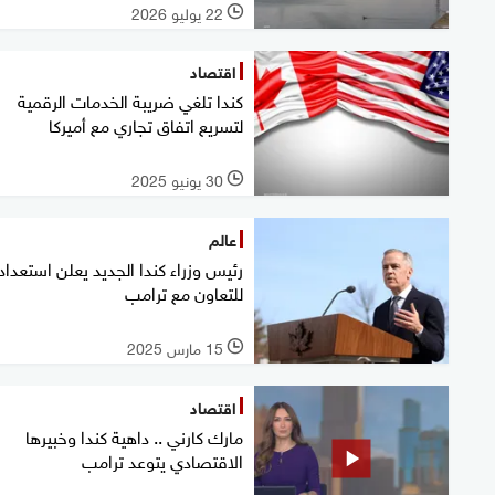
22 يوليو 2026
l
اقتصاد
كندا تلغي ضريبة الخدمات الرقمية
لتسريع اتفاق تجاري مع أميركا
30 يونيو 2025
l
عالم
رئيس وزراء كندا الجديد يعلن استعداد
للتعاون مع ترامب
15 مارس 2025
l
اقتصاد
مارك كارني .. داهية كندا وخبيرها
الاقتصادي يتوعد ترامب