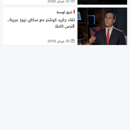
22 فبراير 2026
l
شرق أوسط
لقاء جاريد كوشنر مع سكاي نيوز عربية..
النص كاملا
25 فبراير 2019
l