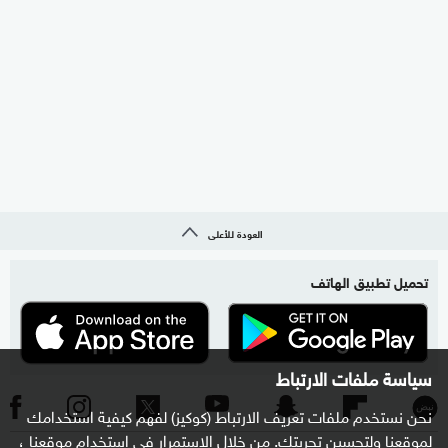
العودة للأعلى
تحميل تطبيق الهاتف
سياسة ملفات الارتباط
نحن نستخدم ملفات تعريف الارتباط (كوكيز) لفهم كيفية استخدامك
لموقعنا ولتحسين تجربتك. من خلال الاستمرار في استخدام موقعنا ،