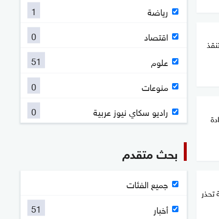
1
رياضة
0
اقتصاد
نقذ
51
علوم
0
منوعات
0
راديو سكاي نيوز عربية
دة
بحث متقدم
جميع الفئات
 تحذر
51
أخبار