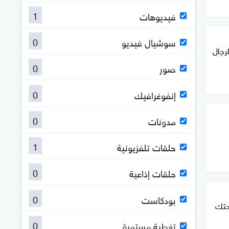
1
فيديوهات
0
سوشيال فيديو
لرجال
0
صور
0
إنفوغرافيك
0
مدونات
1
حلقات تلفزيونية
0
حلقات إذاعية
0
بودكاست
حتك
0
تغطية مستمرة