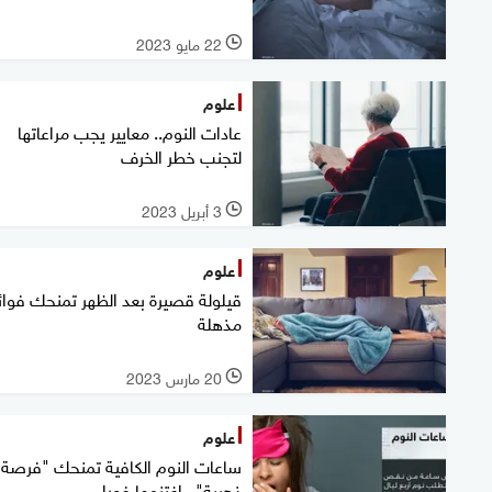
22 مايو 2023
l
علوم
عادات النوم.. معايير يجب مراعاتها
لتجنب خطر الخرف
3 أبريل 2023
l
علوم
قيلولة قصيرة بعد الظهر تمنحك فوائ
مذهلة
20 مارس 2023
l
علوم
ساعات النوم الكافية تمنحك "فرصة
ذهبية".. اغتنمها فورا