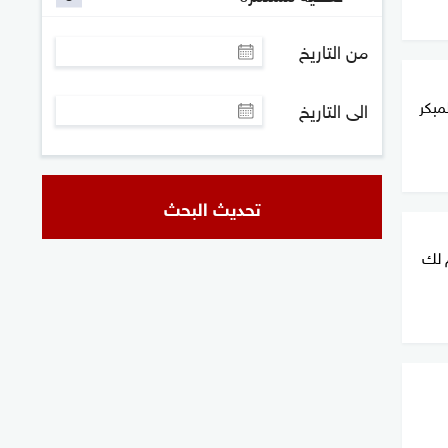
من التاريخ
مبكر
الى التاريخ
تحديث البحث
م لك