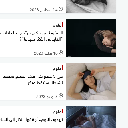
4 أغسطس 2023
l
علوم
السقوط من مكان مرتفع.. ما دلالات
"الكابوس الأكثر شيوعا"؟
16 يوليو 2023
l
علوم
في 5 خطوات.. هكذا تصبح شخصا
نشيطا يستيقظ مبكرا
8 يونيو 2023
l
علوم
تريدون النوم.. أوقفوا النظر إلى السا