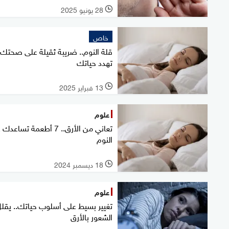
28 يونيو 2025
l
خاص
قلة النوم.. ضريبة ثقيلة على صحتك
تهدد حياتك
13 فبراير 2025
l
علوم
تعاني من الأرق.. 7 أطعمة تساع
النوم
18 ديسمبر 2024
l
علوم
تغيير بسيط على أسلوب حياتك.. يقل
الشعور بالأرق