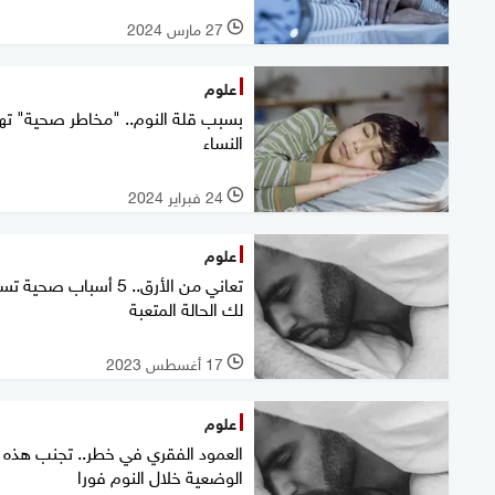
27 مارس 2024
l
علوم
بسبب قلة النوم.. "مخاطر صحية" ته
النساء
24 فبراير 2024
l
علوم
تعاني من الأرق.. 5 أسباب صحية
لك الحالة المتعبة
17 أغسطس 2023
l
علوم
العمود الفقري في خطر.. تجنب هذه
الوضعية خلال النوم فورا