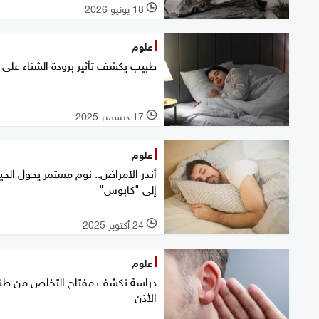
18 يونيو 2026
l
علوم
طبيب يكشف تأثير برودة الشتاء على 
17 ديسمبر 2025
l
علوم
أندر الأمراض.. نوم مستمر يحول الحيا
إلى "كابوس"
24 أكتوبر 2025
l
علوم
دراسة تكشف مفتاح التخلص من طن
الأذن