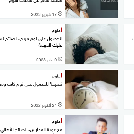
17 فبراير 2023
l
علوم
للحصول على نوم مريح.. نصائح ت
عليك المهمة
9 يناير 2023
l
علوم
نصيحة للحصول على نوم كاف ومر
24 أكتوبر 2022
l
علوم
مع عودة المدارس.. نصائح للأهالي