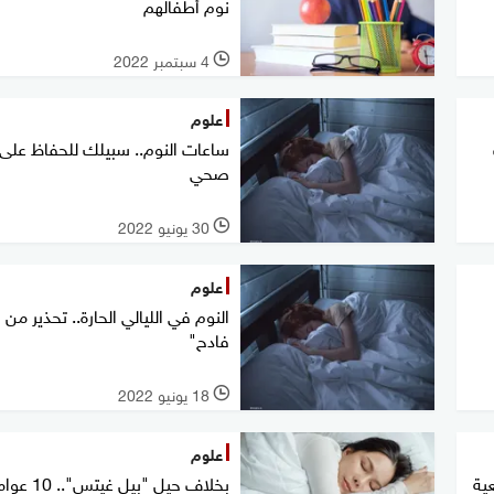
نوم أطفالهم
4 سبتمبر 2022
l
علوم
ساعات النوم.. سبيلك للحفاظ على
صحي
30 يونيو 2022
l
علوم
النوم في الليالي الحارة.. تحذير من
فادح"
18 يونيو 2022
l
علوم
ية
بخلاف حيل "بيل غيتس".