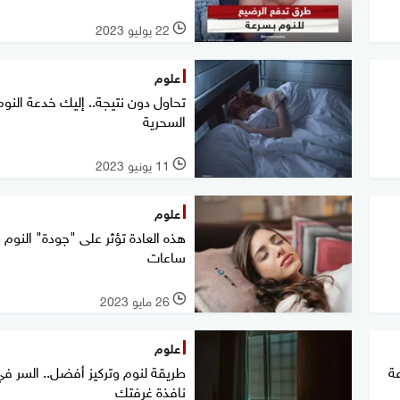
22 يوليو 2023
l
علوم
تحاول دون نتيجة.. إليك خدعة النوم
السحرية
11 يونيو 2023
l
علوم
هذه 
ساعات
26 مايو 2023
l
علوم
عة
طريقة لنوم وتركيز أفضل.. السر ف
نافذة غرفتك