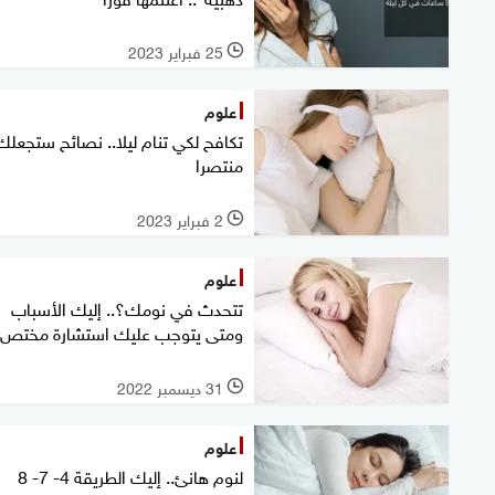
25 فبراير 2023
l
علوم
تكافح لكي تنام ليلا.. نصائح ستجعلك
منتصرا
2 فبراير 2023
l
علوم
تتحدث في نومك؟.. إليك الأسباب
ومتى يتوجب عليك استشارة مختص
31 ديسمبر 2022
l
علوم
لنوم هانئ.. إليك الطريقة 4- 7- 8