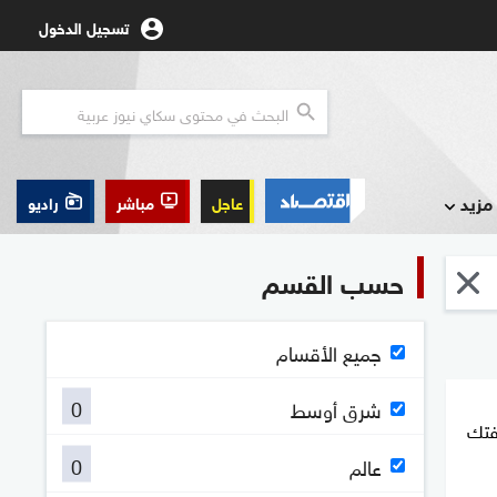
تسجيل الدخول
مزيد
عاجل
مباشر
راديو
حسب القسم
جميع الأقسام
0
شرق أوسط
فتك
0
عالم