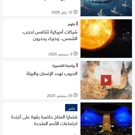
12 يناير 2026
l
علوم
شركات أميركية تتنافس لحجب
الشمس.. وخبراء يحذرون
3 ديسمبر 2025
l
برامجنا القصيرة
الحروب تهدد الإنسان والبيئة
25 سبتمبر 2025
l
خاص
قضايا المناخ حاضرة بقوة على أجندة
اجتماعات الأمم المتحدة