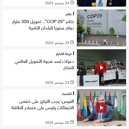
24 نوفمبر 2024
l
عالم
ختام "COP 29".. تمويل 300 مليار
دولار سنويا للبلدان النامية
23 نوفمبر 2024
l
غرفة الأخبار
دعوات لسد فجوة التمويل العالمي
للمناخ
23 نوفمبر 2024
l
اقتصاد
الغيص: يجب التركيز على خفض
الانبعاثات وليس على مصادر الطاقة
22 نوفمبر 2024
l