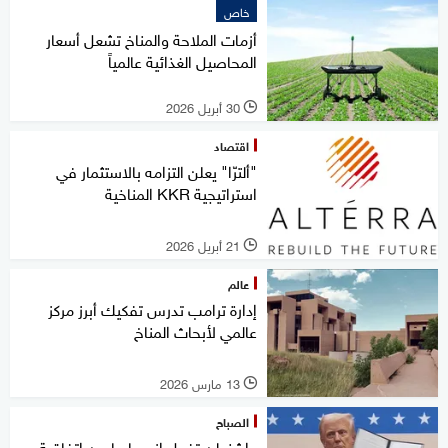
خاص
أزمات الملاحة والمناخ تشعل أسعار
المحاصيل الغذائية عالمياً
30 أبريل 2026
l
اقتصاد
"ألترّا" يعلن التزامه بالاستثمار في
استراتيجية KKR المناخية
21 أبريل 2026
l
عالم
إدارة ترامب تدرس تفكيك أبرز مركز
عالمي لأبحاث المناخ
13 مارس 2026
l
الصباح
واشنطن تفعل انسحابها من اتفاقية