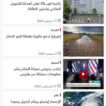
رئاسة كوب29 تعلن أهدافا للتمويل
المناخي وتخزين الطاقة
17 سبتمبر 2024
l
اقتصاد
إفريقيا تدفع فاتورة باهظة لتغير المناخ
2 سبتمبر 2024
l
الصباح
ترامب يخوض معركة المناخ بنشر
معلومات مضللة عن هاريس
27 أغسطس 2024
l
عالم
الإعصار إرنستو يجتاح أرخبيل برمودا