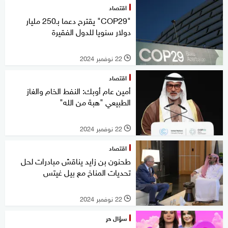
اقتصاد
"COP29" يقترح دعما بـ250 مليار
دولار سنويا للدول الفقيرة
22 نوفمبر 2024
l
اقتصاد
أمين عام أوبك: النفط الخام والغاز
الطبيعي "هبة من الله"
22 نوفمبر 2024
l
اقتصاد
طحنون بن زايد يناقش مبادرات لحل
تحديات المناخ مع بيل غيتس
22 نوفمبر 2024
l
سؤال حر