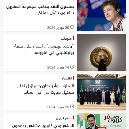
صندوق النقد يطالب مجموعة العشرين
بالتعاون بشأن المناخ
26 فبراير 2024
l
منوعات
"ولادة فينوس".. اعتداء على تحفة
بوتيتشيلي في فلورنسا
14 فبراير 2024
l
اقتصاد
الإمارات وأذربيجان والبرازيل تعلن
تشكيل ترويكا من أجل المناخ
13 فبراير 2024
l
صفر كربون
الساهر ودي كابريو: مشاهير يدعمون