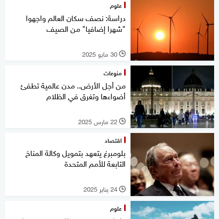
علوم
دراسة: نصف سكان العالم واجهوا
"شهرا إضافيا" من الصيف
30 مايو 2025
l
منوعات
من أجل الأرض.. مدن عالمية تطفئ
أضواءها وتغرق في الظلام
22 مارس 2025
l
اقتصاد
بلومبرغ يتعهد بتمويل وكالة المناخ
التابعة للأمم المتحدة
24 يناير 2025
l
علوم