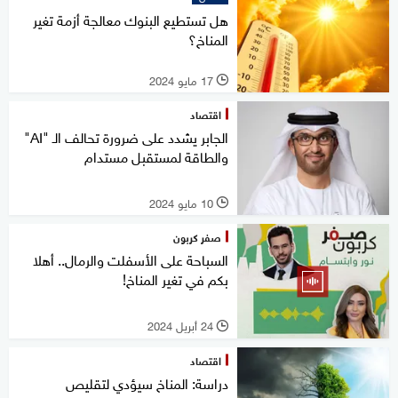
هل تستطيع البنوك معالجة أزمة تغير
المناخ؟
17 مايو 2024
l
اقتصاد
الجابر يشدد على ضرورة تحالف الـ "AI"
والطاقة لمستقبل مستدام
10 مايو 2024
l
صفر كربون
السباحة على الأسفلت والرمال.. أهلا
بكم في تغير المناخ!
24 أبريل 2024
l
اقتصاد
دراسة: المناخ سيؤدي لتقليص