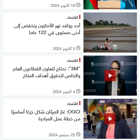
10 أكتوبر 2024
l
اقتصاد
أحد روافد نهر الأمازون ينخفض إلى
أدنى مستوى في 122 عاما
5 أكتوبر 2024
l
اقتصاد
"3M": نحتاج لتعاون القطاعين العام
والخاص لتحقيق أهداف المناخ
4 أكتوبر 2024
l
اقتصاد
OGCI: غاز الميثان شكل جزءًا أساسيًا
من خطة عمل المبادرة
25 سبتمبر 2024
l