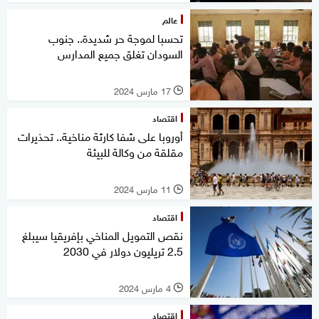
عالم
تحسبا لموجة حر شديدة.. جنوب
السودان تغلق جميع المدارس
17 مارس 2024
l
اقتصاد
أوروبا على شفا كارثة مناخية.. تحذيرات
مقلقة من وكالة للبيئة
11 مارس 2024
l
اقتصاد
نقص التمويل المناخي بإفريقيا سيبلغ
2.5 تريليون دولار في 2030
4 مارس 2024
l
اقتصاد