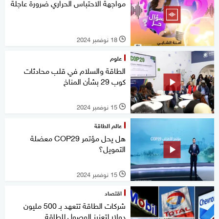
مواجهة الاحتباس الحراري ضرورة عاجلة
18 نوفمبر 2024
l
علوم
الطاقة والسلام في قلب محادثات
كوب 29 بشأن المناخ
15 نوفمبر 2024
l
عالم الطاقة
هل يحل مؤتمر COP29 معضلة
التمويل؟
15 نوفمبر 2024
l
اقتصاد
شركات الطاقة تتعهد بـ 500 مليون
دولار لتعزيز الوصول للطاقة