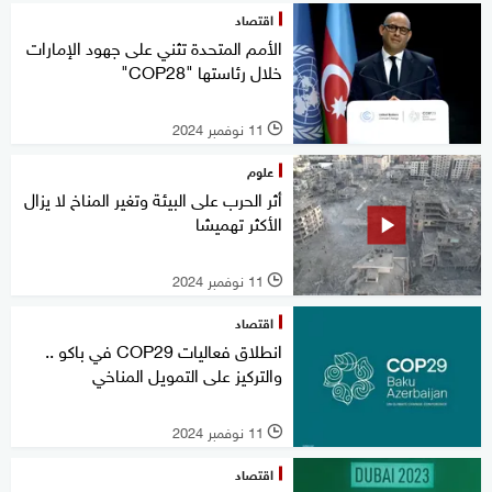
اقتصاد
الأمم المتحدة تثني على جهود الإمارات
خلال رئاستها "COP28"
11 نوفمبر 2024
l
علوم
أثر الحرب على البيئة وتغير المناخ لا يزال
الأكثر تهميشا
11 نوفمبر 2024
l
اقتصاد
انطلاق فعاليات COP29 في باكو ..
والتركيز على التمويل المناخي
11 نوفمبر 2024
l
اقتصاد