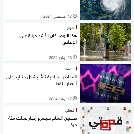
17 أغسطس 2024
l
علوم
هذا اليوم.. كان الأشد حرارة على
الإطلاق
23 يوليو 2024
l
اقتصاد
المخاطر المناخية تؤثّر بشكل متزايد على
أسعار النفط
17 يوليو 2024
l
قصتي
تحسين المناخ سيسرع إنجاز عملك مئة
مرة