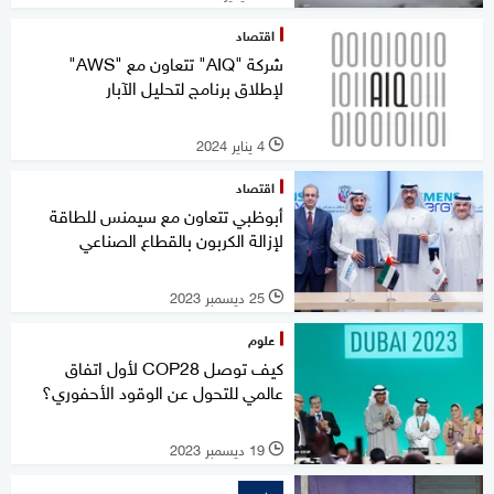
اقتصاد
شركة "AIQ" تتعاون مع "AWS"
لإطلاق برنامج لتحليل الآبار
4 يناير 2024
l
اقتصاد
أبوظبي تتعاون مع سيمنس للطاقة
لإزالة الكربون بالقطاع الصناعي
25 ديسمبر 2023
l
علوم
كيف توصل COP28 لأول اتفاق
عالمي للتحول عن الوقود الأحفوري؟
19 ديسمبر 2023
l