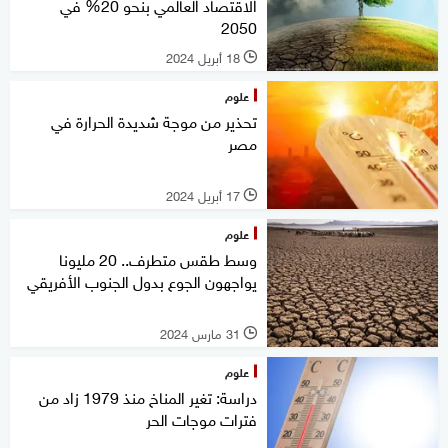
الاقتصاد العالمي بنحو 20% في
2050
18 أبريل 2024
l
علوم
تحذير من موجة شديدة الحرارة في
مصر
17 أبريل 2024
l
علوم
وسط طقس متطرف.. 20 مليونا
يواجهون الجوع بدول الجنوب الأفريقي
31 مارس 2024
l
علوم
دراسة: تغير المناخ منذ 1979 زاد من
فترات موجات الحر