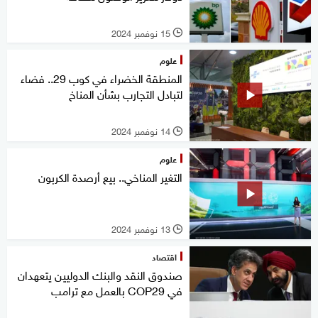
15 نوفمبر 2024
l
علوم
المنطقة الخضراء في كوب 29.. فضاء
لتبادل التجارب بشأن المناخ
14 نوفمبر 2024
l
علوم
التغير المناخي.. بيع أرصدة الكربون
13 نوفمبر 2024
l
اقتصاد
صندوق النقد والبنك الدوليين يتعهدان
في COP29 بالعمل مع ترامب