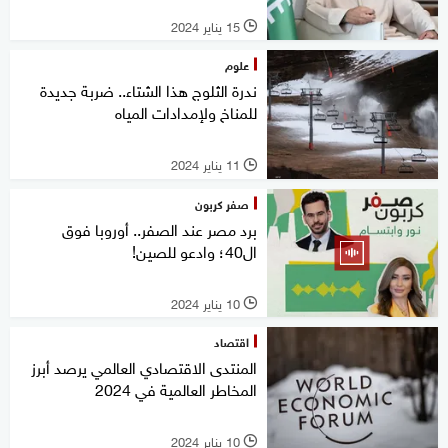
15 يناير 2024
l
علوم
ندرة الثلوج هذا الشتاء.. ضربة جديدة
للمناخ ولإمدادات المياه
11 يناير 2024
l
صفر كربون
برد مصر عند الصفر.. أوروبا فوق
ال40؛ وادعو للصين!
10 يناير 2024
l
اقتصاد
المنتدى الاقتصادي العالمي يرصد أبرز
المخاطر العالمية في 2024
10 يناير 2024
l