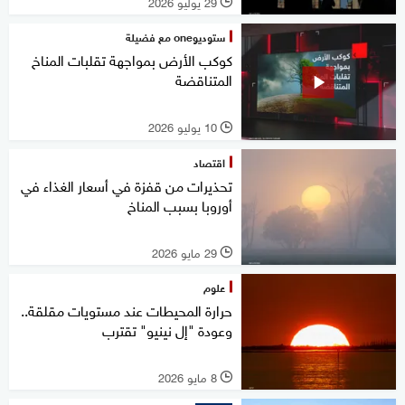
29 يوليو 2026
l
ستوديوone مع فضيلة
كوكب الأرض بمواجهة تقلبات المناخ
المتناقضة
10 يوليو 2026
l
اقتصاد
تحذيرات من قفزة في أسعار الغذاء في
أوروبا بسبب المناخ
29 مايو 2026
l
علوم
حرارة المحيطات عند مستويات مقلقة..
وعودة "إل نينيو" تقترب
8 مايو 2026
l