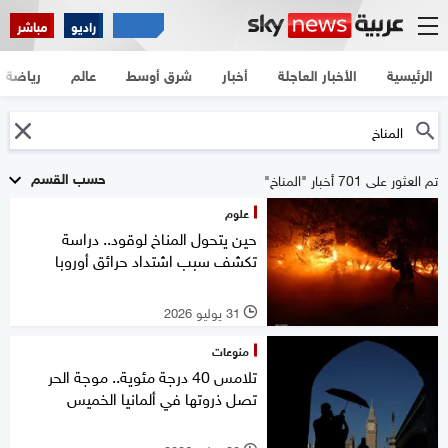
راديو
مباشر
الرئيسية
الأخبار العاجلة
أخبار
شرق أوسط
عالم
رياضة
حسب القسم
تم العثور على 701 أخبار "المناخ"
علوم
حين يتحول المناخ لوقود.. دراسة
تكشف سبب اشتداد حرائق أوروبا
31 يوليو 2026
l
منوعات
تلامس 40 درجة مئوية.. موجة الحر
تصل ذروتها في ألمانيا الخميس