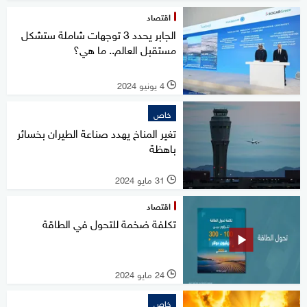
اقتصاد
الجابر يحدد 3 توجهات شاملة ستشكل
مستقبل العالم.. ما هي؟
4 يونيو 2024
l
خاص
تغير المناخ يهدد صناعة الطيران بخسائر
باهظة
31 مايو 2024
l
اقتصاد
تكلفة ضخمة للتحول في الطاقة
24 مايو 2024
l
خاص