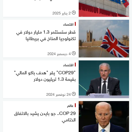
2 يناير 2025
l
اقتصاد
قطر ستستثمر 1.3 مليار دولار في
تكنولوجيا المناخ في بريطانيا
4 ديسمبر 2024
l
اقتصاد
‏"COP29" يقر "هدف باكو المالي"
بقيمة 1.3 تريليون دولار
24 نوفمبر 2024
l
عالم
COP 29.. جو بايدن يشيد بالاتفاق
الختامي