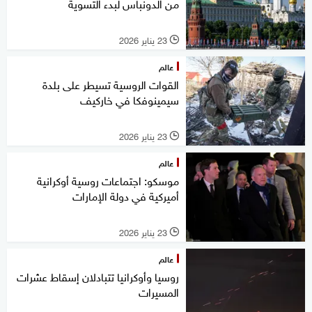
من الدونباس لبدء التسوية
23 يناير 2026
l
عالم
القوات الروسية تسيطر على بلدة
سيمينوفكا في خاركيف
23 يناير 2026
l
عالم
موسكو: اجتماعات روسية أوكرانية
أميركية في دولة الإمارات
23 يناير 2026
l
عالم
روسيا وأوكرانيا تتبادلان إسقاط عشرات
المسيرات