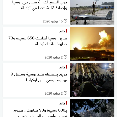
حرب المسيرات.. 3 قتلى في روسيا
وإصابة 13 شخصا في أوكرانيا
15 يونيو 2026
l
عالم
تقرير: روسيا أطلقت 656 مسيرة و73
صاروخا باتجاه أوكرانيا
2 يونيو 2026
l
عالم
حريق بمصفاة نفط روسية ومقتل 9
بهجوم روسي على أوكرانيا
2 يونيو 2026
l
عالم
بـ600 مسيرة و90 صاروخا.. هجوم
روسي واسع النطاق على كييف