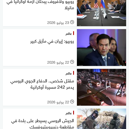
روبيو ولافروف يبحثان أزمة أوكرانيا في
مانيلا
23 يوليو 2026
l
عالم
روبيو: إيران في مأزق كبير
22 يوليو 2026
l
عالم
مقتل شخص.. الدفاع الجوي الروسي
يدمر 242 مسيرة أوكرانية
22 يوليو 2026
l
عالم
الجيش الروسي يسيطر على بلدة في
مقاطعة دنيبروبيتروفسك