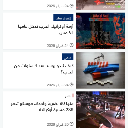
24 فبراير 2026
l
إنفوغرافيك
أزمة أوكرانيا.. الحرب تدخل عامها
الخامس
24 فبراير 2026
l
خاص
كيف تبدو روسيا بعد 4 سنوات من
الحرب؟
24 فبراير 2026
l
عالم
منها 90 بضربة واحدة.. موسكو تدمر
239 مسيرة أوكرانية
20 فبراير 2026
l