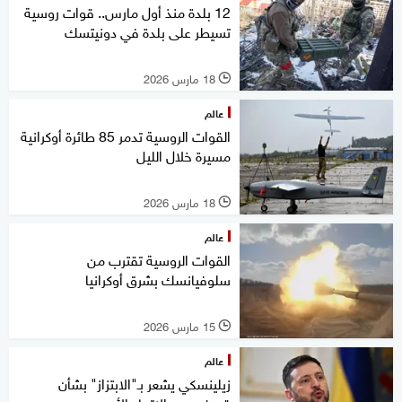
12 بلدة منذ أول مارس.. قوات روسية
تسيطر على بلدة في دونيتسك
18 مارس 2026
l
عالم
القوات الروسية تدمر 85 طائرة أوكرانية
مسيرة خلال الليل
18 مارس 2026
l
عالم
القوات الروسية تقترب من
سلوفيانسك بشرق أوكرانيا
15 مارس 2026
l
عالم
زيلينسكي يشعر بـ"الابتزاز" بشأن