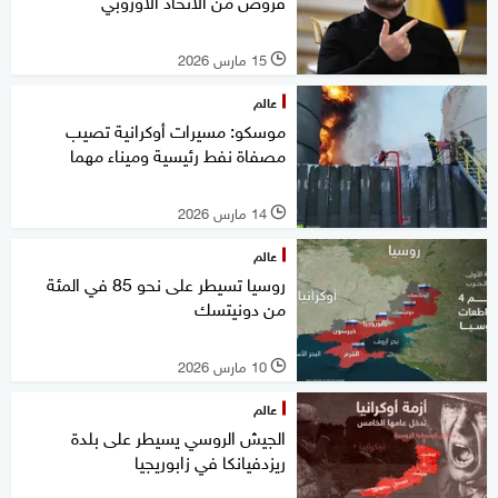
قروض من الاتحاد الأوروبي
15 مارس 2026
l
عالم
موسكو: مسيرات أوكرانية تصيب
مصفاة نفط رئيسية وميناء مهما
14 مارس 2026
l
عالم
روسيا تسيطر على نحو 85 في المئة
من دونيتسك
10 مارس 2026
l
عالم
الجيش الروسي يسيطر على بلدة
ريزدفيانكا في زابوريجيا