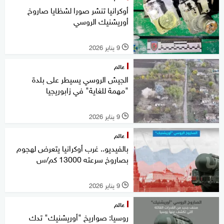
أوكرانيا تنشر صورا لشظايا صاروخ
أوريشنيك الروسي
9 يناير 2026
l
عالم
الجيش الروسي يسيطر على بلدة
"مهمة للغاية" في زابوريجيا
9 يناير 2026
l
عالم
بالفيديو.. غرب أوكرانيا يتعرض لهجوم
بصاروخ سرعته 13000 كم/س
9 يناير 2026
l
عالم
روسيا: صواريخ "أوريشنيك" تدك