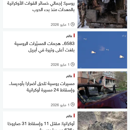
روسيا: إجمالي خسائر القوات الأوكرانية
بالمعدات منذ بدء الحرب
1 مايو 2026
l
عالم
6583.. هجمات المسيّرات الروسية
بلغت أعلى وتيرة في أبريل
1 مايو 2026
l
عالم
مسيرات روسية تلحق أضرارا بأوديسا..
وإسقاط 24 مسيرة أوكرانية
1 مايو 2026
l
عالم
أوكرانيا: مقتل 11 وإسقاط 31 صاروخا
و636 مسيرة روسية