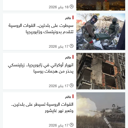
18 يناير 2026
l
عالم
سيطرت على بلدتين.. القوات الروسية
تتقدم بدونيتسك وزابوريجيا
17 يناير 2026
l
عالم
انهيار أوكراني في زابوريجيا.. زيلينسكي
يحذر من هجمات روسيا
17 يناير 2026
l
عالم
القوات الروسية تسيطر على بلدتين..
وتعبر نهر غايشور
17 يناير 2026
l