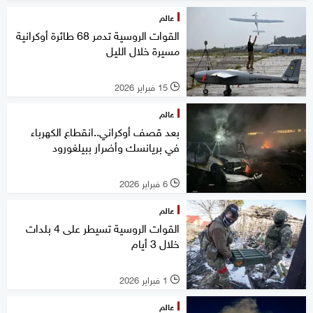
عالم
القوات الروسية تدمر 68 طائرة أوكرانية
مسيرة خلال الليل
15 فبراير 2026
l
عالم
بعد قصف أوكراني..انقطاع الكهرباء
في بريانسك وأضرار ببيلغورود
6 فبراير 2026
l
عالم
القوات الروسية تسيطر على 4 بلدات
خلال 3 أيام
1 فبراير 2026
l
عالم