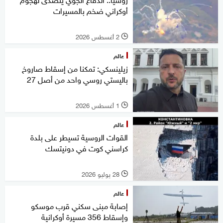
أوكراني ضخم بالمسيرات
2 أغسطس 2026
l
عالم
زيلينسكي: تمكنا من إسقاط صاروخ
باليستي روسي واحد من أصل 27
1 أغسطس 2026
l
عالم
القوات الروسية تسيطر على بلدة
كراسني كوت في دونيتسك
28 يوليو 2026
l
عالم
إصابة مبنى سكني قرب موسكو
وإسقاط 356 مسيرة أوكرانية