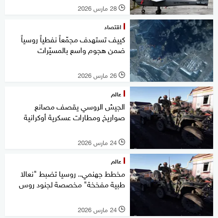
28 مارس 2026
l
اقتصاد
كييف تستهدف مجمّعاً نفطياً روسياً
ضمن هجوم واسع بالمسيّرات
26 مارس 2026
l
عالم
الجيش الروسي يقصف مصانع
صواريخ ومطارات عسكرية أوكرانية
24 مارس 2026
l
عالم
مخطط جهنمي.. روسيا تضبط "نعالا
طبية مفخخة" مخصصة لجنود روس
24 مارس 2026
l