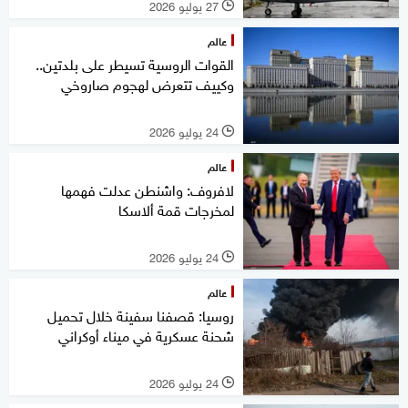
27 يوليو 2026
l
عالم
القوات الروسية تسيطر على بلدتين..
وكييف تتعرض لهجوم صاروخي
24 يوليو 2026
l
عالم
لافروف: واشنطن عدلت فهمها
لمخرجات قمة ألاسكا
24 يوليو 2026
l
عالم
روسيا: قصفنا سفينة خلال تحميل
شحنة عسكرية في ميناء أوكراني
24 يوليو 2026
l