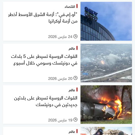
اقتصاد
"أو.إم.في": أزمة الشرق الأوسط أخطر
من أزمة أوكرانيا
24 مارس 2026
l
عالم
القوات الروسية تسيطر على 5 بلدات
في دونيتسك وسومي خلال أسبوع
20 مارس 2026
l
عالم
القوات الروسية تسيطر على بلدتين
جديدتين في دونيتسك
19 مارس 2026
l
عالم