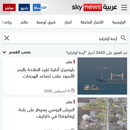
راديو
مباشر
الرئيسية
الأخبار العاجلة
أخبار
شرق أوسط
عالم
رياضة
حسب القسم
تم العثور على 3440 أخبار "أزمة أوكرانيا"
عالم
بلومبرغ: أنقرة تقيد الملاحة بالبحر
الأسود عقب تصاعد الهجمات
8 أغسطس 2026
l
عالم
الجيش الروسي يسيطر على بلدة
إيفانوفكا في خاركيف