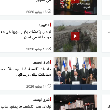
16 يوليو 2026
l
الظهيرة
ترامب يتمسّك بخيار سوريا في معا
ة
حزب الله في لبنان
16 يوليو 2026
l
شرق أوسط
خلافات "المنطقة النموذجية" تخيم
محادثات لبنان وإسرائيل
14 يوليو 2026
l
شرق أوسط
له
لبنان.. صور تكشف ما يخفيه حزب ا