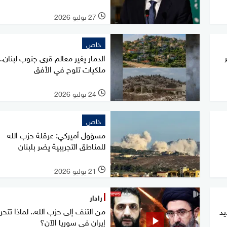
27 يوليو 2026
l
خاص
الدمار يغير معالم قرى جنوب لبنان..
ملكيات تلوح في الأفق
24 يوليو 2026
l
خاص
مسؤول أميركي: عرقلة حزب الله
للمناطق التجريبية يضر بلبنان
21 يوليو 2026
l
رادار
من التنف إلى حزب الله.. لماذا تتح
يد
إيران في سوريا الآن؟