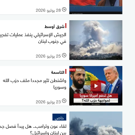
28 يوليو 2026
l
شرق أوسط
الجيش الإسرائيلي ينفذ عمليات تفجير
في جنوب لبنان
25 يوليو 2026
l
التاسعة
واشنطن تثير مجددا ملف حزب الله
وسوريا
23 يوليو 2026
l
خاص
لقاء عون وترامب.. هل يبدأ فصل جد
بين لبنان وإسرائيل؟