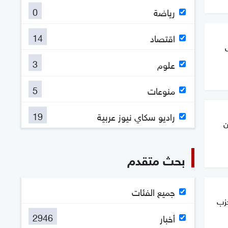
0
رياضة
14
اقتصاد
3
علوم
5
منوعات
19
راديو سكاي نيوز عربية
ن
بحث متقدم
جميع الفئات
حزب
2946
أخبار