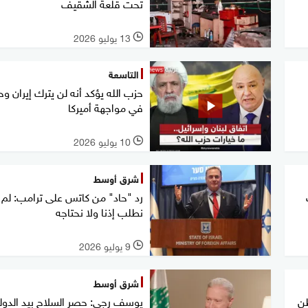
تحت قلعة الشقيف
13 يوليو 2026
l
التاسعة
حزب الله يؤكد أنه لن يترك إيران وح
في مواجهة أميركا
10 يوليو 2026
l
شرق أوسط
رد "حاد" من كاتس على ترامب: لم
نطلب إذنا ولا نحتاجه
9 يوليو 2026
l
شرق أوسط
طن
يوسف رجي: حصر السلاح بيد الدول