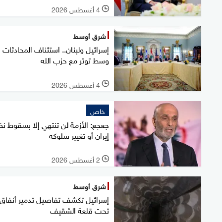
4 أغسطس 2026
l
شرق أوسط
إسرائيل ولبنان.. استئناف المحادثات
وسط توتر مع حزب الله
4 أغسطس 2026
l
خاص
جعجع: الأزمة لن تنتهي إلا بسقوط ن
إيران أو تغيير سلوكه
2 أغسطس 2026
l
شرق أوسط
إسرائيل تكشف تفاصيل تدمير أنفاق
تحت قلعة الشقيف