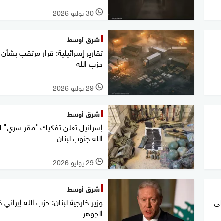
30 يوليو 2026
l
شرق أوسط
تقارير إسرائيلية: قرار مرتقب بشأن 
حزب الله
29 يوليو 2026
l
شرق أوسط
إسرائيل تعلن تفكيك "مقر سري" 
الله جنوب لبنان
29 يوليو 2026
l
شرق أوسط
لى
وزير خارجية لبنان: حزب الله إيراني 
الجوهر