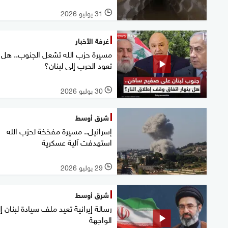
31 يوليو 2026
l
غرفة الأخبار
مسيرة حزب الله تشعل الجنوب.. هل
تعود الحرب إلى لبنان؟
30 يوليو 2026
l
شرق أوسط
إسرائيل.. مسيرة مفخخة لحزب الله
استهدفت آلية عسكرية
29 يوليو 2026
l
شرق أوسط
رسالة إيرانية تعيد ملف سيادة لبنان إ
الواجهة