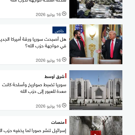
16 يوليو 2026
l
خاص
هل أصبحت سوريا ورقة أميركا الجديد
في مواجهة حزب الله؟
16 يوليو 2026
l
شرق أوسط
سوريا تضبط صواريخ وأسلحة كانت
معدة للعبور إلى حزب الله
16 يوليو 2026
l
منصات
إسرائيل تنشر صورا لما يخفيه حزب ال