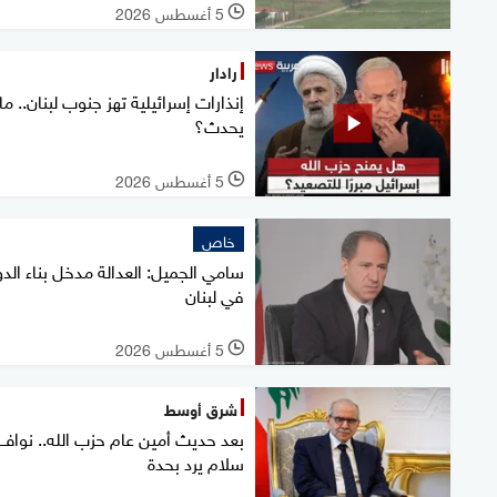
5 أغسطس 2026
l
رادار
إنذارات إسرائيلية تهز جنوب لبنان.. ما
يحدث؟
5 أغسطس 2026
l
خاص
سامي الجميل: العدالة مدخل بناء الدو
في لبنان
5 أغسطس 2026
l
شرق أوسط
بعد حديث أمين عام حزب الله.. نواف
سلام يرد بحدة