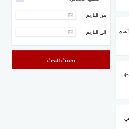
من التاريخ
أنفاق
الى التاريخ
تحديث البحث
لحزب
في