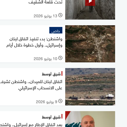
تحت قلعة الشقيف
13 يوليو 2026
l
خاص
واشنطن: بدء تنفيذ اتفاق لبنان
وإسرائيل.. وأول خطوة خلال أيام
10 يوليو 2026
l
شرق أوسط
اتفاق لبنان للميدان.. واشنطن تشرف
على الانسحاب الإسرائيلي
9 يوليو 2026
l
شرق أوسط
بعد اتفاق الإطار مع إسرائيل.. واشن