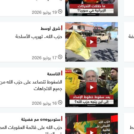
19 يوليو 2026
l
شرق أوسط
فة
حزب الله.. تهريب الأسلحة
17 يوليو 2026
l
التاسعة
الضغوط تتصاعد على حزب الله من
جميع الاتجاهات
16 يوليو 2026
l
ستوديوone مع فضيلة
ط
حزب الله على قائمة العقوبات الم
في العراق