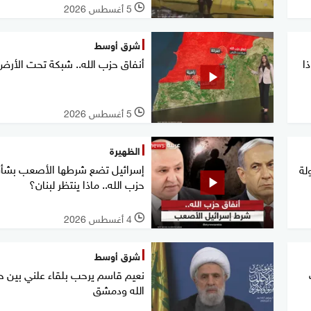
5 أغسطس 2026
l
شرق أوسط
ذا
أنفاق حزب الله.. شبكة تحت الأرض
5 أغسطس 2026
l
الظهيرة
إسرائيل تضع شرطها الأصعب بشأ
لة
حزب الله.. ماذا ينتظر لبنان؟
4 أغسطس 2026
l
شرق أوسط
نعيم قاسم يرحب بلقاء علني بين 
الله ودمشق