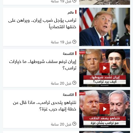
قبل 19 ساعة
l
عالم
ترامب يؤجل ضرب إيران.. ويراهن على
خنقها اقتصادياً
قبل 19 ساعة
l
التاسعة
إيران ترفع سقف شروطها.. ما خيارات
ترامب؟
قبل 20 ساعة
l
التاسعة
نتنياهو يتحدى ترامب.. ماذا قال عن
خطة إنهاء حرب غزة؟
قبل 20 ساعة
l