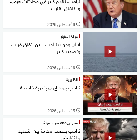
ترامب: تقدم كبير في محادثات هرمز..
والاتفاق يقترب
6 أغسطس 2026
l
غرفة الأخبار
إيران ومهلة ترامب.. بين اتفاق قريب
وتصعيد كبير
6 أغسطس 2026
l
الظهيرة
ترامب يهدد إيران بضربة قاصمة
5 أغسطس 2026
l
ستوديوone مع فضيلة
ترامب يصعد.. وهرمز بين التهديد
والتفاوض