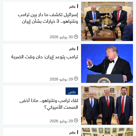
عالم
إسرائيل تكشف ما دار بين ترامب
ونتنياهو.. 3 خيارات بشأن إيران
30 يوليو 2026
l
عالم
ترامب يتوعد إيران: حان وقت الضربة
29 يوليو 2026
l
خاص
لقاء ترامب ونتنياهو.. ماذا أخفى
الصمت الأميركي؟
29 يوليو 2026
l
عالم