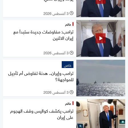
3 أغسطس 2026
l
عالم
ترامب: مفاوضات جديدة ستبدأ مع
إيران الاثنين
3 أغسطس 2026
l
خاص
ترامب وإيران.. هدنة تفاوض أم تأجيل
للمواجهة؟
3 أغسطس 2026
l
عالم
ترامب يكشف كواليس وقف الهجوم
على إيران