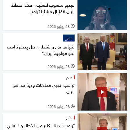
فيديو منسوب لتسنيم.. هكذا تخطط
إيران لاغتيال ميلانيا ترامب
28 يوليو 2026
l
خاص
نتنياهو في واشنطن.. هل يدفع ترامب
نحو مواجهة إيران؟
28 يوليو 2026
l
عالم
ترامب: نجري محادثات ودية جدا مع
إيران
28 يوليو 2026
l
عالم
ترامب: لدينا الكثير من الذخائر ولا نعاني