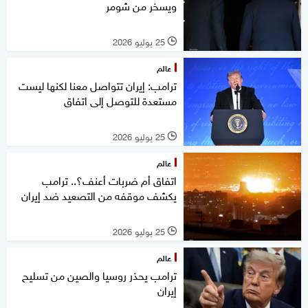
ويسخر من شومر
25 يوليو 2026
l
عالم
ترامب: إيران تتواصل معنا لكنها ليست
مستعدة للتوصل إلى اتفاق
25 يوليو 2026
l
عالم
اتفاق أم ضربات أعنف؟.. ترامب
يكشف موقفه من التصعيد ضد إيران
25 يوليو 2026
l
عالم
ترامب يحذر روسيا والصين من تسليح
إيران