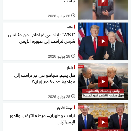
ترامب
28 يوليو 2026
l
عالم
"WSJ": ليندسي غراهام.. من منافس
شرس لترامب إلى ظهيره الأيمن
28 يوليو 2026
l
رادار
هل ينجح نتنياهو في جر ترامب إلى
مواجهة جديدة مع إيران؟
28 يوليو 2026
l
غرفة الأخبار
ترامب وطهران.. مرحلة الترقب والدور
الإسرائيلي