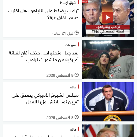
شرق أوسط
ترامب يضغط على نتنياهو.. هل اقترب
حسم اتفاق غزة؟
قبل 21 ساعة
l
منوعات
بعد جدل وتحذيرات.. حذف أغانٍ لفنانة
أميركية من منشورات ترامب
9 أغسطس 2026
l
عالم
مجلس الشيوخ الأميركي يصدق على
تعيين تود بلانش وزيرا للعدل
8 أغسطس 2026
l
عالم
ترامب يهاجم قرار وقف قاعة البيت