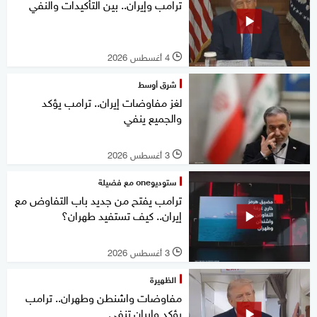
ترامب وإيران.. بين التأكيدات والنفي
4 أغسطس 2026
l
شرق أوسط
لغز مفاوضات إيران.. ترامب يؤكد
والجميع ينفي
3 أغسطس 2026
l
ستوديوone مع فضيلة
ترامب يفتح من جديد باب التفاوض مع
إيران.. كيف تستفيد طهران؟
3 أغسطس 2026
l
الظهيرة
مفاوضات واشنطن وطهران.. ترامب
يؤكد وإيران تنفي