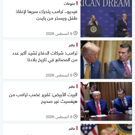
منوعات
فيديو.. ترامب يتحرك سريعا لإنقاذ
طفل ويسخر من بايدن
6 أغسطس 2026
l
عالم
ترامب: شركات الدفاع تشيد أكبر عدد
من المصانع في تاريخ بلادنا
6 أغسطس 2026
l
عالم
البيت الأبيض: تقرير غضب ترامب من
هيغسيث غير صحيح
6 أغسطس 2026
l
عالم