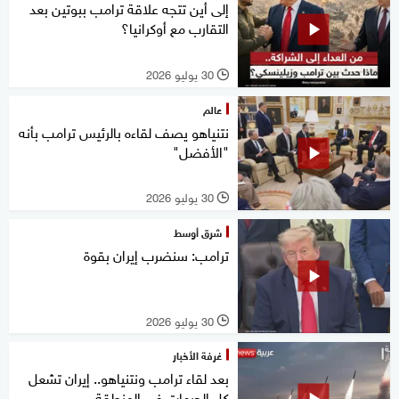
إلى أين تتجه علاقة ترامب ببوتين بعد
التقارب مع أوكرانيا؟
30 يوليو 2026
l
عالم
نتنياهو يصف لقاءه بالرئيس ترامب بأنه
"الأفضل"
30 يوليو 2026
l
شرق أوسط
ترامب: سنضرب إيران بقوة
30 يوليو 2026
l
غرفة الأخبار
بعد لقاء ترامب ونتنياهو.. إيران تشعل
كل الجبهات في المنطقة