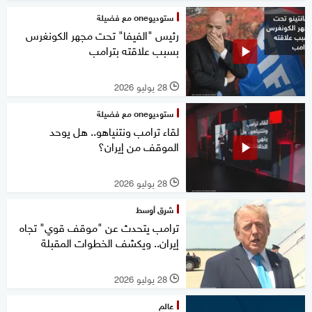
ستوديوone مع فضيلة
رئيس "الفيفا" تحت مجهر الكونغرس
بسبب علاقته بترامب
28 يوليو 2026
l
ستوديوone مع فضيلة
لقاء ترامب ونتنياهو.. هل يوحد
الموقف من إيران؟
28 يوليو 2026
l
شرق أوسط
ترامب يتحدث عن "موقف قوي" تجاه
إيران.. ويكشف الخطوات المقبلة
28 يوليو 2026
l
عالم