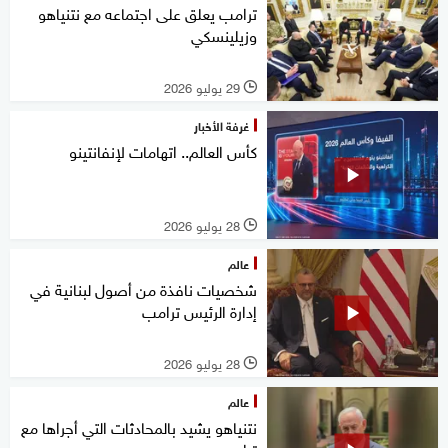
ترامب يعلق على اجتماعه مع نتنياهو
وزيلينسكي
29 يوليو 2026
l
غرفة الأخبار
كأس العالم.. اتهامات لإنفانتينو
28 يوليو 2026
l
عالم
شخصيات نافذة من أصول لبنانية في
إدارة الرئيس ترامب
28 يوليو 2026
l
عالم
نتنياهو يشيد بالمحادثات التي أجراها مع