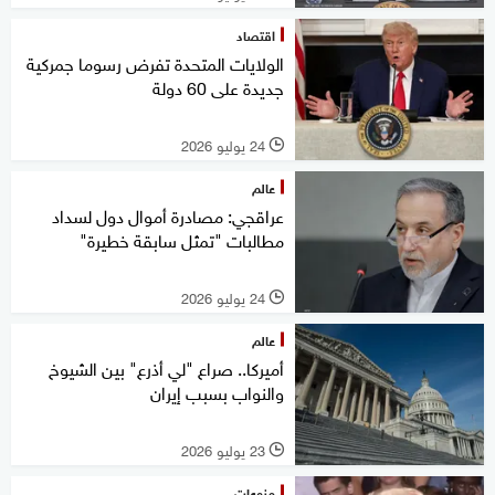
اقتصاد
الولايات المتحدة تفرض رسوما جمركية
جديدة على 60 دولة
24 يوليو 2026
l
عالم
عراقجي: مصادرة أموال دول لسداد
مطالبات "تمثل سابقة خطيرة"
24 يوليو 2026
l
عالم
أميركا.. صراع "لي أذرع" بين الشيوخ
والنواب بسبب إيران
23 يوليو 2026
l
منوعات