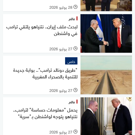
28 يوليو 2026
l
عالم
لبحث ملف إيران.. نتنياهو يلتقي ترامب
في واشنطن
27 يوليو 2026
l
خاص
"طريق دونالد ترامب".. بوابة جديدة
للتنمية بالصحراء المغربية
27 يوليو 2026
l
عالم
يحمل "معلومات حساسة" لترامب..
نتنياهو يتوجه لواشنطن بـ"سرية"
27 يوليو 2026
l