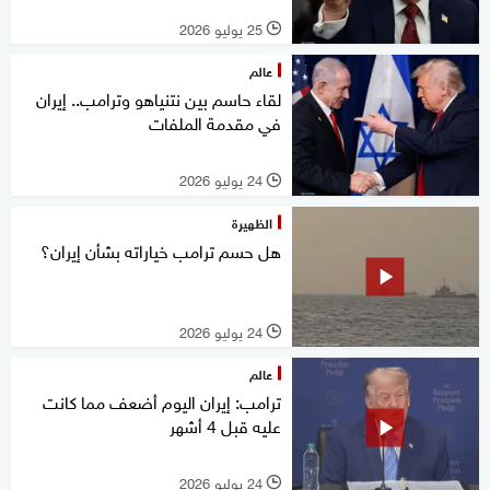
25 يوليو 2026
l
عالم
لقاء حاسم بين نتنياهو وترامب.. إيران
في مقدمة الملفات
24 يوليو 2026
l
الظهيرة
هل حسم ترامب خياراته بشأن إيران؟
24 يوليو 2026
l
عالم
ترامب: إيران اليوم أضعف مما كانت
عليه قبل 4 أشهر
24 يوليو 2026
l