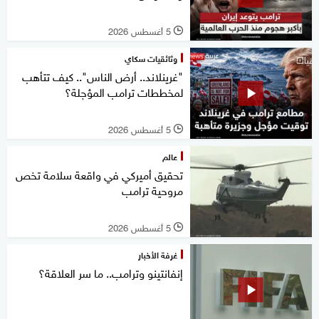
5 أغسطس 2026
l
وثائقيات سكاي
"غرينلاند.. أرض الناس".. كيف تتأهب
لمخططات ترامب المؤجلة؟
5 أغسطس 2026
l
عالم
تحقيق أميركي في واقعة سلامة تخص
مروحية ترامب
5 أغسطس 2026
l
غرفة الأخبار
إنفانتينو وترامب.. ما سر العلاقة؟