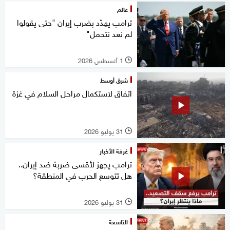
عالم
ترامب يهدّد بضرب إيران "حتى يقولوا
لم نعد نتحمل"
1 أغسطس 2026
l
شرق أوسط
اتفاق لاستكمال مراحل السلام في غزة
31 يوليو 2026
l
غرفة الأخبار
ترامب يجهز لأقسى ضربة ضد إيران..
هل تتوسع الحرب في المنطقة؟
31 يوليو 2026
l
التاسعة