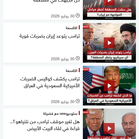
30 يوليو 2026
l
التاسعة
ترامب يتوعد إيران بضربات قوية
30 يوليو 2026
l
التاسعة
ترامب يكشف كواليس الضربات
الأميركية السعودية في العراق
30 يوليو 2026
l
ستوديوone مع فضيلة
هل تغير موقف ترامب من نتنياهو؟..
قراءة في لقاء البيت الأبيض