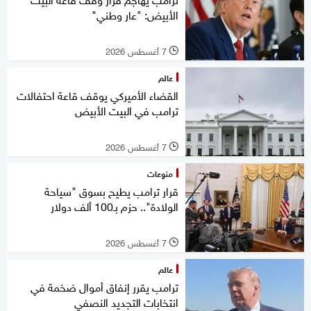
الأبيض: "عار وطني"
7 أغسطس 2026
l
عالم
القضاء الأميركي يوقف قاعة احتفالات
ترامب في البيت الأبيض
7 أغسطس 2026
l
منوعات
قرار ترامب يطيح بسوق "سياحة
الولادة".. حزم بـ100 ألف دولار
7 أغسطس 2026
l
عالم
ترامب يقرر إنفاق أموال ضخمة في
انتخابات التجديد النصفي