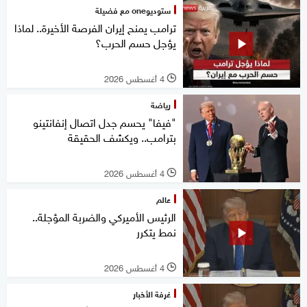
ستوديوone مع فضيلة
ترامب يمنح إيران الفرصة الأخيرة.. لماذا
يؤجل حسم الحرب؟
4 أغسطس 2026
l
رياضة
"فيفا" يحسم جدل اتصال إنفانتينو
بترامب.. ويكشف الحقيقة
4 أغسطس 2026
l
عالم
الرئيس الأميركي والضربة المؤجلة..
نمط يتكرر
4 أغسطس 2026
l
غرفة الأخبار