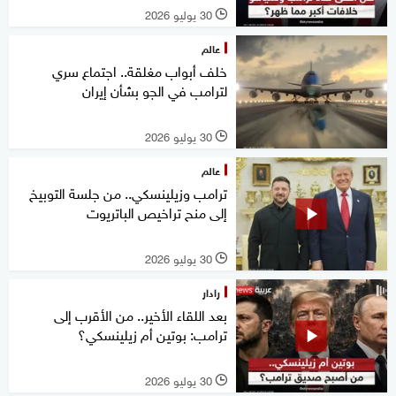
30 يوليو 2026
l
عالم
خلف أبواب مغلقة.. اجتماع سري
لترامب في الجو بشأن إيران
30 يوليو 2026
l
عالم
ترامب وزيلينسكي.. من جلسة التوبيخ
إلى منح تراخيص الباتريوت
30 يوليو 2026
l
رادار
بعد اللقاء الأخير.. من الأقرب إلى
ترامب: بوتين أم زيلينسكي؟
30 يوليو 2026
l