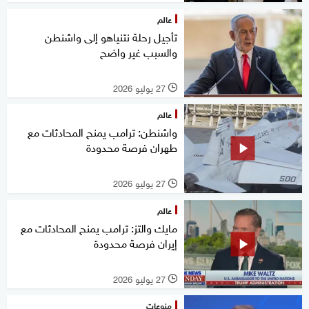
عالم
تأجيل رحلة نتنياهو إلى واشنطن
والسبب غير واضح
27 يوليو 2026
l
عالم
واشنطن: ترامب يمنح المحادثات مع
طهران فرصة محدودة
27 يوليو 2026
l
عالم
مايك والتز: ترامب يمنح المحادثات مع
إيران فرصة محدودة
27 يوليو 2026
l
منوعات