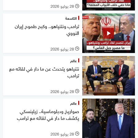
28 يوليو 2026
l
التاسعة
ترامب ونتنياهو.. وكبح طموح إيران
النووي
28 يوليو 2026
l
عالم
نتنياهو يتحدث عن ما دار في لقائه مع
ترامب
28 يوليو 2026
l
عالم
صواريخ ودبلوماسية.. زيلينسكي
يكشف ما دار في لقائه مع ترامب
28 يوليو 2026
l