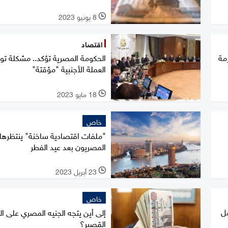
8 يونيو 2023
l
اقتصاد
مة
الحكومة المصرية تؤكد.. مشكلة توف
العملة الأجنبية "مؤقتة"
18 مايو 2023
l
خاص
"ملفات اقتصادية ساخنة" ينتظرها
المصريون بعد عيد الفطر
23 أبريل 2023
l
خاص
صل
إلى أين يتجه الجنيه المصري على ا
القصير؟