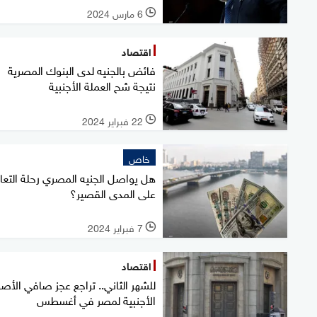
6 مارس 2024
l
اقتصاد
فائض بالجنيه لدى البنوك المصرية
نتيجة شح العملة الأجنبية
22 فبراير 2024
l
خاص
هل يواصل الجنيه المصري رحلة التع
على المدى القصير؟
7 فبراير 2024
l
اقتصاد
للشهر الثاني.. تراجع عجز صافي الأص
الأجنبية لمصر في أغسطس