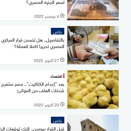
لسعر الجنيه المصري؟
4 نوفمبر 2022
l
خاص
بالتفاصيل.. هل تضمن قرار المركزي
المصري تحريرا كاملا للعملة؟
27 أكتوبر 2022
l
اقتصاد
بعد "إعدام الكتاكيت".. مصر ستفرج 
شحنات العلف من الموانئ
20 أكتوبر 2022
l
خاص
قبل القرار بيومين.. إليك توقعات الخب