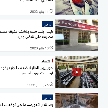
11 يناير 2023
l
خاص
رئيس بنك مصر يكشف حقيقة حصو
مصرفه على قرض جديد
10 يناير 2023
l
اقتصاد
هورايزون المالية: ضعف الجنيه يقود
ارتفاعات بورصة مصر
5 ديسمبر 2022
l
خاص
بعد قرار التعويم... ما هي توقعات الخب