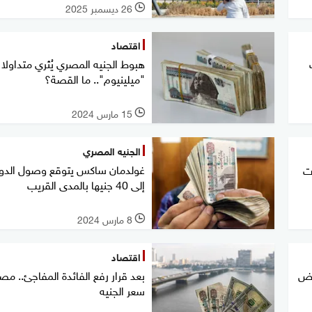
26 ديسمبر 2025
l
اقتصاد
هبوط الجنيه المصري يُثري متداولا
"ميلينيوم".. ما القصة؟
15 مارس 2024
l
الجنيه المصري
غولدمان ساكس يتوقع وصول الدول
ت
إلى 40 جنيها بالمدى القريب
8 مارس 2024
l
اقتصاد
يض
بعد قرار رفع الفائدة المفاجئ.. مصر
سعر الجنيه