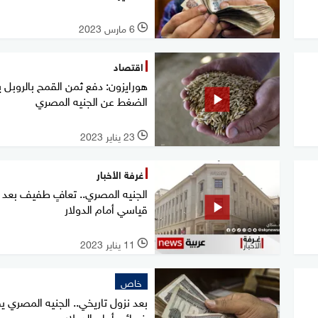
6 مارس 2023
l
اقتصاد
هورايزون: دفع ثمن القمح بالروبل ي
الضغط عن الجنيه المصري
23 يناير 2023
l
غرفة الأخبار
الجنيه المصري.. تعافٍ طفيف بعد ت
قياسي أمام الدولار
11 يناير 2023
l
خاص
بعد نزول تاريخي.. الجنيه المصري 
خسائره أمام الدولار