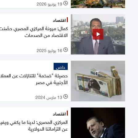
19 يونيو 2026
l
اقتصاد
كمال: مرونة المركزي المصري حصّنت
الاقتصاد من الصدمات
16 يوليو 2025
l
خاص
حصيلة "ضخمة" للتنازلات عن العملا
الأجنبية في مصر
13 مارس 2024
l
اقتصاد
المركزي المصري: لدينا ما يكفي ويف
عن التزاماتنا الدولارية