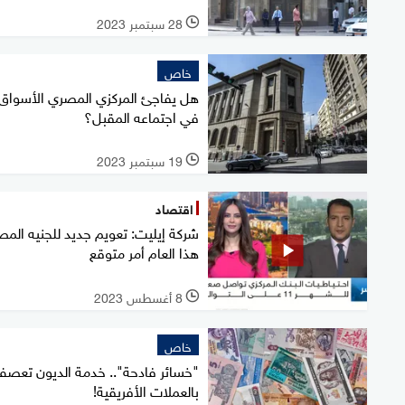
28 سبتمبر 2023
l
خاص
هل يفاجئ المركزي المصري الأسواق
في اجتماعه المقبل؟
19 سبتمبر 2023
l
اقتصاد
شركة إيليت: تعويم جديد للجنيه الم
هذا العام أمر متوقع
8 أغسطس 2023
l
خاص
"خسائر فادحة".. خدمة الديون تعص
بالعملات الأفريقية!