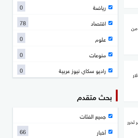
0
رياضة
78
اقتصاد
 من
0
علوم
0
منوعات
0
راديو سكاي نيوز عربية
ار
بحث متقدم
جميع الفئات
 تحرر
66
أخبار