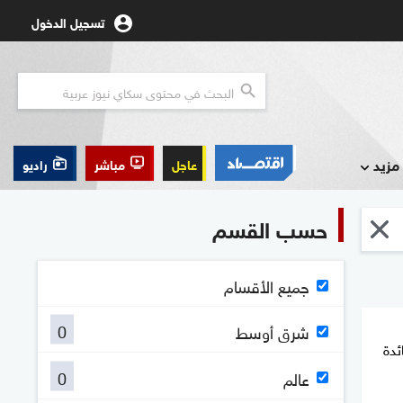
تسجيل الدخول
مزيد
عاجل
مباشر
راديو
حسب القسم
جميع الأقسام
0
شرق أوسط
ئدة
0
عالم