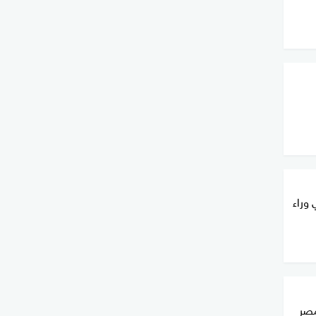
وراء
مصر