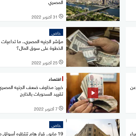
المصري
31 أكتوبر 2022
l
خاص
مؤشر الجنيه المصري.. ما تداعيات
الخطوة على سوق المال؟
25 أكتوبر 2022
l
اقتصاد
عن
خبير: مخاوف ضعف الجنيه المصري 
تقييد السحوبات بالخارج
7 أكتوبر 2022
l
خاص
راء
19 مايو.. قرار هام تنتظره أسواق 