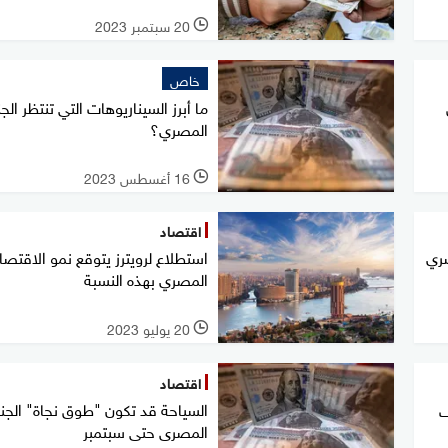
20 سبتمبر 2023
l
خاص
ما أبرز السيناريوهات التي تنتظر الجن
المصري؟
16 أغسطس 2023
l
اقتصاد
صري
استطلاع لرويترز يتوقع نمو الاقتصا
المصري بهذه النسبة
20 يوليو 2023
l
اقتصاد
السياحة قد تكون "طوق نجاة" الجني
ف
المصرى حتى سبتمبر