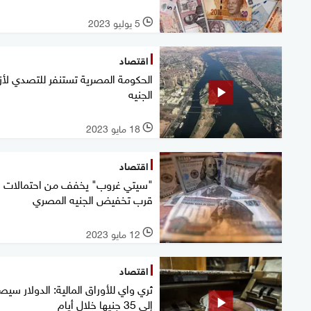
5 يوليو 2023
l
اقتصاد
الحكومة المصرية تستنفر للتصدي لأز
الجنيه
18 مايو 2023
l
اقتصاد
"سيتي غروب" يخفف من احتمالات
قرب تخفيض الجنيه المصري
12 مايو 2023
l
اقتصاد
ثري واي للأوراق المالية: الدولار سي
إلى 35 جنيها خلال أيام