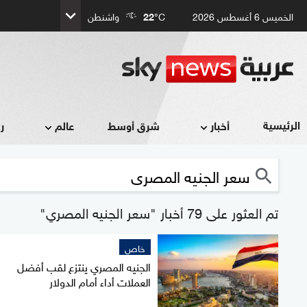
الخميس 6 أغسطس 2026
°C
22
واشنطن
الرئيسية
أخبار
شرق أوسط
عالم
ر
تم العثور على 79 أخبار "سعر الجنيه المصري"
خاص
الجنيه المصري ينتزع لقب أفضل
العملات أداء أمام الدولار