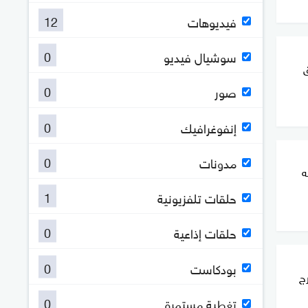
12
فيديوهات
0
سوشيال فيديو
ق
0
صور
0
إنفوغرافيك
0
مدونات
ه
1
حلقات تلفزيونية
0
حلقات إذاعية
0
بودكاست
ج
0
تغطية مستمرة