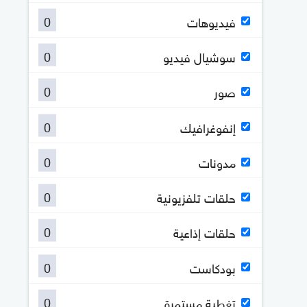
0
فيديوهات
0
سوشيال فيديو
0
صور
0
إنفوغرافيك
0
مدونات
0
حلقات تلفزيونية
0
حلقات إذاعية
0
بودكاست
0
تغطية مستمرة