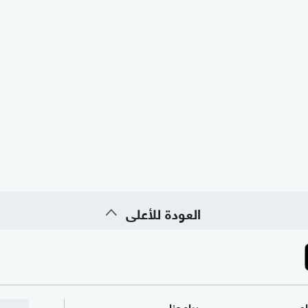
العودة للأعلى
ام
برامجنا