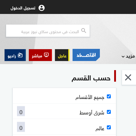
تسجيل الدخول
مزيد
عاجل
مباشر
راديو
حسب القسم
جميع الأقسام
0
شرق أوسط
0
عالم