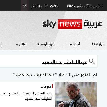
الخميس 6 أغسطس 2026
°C
23
واشنطن
الرئيسية
أخبار
شرق أوسط
عالم
ر
تم العثور على 1 أخبار "عبداللطيف عبدالحميد"
منوعات
وفاة المخرج السينمائي السوري عبد
اللطيف عبد الحميد