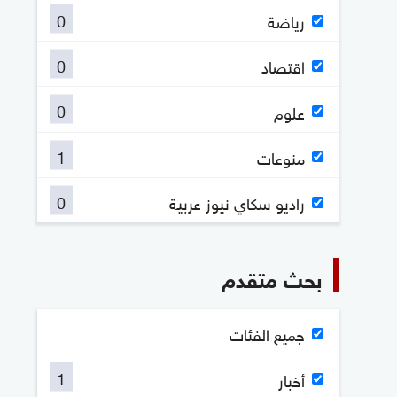
0
رياضة
0
اقتصاد
0
علوم
1
منوعات
0
راديو سكاي نيوز عربية
بحث متقدم
جميع الفئات
1
أخبار