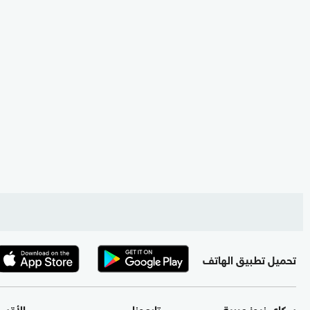
تحميل تطبيق الهاتف
سكاي نيوز عربية
تابعونا
الأقس