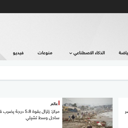
ياضة
الذكاء الاصطناعي
منوعات
فيديو
عالم
مركز: زلزال بقوة 5.8 درجة يض
ساحل وسط تشيلي