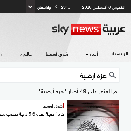
الخميس 6 أغسطس 2026
°C
23
واشنطن
الرئيسية
أخبار
شرق أوسط
عالم
ر
تم العثور على 49 أخبار "هزة أرضية"
شرق أوسط
هزة أرضية بقوة 5.6 درجة تضرب مصر