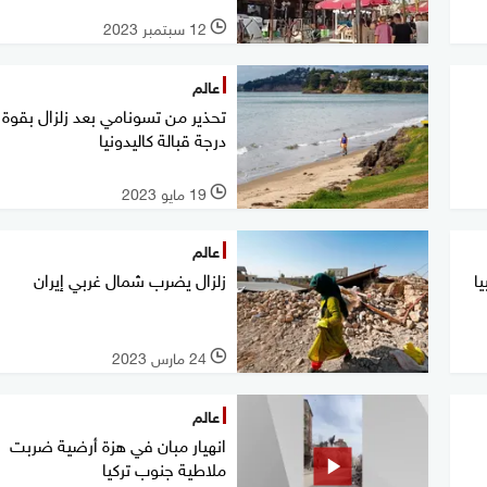
12 سبتمبر 2023
l
عالم
درجة قبالة كاليدونيا
19 مايو 2023
l
عالم
ا
زلزال يضرب شمال غربي إيران
24 مارس 2023
l
عالم
انهيار مبان في هزة أرضية ضربت
ملاطية جنوب تركيا