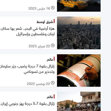
16 مارس 2023
l
شرق أوسط
هزة أرضية في البحر.. شعر بها سكان
لبنان وفلسطين وإسرائيل
22 فبراير 2023
l
عالم
زلزال بقوة 7 درجة يضرب جزر سليمان
وتحذير من تسونامي
22 نوفمبر 2022
l
عالم
زلزال بقوة 5.7 درجة يهز جنوبي إيران