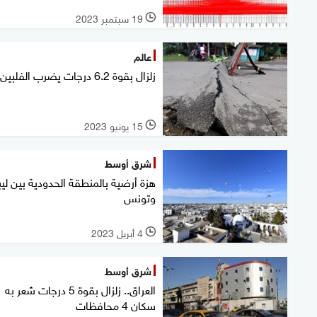
19 سبتمبر 2023
l
عالم
زلزال بقوة 6.2 درجات يضرب الفلبين
15 يونيو 2023
l
شرق أوسط
هزة أرضية بالمنطقة الحدودية بين ليبي
وتونس
4 أبريل 2023
l
شرق أوسط
العراق.. زلزال بقوة 5 درجات شعر به
سكان 4 محافظات