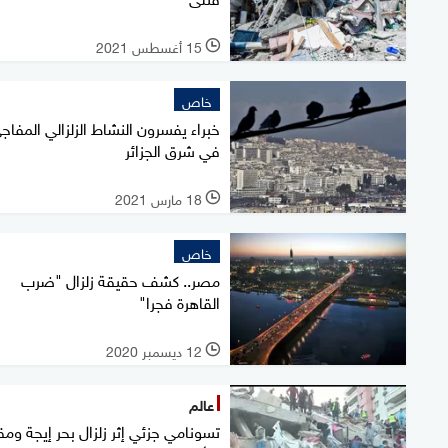
15 أغسطس 2021
l
خاص
خبراء يفسرون النشاط الزلزالي المفاج
في شرق الجزائر
18 مارس 2021
l
خاص
مصر.. كشف حقيقة زلزال "ضرب
القاهرة فجرا"
12 ديسمبر 2020
l
عالم
تسونامي جزئي إثر زلزال بحر إيجة وم