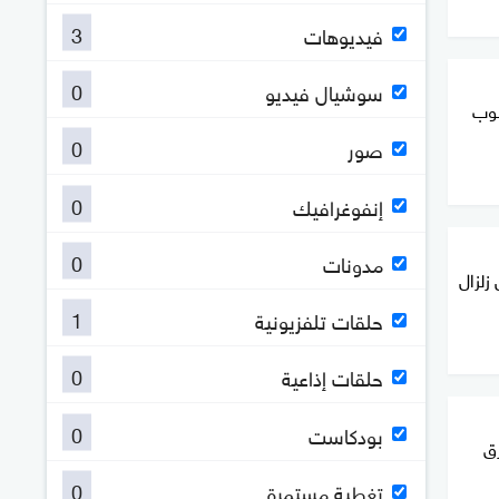
3
فيديوهات
0
سوشيال فيديو
نوب
0
صور
0
إنفوغرافيك
0
مدونات
زلزال
1
حلقات تلفزيونية
0
حلقات إذاعية
0
بودكاست
ق
0
تغطية مستمرة