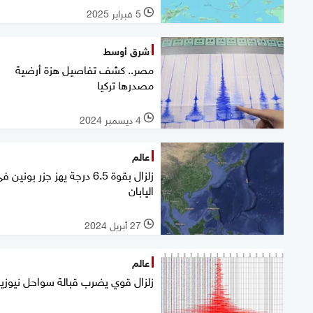
5 فبراير 2025
l
شرق أوسط
مصر.. كشف تفاصيل هزة أرضية
مصدرها تركيا
4 ديسمبر 2024
l
عالم
زلزال بقوة 6.5 درجة يهز جزر بونين 
اليابان
27 أبريل 2024
l
عالم
زلزال قوي يضرب قبالة سواحل نيوزيل