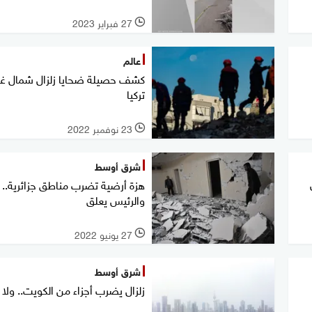
27 فبراير 2023
l
عالم
كشف حصيلة ضحايا زلزال شمال غر
تركيا
23 نوفمبر 2022
l
شرق أوسط
هزة أرضية تضرب مناطق جزائرية..
والرئيس يعلق
27 يونيو 2022
l
شرق أوسط
زلزال يضرب أجزاء من الكويت.. ولا 