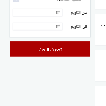
من التاريخ
تحذير من تسونامي بعد زلزال بقوة 7.7
الى التاريخ
تحديث البحث