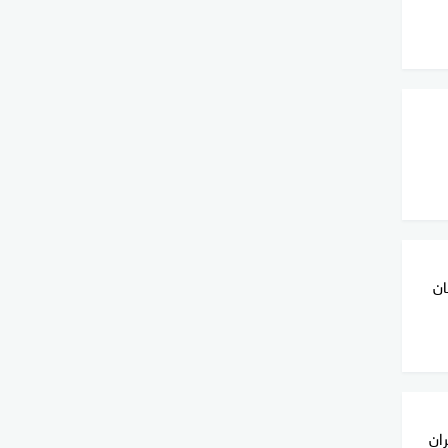
ان
ان