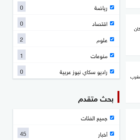
0
رياضة
0
اقتصاد
ان
2
علوم
1
منوعات
0
راديو سكاي نيوز عربية
مغرب
بحث متقدم
جميع الفئات
45
أخبار