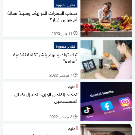
تقارير مصورة
حساب السعرات الحرارية.. وسيلة فعالة
أم هوس ضار؟
11 يناير 2023
l
تقارير مصورة
تيك توك يسهم بنشر ثقافة تغذوية
"سامة"
7 نوفمبر 2022
l
علوم
تمجيد إنقاص الوزن.. تطبيق يضلل
المستخدمين
3 نوفمبر 2022
l
علوم