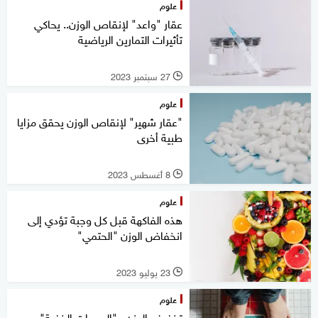
علوم
عقار "واعد" لإنقاص الوزن.. يحاكي
تأثيرات التمارين الرياضية
27 سبتمبر 2023
l
علوم
"عقار شهير" لإنقاص الوزن يحقق مزايا
طبية أخرى
8 أغسطس 2023
l
علوم
هذه الفاكهة قبل كل وجبة تؤدي إلى
انخفاض الوزن "الحتمي"
23 يوليو 2023
l
علوم
تخفيف الوزن.. "السعرات الخفية"