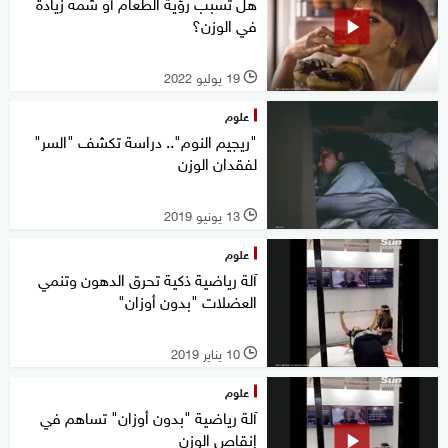
هل تسبب رؤية الطعام أو شمه زيادة
في الوزن؟
19 يوليو 2022
l
علوم
"ريجيم النوم".. دراسة تكشف "السر"
لفقدان الوزن
13 يونيو 2019
l
علوم
آلة رياضية ذكية تحرق الدهون وتنمي
العضلات "بدون أوزان"
10 يناير 2019
l
علوم
آلة رياضية "بدون أوزان" تساهم في
إنقاص الوزن