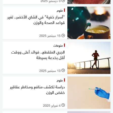
3 ديسمبر 2025
l
علوم
"أسرار خفية" في الشاي الأخضر.. تغير
قواعد الصحة والوزن
15 سبتمبر 2025
l
منوعات
الجري المتقطع.. فوائد أعلى ووقت
أقل بخدعة بسيطة
13 سبتمبر 2025
l
علوم
دراسة تكشف منافع ومخاطر عقاقير
خفض الوزن
4 فبراير 2025
l