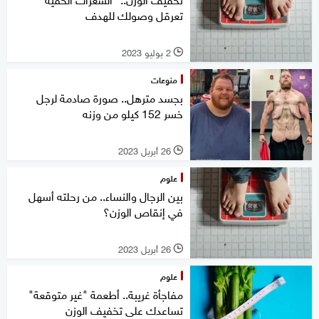
تعرقل وصولك للهدف
2 يوليو 2023
l
منوعات
بجسد مترهل.. صورة صادمة لرجل
خسر 152 كيلو من وزنه
26 أبريل 2023
l
علوم
بين الرجال والنساء.. من رحلته أسهل
في إنقاص الوزن؟
26 أبريل 2023
l
علوم
مفاجأة غريبة.. أطعمة "غير متوقعة"
تساعدك على تخفيف الوزن