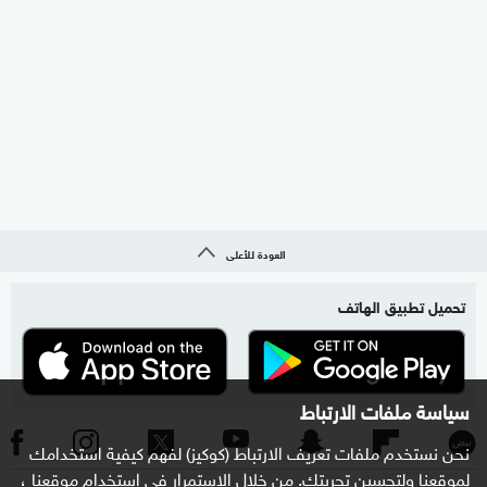
العودة للأعلى
تحميل تطبيق الهاتف
سياسة ملفات الارتباط
نحن نستخدم ملفات تعريف الارتباط (كوكيز) لفهم كيفية استخدامك
لموقعنا ولتحسين تجربتك. من خلال الاستمرار في استخدام موقعنا ،