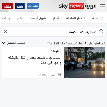
راديو
مباشر
الرئيسية
الأخبار العاجلة
أخبار
شرق أوسط
عالم
رياضة
حسب القسم
تم العثور على 1 أخبار "صحفية مكة المكرمة"
منوعات
السعودية.. ضبط مصري قتل طليقته
وأمها في مكة
8 سبتمبر 2024
l