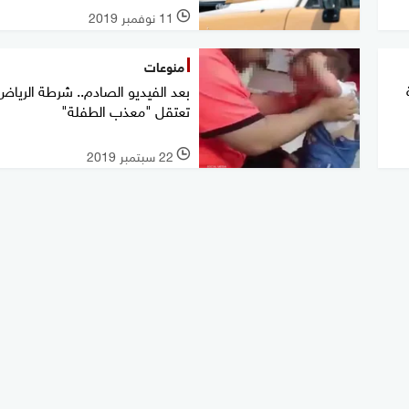
11 نوفمبر 2019
l
منوعات
بعد الفيديو الصادم.. شرطة الرياض
تعتقل "معذب الطفلة"
22 سبتمبر 2019
l