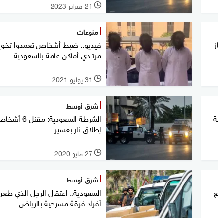
21 فبراير 2023
l
منوعات
ز
فيديو.. ضبط أشخاص تعمدوا تخو
مرتادي أماكن عامة بالسعودية
31 يوليو 2021
l
شرق أوسط
ة
الشرطة السعودية: مق
إطلاق نار بعسير
27 مايو 2020
l
شرق أوسط
ع
السعودية.. اعتقال الرجل الذي طعن
أفراد فرقة مسرحية بالرياض