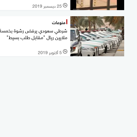
25 ديسمبر 2019
l
منوعات
شرطي سعودي يرفض رشوة بخمسة
ملايين ريال "مقابل طلب بسيط"
5 أكتوبر 2019
l