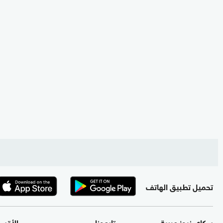
تحميل تطبيق الهاتف
سكاي نيوز عربية
تابعونا
الأقس