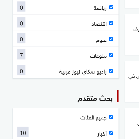
0
رياضة
0
اقتصاد
يف
0
علوم
7
منوعات
0
راديو سكاي نيوز عربية
تل 6 أشخاص في
بحث متقدم
جميع الفئات
10
أخبار