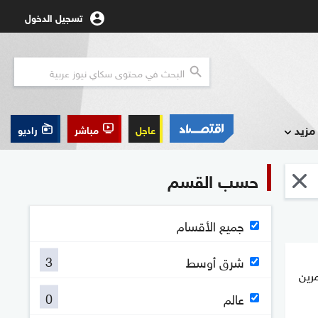
تسجيل الدخول
مزيد
عاجل
مباشر
راديو
حسب القسم
جميع الأقسام
3
شرق أوسط
مرين
0
عالم