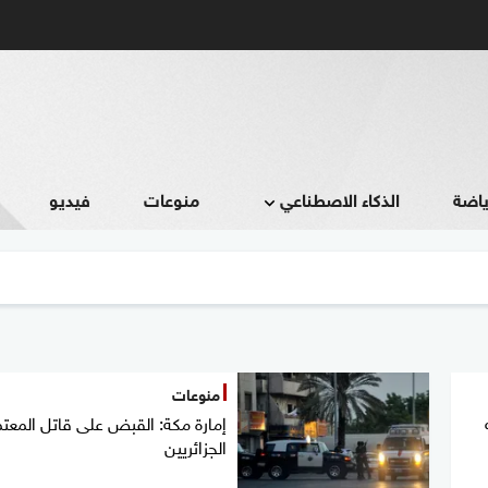
ياضة
الذكاء الاصطناعي
منوعات
فيديو
منوعات
إمارة مكة: القبض على قاتل المعت
الجزائريين