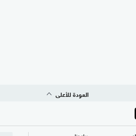
العودة للأعلى
ام
برامجنا