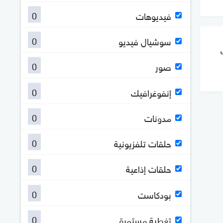
0
فيديوهات
0
سوشيال فيديو
0
صور
0
إنفوغرافيك
0
مدونات
0
حلقات تلفزيونية
0
حلقات إذاعية
0
بودكاست
0
تغطية مستمرة