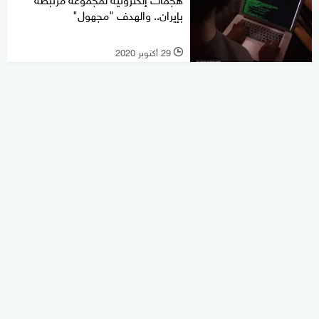
بإيران.. والهدف "مجهول"
29 أكتوبر 2020
l