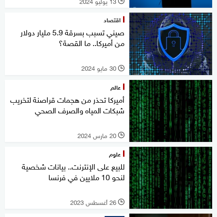
13 يوليو 2024
l
اقتصاد
صيني تسبب بسرقة 5.9 مليار دولار
من أميركا.. ما القصة؟
30 مايو 2024
l
عالم
أميركا تحذر من هجمات قراصنة لتخريب
شبكات المياه والصرف الصحي
20 مارس 2024
l
علوم
للبيع على الإنترنت.. بيانات شخصية
لنحو 10 ملايين في فرنسا
26 أغسطس 2023
l