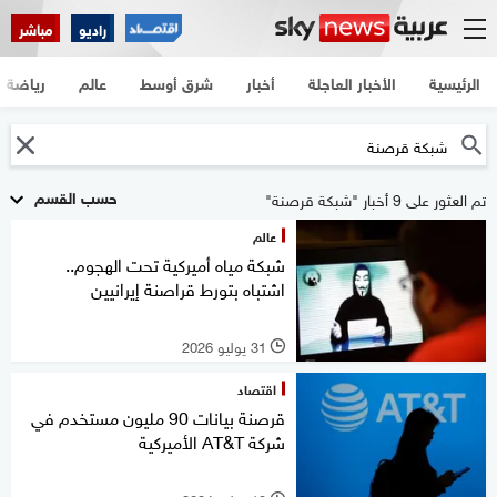
راديو
مباشر
الرئيسية
الأخبار العاجلة
أخبار
شرق أوسط
عالم
رياضة
حسب القسم
تم العثور على 9 أخبار "شبكة قرصنة"
عالم
شبكة مياه أميركية تحت الهجوم..
اشتباه بتورط قراصنة إيرانيين
31 يوليو 2026
l
اقتصاد
قرصنة بيانات 90 مليون مستخدم في
شركة AT&T الأميركية