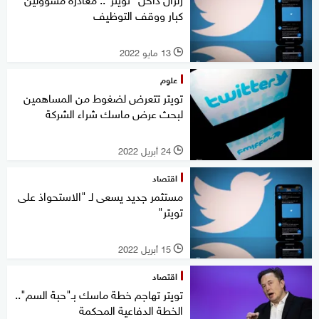
كبار ووقف التوظيف
13 مايو 2022
l
علوم
تويتر تتعرض لضغوط من المساهمين
لبحث عرض ماسك شراء الشركة
24 أبريل 2022
l
اقتصاد
مستثمر جديد يسعى لـ "الاستحواذ على
تويتر"
15 أبريل 2022
l
اقتصاد
تويتر تهاجم خطة ماسك بـ"حبة السم"..
الخطة الدفاعية المحكمة