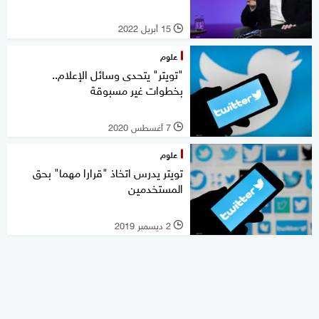
15 أبريل 2022
l
علوم
"تويتر" يتحدى وسائل الإعلام..
بخطوات غير مسبوقة
7 أغسطس 2020
l
علوم
تويتر يدرس اتخاذ "قرارا مهما" بحق
المستخدمين
2 ديسمبر 2019
l