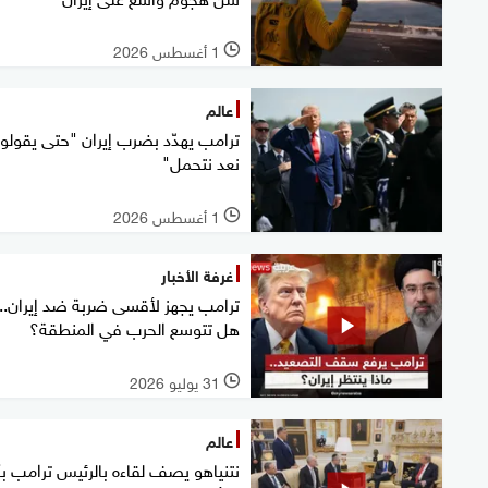
1 أغسطس 2026
l
عالم
ترامب يهدّد بضرب إيران "حتى يقولوا
نعد نتحمل"
1 أغسطس 2026
l
غرفة الأخبار
ترامب يجهز لأقسى ضربة ضد إيران..
هل تتوسع الحرب في المنطقة؟
31 يوليو 2026
l
عالم
نتنياهو يصف لقاءه بالرئيس ترامب بأ