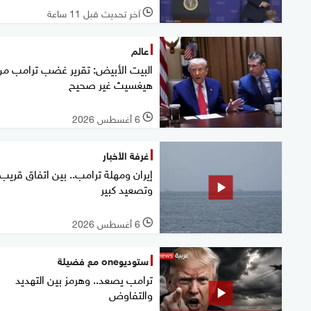
آخر تحديث قبل 11 ساعة
l
عالم
البيت الأبيض: تقرير غضب ترامب من
هيغسيث غير صحيح
6 أغسطس 2026
l
غرفة الأخبار
إيران ومهلة ترامب.. بين اتفاق قريب
وتصعيد كبير
6 أغسطس 2026
l
ستوديوone مع فضيلة
ترامب يصعد.. وهرمز بين التهديد
والتفاوض