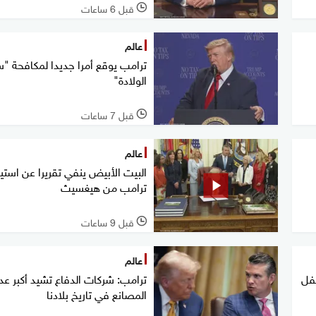
قبل 6 ساعات
l
عالم
ترامب يوقع أمرا جديدا لمكافحة "س
الولادة"
قبل 7 ساعات
l
عالم
البيت الأبيض ينفي تقريرا عن استيا
ترامب من هيغسيث
قبل 9 ساعات
l
عالم
طفل
ترامب: شركات الدفاع تشيد أكبر عد
المصانع في تاريخ بلادنا