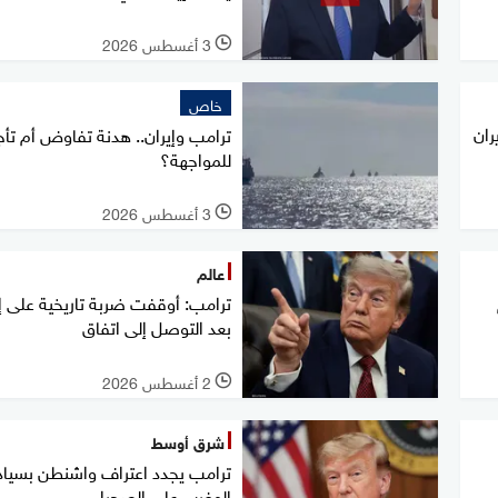
3 أغسطس 2026
l
خاص
ران
ترامب وإيران.. هدنة تفاوض أم تأج
للمواجهة؟
3 أغسطس 2026
l
عالم
ترامب: أوقفت ضربة تاريخية على إي
بعد التوصل إلى اتفاق
2 أغسطس 2026
l
شرق أوسط
ترامب يجدد اعتراف واشنطن بسياد
المغرب على الصحراء