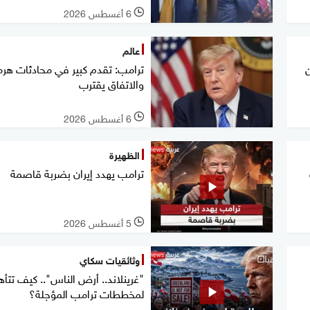
6 أغسطس 2026
l
عالم
ترامب: تقدم كبير في محادثات هرمز
والاتفاق يقترب
6 أغسطس 2026
l
الظهيرة
ترامب يهدد إيران بضربة قاصمة
5 أغسطس 2026
l
وثائقيات سكاي
"غرينلاند.. أرض الناس".. كيف تتأ
لمخططات ترامب المؤجلة؟