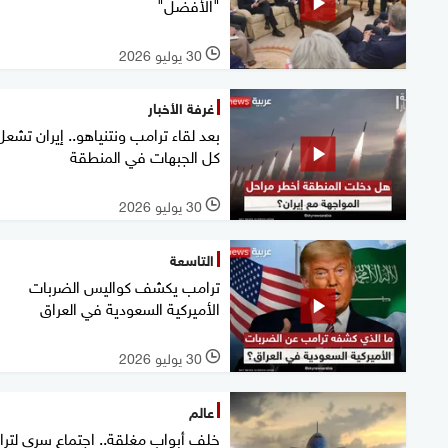
"الأفضل"
30 يوليو 2026
l
غرفة الأخبار
بعد لقاء ترامب ونتنياهو.. إيران تشعل
كل الجبهات في المنطقة
30 يوليو 2026
l
التاسعة
ترامب يكشف كواليس الضربات
الأميركية السعودية في العراق
30 يوليو 2026
l
عالم
خلف أبواب مغلقة.. اجتماع سري لتر