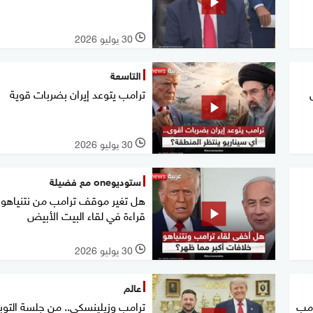
30 يوليو 2026
l
التاسعة
ترامب يتوعد إيران بضربات قوية
30 يوليو 2026
l
ستوديوone مع فضيلة
هل تغير موقف ترامب من نتنياهو؟
قراءة في لقاء البيت الأبيض
30 يوليو 2026
l
عالم
امب
ترامب وزيلينسكي.. من جلسة التوب