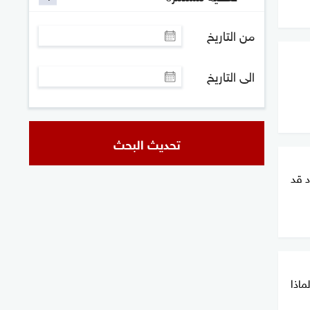
من التاريخ
الى التاريخ
تحديث البحث
د قد
ماذا