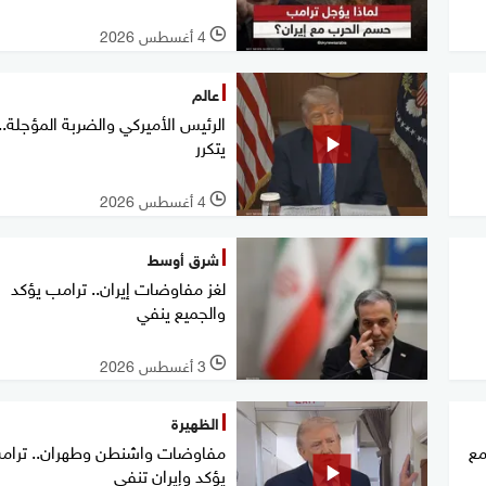
4 أغسطس 2026
l
عالم
الرئيس الأميركي والضربة المؤجلة..
يتكرر
4 أغسطس 2026
l
شرق أوسط
لغز مفاوضات إيران.. ترامب يؤكد
والجميع ينفي
3 أغسطس 2026
l
الظهيرة
مع
مفاوضات واشنطن وطهران.. ترام
يؤكد وإيران تنفي