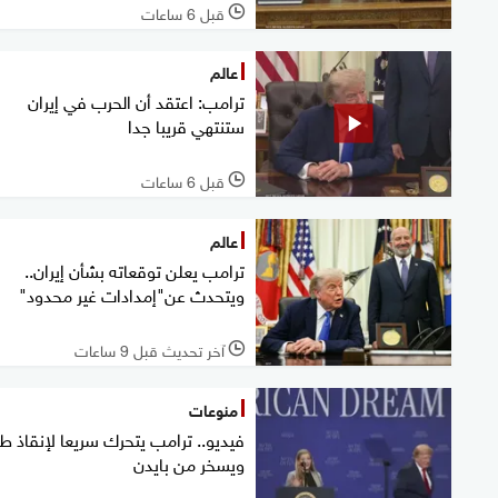
قبل 6 ساعات
l
عالم
ترامب: اعتقد أن الحرب في إيران
ستنتهي قريبا جدا
قبل 6 ساعات
l
عالم
ترامب يعلن توقعاته بشأن إيران..
ويتحدث عن"إمدادات غير محدود"
آخر تحديث قبل 9 ساعات
l
منوعات
فيديو.. ترامب يتحرك سريعا لإنقاذ 
ويسخر من بايدن