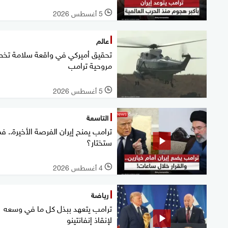
5 أغسطس 2026
l
عالم
تحقيق أميركي في واقعة سلامة تخ
مروحية ترامب
5 أغسطس 2026
l
التاسعة
ترامب يمنح إيران الفرصة الأخيرة.. فم
ستختار؟
4 أغسطس 2026
l
رياضة
ترامب يتعهد ببذل كل ما في وسعه
لإنقاذ إنفانتينو