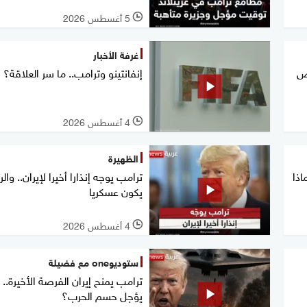
5 أغسطس 2026
l
غرفة الأخبار
ص
إنفانتينو وترامب.. ما سر العلاقة؟
4 أغسطس 2026
l
الظهيرة
اذا
ترامب يوجه إنذارا أخيرا لإيران.. والر
يكون عسكريا
4 أغسطس 2026
l
ستوديوone مع فضيلة
ترامب يمنح إيران الفرصة الأخيرة.. ل
يؤجل حسم الحرب؟