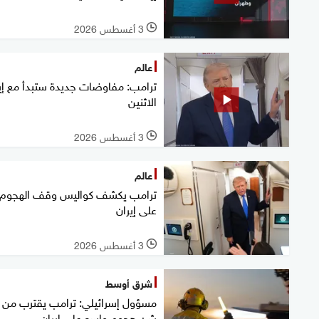
3 أغسطس 2026
l
عالم
ترامب: مفاوضات جديدة ستبدأ مع إي
الاثنين
3 أغسطس 2026
l
عالم
ترامب يكشف كواليس وقف الهجوم
على إيران
3 أغسطس 2026
l
شرق أوسط
مسؤول إسرائيلي: ترامب يقترب من
شن هجوم واسع على إيران