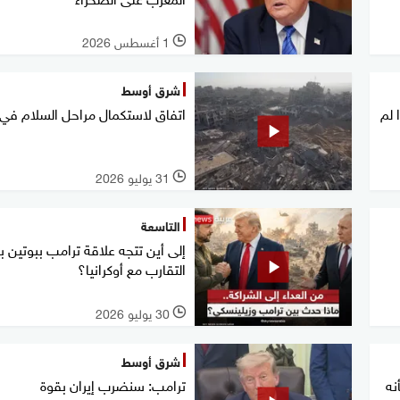
1 أغسطس 2026
l
شرق أوسط
 لم
اتفاق لاستكمال مراحل السلام في 
31 يوليو 2026
l
التاسعة
إلى أين تتجه علاقة ترامب ببوتين ب
التقارب مع أوكرانيا؟
30 يوليو 2026
l
شرق أوسط
نه
ترامب: سنضرب إيران بقوة