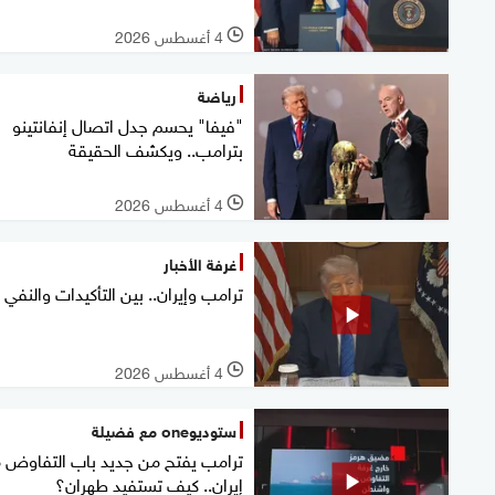
4 أغسطس 2026
l
رياضة
"فيفا" يحسم جدل اتصال إنفانتينو
بترامب.. ويكشف الحقيقة
4 أغسطس 2026
l
غرفة الأخبار
ترامب وإيران.. بين التأكيدات والنفي
4 أغسطس 2026
l
ستوديوone مع فضيلة
ترامب يفتح من جديد باب التفاوض 
إيران.. كيف تستفيد طهران؟