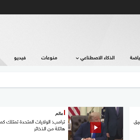
ياضة
الذكاء الاصطناعي
منوعات
فيديو
عالم
يق
ترامب: الولايات المتحدة تمتلك كم
هائلة من الذخائر