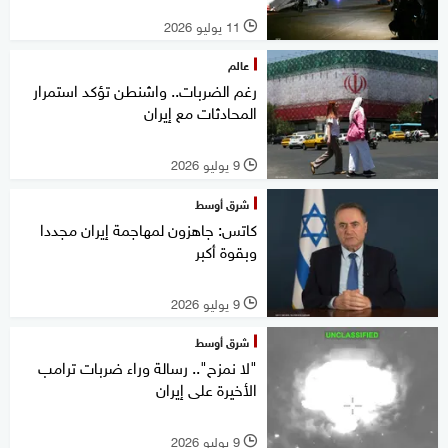
11 يوليو 2026
l
عالم
رغم الضربات.. واشنطن تؤكد استمرار
المحادثات مع إيران
9 يوليو 2026
l
شرق أوسط
كاتس: جاهزون لمهاجمة إيران مجددا
وبقوة أكبر
9 يوليو 2026
l
شرق أوسط
"لا نمزح".. رسالة وراء ضربات ترامب
الأخيرة على إيران
9 يوليو 2026
l