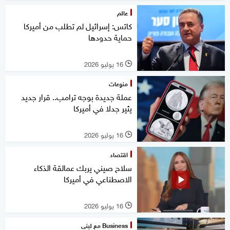
عالم
كاتس: إسرائيل لم تطلب من أميركا
حماية حدودها
16 يوليو 2026
l
منوعات
عملة جديدة بوجه ترامب.. قرار جديد
يثير جدلا في أميركا
16 يوليو 2026
l
اقتصاد
سلاح صيني يربك عمالقة الذكاء
الاصطناعي في أميركا
16 يوليو 2026
l
Business مع لبنى