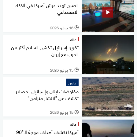
الصين تهدد عرش أميركا في الذكاء
الاصطناعي
16 يوليو 2026
l
عالم
تقرير: إسرائيل تخشى السلام أكثر من
الحرب مع إيران
15 يوليو 2026
l
خاص
مفاوضات لبنان وإسرائيل.. مصادر
تكشف عن "انتشار متزامن"
15 يوليو 2026
l
عالم
أميركا تكشف أهداف موجة الـ"90