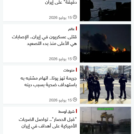
دقيقة" على إيران
15 يوليو 2026
l
عالم
قتلى عسكريون في إيران.. الإصابات
هي الأعلى منذ بدء التصعيد
15 يوليو 2026
l
منوعات
جريمة تهز يوتا.. اتهام مشتبه به
باستهداف ضحية بسبب دينه
15 يوليو 2026
l
شرق أوسط
"قبل الحصار".. تواصل الضربات
الأميركية على أهداف في إيران