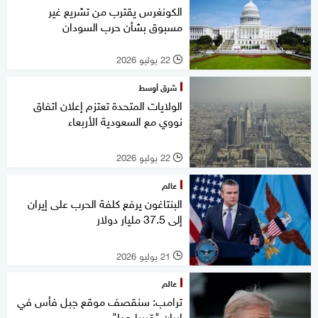
الكونغرس يقترب من تشريع غير
مسبوق بشأن حرب السودان
22 يوليو 2026
l
شرق أوسط
الولايات المتحدة تعتزم إعلان اتفاق
نووي مع السعودية الأربعاء
22 يوليو 2026
l
عالم
البنتاغون يرفع كلفة الحرب على إيران
إلى 37.5 مليار دولار
21 يوليو 2026
l
عالم
ترامب: سنقصف موقع جبل فأس في
إيران "قريبا جدا"