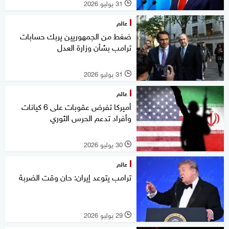
31 يوليو 2026
l
عالم
ضغط من الجمهوريين يربك حسابات
ترامب بشأن وزارة العدل
31 يوليو 2026
l
عالم
أميركا تفرض عقوبات على 6 كيانات
وأفراد تدعم الحرس الثوري
30 يوليو 2026
l
عالم
ترامب يتوعد إيران: حان وقت الضربة
29 يوليو 2026
l