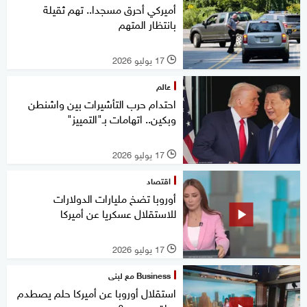
أميركي أحرق مسجدا.. تهم ثقيلة
بانتظار المتهم
17 يوليو 2026
l
عالم
احتدام حرب التأشيرات بين واشنطن
وبكين.. اتهامات بـ"التمييز"
17 يوليو 2026
l
اقتصاد
أوروبا تضخ مليارات الدولارات
للاستقلال عسكريا عن أميركا
17 يوليو 2026
l
Business مع لبنى
استقلال أوروبا عن أميركا حلم يصطدم