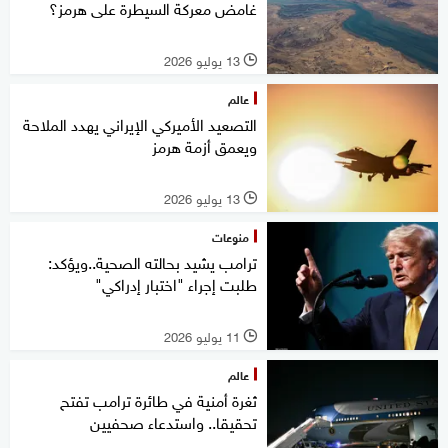
غامض معركة السيطرة على هرمز؟
13 يوليو 2026
l
عالم
التصعيد الأميركي الإيراني يهدد الملاحة
ويعمق أزمة هرمز
13 يوليو 2026
l
منوعات
ترامب يشيد بحالته الصحية..ويؤكد:
طلبت إجراء "اختبار إدراكي"
11 يوليو 2026
l
عالم
ثغرة أمنية في طائرة ترامب تفتح
تحقيقا.. واستدعاء صحفيين