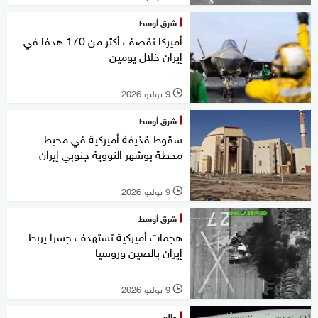
شرق أوسط
أميركا تقصف أكثر من 170 هدفا في
إيران خلال يومين
9 يوليو 2026
l
شرق أوسط
سقوط قذيفة أميركية في محيط
محطة بوشهر النووية جنوبي إيران
9 يوليو 2026
l
شرق أوسط
هجمات أميركية تستهدف جسرا يربط
إيران بالصين وروسيا
9 يوليو 2026
l
عالم