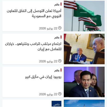
عالم
أميركا تعلن التوصل إلى اتفاق للتعاون
النووي مع السعودية
22 يوليو 2026
l
عالم
اجتماع مرتقب لترامب ونتنياهو.. خياران
للتعامل مع إيران
22 يوليو 2026
l
عالم
روبيو: إيران في مأزق كبير
22 يوليو 2026
l
خاص