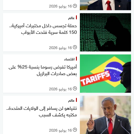
16 يوليو 2026
l
عالم
حملة تجسس داخل مختبرات أميركية..
150 كلمة سرية فتحت الأبواب
16 يوليو 2026
l
اقتصاد
أميركا تفرض رسوما بنسبة 25% على
بعض صادرات البرازيل
16 يوليو 2026
l
عالم
نتنياهو لن يسافر إلى الولايات المتحدة..
مكتبه يكشف السبب
16 يوليو 2026
l