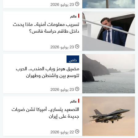
23 يوليو 2026
l
عالم
تسريب معلومات أمنية.. ماذا يحدث
داخل طاقم حراسة فانس؟
23 يوليو 2026
l
خاص
مضيق هرمز وباب المندب.. الحرب
تتوسع بين واشنطن وطهران
23 يوليو 2026
l
عالم
التصعيد يتسارع.. أميركا تشن ضربات
جديدة على إيران
22 يوليو 2026
l