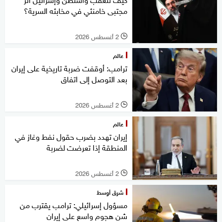
مجتبى خامنئي في مخابئه السرية؟
2 أغسطس 2026
l
عالم
ترامب: أوقفت ضربة تاريخية على إيران
بعد التوصل إلى اتفاق
2 أغسطس 2026
l
عالم
إيران تهدد بضرب حقول نفط وغاز في
المنطقة إذا تعرضت لضربة
2 أغسطس 2026
l
شرق أوسط
مسؤول إسرائيلي: ترامب يقترب من
شن هجوم واسع على إيران