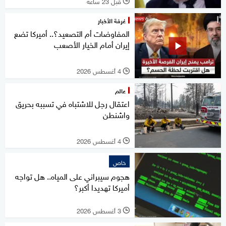
قبل 23 ساعة
l
غرفة الأخبار
المفاوضات أم التصعيد؟.. أميركا تضع
إيران أمام الخيار الأصعب
4 أغسطس 2026
l
عالم
اعتقال رجل للاشتباه في تسببه بحريق
واشنطن
4 أغسطس 2026
l
خاص
هجوم سيبراني على المياه.. هل تواجه
أميركا تهديدا أكبر؟
3 أغسطس 2026
l