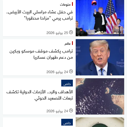
منوعات
في حفل عشاء مراسلي البيت الأبيض..
ترامب يرمي "مزاحا محظورا"
25 يوليو 2026
l
عالم
ترامب يكشف موقف موسكو وبكين
من دعم طهران عسكريا
24 يوليو 2026
l
خاص
الأهداف والرد.. الأزمات الدولية تكشف
تبعات التصعيد الحوثي
24 يوليو 2026
l
خاص