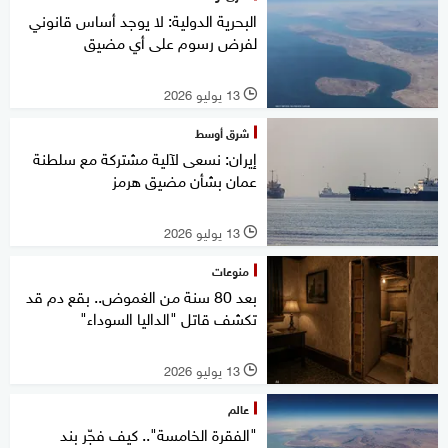
البحرية الدولية: لا يوجد أساس قانوني
لفرض رسوم على أي مضيق
13 يوليو 2026
l
شرق أوسط
إيران: نسعى لآلية مشتركة مع سلطنة
عمان بشأن مضيق هرمز
13 يوليو 2026
l
منوعات
بعد 80 سنة من الغموض.. بقع دم قد
تكشف قاتل "الداليا السوداء"
13 يوليو 2026
l
عالم
"الفقرة الخامسة".. كيف فجّر بند