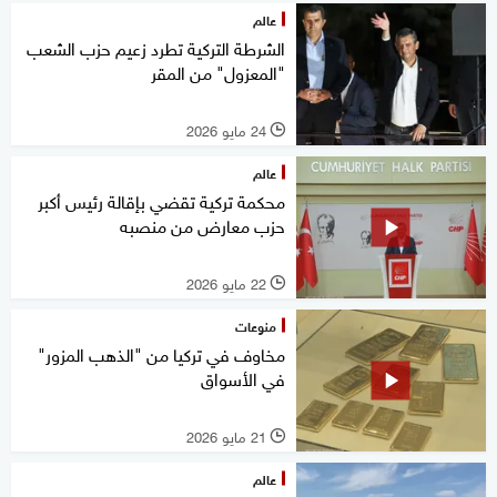
عالم
الشرطة التركية تطرد زعيم حزب الشعب
"المعزول" من المقر
24 مايو 2026
l
عالم
محكمة تركية تقضي بإقالة رئيس أكبر
حزب معارض من منصبه
22 مايو 2026
l
منوعات
مخاوف في تركيا من "الذهب المزور"
في الأسواق
21 مايو 2026
l
عالم