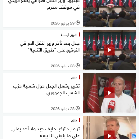
في موقف محرج
29 يوليو 2026
l
شرق أوسط
جدل بعد تأخر وزير النقل العراقي
التوقيع على "طريق التنمية"
28 يوليو 2026
l
عالم
تقرير يشعل الجدل حول شعبية حزب
الشعب الجمهوري
28 يوليو 2026
l
عالم
ترامب: تركيا حليف جيد ولا أحد يملي
علي ما ينبغي لنا بيعه