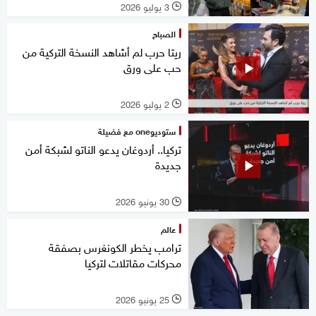
3 يوليو 2026
l
الصباح
ريتا حرب لم أشاهد النسخة التركية من
حب على ورق
2 يوليو 2026
l
ستوديوone مع فضيلة
تركيا.. أردوغان يدعو الناتو لشبكة أمن
جديدة
30 يونيو 2026
l
عالم
ترامب يخطر الكونغرس بصفقة
محركات مقاتلات لتركيا
25 يونيو 2026
l