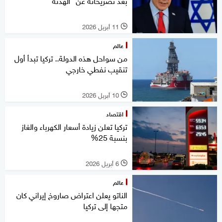
بعد تصريحاته عن "الهدنة"
11 أبريل 2026
l
عالم
من سواحل هذه الدولة.. تركيا تبدأ أول
تنقيب نفطي خارجي
10 أبريل 2026
l
اقتصاد
تركيا تعلن زيادة أسعار الكهرباء والغاز
بنسبة 25%
6 أبريل 2026
l
عالم
الناتو يعلن اعتراض صاروخ إيراني كان
متجها إلى تركيا