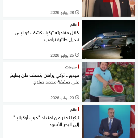
28 يوليو 2026
l
عالم
خلال مغادرته تركيا.. كشف كواليس
تبديل طائرة ترامب
25 يوليو 2026
l
منوعات
فيديو.. تركي يراهن بنصف طن بطيخ
على صفقة محمد صلاح
23 يوليو 2026
l
عالم
تركيا تحذر من امتداد "حرب أوكرانيا"
إلى البحر الأسود