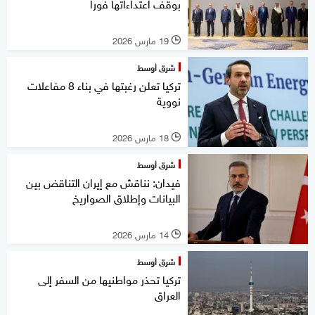
بوقف اعتداءاتها فورا
19 مارس 2026
l
شرق أوسط
تركيا تعلن رغبتها في بناء 8 مفاعلات
نووية
18 مارس 2026
l
شرق أوسط
فيدان: نناقش مع إيران التناقض بين
البيانات وإطلاق الصواريخ
14 مارس 2026
l
شرق أوسط
تركيا تحذر مواطنيها من السفر إلى
العراق