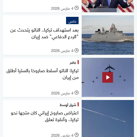
4 مارس 2026
l
خاص
بعد استهداف تركيا.. الناتو يتحدث عن
"الردع الدفاعي" ضد إيران
4 مارس 2026
l
عالم
تركيا: الناتو أسقط صاروخا بالستيا أطلق
من إيران
4 مارس 2026
l
شرق أوسط
اعتراض صاروخ إيراني كان متجها نحو
تركيا.. وأنقرة تعلق
4 مارس 2026
l