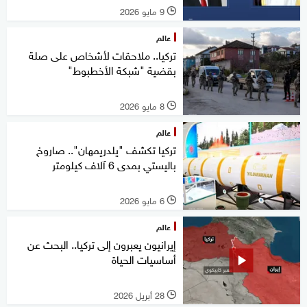
9 مايو 2026
l
عالم
تركيا.. ملاحقات لأشخاص على صلة
بقضية "شبكة الأخطبوط"
8 مايو 2026
l
عالم
تركيا تكشف "يلدريمهان".. صاروخ
باليستي بمدى 6 آلاف كيلومتر
6 مايو 2026
l
عالم
إيرانيون يعبرون إلى تركيا.. البحث عن
أساسيات الحياة
28 أبريل 2026
l