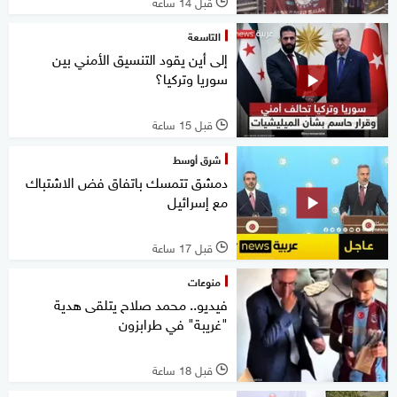
قبل 14 ساعة
l
التاسعة
إلى أين يقود التنسيق الأمني بين
سوريا وتركيا؟
قبل 15 ساعة
l
شرق أوسط
دمشق تتمسك باتفاق فض الاشتباك
مع إسرائيل
قبل 17 ساعة
l
منوعات
فيديو.. محمد صلاح يتلقى هدية
"غريبة" في طرابزون
قبل 18 ساعة
l