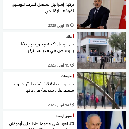
تركيا: إسرائيل تستغل الحرب لتوسيع
نفوذها الإقليمي
18 أبريل 2026
l
عالم
فتى يقتل 9 تلاميذ ويصيب 13
بالرصاص في مدرسة بتركيا
15 أبريل 2026
l
منوعات
فيديو.. إصابة 18 شخصا إثر هجوم
مسلح على مدرسة في تركيا
14 أبريل 2026
l
شرق أوسط
نتنياهو يشن هجوما حادا على أردوغان