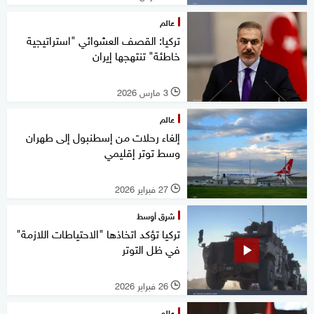
عالم
تركيا: القصف العشوائي "استراتيجية
خاطئة" تنتهجها إيران
3 مارس 2026
l
عالم
إلغاء رحلات من إسطنبول إلى طهران
وسط توتر إقليمي
27 فبراير 2026
l
شرق أوسط
تركيا تؤكد اتخاذها "الاحتياطات اللازمة"
في ظل التوتر
26 فبراير 2026
l
عالم