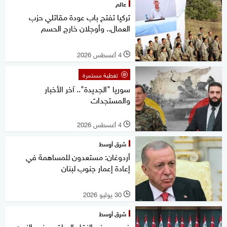
عالم
تركيا تفتح باب عودة مقاتلي حزب
العمال.. وأوجلان خارج الحسم
4 أغسطس 2026
l
تغطية مستمرة
سوريا "الجديدة".. آخر الأخبار
والمستجدات
4 أغسطس 2026
l
شرق أوسط
أردوغان: مستعدون للمساهمة في
إعادة إعمار جنوب لبنان
30 يوليو 2026
l
شرق أوسط
فيديو.. وزير النقل العراقي يضع الزيدي