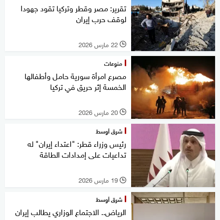
تقرير: مصر وقطر وتركيا تقود جهودا
لوقف حرب إيران
22 مارس 2026
l
منوعات
مصرع امرأة سورية حامل وأطفالها
الخمسة إثر حريق في تركيا
20 مارس 2026
l
شرق أوسط
رئيس وزراء قطر: "اعتداء إيران" له
تداعيات على إمدادات الطاقة
19 مارس 2026
l
شرق أوسط
الرياض.. الاجتماع الوزاري يطالب إيران