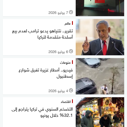
7 يوليو 2026
l
عالم
تقرير.. نتنياهو يدعو ترامب لعدم بيع
أسلحة متقدمة لتركيا
6 يوليو 2026
l
منوعات
فيديو.. أمطار غزيرة تغرق شوارع
إسطنبول
4 يوليو 2026
l
اقتصاد
التضخم السنوي في تركيا يتراجع إلى
32.1% خلال يونيو