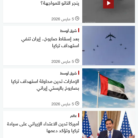
ينجر الناتو للمواجهة؟
5 مارس 2026
l
شرق أوسط
بعد إسقاط صاروخ.. إيران تنفي
استهداف تركيا
5 مارس 2026
l
شرق أوسط
الإمارات تدين محاولة استهداف تركيا
بصاروخ باليستي ‎إيراني
5 مارس 2026
l
عالم
أميركا تدين الاعتداء الإيراني على سيادة
تركيا وتؤكد دعمها