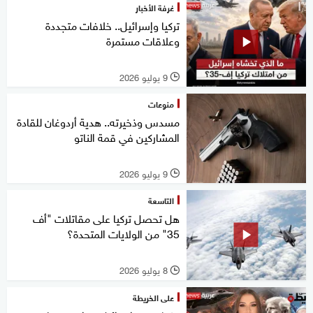
غرفة الأخبار
تركيا وإسرائيل.. خلافات متجددة
وعلاقات مستمرة
9 يوليو 2026
l
منوعات
مسدس وذخيرته.. هدية أردوغان للقادة
المشاركين في قمة الناتو
9 يوليو 2026
l
التاسعة
هل تحصل تركيا على مقاتلات "أف
35" من الولايات المتحدة؟
8 يوليو 2026
l
على الخريطة