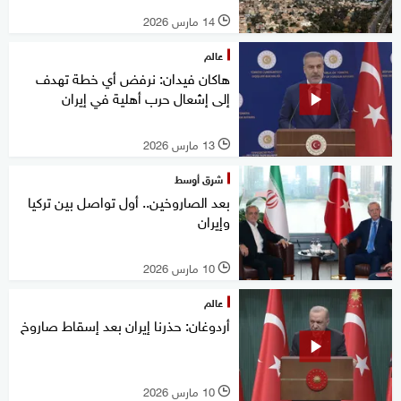
14 مارس 2026
l
عالم
هاكان فيدان: نرفض أي خطة تهدف
إلى إشعال حرب أهلية في إيران
13 مارس 2026
l
شرق أوسط
بعد الصاروخين.. أول تواصل بين تركيا
وإيران
10 مارس 2026
l
عالم
أردوغان: حذرنا إيران بعد إسقاط صاروخ
10 مارس 2026
l