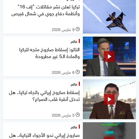
تركيا تعلن نشر مقاتلات "إف 16"
وأنظمة دفاع جوي في شمال قبرص
9 مارس 2026
l
عالم
الناتو: إسقاط صاروخ متجه لتركيا
والمادة الـ5 غير مطروحة
6 مارس 2026
l
عالم
إسقاط صاروخ إيراني باتجاه تركيا.. هل
تدخل أنقرة قلب الصراع؟
5 مارس 2026
l
عالم
صاروخ إيراني نحو الأجواء التركية.. هل