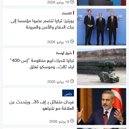
16 يوليو 2026
l
اقتصاد
رويترز: تركيا تنضم عضوا مؤسسا إلى
بنك الدفاع والأمن والمرونة
13 يوليو 2026
l
شرق أوسط
تركيا تتحرك لبيع منظومة "إس-400"
لبلد ثالث.. وموسكو تعلق
10 يوليو 2026
l
خاص
فيدان متفائل بـ إف 35.. ويتحدث عن
العلاقة مع نتنياهو
9 يوليو 2026
l