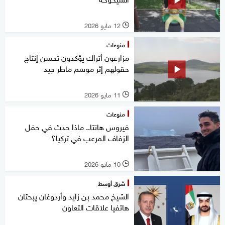
12 مايو 2026
l
منوعات
مزارعون أتراك يؤكدون تحسن إنتاج
حقولهم إثر موسم ماطر جيد
11 مايو 2026
l
منوعات
فيروس هانتا.. ماذا حدث في حفل
الزفاف المرعب في تركيا؟
10 مايو 2026
l
شرق أوسط
الشيخ محمد بن زايد وأردوغان يبحثان
هاتفيا علاقات التعاون