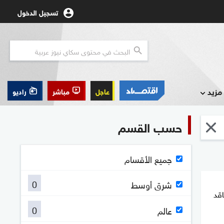
تسجيل الدخول
مزيد
عاجل
مباشر
راديو
حسب القسم
جميع الأقسام
0
شرق أوسط
اقد
0
عالم