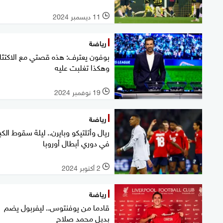
11 ديسمبر 2024
l
رياضة
بوفون يعترف: هذه قصتي مع الاكتئ
وهكذا تغلبت عليه
19 نوفمبر 2024
l
رياضة
ريال وأتلتيكو وبايرن.. ليلة سقوط الكبا
في دوري أبطال أوروبا
2 أكتوبر 2024
l
رياضة
قادما من يوفنتوس.. ليفربول يضم
بديل محمد صلاح