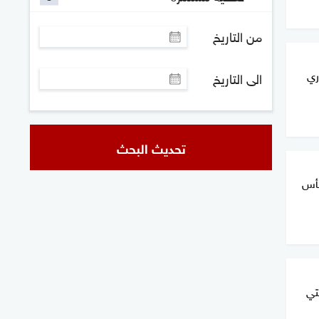
من التاريخ
ري
الى التاريخ
تحديث البحث
كأس
تي