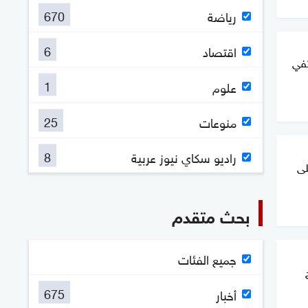
670
رياضة
6
اقتصاد
تفي
1
علوم
25
منوعات
8
راديو سكاي نيوز عربية
لى
بحث متقدم
جميع الفئات
675
أخبار