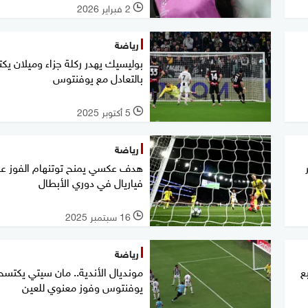
2 فبراير 2026
l
رياضة
بوليسيك يهدر ركلة جزاء وميلان يك
بالتعادل مع يوفنتوس
5 أكتوبر 2025
l
رياضة
هدف عكسي يمنح توتنهام الفوز ع
فياريال في دوري الأبطال
16 سبتمبر 2025
l
رياضة
ع
مونديال الأندية.. مان سيتي يكتسح
يوفنتوس وفوز معنوي للعين