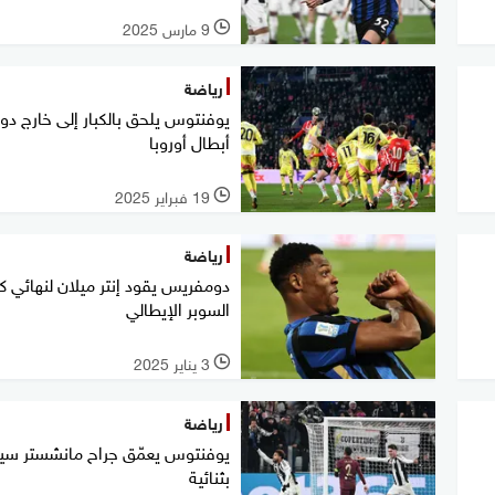
9 مارس 2025
l
رياضة
يوفنتوس يلحق بالكبار إلى خارج دو
أبطال أوروبا
19 فبراير 2025
l
رياضة
دومفريس يقود إنتر ميلان لنهائي 
السوبر الإيطالي
3 يناير 2025
l
رياضة
يوفنتوس يعمّق جراح مانشستر سي
بثنائية