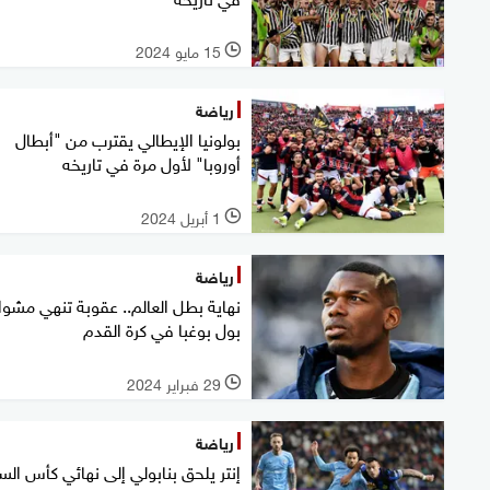
15 مايو 2024
l
رياضة
بولونيا الإيطالي يقترب من "أبطال
أوروبا" لأول مرة في تاريخه
1 أبريل 2024
l
رياضة
نهاية بطل العالم.. عقوبة تنهي مشوا
بول بوغبا في كرة القدم
29 فبراير 2024
l
رياضة
إنتر يلحق بنابولي إلى نهائي كأس الس