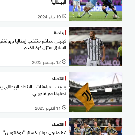
الإيطالية
19 يناير 2024
l
رياضة
كيليني مدافع منتخب إيطاليا ويوفن
السابق يعتزل كرة القدم‭
12 ديسمبر 2023
l
اقتصاد
بسبب المراهنات.. الاتحاد الإيطالي ي
تحقيقا مع فاجولي
11 أكتوبر 2023
l
اقتصاد
87 مليون دولار خسائر "يوفنتوس"