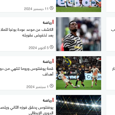
11 ديسمبر 2024
l
رياضة
اب
الكشف عن موعد عودة بوغبا للملا
بعد تخفيض عقوبته
5 أكتوبر 2024
l
رياضة
ر
قمة يوفنتوس وروما تنتهي من دو
أهداف
1 سبتمبر 2024
l
رياضة
يوفنتوس يحقق فوزه الثاني ويتصد
الدوري الإيطالي