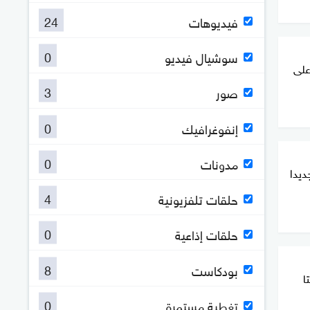
24
فيديوهات
0
سوشيال فيديو
على
3
صور
0
إنفوغرافيك
0
مدونات
ديدا
4
حلقات تلفزيونية
0
حلقات إذاعية
8
بودكاست
ا
0
تغطية مستمرة