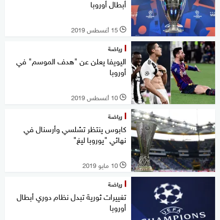
أبطال أوروبا
15 أغسطس 2019
l
رياضة
اليويفا يعلن عن "هدف الموسم" في
أوروبا
10 أغسطس 2019
l
رياضة
كابوس ينتظر تشلسي وأرسنال في
نهائي "يوروبا ليغ"
10 مايو 2019
l
رياضة
تغييرات ثورية تبدل نظام دوري أبطال
أوروبا