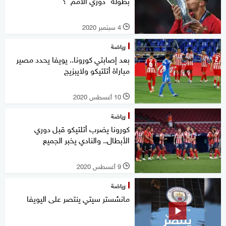
بطولة "دوري الأمم"؟
4 سبتمبر 2020
l
رياضة
بعد إصابتي كورونا.. يويفا يحدد مصير
مباراة أتلتيكو ولايبزيج
10 أغسطس 2020
l
رياضة
كورونا يضرب أتلتيكو قبل دوري
الأبطال.. والنادي يخبر الجميع
9 أغسطس 2020
l
رياضة
مانشستر سيتي ينتصر على اليويفا