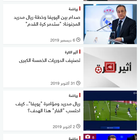
رياضة
صدام بين اليويفا وخطة ريال مدريد
المجنونة: "ستدمر كرة القدم"
6 ديسمبر 2019
l
أثير الكرة
تصنيف الدوريات الخمسة الكبرى
31 أكتوبر 2019
l
رياضة
ريال مدريد ومؤامرة "يويفا".. كيف
احتسب "الفار" هذا الهدف؟
2 أكتوبر 2019
l
8
رياضة