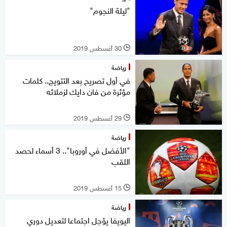
"ليلة النجوم"
30 أغسطس 2019
l
رياضة
في أول تصريح بعد التتويج.. كلمات
مؤثرة من فان دايك لزملائه
29 أغسطس 2019
l
رياضة
"الأفضل في أوروبا".. 3 أسماء لحصد
اللقب
15 أغسطس 2019
l
رياضة
اليويفا يؤجل اجتماعا لتعديل دوري