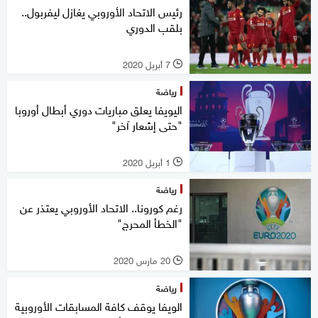
رئيس الاتحاد الأوروبي يغازل ليفربول..
بلقب الدوري
7 أبريل 2020
l
رياضة
اليويفا يعلق مباريات دوري أبطال أوروبا
"حتى إشعار آخر"
1 أبريل 2020
l
رياضة
رغم كورونا.. الاتحاد الأوروبي يعتذر عن
"الخطأ المحرج"
20 مارس 2020
l
رياضة
الويفا يوقف كافة المسابقات الأوروبية