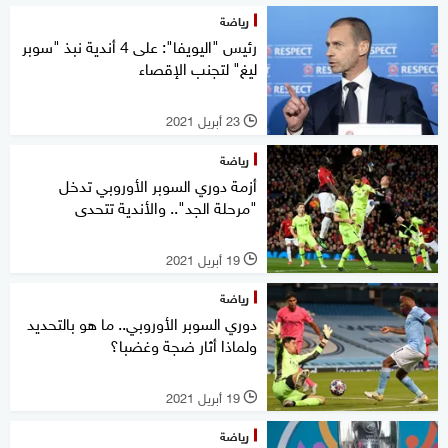
رياضة
رئيس "اليويفا": على 4 أندية نبذ "سوبر
ليغ" لتجنب الإقصاء
23 أبريل 2021
l
رياضة
أزمة دوري السوبر الأوروبي تدخل
"مرحلة الجد".. والأندية تتحدى
19 أبريل 2021
l
رياضة
دوري السوبر الأوروبي.. ما هو بالتحديد
ولماذا أثار ضجة وغضبا؟
19 أبريل 2021
l
رياضة