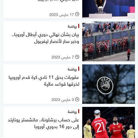
17 مارس 2023
l
رياضة
بيان بشأن نهائي دوري أبطال أوروبا..
وخبر سار لأنصار ليفربول
7 مارس 2023
l
رياضة
عقوبات بحق 11 نادي كرة قدم أوروبيا
لخرقها قواعد مالية
3 مارس 2023
l
رياضة
على حساب برشلونة.. مانشستر يونايتد
إلى دور 16 بدوري أوروبا