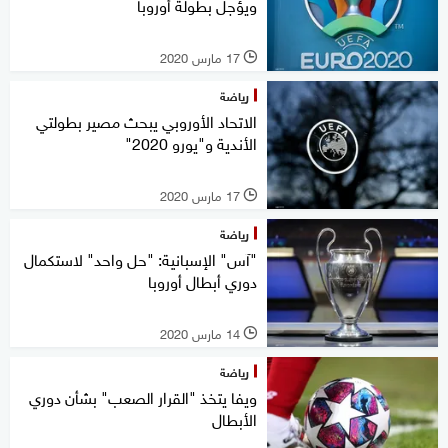
ويؤجل بطولة أوروبا
17 مارس 2020
l
رياضة
الاتحاد الأوروبي يبحث مصير بطولتي
الأندية و"يورو 2020"
17 مارس 2020
l
رياضة
"آس" الإسبانية: "حل واحد" لاستكمال
دوري أبطال أوروبا
14 مارس 2020
l
رياضة
ويفا يتخذ "القرار الصعب" بشأن دوري
الأبطال