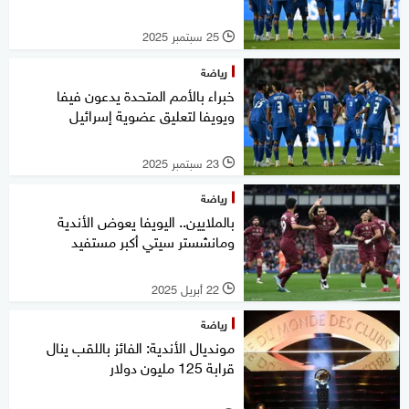
25 سبتمبر 2025
l
رياضة
خبراء بالأمم المتحدة يدعون فيفا
ويويفا لتعليق عضوية إسرائيل
23 سبتمبر 2025
l
رياضة
بالملايين.. اليويفا يعوض الأندية
ومانشستر سيتي أكبر مستفيد
22 أبريل 2025
l
رياضة
مونديال الأندية: الفائز باللقب ينال
قرابة 125 مليون دولار