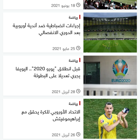
18 يونيو 2021
l
رياضة
إجراءات انضباطية ضد أندية أوروبية
بعد الدوري الانفصالي
25 مايو 2021
l
رياضة
قبل انطلاق "يورو 2020".. اليويفا
يجري تعديلا على البطولة
28 أبريل 2021
l
رياضة
الاتحاد الأوروبي للكرة يحقق مع
إبراهيموفيتش
26 أبريل 2021
l