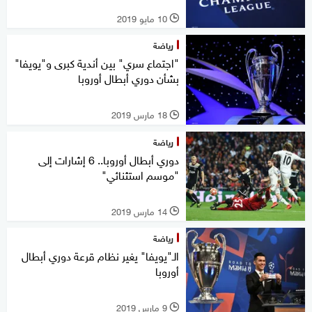
10 مايو 2019
l
رياضة
"اجتماع سري" بين أندية كبرى و"يويفا"
بشأن دوري أبطال أوروبا
18 مارس 2019
l
رياضة
دوري أبطال أوروبا.. 6 إشارات إلى
"موسم استثنائي"
14 مارس 2019
l
رياضة
الـ"يويفا" يغير نظام قرعة دوري أبطال
أوروبا
9 مارس 2019
l