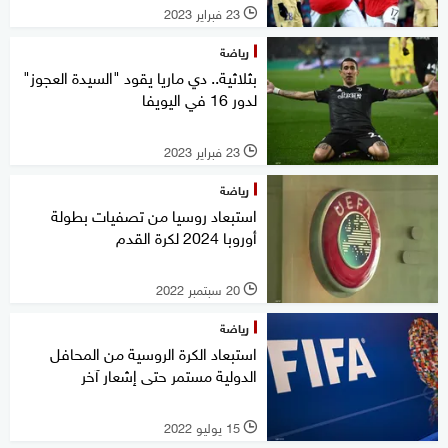
23 فبراير 2023
l
رياضة
بثلاثية.. دي ماريا يقود "السيدة العجوز"
لدور 16 في اليويفا
23 فبراير 2023
l
رياضة
استبعاد روسيا من تصفيات بطولة
أوروبا 2024 لكرة القدم
20 سبتمبر 2022
l
رياضة
استبعاد الكرة الروسية من المحافل
الدولية مستمر حتى إشعار آخر
15 يوليو 2022
l