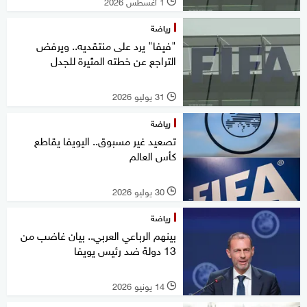
1 أغسطس 2026
l
رياضة
"فيفا" يرد على منتقديه.. ويرفض
التراجع عن خطته المثيرة للجدل
31 يوليو 2026
l
رياضة
تصعيد غير مسبوق.. اليويفا يقاطع
كأس العالم
30 يوليو 2026
l
رياضة
بينهم الرباعي العربي.. بيان غاضب من
13 دولة ضد رئيس يويفا
14 يونيو 2026
l