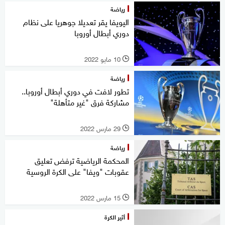
رياضة
اليويفا يقر تعديلا جوهريا على نظام
دوري أبطال أوروبا
10 مايو 2022
l
رياضة
تطور لافت في دوري أبطال أوروبا..
مشاركة فرق "غير متأهلة"
29 مارس 2022
l
رياضة
المحكمة الرياضية ترفض تعليق
عقوبات "ويفا" على الكرة الروسية
15 مارس 2022
l
أثير الكرة