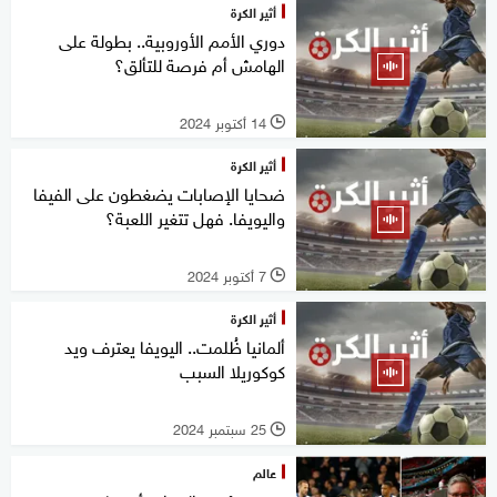
أثير الكرة
دوري الأمم الأوروبية.. بطولة على
الهامش أم فرصة للتألق؟
14 أكتوبر 2024
l
أثير الكرة
ضحايا الإصابات يضغطون على الفيفا
واليويفا. فهل تتغير اللعبة؟
7 أكتوبر 2024
l
أثير الكرة
ألمانيا ظُلمت.. اليويفا يعترف ويد
كوكوريلا السبب
25 سبتمبر 2024
l
عالم