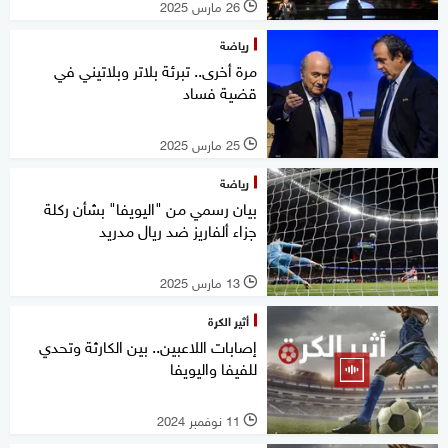
26 مارس 2025
l
رياضة
مرة أخرى.. تبرئة بلاتر وبلاتيني في
قضية فساد
25 مارس 2025
l
رياضة
بيان رسمي من "اليويفا" بشأن ركلة
جزاء ألفاريز ضد ريال مدريد
13 مارس 2025
l
أثير الكرة
إصابات اللاعبين.. بين الكارثة وتحدي
للفيفا واليويفا
11 نوفمبر 2024
l