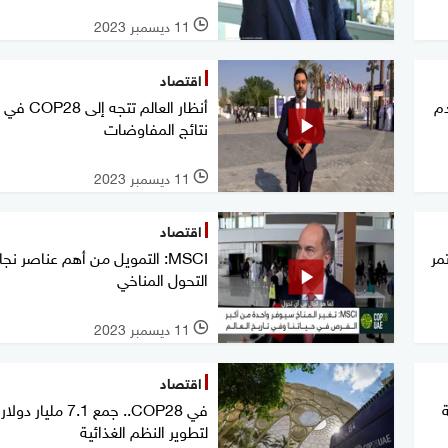
11 ديسمبر 2023
l
اقتصاد
م
أنظار العالم تتجه
نتائج المفاوضات
11 ديسمبر 2023
l
اقتصاد
مر
MSCI: التمويل من أهم عناصر نجا
التحول المناخي
11 ديسمبر 2023
l
اقتصاد
ة
في COP28.. جمع 7.1 مليار دولار
لتطوير النظم الغذائية