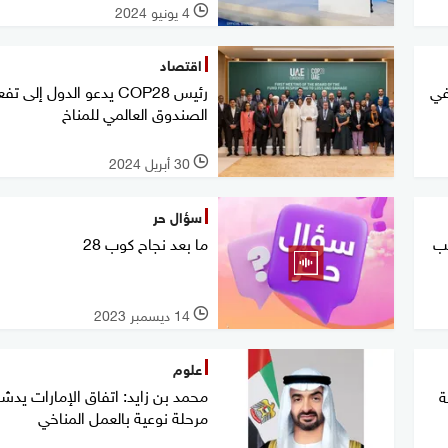
4 يونيو 2024
l
اقتصاد
في
رئيس COP28 يدعو الدول إلى ت
الصندوق العالمي للمناخ
30 أبريل 2024
l
سؤال حر
جب
ما بعد نجاح كوب 28
14 ديسمبر 2023
l
علوم
محمد بن زايد: اتفاق الإمارات يدش
ة
مرحلة نوعية بالعمل المناخي