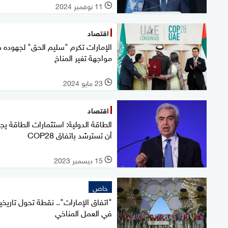
11 نوفمبر 2024
l
اقتصاد
الإمارات تكرم "سليم الحق" لجهوده 
مواجهة تغير المناخ
23 مايو 2024
l
اقتصاد
الطاقة الدولية: استثمارات الطاقة ي
أن تسترشد باتفاق COP28
15 ديسمبر 2023
l
خاص
"اتفاق الإمارات".. نقطة تحول تاريخي
في العمل المناخي