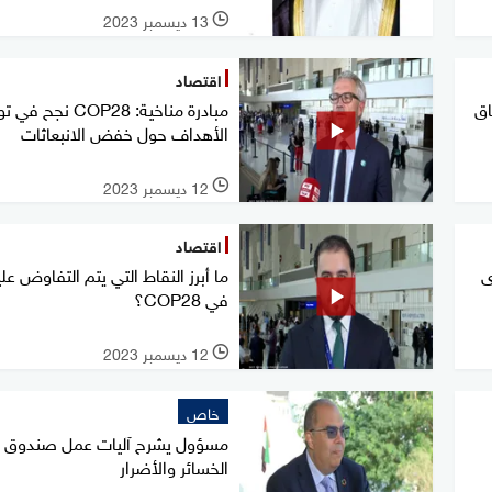
13 ديسمبر 2023
l
اقتصاد
فاق
مبادرة مناخية: COP28 نجح 
الأهداف حول خفض الانبعاثات
12 ديسمبر 2023
l
اقتصاد
ى
ما أبرز النقاط التي يتم التفاوض علي
في COP28؟
12 ديسمبر 2023
l
خاص
مسؤول يشرح آليات عمل صندوق
الخسائر والأضرار