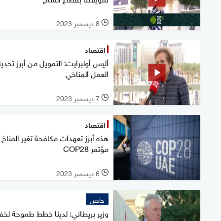
8 ديسمبر 2023
l
اقتصاد
أليس أولبرايت: التمويل من أبرز تحدي
العمل المناخي
7 ديسمبر 2023
l
اقتصاد
هذه أبرز تعهدات مكافحة تغير المناخ
مؤتمر COP28
6 ديسمبر 2023
l
خاص
وزير بريطاني: لدينا خطط طموحة ل