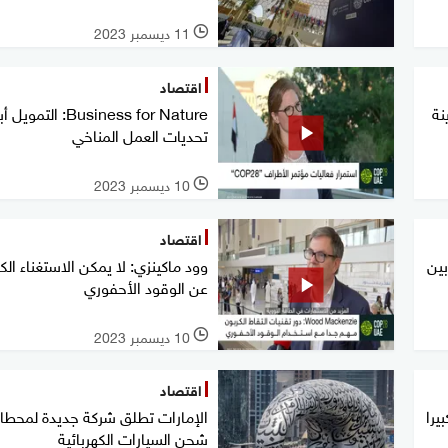
11 ديسمبر 2023
l
اقتصاد
نة
Business for Nature: التمويل 
تحديات العمل المناخي
10 ديسمبر 2023
l
اقتصاد
بين
وود ماكينزي: لا يمكن الاستغناء الك
عن الوقود الأحفوري
10 ديسمبر 2023
l
اقتصاد
ا كبيرا
الإمارات تطلق شركة جديدة لمحطا
شحن السيارات الكهربائية