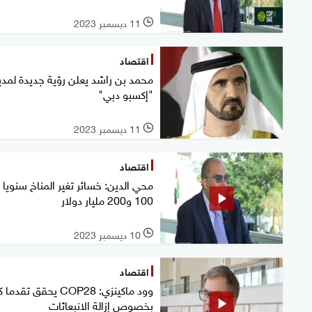
11 ديسمبر 2023
l
اقتصاد
محمد بن راشد يعلن رؤية جديدة لمدي
"إكسبو دبي"
11 ديسمبر 2023
l
اقتصاد
محي الدين: خسائر تغير المناخ سنويا 
100 و200 مليار دولار
10 ديسمبر 2023
l
اقتصاد
وود ماكينزي: COP28 يحقق تقدم
بخصوص إزالة الانبعاثات