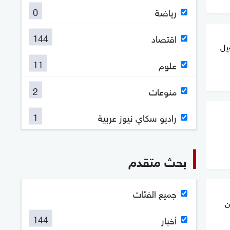
0
رياضة
144
اقتصاد
فعيل
11
علوم
2
منوعات
1
راديو سكاي نيوز عربية
بحث متقدم
جميع الفئات
ن
144
أخبار