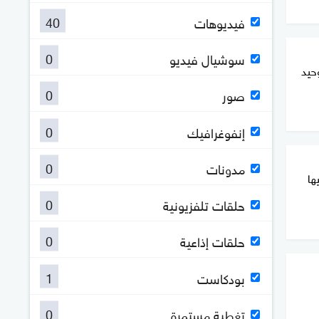
40
فيديوهات
0
سوشيال فيديو
في توحيد
0
صور
0
إنفوغرافيك
0
مدونات
ها
0
حلقات تلفزيونية
0
حلقات إذاعية
1
بودكاست
0
تغطية مستمرة