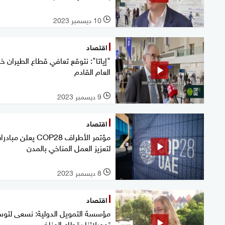
10 ديسمبر 2023
l
اقتصاد
"إياتا": نتوقع تعافي قطاع الطيران خ
العام القادم
9 ديسمبر 2023
l
اقتصاد
مؤتمر الأطراف COP28 يعلن مبا
لتعزيز العمل المناخي بالمدن
8 ديسمبر 2023
l
اقتصاد
مؤسسة التمويل الدولية: نسعى لتوس
تمويلاتنا بقطاع المناخ