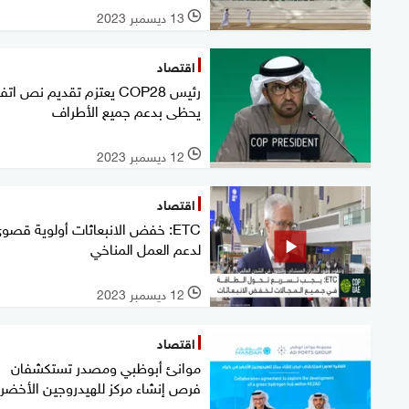
13 ديسمبر 2023
l
اقتصاد
رئيس COP28 يعتزم تقديم نص ات
يحظى بدعم جميع الأطراف
12 ديسمبر 2023
l
اقتصاد
ETC: خفض الانبعاثات أولوية قصو
لدعم العمل المناخي
12 ديسمبر 2023
l
اقتصاد
موانئ أبوظبي ومصدر تستكشفان
فرص إنشاء مركز للهيدروجين الأخضر