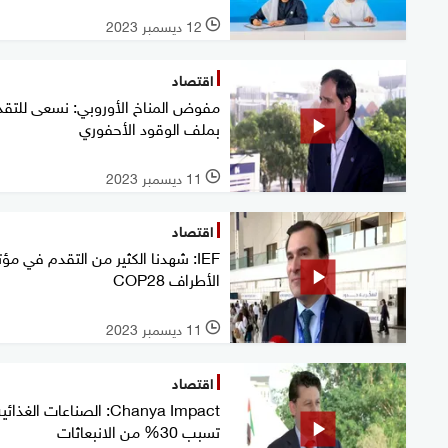
12 ديسمبر 2023
l
اقتصاد
مفوض المناخ الأوروبي: نسعى للتقد
بملف الوقود الأحفوري
11 ديسمبر 2023
l
اقتصاد
IEF: شهدنا الكثير من التقدم في مؤت
الأطراف COP28
11 ديسمبر 2023
l
اقتصاد
Chanya Impact: الصناعات الغذائي
تسبب 30% من الانبعاثات