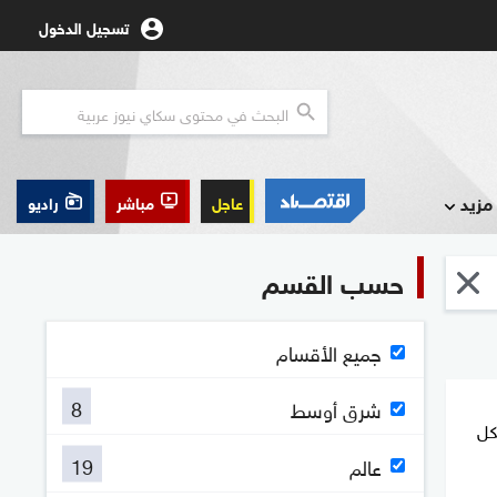
تسجيل الدخول
مزيد
عاجل
مباشر
راديو
حسب القسم
جميع الأقسام
8
شرق أوسط
شكل
19
عالم