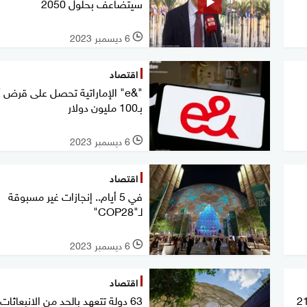
سيتضاعف بحلول 2050
6 ديسمبر 2023
l
اقتصاد
"&e" الإماراتية تحصل على قرض 
بـ100 مليون دولار
6 ديسمبر 2023
l
اقتصاد
في 5 أيام.. إنجازات غير مسبوقة
لـ"COP28"
6 ديسمبر 2023
l
اقتصاد
ية قناة السويس: نعمل على 21
63 دولة تتعهد بالحد من الانبعاثات