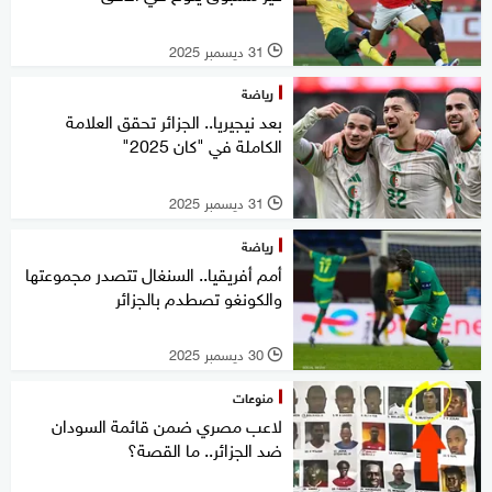
31 ديسمبر 2025
l
رياضة
بعد نيجيريا.. الجزائر تحقق العلامة
الكاملة في "كان 2025"
31 ديسمبر 2025
l
رياضة
أمم أفريقيا.. السنغال تتصدر مجموعتها
والكونغو تصطدم بالجزائر
30 ديسمبر 2025
l
منوعات
لاعب مصري ضمن قائمة السودان
ضد الجزائر.. ما القصة؟