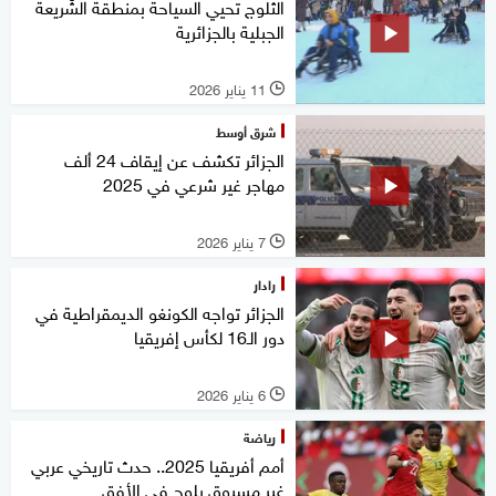
الثلوج تحيي السياحة بمنطقة الشّْريعة
الجبلية بالجزائرية
11 يناير 2026
l
شرق أوسط
الجزائر تكشف عن إيقاف 24 ألف
مهاجر غير شرعي في 2025
7 يناير 2026
l
رادار
الجزائر تواجه الكونغو الديمقراطية في
دور الـ16 لكأس إفريقيا
6 يناير 2026
l
رياضة
أمم أفريقيا 2025.. حدث تاريخي عربي
غير مسبوق يلوح في الأفق