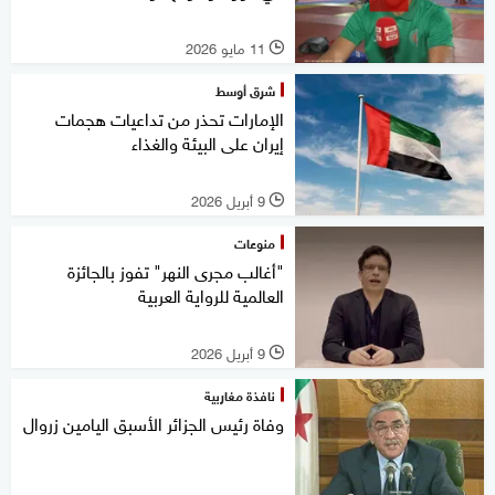
11 مايو 2026
l
شرق أوسط
الإمارات تحذر من تداعيات هجمات
إيران على البيئة والغذاء
9 أبريل 2026
l
منوعات
"أغالب مجرى النهر" تفوز بالجائزة
العالمية للرواية العربية
9 أبريل 2026
l
نافذة مغاربية
وفاة رئيس الجزائر الأسبق اليامين زروال