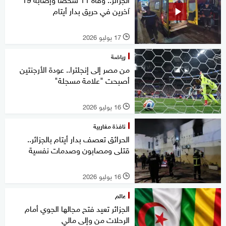
آخرين في حريق بدار أيتام
17 يوليو 2026
l
رياضة
من مصر إلى إنجلترا.. عودة الأرجنتين
أصبحت "علامة مسجلة"
16 يوليو 2026
l
نافذة مغاربية
الحرائق تعصف بدار أيتام بالجزائر..
قتلى ومصابون وصدمات نفسية
16 يوليو 2026
l
عالم
الجزائر تعيد فتح مجالها الجوي أمام
الرحلات من وإلى مالي