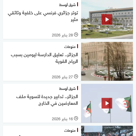
شرق أوسط
توتر جزائري فرنسي على خلفية وثائقي
مثير
28 يناير 2026
l
منوعات
الجزائر.. تعليق الدارسة ليومين بسبب
الرياح القوية
27 يناير 2026
l
شرق أوسط
الجزائر.. تدابير جديدة لتسوية ملف
المعارضين في الخارج
16 يناير 2026
l
منوعات