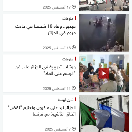
17 أغسطس 2025
l
منوعات
فيديو.. وفاة 18 شخصا في حادث
مروع في الجزائر
16 أغسطس 2025
l
منوعات
ورشات تدريبية في الجزائر على فن
"الرسم على الماء"
11 أغسطس 2025
l
شرق أوسط
الجزائر ترد على ماكرون وتعتزم "نقض"
اتفاق التأشيرة مع فرنسا
7 أغسطس 2025
l