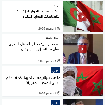
رادار
المغرب يمد يد الحوار للجزائر.. فما
الانعكاسات العملية لذلك؟
1 نوفمبر 2025
l
شرق أوسط
مسعد بولس: خطاب العاهل المغربي
بشأن مد اليد إلى الجزائر كان
1 نوفمبر 2025
l
خاص
ما هي سيناريوهات تطبيق خطة الحكم
الذاتي للصحراء المغربية؟
1 نوفمبر 2025
l
خاص