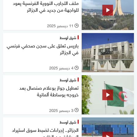
ملف التجارب النووية الفرنسية يعود
للواجهة من جديد في الجزائر
11 ديسمبر 2025
l
شرق أوسط
باريس تعلق على سجن صحفي فرنسي
في الجزائر
4 ديسمبر 2025
l
شرق أوسط
تعطيل جواز بوعلام صنصال بعد
خروجه بوساطة ألمانية
3 ديسمبر 2025
l
شرق أوسط
الجزائر.. إجراءات لضبط سوق استيراد
السيارات من الخارج