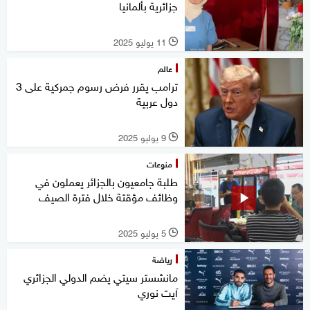
جزائرية بألمانيا
11 يوليو 2025
l
عالم
ترامب يقرر فرض رسوم جمركية على 3
دول عربية
9 يوليو 2025
l
منوعات
طلبة جامعيون بالجزائر يعملون في
وظائف مؤقتة خلال فترة الصيف
5 يوليو 2025
l
رياضة
مانشستر سيتي يضم الدولي الجزائري
آيت نوري