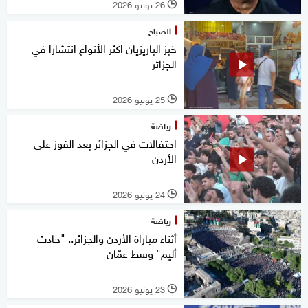
26 يونيو 2026
l
الصباح
خبز الباريزيان اكثر الأنواع انتشارا في
الجزائر
25 يونيو 2026
l
رياضة
احتفالات في الجزائر بعد الفوز على
الأردن
24 يونيو 2026
l
رياضة
أثناء مباراة الأردن والجزائر.. "حادث
أليم" وسط عمّان
23 يونيو 2026
l