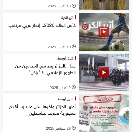
13 أكتوبر 2025
l
أثير الكرة
كأس العالم 2026.. إنجاز عربي مرتقب
10 أكتوبر 2025
l
شرق أوسط
جدل بالجزائر بعد منع المحامين من
الظهور الإعلامي إلا "بإذن"
2 أكتوبر 2025
l
شرق أوسط
أولها الجزائر وآخرها سان مارينو.. أقدم
جمهورية تعترف بفلسطين
28 سبتمبر 2025
l