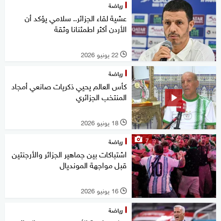
رياضة
عشية لقاء الجزائر.. سلامي يؤكد أن
الأردن أكثر اطمئنانا وثقة
22 يونيو 2026
l
رياضة
كأس العالم يحيي ذكريات صانعي أمجاد
المنتخب الجزائري
18 يونيو 2026
l
7
رياضة
اشتباكات بين جماهير الجزائر والأرجنتين
قبل مواجهة المونديال
16 يونيو 2026
l
رياضة