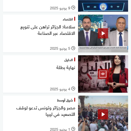
9 يونيو 2025
l
اقتصاد
سلامة: الجزائر تراهن على تنويع
الاقتصاد عبر الصناعة
5 يونيو 2025
l
الدليل
نهاية بطلة
4 يونيو 2025
l
شرق أوسط
مصر والجزائر وتونس تدعو لوقف
التصعيد في ليبيا
1 يونيو 2025
l