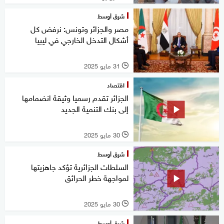
شرق أوسط
مصر والجزائر وتونس: نرفض كل
أشكال التدخل الخارجي في ليبيا
31 مايو 2025
l
اقتصاد
الجزائر تقدم رسميا وثيقة انضمامها
إلى بنك التنمية الجديد
30 مايو 2025
l
شرق أوسط
السلطات الجزائرية تؤكد جاهزيتها
لمواجهة خطر الحرائق
30 مايو 2025
l
شرق أوسط