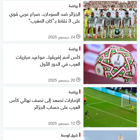
رياضة
الجزائر ضد السودان.. صراع عربي قوي
على 3 نقاط بـ"كان المغرب"
24 ديسمبر 2025
l
رياضة
كأس أمم إفريقيا.. مواعيد مباريات
العرب في الدور الأول
20 ديسمبر 2025
l
رياضة
الإمارات تصعد إلى نصف نهائي كأس
العرب على حساب الجزائر
12 ديسمبر 2025
l
شرق أوسط