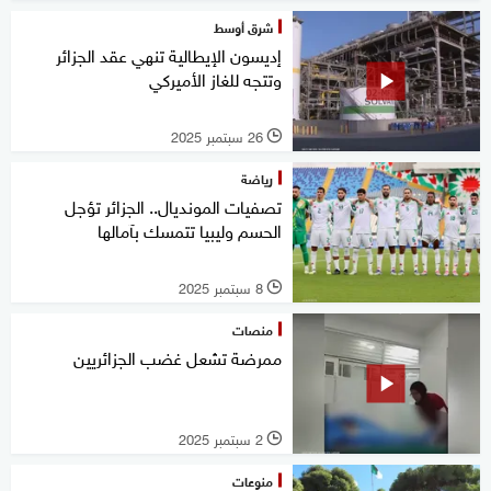
شرق أوسط
إديسون الإيطالية تنهي عقد الجزائر
وتتجه للغاز الأميركي
26 سبتمبر 2025
l
رياضة
تصفيات المونديال.. الجزائر تؤجل
الحسم وليبيا تتمسك بآمالها
8 سبتمبر 2025
l
منصات
ممرضة تشعل غضب الجزائريين
2 سبتمبر 2025
l
منوعات