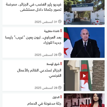
فيديو يثير الغضب في الجزائر.. ممرضة
تصور جثمانا داخل مستشفى
31 أغسطس 2025
l
نافذة مغاربية
بعد العرباوي.. تبون يعين "غريب" رئيسا
جديدا للوزراء
28 أغسطس 2025
l
شرق أوسط
الجزائر تستدعي القائم بالأعمال
الفرنسي
28 أغسطس 2025
l
الدليل
جثة مدفونة في الحمام