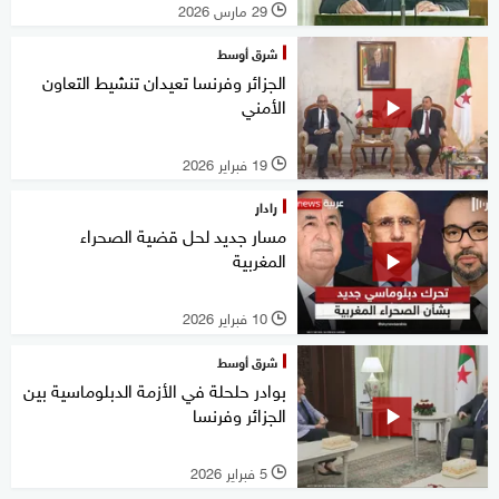
29 مارس 2026
l
شرق أوسط
الجزائر وفرنسا تعيدان تنشيط التعاون
الأمني
19 فبراير 2026
l
رادار
مسار جديد لحل قضية الصحراء
المغربية
10 فبراير 2026
l
شرق أوسط
بوادر حلحلة في الأزمة الدبلوماسية بين
الجزائر وفرنسا
5 فبراير 2026
l