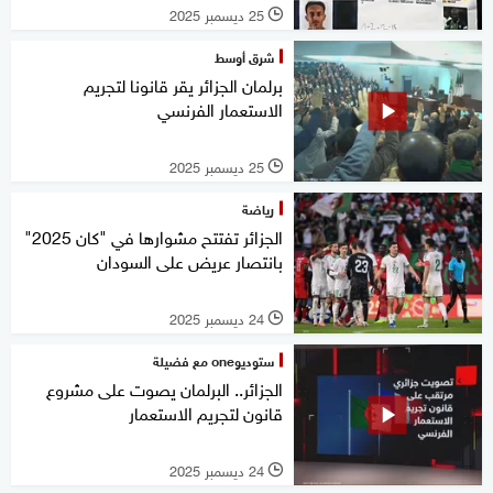
25 ديسمبر 2025
l
شرق أوسط
برلمان الجزائر يقر قانونا لتجريم
الاستعمار الفرنسي
25 ديسمبر 2025
l
رياضة
الجزائر تفتتح مشوارها في "كان 2025"
بانتصار عريض على السودان
24 ديسمبر 2025
l
ستوديوone مع فضيلة
الجزائر.. البرلمان يصوت على مشروع
قانون لتجريم الاستعمار
24 ديسمبر 2025
l