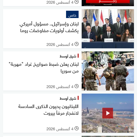
4 أغسطس 2026
l
خاص
لبنان وإسرائيل.. مسؤول أميركي
يكشف أولويات مفاوضات روما
4 أغسطس 2026
l
شرق أوسط
لبنان يعلن ضبط صواريخ غراد "مهربة"
من سوريا
4 أغسطس 2026
l
شرق أوسط
اللبنانيون يحيون الذكرى السادسة
لانفجار مرفأ بيروت
4 أغسطس 2026
l