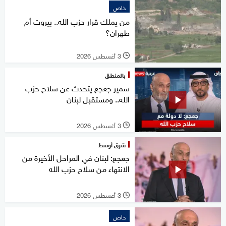
خاص
من يملك قرار حزب الله.. بيروت أم
طهران؟
3 أغسطس 2026
l
بالمنطق
سمير جعجع يتحدث عن سلاح حزب
الله.. ومستقبل لبنان
3 أغسطس 2026
l
شرق أوسط
جعجع: لبنان في المراحل الأخيرة من
الانتهاء من سلاح حزب الله
3 أغسطس 2026
l
خاص