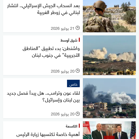
بعد انسحاب الجيش الإسرائيلي.. انتشار
لبناني في زوطر الغربية
21 يوليو 2026
l
شرق أوسط
واشنطن: بدء تطبيق "المناطق
التجريبية" في جنوب لبنان
20 يوليو 2026
l
خاص
لقاء عون وترامب.. هل يبدأ فصل جديد
بين لبنان وإسرائيل؟
20 يوليو 2026
l
التاسعة
أهمية خاصة تكتسبها زيارة الرئيس