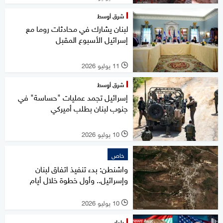
شرق أوسط
لبنان يشارك في محادثات روما مع
إسرائيل الأسبوع المقبل
11 يوليو 2026
l
شرق أوسط
إسرائيل تجمد عمليات "حساسة" في
جنوب لبنان بطلب أميركي
10 يوليو 2026
l
خاص
واشنطن: بدء تنفيذ اتفاق لبنان
وإسرائيل.. وأول خطوة خلال أيام
10 يوليو 2026
l
رادار