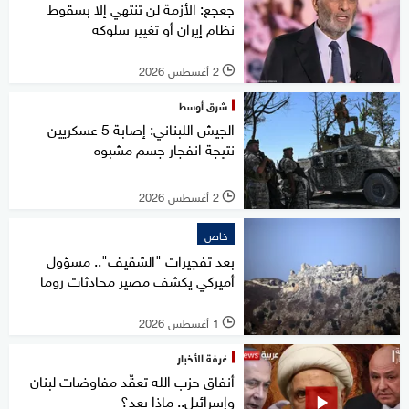
جعجع: الأزمة لن تنتهي إلا بسقوط
نظام إيران أو تغيير سلوكه
2 أغسطس 2026
l
شرق أوسط
الجيش اللبناني: إصابة 5 عسكريين
نتيجة انفجار جسم مشبوه
2 أغسطس 2026
l
خاص
بعد تفجيرات "الشقيف".. مسؤول
أميركي يكشف مصير محادثات روما
1 أغسطس 2026
l
غرفة الأخبار
أنفاق حزب الله تعقّد مفاوضات لبنان
وإسرائيل.. ماذا بعد؟