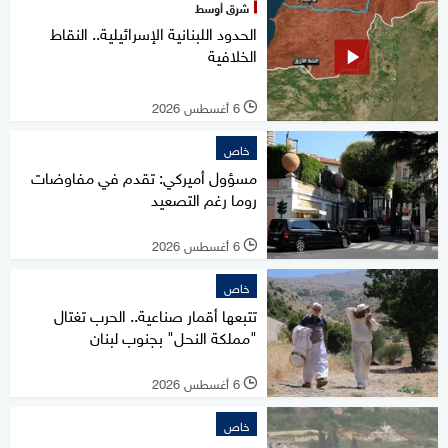
شرق أوسط
الحدود اللبنانية الإسرائيلية.. النقاط
الخلافية
6 أغسطس 2026
l
خاص
مسؤول أميركي: تقدم في مفاوضات
روما رغم التصعيد
6 أغسطس 2026
l
خاص
تتبعها أقمار صناعية.. الحرب تغتال
"مملكة النحل" بجنوب لبنان
6 أغسطس 2026
l
خاص