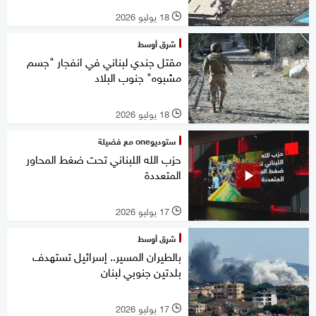
18 يوليو 2026
l
شرق أوسط
مقتل جندي لبناني في انفجار "جسم
مشبوه" جنوب البلاد
18 يوليو 2026
l
ستوديوone مع فضيلة
حزب الله اللبناني تحت ضغط المحاور
المتعددة
17 يوليو 2026
l
شرق أوسط
بالطيران المسير.. إسرائيل تستهدف
بلدتين جنوبي لبنان
17 يوليو 2026
l