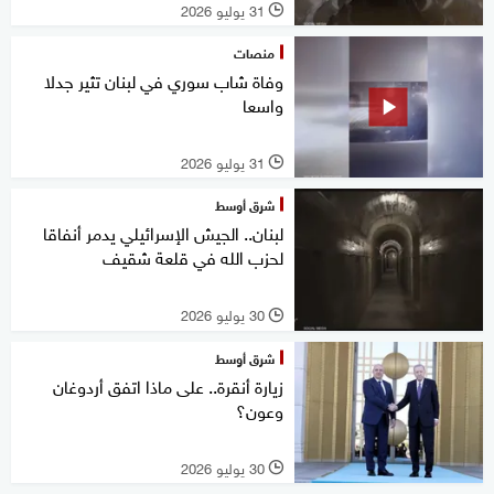
31 يوليو 2026
l
منصات
وفاة شاب سوري في لبنان تثير جدلا
واسعا
31 يوليو 2026
l
شرق أوسط
لبنان.. الجيش الإسرائيلي يدمر أنفاقا
لحزب الله في قلعة شقيف
30 يوليو 2026
l
شرق أوسط
زيارة أنقرة.. على ماذا اتفق أردوغان
وعون؟
30 يوليو 2026
l