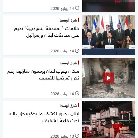
14 يوليو 2026
l
شرق أوسط
خلافات "المنطقة النموذجية" تخيم
على محادثات لبنان وإسرائيل
14 يوليو 2026
l
شرق أوسط
سكان جنوب لبنان يرممون منازلهم رغم
تكرار تعرضها للقصف
14 يوليو 2026
l
شرق أوسط
لبنان.. صور تكشف ما يخفيه حزب الله
تحت قلعة الشقيف
13 يوليو 2026
l