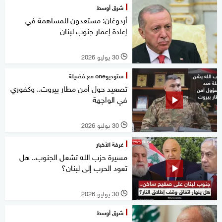
شرق أوسط
أردوغان: مستعدون للمساهمة في
إعادة إعمار جنوب لبنان
30 يوليو 2026
l
ستوديوone مع فضيلة
تصعيد حول أمن مطار بيروت.. وكفوري
في الواجهة
30 يوليو 2026
l
غرفة الأخبار
مسيرة حزب الله تشعل الجنوب.. هل
تعود الحرب إلى لبنان؟
30 يوليو 2026
l
شرق أوسط