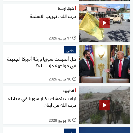
شرق أوسط
حزب الله.. تهريب الأسلحة
17 يوليو 2026
l
خاص
هل أصبحت سوريا ورقة أميركا الجديدة
في مواجهة حزب الله؟
16 يوليو 2026
l
الظهيرة
ترامب يتمسّك بخيار سوريا في معادلة
حزب الله في لبنان
16 يوليو 2026
l
خاص