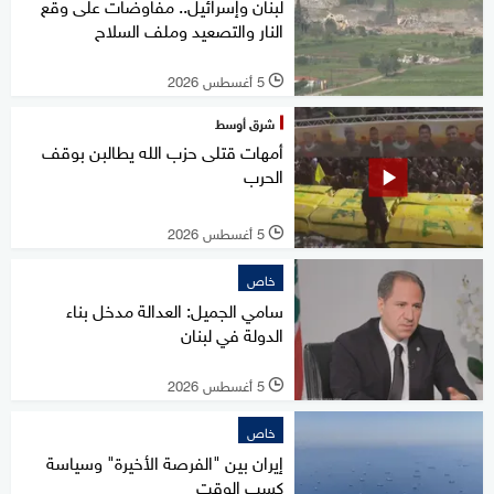
لبنان وإسرائيل.. مفاوضات على وقع
النار والتصعيد وملف السلاح
5 أغسطس 2026
l
شرق أوسط
أمهات قتلى حزب الله يطالبن بوقف
الحرب
5 أغسطس 2026
l
خاص
سامي الجميل: العدالة مدخل بناء
الدولة في لبنان
5 أغسطس 2026
l
خاص
إيران بين "الفرصة الأخيرة" وسياسة
كسب الوقت