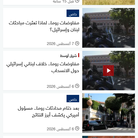
قبل 15 ساعة
l
خاص
مفاوضات روما.. لماذا تعثرت مباحثات
لبنان وإسرائيل؟
7 أغسطس 2026
l
شرق أوسط
مفاوضات روما.. خلاف لبناني إسرائيلي
حول الانسحاب
6 أغسطس 2026
l
خاص
بعد ختام محادثات روما.. مسؤول
أميركي يكشف أبرز النتائج
6 أغسطس 2026
l