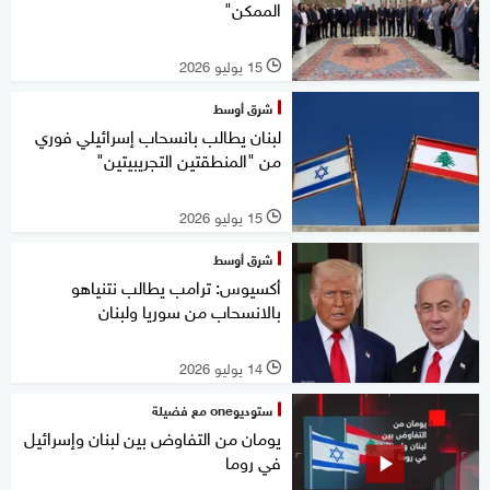
الممكن"
15 يوليو 2026
l
شرق أوسط
لبنان يطالب بانسحاب إسرائيلي فوري
من "المنطقتين التجريبيتين"
15 يوليو 2026
l
شرق أوسط
أكسيوس: ترامب يطالب نتنياهو
بالانسحاب من سوريا ولبنان
14 يوليو 2026
l
ستوديوone مع فضيلة
يومان من التفاوض بين لبنان وإسرائيل
في روما