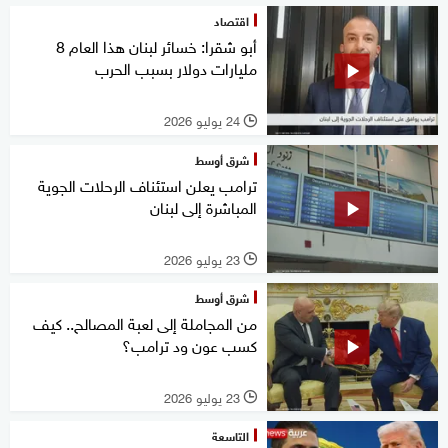
اقتصاد
أبو شقرا: خسائر لبنان هذا العام 8
مليارات دولار بسبب الحرب
24 يوليو 2026
l
شرق أوسط
ترامب يعلن استئناف الرحلات الجوية
المباشرة إلى لبنان
23 يوليو 2026
l
شرق أوسط
من المجاملة إلى لعبة المصالح.. كيف
كسب عون ود ترامب؟
23 يوليو 2026
l
التاسعة