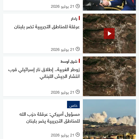
21 يوليو 2026
l
رادار
عرقلة للمناطق التجريبية تضر بلبنان
21 يوليو 2026
l
شرق أوسط
زوطر الغربية.. إطلاق نار إسرائيلي قرب
انتشار الجيش اللبناني
21 يوليو 2026
l
خاص
مسؤول أميركي: عرقلة حزب الله
للمناطق التجريبية يضر بلبنان
21 يوليو 2026
l