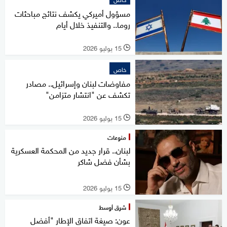
مسؤول أميركي يكشف نتائج مباحثات
روما.. والتنفيذ خلال أيام
15 يوليو 2026
l
خاص
مفاوضات لبنان وإسرائيل.. مصادر
تكشف عن "انتشار متزامن"
15 يوليو 2026
l
منوعات
لبنان.. قرار جديد من المحكمة العسكرية
بشأن فضل شاكر
15 يوليو 2026
l
شرق أوسط
عون: صيغة اتفاق الإطار "أفضل