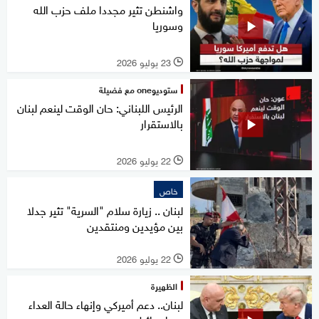
واشنطن تثير مجددا ملف حزب الله
وسوريا
23 يوليو 2026
l
ستوديوone مع فضيلة
الرئيس اللبناني: حان الوقت لينعم لبنان
بالاستقرار
22 يوليو 2026
l
خاص
لبنان .. زيارة سلام "السرية" تثير جدلا
بين مؤيدين ومنتقدين
22 يوليو 2026
l
الظهيرة
لبنان.. دعم أميركي وإنهاء حالة العداء