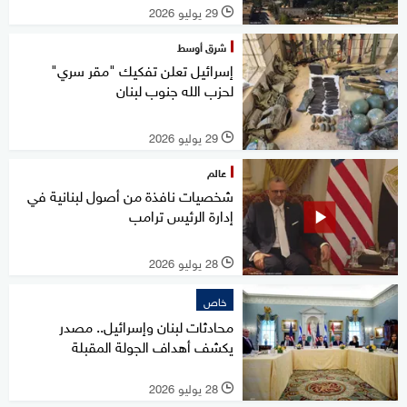
29 يوليو 2026
l
شرق أوسط
إسرائيل تعلن تفكيك "مقر سري"
لحزب الله جنوب لبنان
29 يوليو 2026
l
عالم
شخصيات نافذة من أصول لبنانية في
إدارة الرئيس ترامب
28 يوليو 2026
l
خاص
محادثات لبنان وإسرائيل.. مصدر
يكشف أهداف الجولة المقبلة
28 يوليو 2026
l