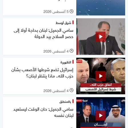
5 أغسطس 2026
l
شرق أوسط
سامي الجميل: لبنان بحاجة أولا إلى
حصر السلاح بيد الدولة
4 أغسطس 2026
l
الظهيرة
إسرائيل تضع شرطها الأصعب بشأن
حزب الله.. ماذا ينتظر لبنان؟
4 أغسطس 2026
l
بالمنطق
سامي الجميل: حان الوقت ليستعيد
لبنان نفسه