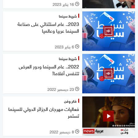
16 يناير 2023
l
شريط سينما
2023.. عام استثنائي على صناعة
السينما عربيا وعالميا
6 يناير 2023
l
شريط سينما
2022.. عام السينما ودور العرض
تتنفس أفلاما!
23 ديسمبر 2022
l
فكر وفن
فعاليات مهرجان الجزائر الدولي للسينما
تستمر
8 ديسمبر 2022
l