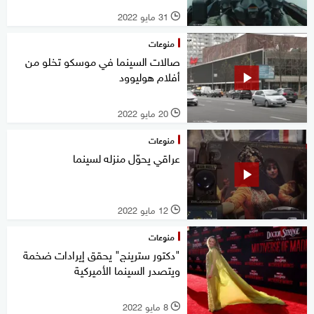
31 مايو 2022
l
منوعات
صالات السينما في موسكو تخلو من
أفلام هوليوود
20 مايو 2022
l
منوعات
عراقي يحوّل منزله لسينما
12 مايو 2022
l
منوعات
"دكتور سترينج" يحقق إيرادات ضخمة
ويتصدر السينما الأميركية
8 مايو 2022
l