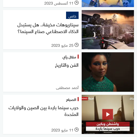
11 أغسطس 2023
l
خاص
سيناريوهات مخيفة.. هل يستبدل
الذكاء الاصطناعي صناع السينما؟
25 مايو 2023
l
مقال رأي
الفن والتاريخ
أحمد مصطفى
الصباح
حرب سينما باردة بين الصين والولايات
المتحدة
11 مايو 2023
l