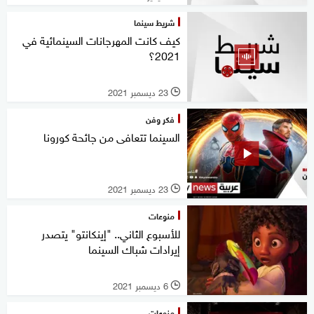
شريط سينما
كيف كانت المهرجانات السينمائية في
2021؟
23 ديسمبر 2021
l
فكر وفن
السينما تتعافى من جائحة كورونا
23 ديسمبر 2021
l
منوعات
للأسبوع الثاني.. "إينكانتو" يتصدر
إيرادات شباك السينما
6 ديسمبر 2021
l
منوعات