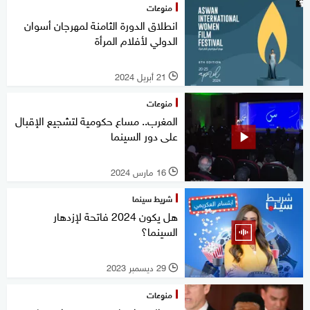
منوعات
انطلاق الدورة الثامنة لمهرجان أسوان
الدولي لأفلام المرأة
21 أبريل 2024
l
منوعات
المغرب.. مساع حكومية لتشجيع الإقبال
على دور السينما
16 مارس 2024
l
شريط سينما
هل يكون 2024 فاتحة لإزدهار
السينما؟
29 ديسمبر 2023
l
منوعات