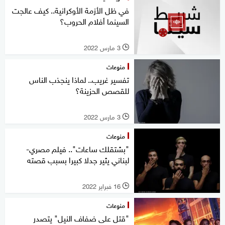
في ظل الأزمة الأوكرانية.. كيف عالجت
السينما أفلام الحروب؟
3 مارس 2022
l
منوعات
تفسير غريب.. لماذا ينجذب الناس
للقصص الحزينة؟
3 مارس 2022
l
منوعات
"بشتقلك ساعات".. فيلم مصري-
لبناني يثير جدلا كبيرا بسبب قصته
16 فبراير 2022
l
منوعات
"قتل على ضفاف النيل" يتصدر