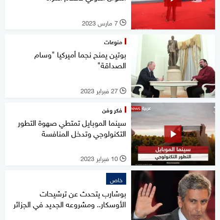
7 مارس 2023
l
منوعات
بوتين يمنح نجما أميركيا "وسام
الصداقة"
27 فبراير 2023
l
فكر وفن
سينما الموبايل تمتطي صهوة التطور
التكنولوجي وتدخل المنافسة
10 فبراير 2023
l
خاص
بوشارب يتحدث عن ترشيحات
الأوسكار.. ومشروعه الجديد في الجزائر