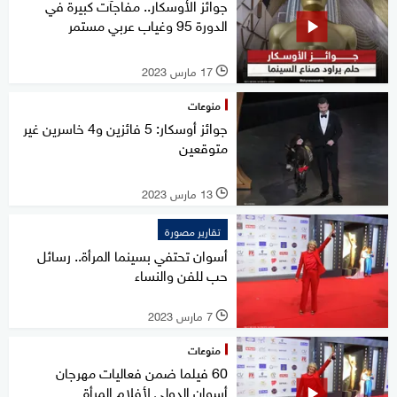
جوائز الأوسكار.. مفاجآت كبيرة في
الدورة 95 وغياب عربي مستمر
17 مارس 2023
l
منوعات
جوائز أوسكار: 5 فائزين و4 خاسرين غير
متوقعين
13 مارس 2023
l
تقارير مصورة
أسوان تحتفي بسينما المرأة.. رسائل
حب للفن والنساء
7 مارس 2023
l
منوعات
60 فيلما ضمن فعاليات مهرجان
أسوان الدولي لأفلام المرأة