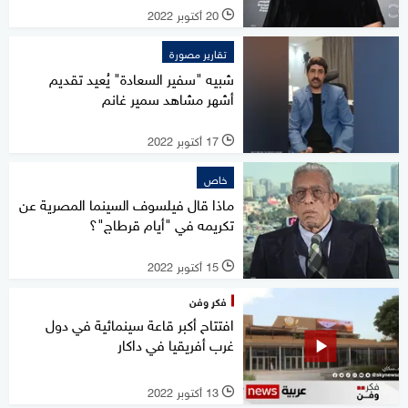
20 أكتوبر 2022
l
تقارير مصورة
شبيه "سفير السعادة" يُعيد تقديم
أشهر مشاهد سمير غانم
17 أكتوبر 2022
l
خاص
ماذا قال فيلسوف السينما المصرية عن
تكريمه في "أيام قرطاج"؟
15 أكتوبر 2022
l
فكر وفن
افتتاح أكبر قاعة سينمائية في دول
غرب أفريقيا في داكار
13 أكتوبر 2022
l