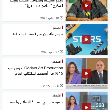
المخرج "سامح عبد العزيز"
10 يوليو 2025
l
الصباح
نجوم يتألقون بين السينما والدراما
27 مايو 2025
l
اقتصاد
Cedars Art Production تدرس طرح
15% من أسهمها للاكتتاب العام
6 مايو 2025
l
اقتصاد
طفرة نمو في صناعة الأفلام والسينما