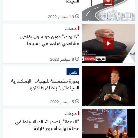
السينما
19 سبتمبر 2022
l
منصات
"ذا روك" دوين جونسون يفاجئ
مشاهدي فيلمه في السينما
8 سبتمبر 2022
l
خاص
بدورة مخصصة للبهجة.. "الإسكندرية
السينمائي" ينطلق 5 أكتوبر
5 سبتمبر 2022
l
منوعات
"الدعوة" يتصدر شباك السينما في
عطلة نهاية أسبوع كارثية