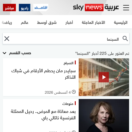
راديو
مباشر
الرئيسية
الأخبار العاجلة
أخبار
شرق أوسط
عالم
رياضة
حسب القسم
تم العثور على 225 أخبار "السينما"
الصباح
سبايدر مان يحطم الأرقام في شباك
التذاكر
4 أغسطس 2026
l
منوعات
بعد معاناة مع المرض.. رحيل الممثلة
الفرنسية ناتالي باي