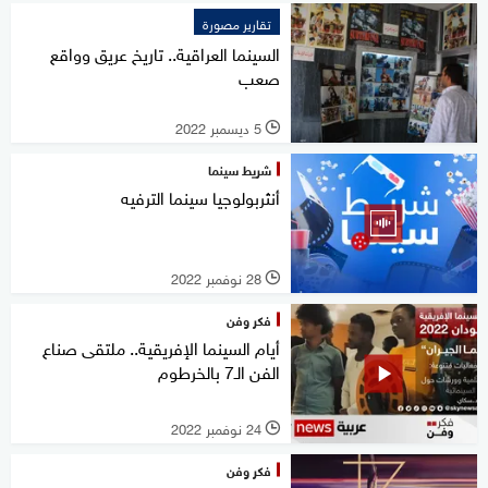
تقارير مصورة
السينما العراقية.. تاريخ عريق وواقع
صعب
5 ديسمبر 2022
l
شريط سينما
أنثربولوجيا سينما الترفيه
28 نوفمبر 2022
l
فكر وفن
أيام السينما الإفريقية.. ملتقى صناع
الفن الـ7 بالخرطوم
24 نوفمبر 2022
l
فكر وفن