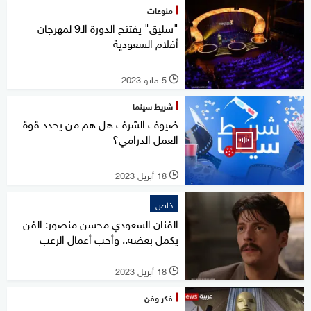
منوعات
"سليق" يفتتح الدورة الـ9 لمهرجان
أفلام السعودية
5 مايو 2023
l
شريط سينما
ضيوف الشرف هل هم من يحدد قوة
العمل الدرامي؟
18 أبريل 2023
l
خاص
الفنان السعودي محسن منصور: الفن
يكمل بعضه.. وأحب أعمال الرعب
18 أبريل 2023
l
فكر وفن