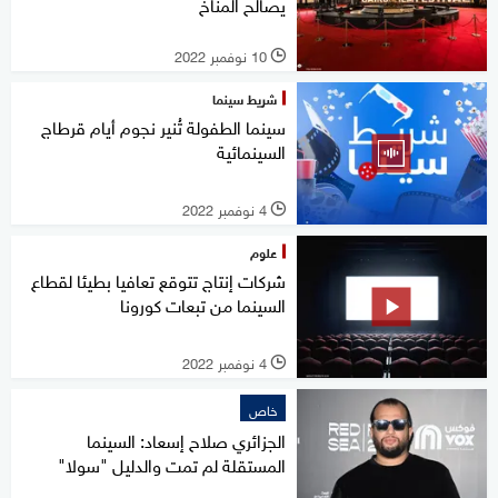
يصالح المناخ
10 نوفمبر 2022
l
شريط سينما
سينما الطفولة تُنير نجوم أيام قرطاج
السينمائية
4 نوفمبر 2022
l
علوم
شركات إنتاج تتوقع تعافيا بطيئا لقطاع
السينما من تبعات كورونا
4 نوفمبر 2022
l
خاص
الجزائري صلاح إسعاد: السينما
المستقلة لم تمت والدليل "سولا"