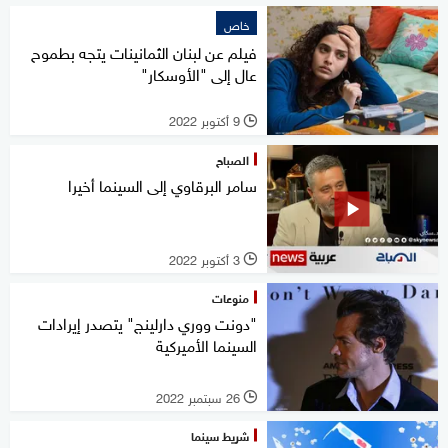
خاص
فيلم عن لبنان الثمانينات يتجه بطموح
عال إلى "الأوسكار"
9 أكتوبر 2022
l
الصباح
سامر البرقاوي إلى السينما أخيرا
3 أكتوبر 2022
l
منوعات
"دونت ووري دارلينج" يتصدر إيرادات
السينما الأميركية
26 سبتمبر 2022
l
شريط سينما