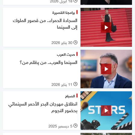
18 أبريل 2026
l
برامجنا القصيرة
السجادة الحمراء.. من قصور الملوك
إلى السينما
30 يناير 2026
l
حديث العرب
السينما والعرب.. من يظلم من؟
11 يناير 2026
l
الصباح
انطلاق مهرجان البحر الأحمر السينمائي
بحضور النجوم
5 ديسمبر 2025
l