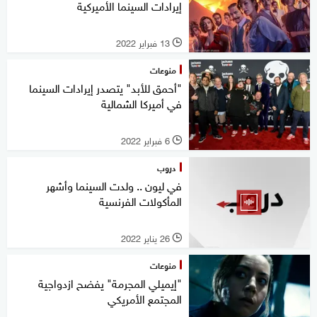
إيرادات السينما الأميركية
13 فبراير 2022
l
منوعات
"أحمق للأبد" يتصدر إيرادات السينما
في أميركا الشمالية
6 فبراير 2022
l
دروب
في ليون .. ولدت السينما وأشهر
المأكولات الفرنسية
26 يناير 2022
l
منوعات
"إيميلي المجرمة" يفضح ازدواجية
المجتمع الأمريكي