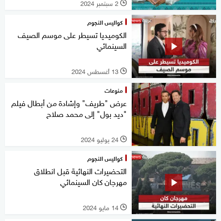
2 سبتمبر 2024
l
كواليس النجوم
الكوميديا تسيطر على موسم الصيف
السينمائي
13 أغسطس 2024
l
منوعات
عرض "طريف" وإشادة من أبطال فيلم
"ديد بول" إلى محمد صلاح
24 يوليو 2024
l
كواليس النجوم
التحضيرات النهائية قبل انطلاق
مهرجان كان السينمائي
14 مايو 2024
l