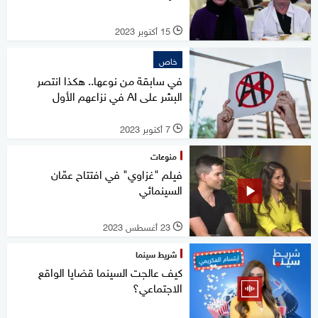
15 أكتوبر 2023
l
خاص
في سابقة من نوعها.. هكذا انتصر
البشر على AI في نزاعهم الأول
7 أكتوبر 2023
l
منوعات
فيلم "غزاوي" في افتتاح عمّان
السينمائي
23 أغسطس 2023
l
شريط سينما
كيف عالجت السينما قضايا الواقع
الاجتماعي؟