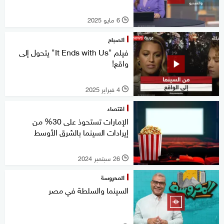
6 مايو 2025
l
الصباح
فيلم "It Ends with Us" يتحول إلى
واقع!
4 فبراير 2025
l
اقتصاد
الإمارات تستحوذ على 30% من
إيرادات السينما بالشرق الأوسط
26 سبتمبر 2024
l
المحروسة
السينما والسلطة في مصر