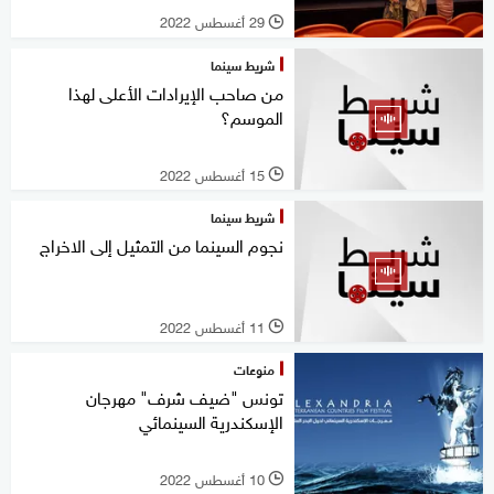
29 أغسطس 2022
l
شريط سينما
من صاحب الإيرادات الأعلى لهذا
الموسم؟
15 أغسطس 2022
l
شريط سينما
نجوم السينما من التمثيل إلى الاخراج
11 أغسطس 2022
l
منوعات
تونس "ضيف شرف" مهرجان
الإسكندرية السينمائي
10 أغسطس 2022
l