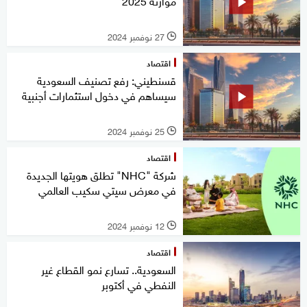
موازنة 2025
27 نوفمبر 2024
l
اقتصاد
قسنطيني: رفع تصنيف السعودية
سيساهم في دخول استثمارات أجنبية
25 نوفمبر 2024
l
اقتصاد
شركة "NHC" تطلق هويتها الجديدة
في معرض سيتي سكيب العالمي
12 نوفمبر 2024
l
اقتصاد
السعودية.. تسارع نمو القطاع غير
النفطي في أكتوبر