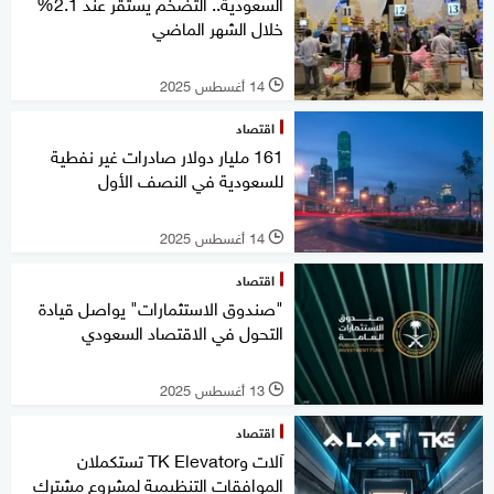
السعودية.. التضخم يستقر عند 2.1%
خلال الشهر الماضي
14 أغسطس 2025
l
اقتصاد
161 مليار دولار صادرات غير نفطية
للسعودية في النصف الأول
14 أغسطس 2025
l
اقتصاد
"صندوق الاستثمارات" يواصل قيادة
التحول في الاقتصاد السعودي
13 أغسطس 2025
l
اقتصاد
آلات وTK Elevator تستكملان
الموافقات التنظيمية لمشروع مشترك