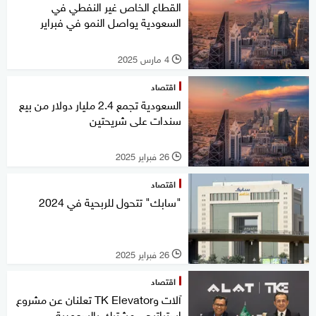
القطاع الخاص غير النفطي في
السعودية يواصل النمو في فبراير
4 مارس 2025
l
اقتصاد
السعودية تجمع 2.4 مليار دولار من بيع
سندات على شريحتين
26 فبراير 2025
l
اقتصاد
"سابك" تتحول للربحية في 2024
26 فبراير 2025
l
اقتصاد
آلات وTK Elevator تعلنان عن مشروع
استراتيجي مشترك بالسعودية