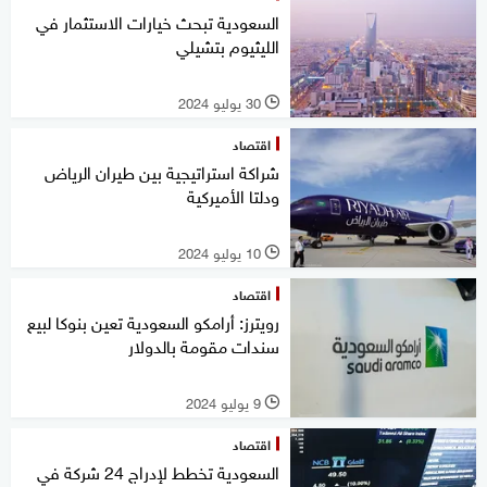
السعودية تبحث خيارات الاستثمار في
الليثيوم بتشيلي
30 يوليو 2024
l
اقتصاد
شراكة استراتيجية بين طيران الرياض
ودلتا الأميركية
10 يوليو 2024
l
اقتصاد
رويترز: أرامكو السعودية تعين بنوكا لبيع
سندات مقومة بالدولار
9 يوليو 2024
l
اقتصاد
السعودية تخطط لإدراج 24 شركة في