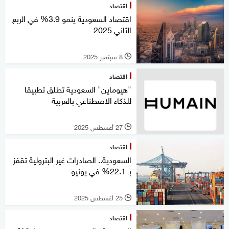
اقتصاد
اقتصاد السعودية ينمو 3.9% في الربع
الثاني 2025
8 سبتمبر 2025
l
اقتصاد
"هيوماين" السعودية تطلق تطبيقا
للذكاء الاصطناعي بالعربية
27 أغسطس 2025
l
اقتصاد
السعودية.. الصادرات غير البترولية تقفز
بـ 22.1% في يونيو
25 أغسطس 2025
l
اقتصاد