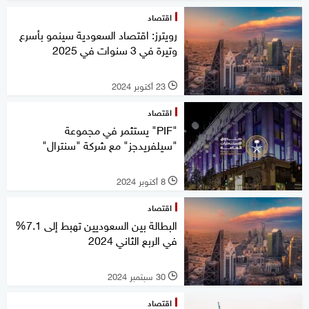
اقتصاد
رويترز: اقتصاد السعودية سينمو بأسرع
وتيرة في 3 سنوات في 2025
23 أكتوبر 2024
l
اقتصاد
"PIF" يستثمر في مجموعة
"سيلفريدجز" مع شركة "سنترال"
8 أكتوبر 2024
l
اقتصاد
البطالة بين السعوديين تهبط إلى 7.1%
في الربع الثاني 2024
30 سبتمبر 2024
l
اقتصاد