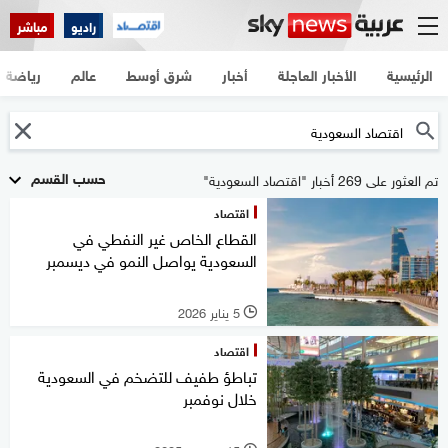
راديو
مباشر
الرئيسية
الأخبار العاجلة
أخبار
شرق أوسط
عالم
رياضة
حسب القسم
تم العثور على 269 أخبار "اقتصاد السعودية"
اقتصاد
القطاع الخاص غير النفطي في
السعودية يواصل النمو في ديسمبر
5 يناير 2026
l
اقتصاد
تباطؤ طفيف للتضخم في السعودية
خلال نوفمبر