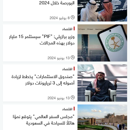
البورصة خلال 2024
8 يوليو 2024
l
اقتصاد
وزير برازيلي: "PIF" سيستثمر 15 مليار
دولار بهذه المجالات
13 يونيو 2024
l
اقتصاد
"صندوق الاستثمارات" يخطط لزيادة
أصوله إلى 3 تريليونات دولار
13 يونيو 2024
l
اقتصاد
"مجلس السفر العالمي" يتوقع نموًا
هائلاً للسياحة في السعودية