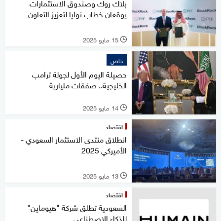
بلاك روك وصندوق الاستثمارات
يوقعان خطاب نوايا لتعزيز التعاون
15 مايو 2025
l
خاص
حصيلة اليوم الأول لجولة ترامب
الخليجية.. صفقات مليارية
14 مايو 2025
l
اقتصاد
انطلاق منتدى الاستثمار السعودي -
الأميركي 2025
13 مايو 2025
l
اقتصاد
السعودية تطلق شركة "هيوماين"
للذكاء الاصطناعي