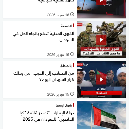
16 فبراير 2026
l
التاسعة
القوى المدنية تدفع باتجاه الحل في
السودان
16 فبراير 2026
l
بالمنطق
من الانقلاب إلى الحرب.. من يملك
قرار السودان اليوم؟
15 فبراير 2026
l
شرق أوسط
دولة الإمارات تتصدر قائمة "كبار
المانحين" للسودان في 2025