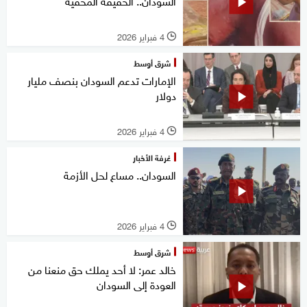
السودان.. الحقيقة المخفية
4 فبراير 2026
l
شرق أوسط
الإمارات تدعم السودان بنصف مليار
دولار
4 فبراير 2026
l
غرفة الأخبار
السودان.. مساع لحل الأزمة
4 فبراير 2026
l
شرق أوسط
خالد عمر: لا أحد يملك حق منعنا من
العودة إلى السودان