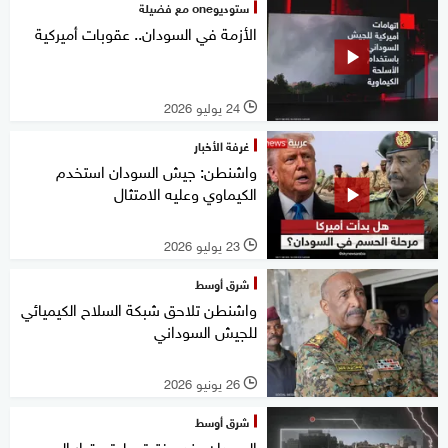
ستوديوone مع فضيلة
الأزمة في السودان.. عقوبات أميركية
24 يوليو 2026
l
غرفة الأخبار
واشنطن: جيش السودان استخدم
الكيماوي وعليه الامتثال
23 يوليو 2026
l
شرق أوسط
واشنطن تلاحق شبكة السلاح الكيميائي
للجيش السوداني
26 يونيو 2026
l
شرق أوسط
السودان عند مفترق طرق..قرار الحرب