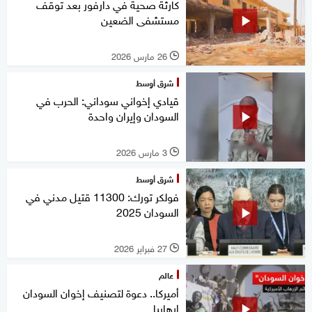
كارثة صحية في دارفور بعد توقف
مستشفى الضعين
26 مارس 2026
l
شرق أوسط
قيادي إخواني سوداني: الحرب في
السودان وإيران واحدة
3 مارس 2026
l
شرق أوسط
فولكر تورك: 11300 قتيل مدني في
السودان 2025
27 فبراير 2026
l
عالم
أميركا.. دعوة لتصنيف إخوان السودان
إرهابيا