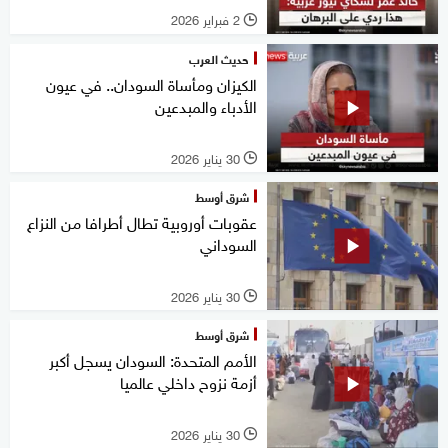
2 فبراير 2026
l
حديث العرب
الكيزان ومأساة السودان.. في عيون
الأدباء والمبدعين
30 يناير 2026
l
شرق أوسط
عقوبات أوروبية تطال أطرافا من النزاع
السوداني
30 يناير 2026
l
شرق أوسط
الأمم المتحدة: السودان يسجل أكبر
أزمة نزوح داخلي عالميا
30 يناير 2026
l