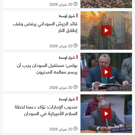
20 فبراير 2026
l
شرق أوسط
قائد الجيش السوداني يرفض وقف
إطلاق النار
20 فبراير 2026
l
شرق أوسط
بولس: مستقبل السودان يجب أن
يرسم معالمه المدنيون
20 فبراير 2026
l
شرق أوسط
مندوب الإمارات: نؤكد دعمنا لخطة
السلام الأميركية في السودان
20 فبراير 2026
l