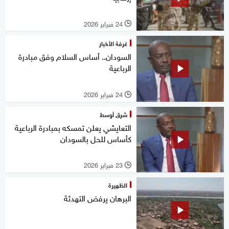
24 فبراير 2026
l
غرفة الأخبار
السودان.. أساس السلام وفق مبادرة
الرباعية
24 فبراير 2026
l
شرق أوسط
التعايشي يعلن تمسكه بمبادرة الرباعية
كأساس للحل بالسودان
23 فبراير 2026
l
الظهيرة
البرهان يرفض التهدئة