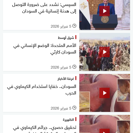
السيسي: نشدد على ضرورة التوصل
إلى هدنة إنسانية في السودان
5 فبراير 2026
l
شرق أوسط
الأمم المتحدة: الوضع الإنساني في
السودان كارثي
5 فبراير 2026
l
غرفة الأخبار
السودان.. خفايا استخدام الكيماوي في
الحرب
5 فبراير 2026
l
الظهيرة
تحقيق حصري.. جرائم الكيماوي في