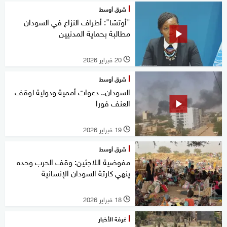
شرق أوسط
"أوتشا": أطراف النزاع في السودان
مطالبة بحماية المدنيين
20 فبراير 2026
l
شرق أوسط
السودان.. دعوات أممية ودولية لوقف
العنف فورا
19 فبراير 2026
l
شرق أوسط
مفوضية اللاجئين: وقف الحرب وحده
ينهي كارثة السودان الإنسانية
18 فبراير 2026
l
غرفة الأخبار