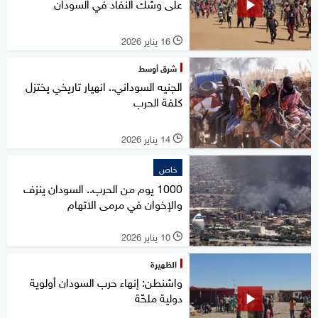
على وشك النفاد في السودان
16 يناير 2026
l
شرق أوسط
الجنيه السوداني.. انهيار تاريخي يختزل
كلفة الحرب
14 يناير 2026
l
خاص
1000 يوم من الحرب.. السودان ينزف
والإخوان في مرمى الاتهام
10 يناير 2026
l
الظهيرة
واشنطن: إنهاء حرب السودان أولوية
دولية ملحّة