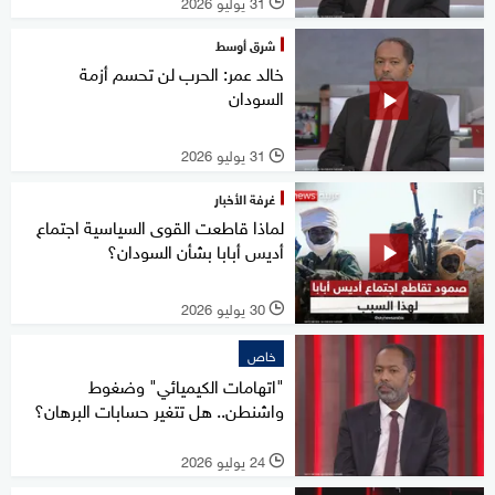
31 يوليو 2026
l
شرق أوسط
خالد عمر: الحرب لن تحسم أزمة
السودان
31 يوليو 2026
l
غرفة الأخبار
لماذا قاطعت القوى السياسية اجتماع
أديس أبابا بشأن السودان؟
30 يوليو 2026
l
خاص
"اتهامات الكيميائي" وضغوط
واشنطن.. هل تتغير حسابات البرهان؟
24 يوليو 2026
l