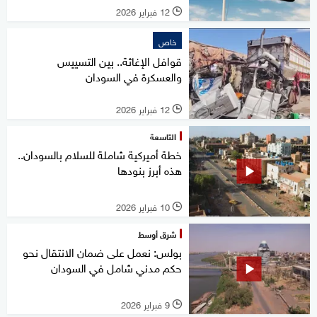
12 فبراير 2026
l
خاص
قوافل الإغاثة.. بين التسييس
والعسكرة في السودان
12 فبراير 2026
l
التاسعة
خطة أميركية شاملة للسلام بالسودان..
هذه أبرز بنودها
10 فبراير 2026
l
شرق أوسط
بولس: نعمل على ضمان الانتقال نحو
حكم مدني شامل في السودان
9 فبراير 2026
l