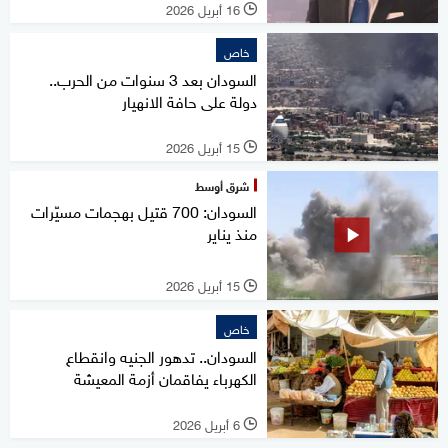
16 أبريل 2026
l
خاص
السودان بعد 3 سنوات من الحرب..
دولة على حافة الانهيار
15 أبريل 2026
l
شرق أوسط
السودان: 700 قتيل بهجمات مسيّرات
منذ يناير
15 أبريل 2026
l
خاص
السودان.. تدهور الجنيه وانقطاع
الكهرباء يفاقمان أزمة المعيشة
6 أبريل 2026
l