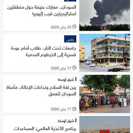
السودان.. معارك عنيفة حول منطقتين
استراتيجيتين قرب إثيوبيا
25 يناير 2026
l
خاص
جامعات تحت النار.. طلاب أمام عودة
قسرية إلى الخرطوم المدمرة
17 يناير 2026
l
شرق أوسط
بين لغة السلاح ونداءات الإغاثة.. مأساة
السودان تتعمق
17 يناير 2026
l
شرق أوسط
برنامج الأغذية العالمي: المساعدات