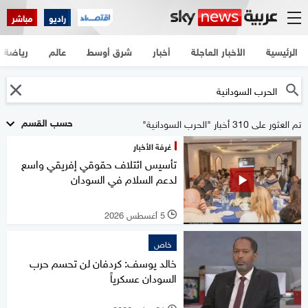
راديو
مباشر
الرئيسية
الأخبار العاجلة
أخبار
شرق أوسط
عالم
رياضة
حسب القسم
تم العثور على 310 أخبار "الحرب السودانية"
غرفة الأخبار
تأسيس ائتلاف حقوقي إفريقي واسع
لدعم السلام في السودان
5 أغسطس 2026
l
خاص
خالد يوسف: كردفان لن تحسم حرب
السودان عسكرياً