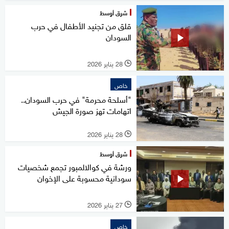
شرق أوسط
قلق من تجنيد الأطفال في حرب
السودان
28 يناير 2026
l
خاص
"أسلحة محرمة" في حرب السودان..
اتهامات تهز صورة الجيش
28 يناير 2026
l
شرق أوسط
ورشة في كوالالمبور تجمع شخصيات
سودانية محسوبة على الإخوان
27 يناير 2026
l
خاص