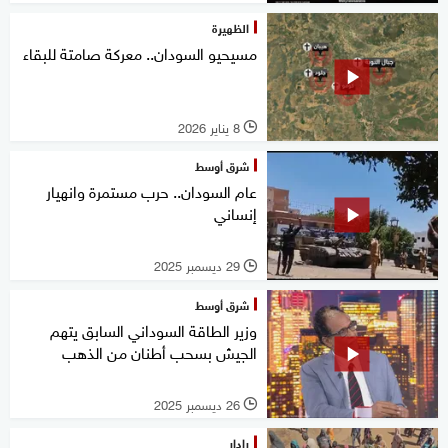
الظهيرة
مسيحيو السودان.. معركة صامتة للبقاء
8 يناير 2026
l
شرق أوسط
عام السودان.. حرب مستمرة وانهيار
إنساني
29 ديسمبر 2025
l
شرق أوسط
وزير الطاقة السوداني السابق يتهم
الجيش بسحب أطنان من الذهب
26 ديسمبر 2025
l
رادار