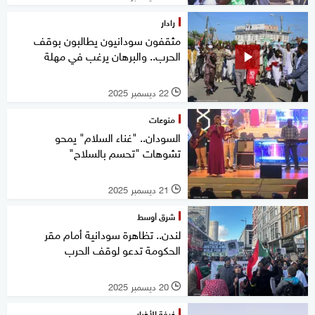
رادار
مثقفون سودانيون يطالبون بوقف
الحرب.. والبرهان يرغب في مهلة
22 ديسمبر 2025
l
منوعات
السودان.. "غناء السلام" يمحو
تشوهات "تحسم بالسلاح"
21 ديسمبر 2025
l
شرق أوسط
لندن.. تظاهرة سودانية أمام مقر
الحكومة تدعو لوقف الحرب
20 ديسمبر 2025
l
غرفة الأخبار