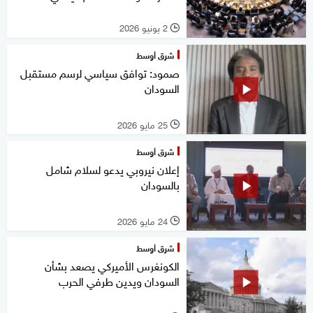
2 يونيو 2026
l
شرق أوسط
صمود: توافق سياسي لرسم مستقبل
السودان
25 مايو 2026
l
شرق أوسط
إعلان نيروبي يدعو لسلام شامل
بالسودان
24 مايو 2026
l
شرق أوسط
الكونغرس الأميركي يصعد بشأن
السودان ويدين طرفي الحرب