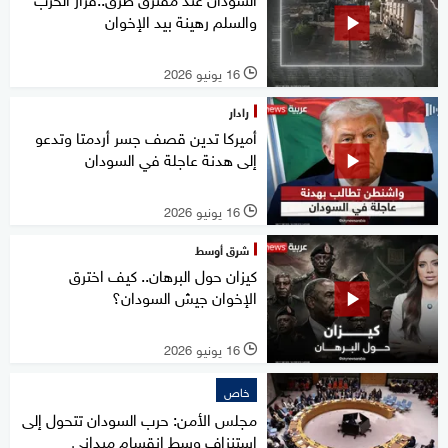
والسلم رهينة بيد الإخوان
16 يونيو 2026
l
رادار
أميركا تدين قصف جسر أردمتا وتدعو
إلى هدنة عاجلة في السودان
16 يونيو 2026
l
شرق أوسط
كيزان حول البرهان.. كيف اخترق
الإخوان جيش السودان؟
16 يونيو 2026
l
خاص
مجلس الأمن: حرب السودان تتحول إلى
استنزاف وسط انقسام ميداني