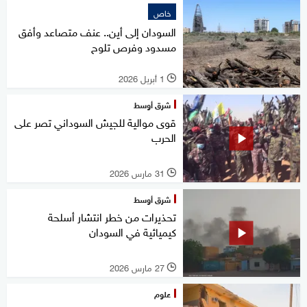
خاص
السودان إلى أين.. عنف متصاعد وأفق
مسدود وفرص تلوح
1 أبريل 2026
l
شرق أوسط
قوى موالية للجيش السوداني تصر على
الحرب
31 مارس 2026
l
شرق أوسط
تحذيرات من خطر انتشار أسلحة
كيميائية في السودان
27 مارس 2026
l
علوم