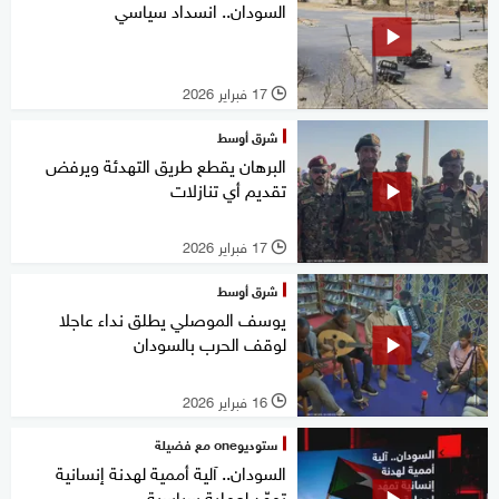
السودان.. انسداد سياسي
17 فبراير 2026
l
شرق أوسط
البرهان يقطع طريق التهدئة ويرفض
تقديم أي تنازلات
17 فبراير 2026
l
شرق أوسط
يوسف الموصلي يطلق نداء عاجلا
لوقف الحرب بالسودان
16 فبراير 2026
l
ستوديوone مع فضيلة
السودان.. آلية أممية لهدنة إنسانية
تمهّد لعملية سياسية