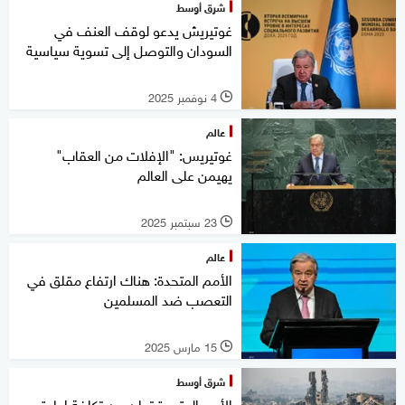
شرق أوسط
غوتيريش يدعو لوقف العنف في
السودان والتوصل إلى تسوية سياسية
4 نوفمبر 2025
l
عالم
غوتيريس: "الإفلات من العقاب"
يهيمن على العالم
23 سبتمبر 2025
l
عالم
الأمم المتحدة: هناك ارتفاع مقلق في
التعصب ضد المسلمين
15 مارس 2025
l
شرق أوسط
الأمم المتحدة تعلن عن تكلفة إعادة