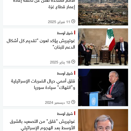
إعمار قطاع غزة
11 فبراير 2025
l
شرق أوسط
غوتيريش يؤكد لعون "تقديم كل أشكال
الدعم للبنان"
18 يناير 2025
l
شرق أوسط
قلق أممي حيال الضربات الإسرائيلية
و"انتهاك" سيادة سوريا
12 ديسمبر 2024
l
شرق أوسط
غوتيريش "قلق" من التصعيد بالشرق
الأوسط بعد الهجوم الإسرائيلي