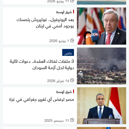
11 يونيو 2026
l
شرق أوسط
بعد اليونيفيل.. غوتيريش يتمسك
بوجود أممي في لبنان
1 يونيو 2026
l
خاص
3 ملفات تفكك العقدة.. دعوات لآلية
دولية لحل أزمة السودان
14 فبراير 2026
l
شرق أوسط
مصر ترفض أي تغيير جغرافي في غزة
11 ديسمبر 2025
l