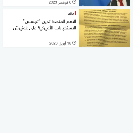
6 نوفمبر 2023
l
عالم
الأمم المتحدة تدين "تجسس"
الاستخبارات الأميركية على غوتيرش
18 أبريل 2023
l