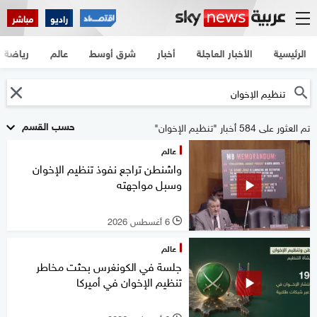
راديو
مباشر
الرئيسية
الأخبار العاجلة
أخبار
شرق أوسط
عالم
رياضة
حسب القسم
تم العثور على 584 أخبار "تنظيم الإخوان"
عالم
واشنطن تراجع نفوذ تنظيم الإخوان
وسبل مواجهته
6 أغسطس 2026
l
عالم
جلسة في الكونغرس بحثت مخاطر
تنظيم الإخوان في أميركا