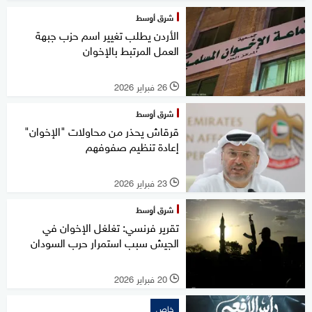
شرق أوسط
الأردن يطلب تغيير اسم حزب جبهة
العمل المرتبط بالإخوان
26 فبراير 2026
l
شرق أوسط
قرقاش يحذر من محاولات "الإخوان"
إعادة تنظيم صفوفهم
23 فبراير 2026
l
شرق أوسط
تقرير فرنسي: تغلغل الإخوان في
الجيش سبب استمرار حرب السودان
20 فبراير 2026
l
خاص