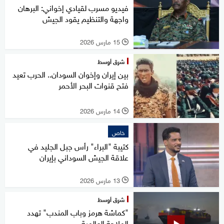
فيديو مسرب لقيادي إخواني: البرهان
واجهة والتنظيم يقود الجيش
15 مارس 2026
l
شرق أوسط
بين إيران وإخوان السودان.. الحرب تعيد
فتح قنوات البحر الأحمر
14 مارس 2026
l
خاص
كتيبة "البراء" رأس جبل الجليد في
علاقة الجيش السوداني بإيران
13 مارس 2026
l
شرق أوسط
"كماشة هرمز وباب المندب" تهدد
الملاحة العالمية