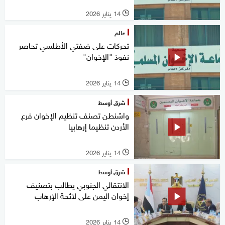
14 يناير 2026
l
عالم
تحركات على ضفتي الأطلسي تحاصر
نفوذ "الإخوان"
14 يناير 2026
l
شرق أوسط
واشنطن تصنف تنظيم الإخوان فرع
الأردن تنظيما إرهابيا
14 يناير 2026
l
شرق أوسط
الانتقالي الجنوبي يطالب بتصنيف
إخوان اليمن على لائحة الإرهاب
14 يناير 2026
l