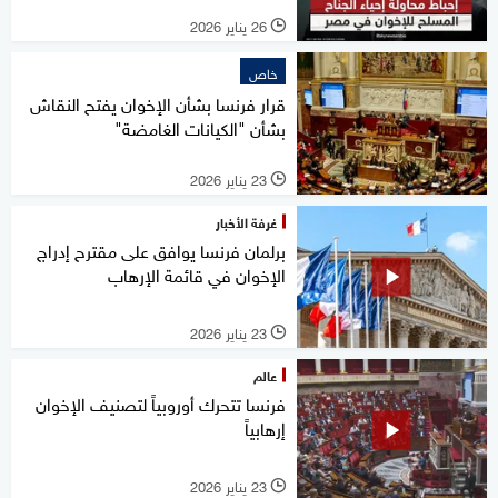
26 يناير 2026
l
خاص
قرار فرنسا بشأن الإخوان يفتح النقاش
بشأن "الكيانات الغامضة"
23 يناير 2026
l
غرفة الأخبار
برلمان فرنسا يوافق على مقترح إدراج
الإخوان في قائمة الإرهاب
23 يناير 2026
l
عالم
فرنسا تتحرك أوروبياً لتصنيف الإخوان
إرهابياً
23 يناير 2026
l