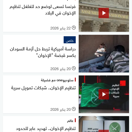
فرنسا تسعى لوضع حد لتغلغل تنظيم
الإخوان في البلاد
22 يناير 2026
l
خاص
دراسة أميركية تربط حل أزمة السودان
بكسر قبضة "الإخوان"
20 يناير 2026
l
ستوديوone مع فضيلة
تنظيم الإخوان.. شبكات تمويل سرية
20 يناير 2026
l
عالم
تنظيم الإخوان.. تهديد عابر للحدود