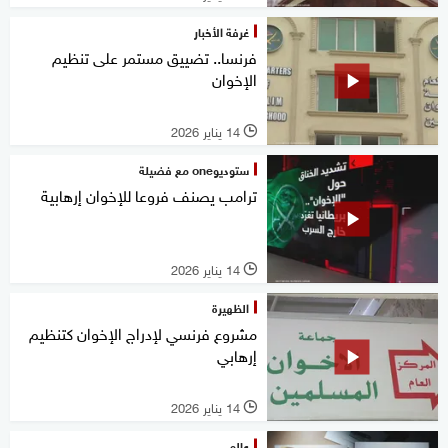
غرفة الأخبار
فرنسا.. تضييق مستمر على تنظيم
الإخوان
14 يناير 2026
l
ستوديوone مع فضيلة
ترامب يصنف فروعا للإخوان إرهابية
14 يناير 2026
l
الظهيرة
مشروع فرنسي لإدراج الإخوان كتنظيم
إرهابي
14 يناير 2026
l
عالم