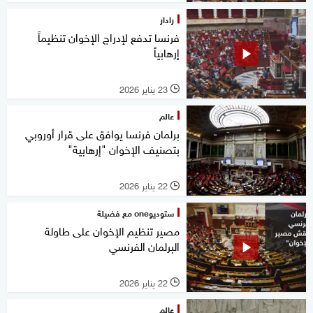
رادار
فرنسا تدفع لإدراج الإخوان تنظيماً
إرهابياً
23 يناير 2026
l
عالم
برلمان فرنسا يوافق على قرار أوروبي
بتصنيف الإخوان "إرهابية"
22 يناير 2026
l
ستوديوone مع فضيلة
مصير تنظيم الإخوان على طاولة
البرلمان الفرنسي
22 يناير 2026
l
عالم