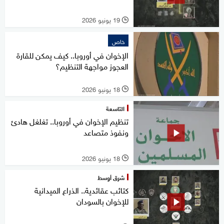
19 يونيو 2026
l
خاص
الإخوان في أوروبا.. كيف يمكن للقارة
العجوز مواجهة التنظيم؟
18 يونيو 2026
l
التاسعة
تنظيم الإخوان في أوروبا.. تغلغل هادئ
ونفوذ متصاعد
18 يونيو 2026
l
شرق أوسط
كتائب عقائدية.. الذراع الميدانية
للإخوان بالسودان