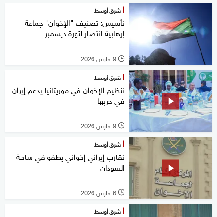
شرق أوسط
تأسيس: تصنيف "الإخوان" جماعة
إرهابية انتصار لثورة ديسمبر
9 مارس 2026
l
شرق أوسط
تنظيم الإخوان في موريتانيا يدعم إيران
في حربها
9 مارس 2026
l
شرق أوسط
تقارب إيراني إخواني يطفو في ساحة
السودان
6 مارس 2026
l
شرق أوسط