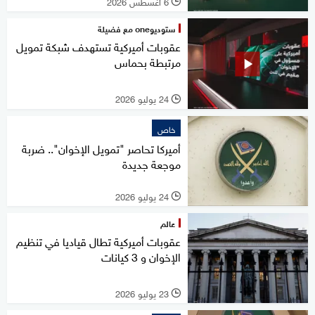
6 أغسطس 2026
l
ستوديوone مع فضيلة
عقوبات أميركية تستهدف شبكة تمويل
مرتبطة بحماس
24 يوليو 2026
l
خاص
أميركا تحاصر "تمويل الإخوان".. ضربة
موجعة جديدة
24 يوليو 2026
l
عالم
عقوبات أميركية تطال قياديا في تنظيم
الإخوان و 3 كيانات
23 يوليو 2026
l