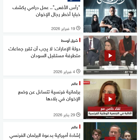
"رأس الأفعى".. عمل درامي يكشف
خبايا أخطر رجال الإخوان
19 فبراير 2026
l
شرق أوسط
دولة الإمارات: لا يجب أن تقرر جماعات
متطرفة مستقبل السودان
4 فبراير 2026
l
عالم
برلمانية فرنسية تتساءل عن وضع
الإخوان في بلادها
29 يناير 2026
l
عالم
إشادة أميركية بدعوة البرلمان الفرنسي