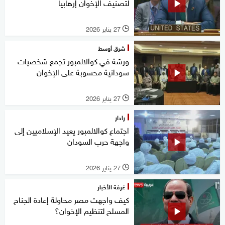
لتصنيف الإخوان إرهابيا
27 يناير 2026
l
شرق أوسط
ورشة في كوالالمبور تجمع شخصيات
سودانية محسوبة على الإخوان
27 يناير 2026
l
رادار
اجتماع كوالالمبور يعيد الإسلاميين إلى
واجهة حرب السودان
27 يناير 2026
l
غرفة الأخبار
كيف واجهت مصر محاولة إعادة الجناح
المسلح لتنظيم الإخوان؟