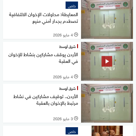
خاص
المعايطة: محاولات الإخوان الالتفافية
تصطدم بجدار أمني منيع
4 مايو 2026
l
شرق أوسط
الأردن يوقف مشاركين بنشاط للإخوان
في العقبة
4 مايو 2026
l
شرق أوسط
الأردن.. توقيف مشاركين في نشاط
مرتبط بالإخوان بالعقبة
3 مايو 2026
l
خاص