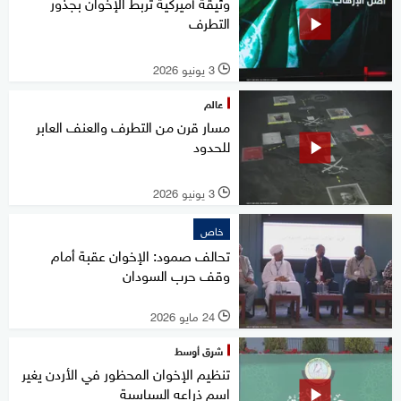
وثيقة أميركية تربط الإخوان بجذور
التطرف
3 يونيو 2026
l
عالم
مسار قرن من التطرف والعنف العابر
للحدود
3 يونيو 2026
l
خاص
تحالف صمود: الإخوان عقبة أمام
وقف حرب السودان
24 مايو 2026
l
شرق أوسط
تنظيم الإخوان المحظور في الأردن يغير
اسم ذراعه السياسية