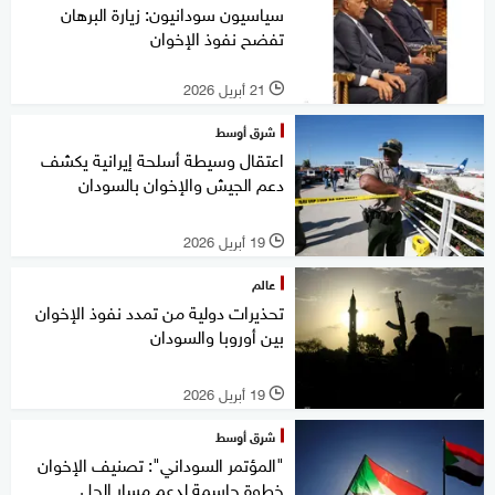
سياسيون سودانيون: زيارة البرهان
تفضح نفوذ الإخوان
21 أبريل 2026
l
شرق أوسط
اعتقال وسيطة أسلحة إيرانية يكشف
دعم الجيش والإخوان بالسودان
19 أبريل 2026
l
عالم
تحذيرات دولية من تمدد نفوذ الإخوان
بين أوروبا والسودان
19 أبريل 2026
l
شرق أوسط
"المؤتمر السوداني": تصنيف الإخوان
خطوة حاسمة لدعم مسار الحل