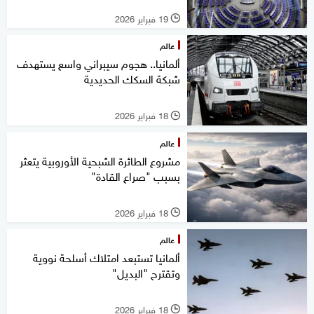
19 فبراير 2026
l
عالم
ألمانيا.. هجوم سيبراني واسع يستهدف
شبكة السكك الحديدية
18 فبراير 2026
l
عالم
مشروع الطائرة الشبحية الأوروبية يتعثر
بسبب "صراع القادة"
18 فبراير 2026
l
عالم
ألمانيا تستبعد امتلاك أسلحة نووية
وتقترح "البديل"
18 فبراير 2026
l