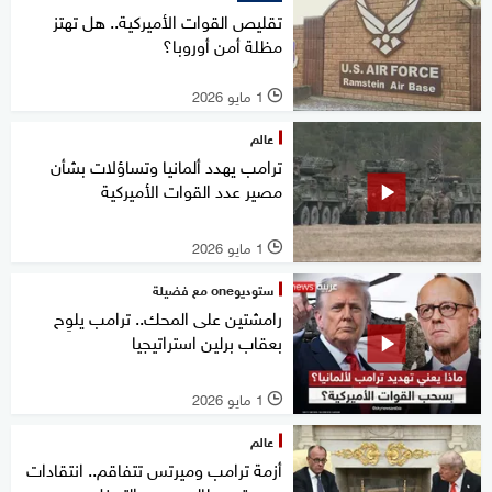
تقليص القوات الأميركية.. هل تهتز
مظلة أمن أوروبا؟
1 مايو 2026
l
عالم
ترامب يهدد ألمانيا وتساؤلات بشأن
مصير عدد القوات الأميركية
1 مايو 2026
l
ستوديوone مع فضيلة
رامشتين على المحك.. ترامب يلوِح
بعقاب برلين استراتيجيا
1 مايو 2026
l
عالم
أزمة ترامب وميرتس تتفاقم.. انتقادات