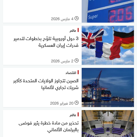
4 مارس 2026
l
عالم
3 دول أوروبية تلوّح بخطوات لتدمير
قدرات إيران العسكرية
2 مارس 2026
l
اقتصاد
الصين تتجاوز الولايات المتحدة كأكبر
شريك تجاري لألمانيا
20 فبراير 2026
l
عالم
تحذير من مادة خطرة يثير فوضى
بالبرلمان الألماني