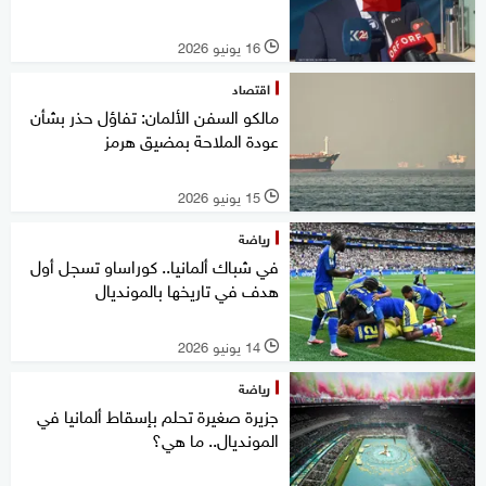
16 يونيو 2026
l
اقتصاد
مالكو السفن الألمان: تفاؤل حذر بشأن
عودة الملاحة بمضيق هرمز
15 يونيو 2026
l
رياضة
في شباك ألمانيا.. كوراساو تسجل أول
هدف في تاريخها بالمونديال
14 يونيو 2026
l
رياضة
جزيرة صغيرة تحلم بإسقاط ألمانيا في
المونديال.. ما هي؟