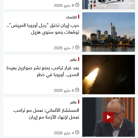
8 مايو 2026
l
اقتصاد
حرب إيران تخنق "رجل أوروبا المريض"..
توقعات بنمو سنوي هزيل
7 مايو 2026
l
عالم
بعد قرار ترامب بمنع نشر صواريخ بعيدة
المدى.. أوروبا في خطر
6 مايو 2026
l
عالم
المستشار الألماني: نعمل مع ترامب
نعمل لإنهاء الأزمة مع إيران
4 مايو 2026
l