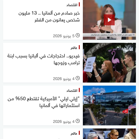
اقتصاد
خبر صادم من ألمانيا .. 13 مليون
شخص يعانون من الفقر
5 يونيو 2026
l
عالم
فيديو.. احتجاجات في ألبانيا بسبب ابنة
ترامب وزوجها
4 يونيو 2026
l
اقتصاد
"إيلي ليلي" الأميركية تقتطع 50% من
استثماراتها في ألمانيا
4 يونيو 2026
l
عالم