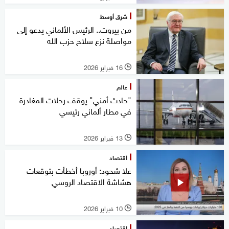
شرق أوسط
من بيروت.. الرئيس الألماني يدعو إلى
مواصلة نزع سلاح حزب الله
16 فبراير 2026
l
عالم
"حادث أمني" يوقف رحلات المغادرة
في مطار ألماني رئيسي
13 فبراير 2026
l
اقتصاد
علا شحود: أوروبا أخطأت بتوقعات
هشاشة الاقتصاد الروسي
10 فبراير 2026
l
اقتصاد