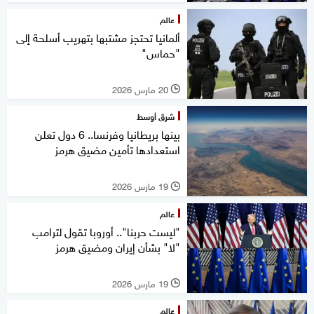
عالم
ألمانيا تحتجز مشتبها بتهريب أسلحة إلى
"حماس"
20 مارس 2026
l
شرق أوسط
بينها بريطانيا وفرنسا.. 6 دول تعلن
استعدادها تأمين مضيق هرمز
19 مارس 2026
l
عالم
"ليست حربنا".. أوروبا تقول لترامب
"لا" بشأن إيران ومضيق هرمز
19 مارس 2026
l
عالم