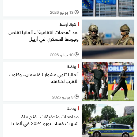
13 يوليو 2026
l
شرق أوسط
بعد "هجمات انتقامية".. ألمانيا تقلص
وجودها العسكري في أربيل
10 يوليو 2026
l
رياضة
ألمانيا تنهي مشوار ناغلسمان.. وكلوب
الأقرب لخلافته
3 يوليو 2026
l
رياضة
مداهمات وتحقيقات.. فتح ملف
شبهات فساد بيورو 2024 في ألمانيا