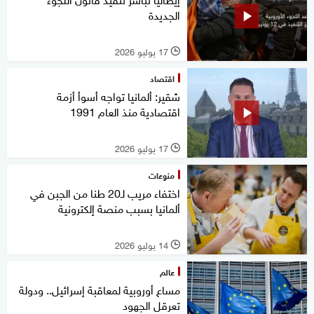
الجديدة
17 يوليو 2026
l
اقتصاد
شقير: ألمانيا تواجه أسوأ أزمة
اقتصادية منذ العام 1991
17 يوليو 2026
l
منوعات
اختفاء مريب لـ20 طنا من الجبن في
ألمانيا بسبب منصة إلكترونية
14 يوليو 2026
l
عالم
مساع أوروبية لمعاقبة إسرائيل.. ودولة
تعرقل الجهود