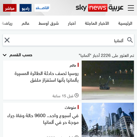
راديو
مباشر
الرئيسية
الأخبار العاجلة
أخبار
شرق أوسط
عالم
رياضة
حسب القسم
تم العثور على 2226 أخبار "ألمانيا"
عالم
روسيا تصف حادثة الطائرة المسيرة
بألمانيا بأنها استفزاز ملفق
قبل 15 ساعة
l
منوعات
في أسبوع واحد.. 9600 حالة وفاة جراء
موجة حر في ألمانيا