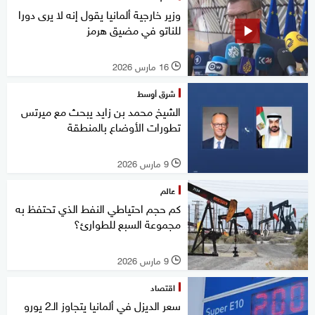
وزير خارجية ألمانيا يقول إنه لا يرى دورا
للناتو في مضيق هرمز
16 مارس 2026
l
شرق أوسط
الشيخ محمد بن زايد يبحث مع ميرتس
تطورات الأوضاع بالمنطقة
9 مارس 2026
l
عالم
كم حجم احتياطي النفط الذي تحتفظ به
مجموعة السبع للطوارئ؟
9 مارس 2026
l
اقتصاد
سعر الديزل في ألمانيا يتجاوز الـ2 يورو