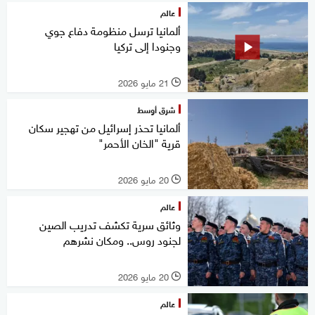
عالم
ألمانيا ترسل منظومة دفاع جوي
وجنودا إلى تركيا
21 مايو 2026
l
شرق أوسط
ألمانيا تحذر إسرائيل من تهجير سكان
قرية "الخان الأحمر"
20 مايو 2026
l
عالم
وثائق سرية تكشف تدريب الصين
لجنود روس.. ومكان نشرهم
20 مايو 2026
l
عالم