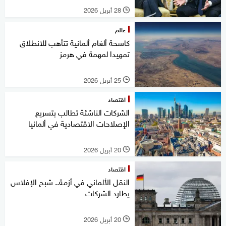
28 أبريل 2026
l
عالم
كاسحة ألغام ألمانية تتأهب للانطلاق
تمهيدا لمهمة في هرمز
25 أبريل 2026
l
اقتصاد
الشركات الناشئة تطالب بتسريع
الإصلاحات الاقتصادية في ألمانيا
20 أبريل 2026
l
اقتصاد
النقل الألماني في أزمة.. شبح الإفلاس
يطارد الشركات
20 أبريل 2026
l