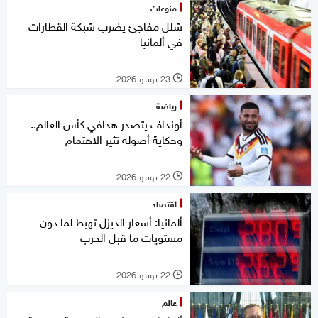
منوعات
شلل مفاجئ يضرب شبكة القطارات
في ألمانيا
23 يونيو 2026
l
رياضة
أونداف يتصدر هدافي كأس العالم..
وحكاية أصوله تثير الاهتمام
22 يونيو 2026
l
اقتصاد
ألمانيا: أسعار الديزل تهبط لما دون
مستويات ما قبل الحرب
22 يونيو 2026
l
عالم