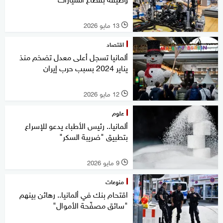
13 مايو 2026
l
اقتصاد
ألمانيا تسجل أعلى معدل تضخم منذ
يناير 2024 بسبب حرب إيران
12 مايو 2026
l
علوم
ألمانيا.. رئيس الأطباء يدعو للإسراع
بتطبيق "ضريبة السكر"
9 مايو 2026
l
منوعات
اقتحام بنك في ألمانيا.. رهائن بينهم
"سائق مصفّحة الأموال"