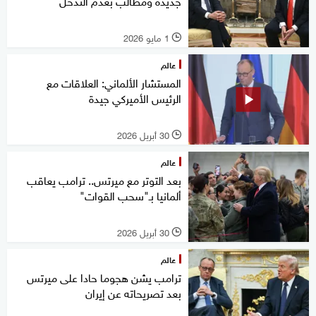
جديدة ومطالب بعدم التدخل
1 مايو 2026
l
عالم
المستشار الألماني: العلاقات مع
الرئيس الأميركي جيدة
30 أبريل 2026
l
عالم
بعد التوتر مع ميرتس.. ترامب يعاقب
ألمانيا بـ"سحب القوات"
30 أبريل 2026
l
عالم
ترامب يشن هجوما حادا على ميرتس
بعد تصريحاته عن إيران