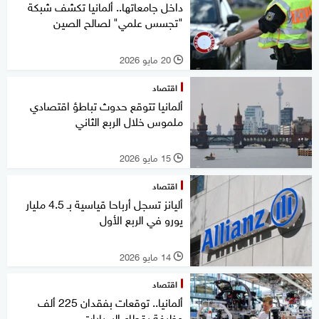
داخل جامعاتها.. ألمانيا تكشف شبكة
"تجسس علمي" لصالح الصين
20 مايو 2026
l
اقتصاد
ألمانيا تتوقع حدوث تباطؤ اقتصادي
ملموس خلال الربع الثاني
15 مايو 2026
l
اقتصاد
أليانز تسجل أرباحا قياسية بـ 4.5 مليار
يورو في الربع الأول
14 مايو 2026
l
اقتصاد
ألمانيا.. توقعات بفقدان 225 ألف
وظيفة بقطاع السيارات