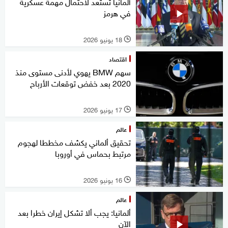
ألمانيا تستعد لاحتمال مهمة عسكرية
في هرمز
18 يونيو 2026
l
اقتصاد
سهم BMW يهوي لأدنى مستوى منذ
2020 بعد خفض توقعات الأرباح
17 يونيو 2026
l
عالم
تحقيق ألماني يكشف مخططا لهجوم
مرتبط بحماس في أوروبا
16 يونيو 2026
l
عالم
ألمانيا: يجب ألا تشكل إيران خطرا بعد
الآن