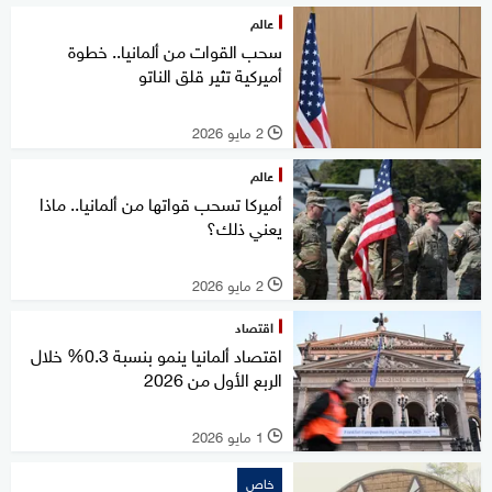
عالم
سحب القوات من ألمانيا.. خطوة
أميركية تثير قلق الناتو
2 مايو 2026
l
عالم
أميركا تسحب قواتها من ألمانيا.. ماذا
يعني ذلك؟
2 مايو 2026
l
اقتصاد
اقتصاد ألمانيا ينمو بنسبة 0.3% خلال
الربع الأول من 2026
1 مايو 2026
l
خاص