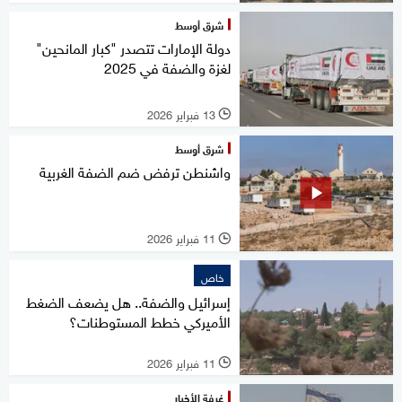
شرق أوسط
دولة الإمارات تتصدر "كبار المانحين"
لغزة والضفة في 2025
13 فبراير 2026
l
شرق أوسط
واشنطن ترفض ضم الضفة الغربية
11 فبراير 2026
l
خاص
إسرائيل والضفة.. هل يضعف الضغط
الأميركي خطط المستوطنات؟
11 فبراير 2026
l
غرفة الأخبار