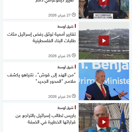
27 فبراير 2026
l
شرق أوسط
تقارير أممية توثق رفض إسرائيل مئات
طلبات البناء الفلسطينية
25 فبراير 2026
l
شرق أوسط
"من الهند إلى قوش".. نتنياهو يكشف
ملامح "المحور الجديد"
24 فبراير 2026
l
شرق أوسط
باريس تطالب إسرائيل بالتراجع عن
قراراتها الخطيرة في الضفة