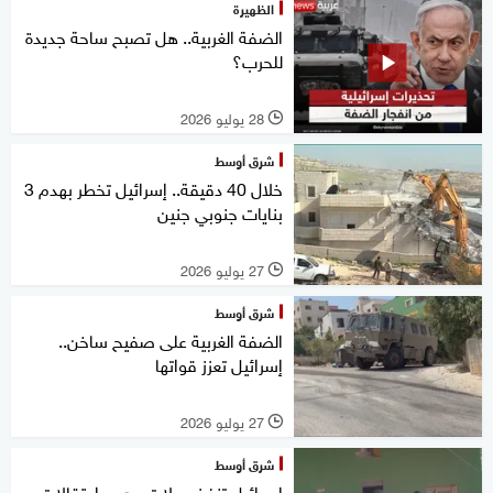
الظهيرة
الضفة الغربية.. هل تصبح ساحة جديدة
للحرب؟
28 يوليو 2026
l
شرق أوسط
خلال 40 دقيقة.. إسرائيل تخطر بهدم 3
بنايات جنوبي جنين
27 يوليو 2026
l
شرق أوسط
الضفة الغربية على صفيح ساخن..
إسرائيل تعزز قواتها
27 يوليو 2026
l
شرق أوسط
إسرائيل تنفذ حملات دهم واعتقالات