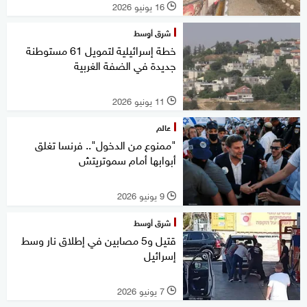
16 يونيو 2026
l
شرق أوسط
خطة إسرائيلية لتمويل 61 مستوطنة
جديدة في الضفة الغربية
11 يونيو 2026
l
عالم
"ممنوع من الدخول".. فرنسا تغلق
أبوابها أمام سموتريتش
9 يونيو 2026
l
شرق أوسط
قتيل و5 مصابين في إطلاق نار وسط
إسرائيل
7 يونيو 2026
l