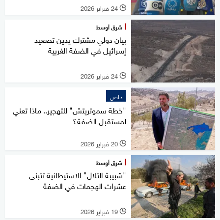
24 فبراير 2026
l
شرق أوسط
بيان دولي مشترك يدين تصعيد
إسرائيل في الضفة الغربية
24 فبراير 2026
l
خاص
"خطة سموتريتش" للتهجير.. ماذا تعني
لمستقبل الضفة؟
20 فبراير 2026
l
شرق أوسط
"شبيبة التلال" الاستيطانية تتبنى
عشرات الهجمات في الضفة
19 فبراير 2026
l