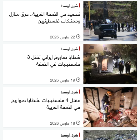
شرق أوسط
تصعيد في الضفة الغربية.. حرق منازل
وممتلكات فلسطينيين
22 مارس 2026
l
شرق أوسط
شظايا صاروخ إيراني تقتل 3
فلسطينيات في الضفة
19 مارس 2026
l
شرق أوسط
مقتل 4 فلسطينيات بشظايا صواريخ
في الضفة الغربية
18 مارس 2026
l
شرق أوسط