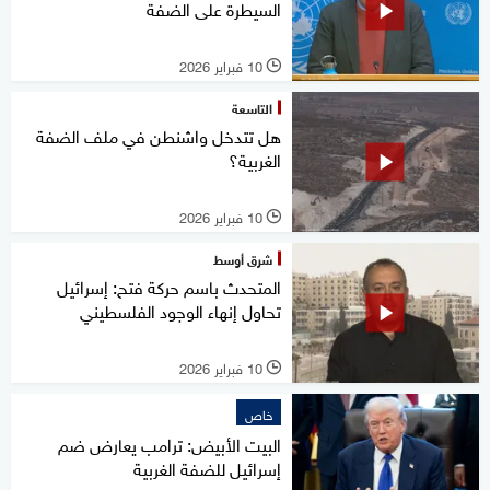
السيطرة على الضفة
10 فبراير 2026
l
التاسعة
هل تتدخل واشنطن في ملف الضفة
الغربية؟
10 فبراير 2026
l
شرق أوسط
المتحدث باسم حركة فتح: إسرائيل
تحاول إنهاء الوجود الفلسطيني
10 فبراير 2026
l
خاص
البيت الأبيض: ترامب يعارض ضم
إسرائيل للضفة الغربية