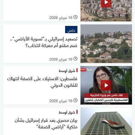
16 فبراير 2026
l
خاص
تصعيد إسرائيلي بـ"تسوية الأراضي"..
ضم مقنع أم معركة انتخاب؟
16 فبراير 2026
l
شرق أوسط
فلسطين: الاستيلاء على الضفة انتهاك
للقانون الدولي
16 فبراير 2026
l
شرق أوسط
بيان مصري بعد قرار إسرائيل بشأن
ملكية "أراضي الضفة"