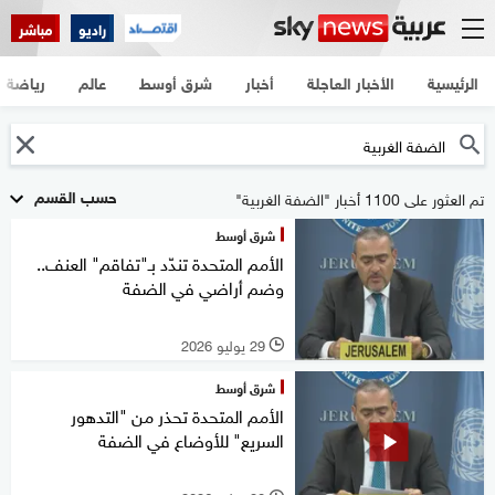
راديو
مباشر
الرئيسية
الأخبار العاجلة
أخبار
شرق أوسط
عالم
رياضة
حسب القسم
تم العثور على 1100 أخبار "الضفة الغربية"
شرق أوسط
الأمم المتحدة تندّد بـ"تفاقم" العنف..
وضم أراضي في الضفة
29 يوليو 2026
l
شرق أوسط
الأمم المتحدة تحذر من "التدهور
السريع" للأوضاع في الضفة