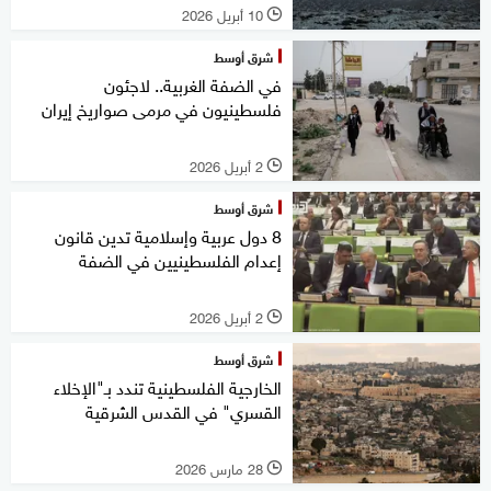
10 أبريل 2026
l
شرق أوسط
في الضفة الغربية.. لاجئون
فلسطينيون في مرمى صواريخ إيران
2 أبريل 2026
l
شرق أوسط
8 دول عربية وإسلامية تدين قانون
إعدام الفلسطينيين في الضفة
2 أبريل 2026
l
شرق أوسط
الخارجية الفلسطينية تندد بـ"الإخلاء
القسري" في القدس الشرقية
28 مارس 2026
l