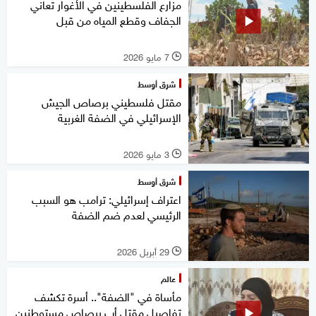
مزارع الفلسطينين في الأغوار تعاني
الجفاف وقطع المياه من قبل
7 مايو 2026
l
شرق أوسط
مقتل فلسطيني برصاص الجيش
الإسرائيلي في الضفة الغربية
3 مايو 2026
l
شرق أوسط
اعتراف إسرائيلي: ترامب هو السبب
الرئيسي لعدم ضم الضفة
29 أبريل 2026
l
عالم
مأساة في "الضفة".. أسرة تكشف
تفاصيل مقتل أب برصاص مستوطنين