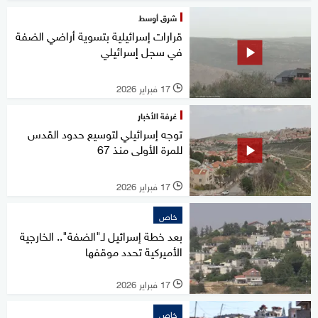
شرق أوسط
قرارات إسرائيلية بتسوية أراضي الضفة
في سجل إسرائيلي
17 فبراير 2026
l
غرفة الأخبار
توجه إسرائيلي لتوسيع حدود القدس
للمرة الأولى منذ 67
17 فبراير 2026
l
خاص
بعد خطة إسرائيل لـ"الضفة".. الخارجية
الأميركية تحدد موقفها
17 فبراير 2026
l
خاص