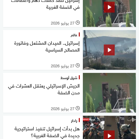
في الضفة الغربية
27 يوليو 2026
l
عالم
إسرائيل.. الميدان المشتعل وفاتورة
المصالح السياسية
27 يوليو 2026
l
شرق أوسط
الجيش الإسرائيلي يعتقل العشرات في
مدن الضفة
27 يوليو 2026
l
رادار
هل بدأت إسرائيل تنفيذ استراتيجية
جديدة في الضفة الغربية؟