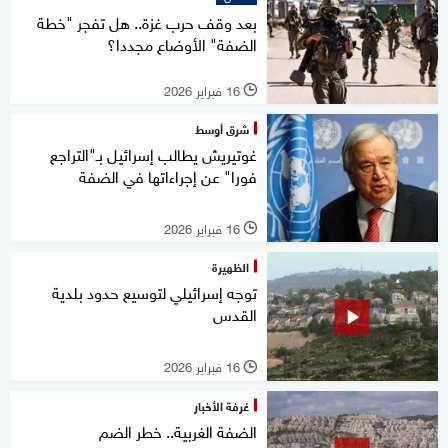
بعد وقف حرب غزة.. هل تفجر "خطة
الضفة" الأوضاع مجددا؟
16 فبراير 2026
l
شرق أوسط
غوتيريش يطالب إسرائيل بـ"التراجع
فورا" عن إجراءاتها في الضفة
16 فبراير 2026
l
الظهيرة
توجه إسرائيلي لتوسيع حدود بلدية
القدس
16 فبراير 2026
l
غرفة الأخبار
الضفة الغربية.. خطر الضم