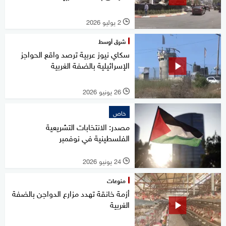
2 يوليو 2026
l
شرق أوسط
سكاي نيوز عربية ترصد واقع الحواجز
الإسرائيلية بالضفة الغربية
26 يونيو 2026
l
خاص
مصدر: الانتخابات التشريعية
الفلسطينية في نوفمبر
24 يونيو 2026
l
منوعات
أزمة خانقة تهدد مزارع الدواجن بالضفة
الغربية