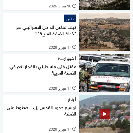
18 فبراير 2026
l
خاص
كيف تفاعل الداخل الإسرائيلي مع
"خطة الضفة الغربية"؟
17 فبراير 2026
l
شرق أوسط
مقتل فتى فلسطيني بانفجار لغم في
الضفة الغربية
17 فبراير 2026
l
رادار
توسيع حدود القدس يزيد الضغوط على
الضفة
17 فبراير 2026
l