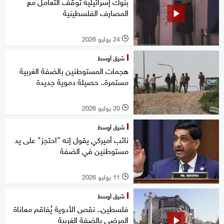
بنوك إسرائيلية توقف التعامل مع
المصارف الفلسطينية
24 يوليو 2026
l
شرق أوسط
هجمات المستوطنين بالضفة الغربية
مستمرة.. حصيلة دموية جديدة
20 يوليو 2026
l
شرق أوسط
نائب أميركي يقول إنه "احتجز" على يد
مستوطنين في الضفة
11 يوليو 2026
l
شرق أوسط
فلسطين.. نقص الأدوية يُفاقم معاناة
المرضى بالضفة الغربية