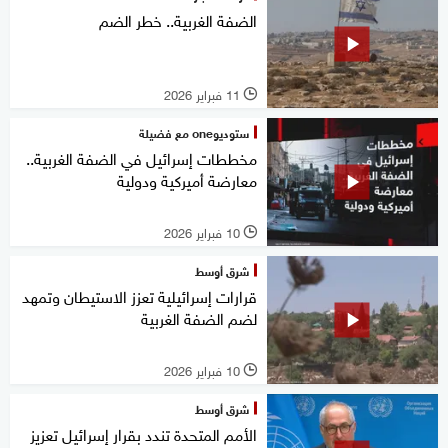
الضفة الغربية.. خطر الضم
11 فبراير 2026
l
ستوديوone مع فضيلة
مخططات إسرائيل في الضفة الغربية..
معارضة أميركية ودولية
10 فبراير 2026
l
شرق أوسط
قرارات إسرائيلية تعزز الاستيطان وتمهد
لضم الضفة الغربية
10 فبراير 2026
l
شرق أوسط
الأمم المتحدة تندد بقرار إسرائيل تعزيز