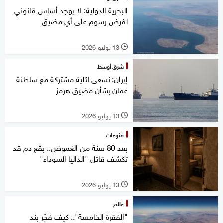
البحرية الدولية: لا يوجد أساس قانوني
لفرض رسوم على أي مضيق
13 يوليو 2026
l
شرق أوسط
إيران: نسعى لآلية مشتركة مع سلطنة
عمان بشأن مضيق هرمز
13 يوليو 2026
l
منوعات
بعد 80 سنة من الغموض.. بقع دم قد
تكشف قاتل "الداليا السوداء"
13 يوليو 2026
l
عالم
"الفقرة الخامسة".. كيف فجّر بند