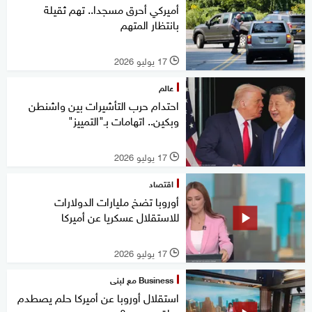
أميركي أحرق مسجدا.. تهم ثقيلة
بانتظار المتهم
17 يوليو 2026
l
عالم
احتدام حرب التأشيرات بين واشنطن
وبكين.. اتهامات بـ"التمييز"
17 يوليو 2026
l
اقتصاد
أوروبا تضخ مليارات الدولارات
للاستقلال عسكريا عن أميركا
17 يوليو 2026
l
Business مع لبنى
استقلال أوروبا عن أميركا حلم يصطدم