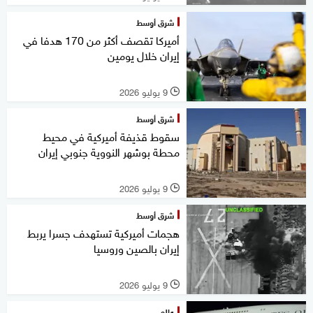
شرق أوسط
أميركا تقصف أكثر من 170 هدفا في
إيران خلال يومين
9 يوليو 2026
l
شرق أوسط
سقوط قذيفة أميركية في محيط
محطة بوشهر النووية جنوبي إيران
9 يوليو 2026
l
شرق أوسط
هجمات أميركية تستهدف جسرا يربط
إيران بالصين وروسيا
9 يوليو 2026
l
عالم