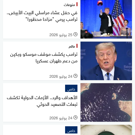
منوعات
في حفل عشاء مراسلي البيت الأبيض..
ترامب يرمي "مزاحا محظورا"
25 يوليو 2026
l
عالم
ترامب يكشف موقف موسكو وبكين
من دعم طهران عسكريا
24 يوليو 2026
l
خاص
الأهداف والرد.. الأزمات الدولية تكشف
تبعات التصعيد الحوثي
24 يوليو 2026
l
خاص