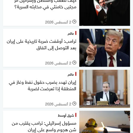
مجتبى خامنئي في مخابئه السرية؟
2 أغسطس 2026
l
عالم
ترامب: أوقفت ضربة تاريخية على إيران
بعد التوصل إلى اتفاق
2 أغسطس 2026
l
عالم
إيران تهدد بضرب حقول نفط وغاز في
المنطقة إذا تعرضت لضربة
2 أغسطس 2026
l
شرق أوسط
مسؤول إسرائيلي: ترامب يقترب من
شن هجوم واسع على إيران