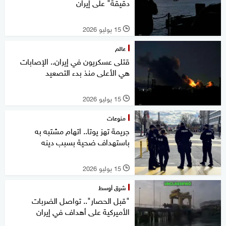
دقيقة" على إيران
15 يوليو 2026
l
عالم
قتلى عسكريون في إيران.. الإصابات
هي الأعلى منذ بدء التصعيد
15 يوليو 2026
l
منوعات
جريمة تهز يوتا.. اتهام مشتبه به
باستهداف ضحية بسبب دينه
15 يوليو 2026
l
شرق أوسط
"قبل الحصار".. تواصل الضربات
الأميركية على أهداف في إيران