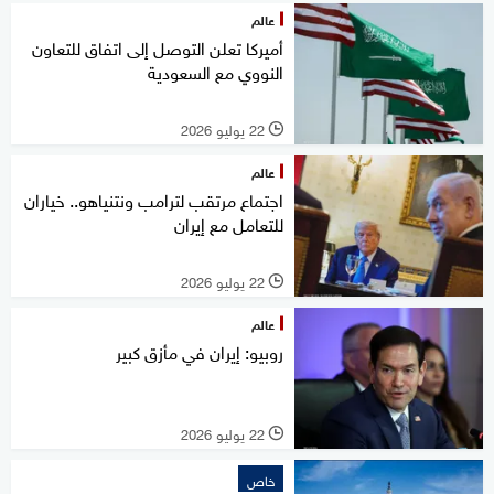
عالم
أميركا تعلن التوصل إلى اتفاق للتعاون
النووي مع السعودية
22 يوليو 2026
l
عالم
اجتماع مرتقب لترامب ونتنياهو.. خياران
للتعامل مع إيران
22 يوليو 2026
l
عالم
روبيو: إيران في مأزق كبير
22 يوليو 2026
l
خاص