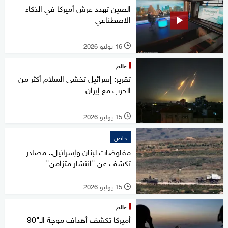
الصين تهدد عرش أميركا في الذكاء
الاصطناعي
16 يوليو 2026
l
عالم
تقرير: إسرائيل تخشى السلام أكثر من
الحرب مع إيران
15 يوليو 2026
l
خاص
مفاوضات لبنان وإسرائيل.. مصادر
تكشف عن "انتشار متزامن"
15 يوليو 2026
l
عالم
أميركا تكشف أهداف موجة الـ"90