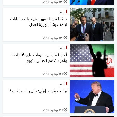
31 يوليو 2026
l
عالم
ضغط من الجمهوريين يربك حسابات
ترامب بشأن وزارة العدل
31 يوليو 2026
l
عالم
أميركا تفرض عقوبات على 6 كيانات
وأفراد تدعم الحرس الثوري
30 يوليو 2026
l
عالم
ترامب يتوعد إيران: حان وقت الضربة
29 يوليو 2026
l