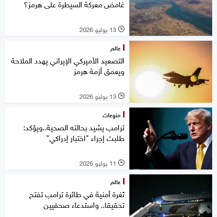
غامض معركة السيطرة على هرمز؟
13 يوليو 2026
l
عالم
التصعيد الأميركي الإيراني يهدد الملاحة
ويعمق أزمة هرمز
13 يوليو 2026
l
منوعات
ترامب يشيد بحالته الصحية..ويؤكد:
طلبت إجراء "اختبار إدراكي"
11 يوليو 2026
l
عالم
ثغرة أمنية في طائرة ترامب تفتح
تحقيقا.. واستدعاء صحفيين