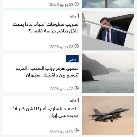
23 يوليو 2026
l
عالم
تسريب معلومات أمنية.. ماذا يحدث
داخل طاقم حراسة فانس؟
23 يوليو 2026
l
خاص
مضيق هرمز وباب المندب.. الحرب
تتوسع بين واشنطن وطهران
23 يوليو 2026
l
عالم
التصعيد يتسارع.. أميركا تشن ضربات
جديدة على إيران
22 يوليو 2026
l