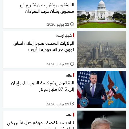
الكونغرس يقترب من تشريع غير
مسبوق بشأن حرب السودان
22 يوليو 2026
l
شرق أوسط
الولايات المتحدة تعتزم إعلان اتفاق
نووي مع السعودية الأربعاء
22 يوليو 2026
l
عالم
البنتاغون يرفع كلفة الحرب على إيران
إلى 37.5 مليار دولار
21 يوليو 2026
l
عالم
ترامب: سنقصف موقع جبل فأس في
إيران "قريبا جدا"