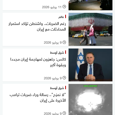
11 يوليو 2026
l
عالم
رغم الضربات.. واشنطن تؤكد استمرار
المحادثات مع إيران
9 يوليو 2026
l
شرق أوسط
كاتس: جاهزون لمهاجمة إيران مجددا
وبقوة أكبر
9 يوليو 2026
l
شرق أوسط
"لا نمزح".. رسالة وراء ضربات ترامب
الأخيرة على إيران
9 يوليو 2026
l