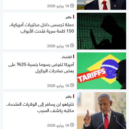
16 يوليو 2026
l
عالم
حملة تجسس داخل مختبرات أميركية..
150 كلمة سرية فتحت الأبواب
16 يوليو 2026
l
اقتصاد
أميركا تفرض رسوما بنسبة 25% على
بعض صادرات البرازيل
16 يوليو 2026
l
عالم
نتنياهو لن يسافر إلى الولايات المتحدة..
مكتبه يكشف السبب
16 يوليو 2026
l