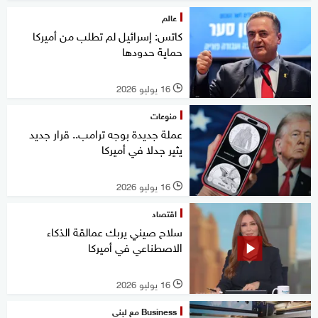
عالم
كاتس: إسرائيل لم تطلب من أميركا
حماية حدودها
16 يوليو 2026
l
منوعات
عملة جديدة بوجه ترامب.. قرار جديد
يثير جدلا في أميركا
16 يوليو 2026
l
اقتصاد
سلاح صيني يربك عمالقة الذكاء
الاصطناعي في أميركا
16 يوليو 2026
l
Business مع لبنى