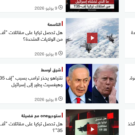
9 يوليو 2026
l
التاسعة
ة
من الولايات المتحدة؟
8 يوليو 2026
l
شرق أوسط
رة.
وهيغسيث يطير إلى إسرائيل
8 يوليو 2026
l
ستوديوone مع فضيلة
تخذ
هل تحصل تركيا على مقاتلات "أف
35"؟