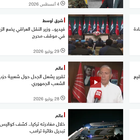
4 أغسطس 2026
l
شرق أوسط
دة
فيديو.. وزير النقل العراقي يضع الز
في موقف محرج
29 يوليو 2026
l
عالم
قيع
تقرير يشعل الجدل حول شعبية حزب
الشعب الجمهوري
28 يوليو 2026
l
عالم
خلال مغادرته تركيا.. كشف كواليس
تبديل طائرة ترامب