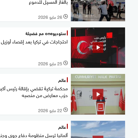
بالغاز المسيل للدموع
26 مايو 2026
l
ستوديوone مع فضيلة
احتجاجات في تركيا بعد إقصاء أوزيل
25 مايو 2026
l
عالم
محكمة تركية تقضي بإقالة رئيس أكبر
حزب معارض من منصبه
22 مايو 2026
l
عالم
ألمانيا ترسل منظومة دفاع جوي وجنو