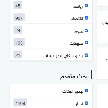
45
رياضة
927
اقتصاد
يدي
24
علوم
193
منوعات
21
راديو سكاي نيوز عربية
بحث متقدم
جميع الفئات
4109
أخبار