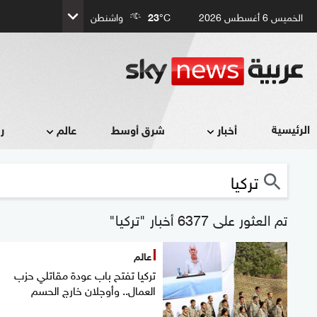
الخميس 6 أغسطس 2026
°C
23
واشنطن
الرئيسية
أخبار
شرق أوسط
عالم
ر
تم العثور على 6377 أخبار "تركيا"
عالم
تركيا تفتح باب عودة مقاتلي حزب
العمال.. وأوجلان خارج الحسم