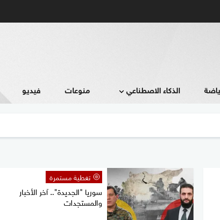
ياضة
الذكاء الاصطناعي
منوعات
فيديو
تغطية مستمرة
سوريا "الجديدة".. آخر الأخبار
والمستجدات