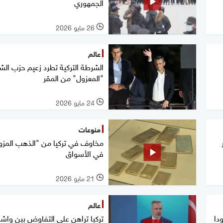
الجمهوري
26 مايو 2026
l
عالم
الشرطة التركية تطرد زعيم حزب ال
"المعزول" من المقر
24 مايو 2026
l
منوعات
مخاوف في تركيا من "الذهب المزو
في الأسواق
21 مايو 2026
l
عالم
دا
تركيا تراهن على التفاوض بين واش