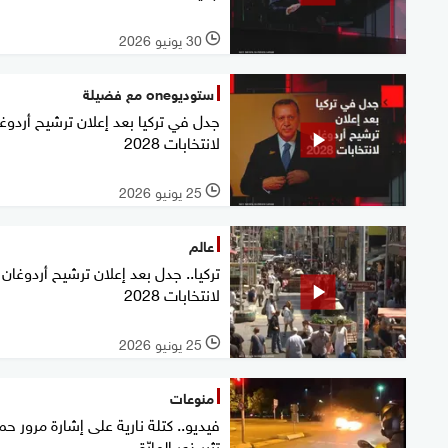
30 يونيو 2026
l
ستوديوone مع فضيلة
جدل في تركيا بعد إعلان ترشيح أردوغ
لانتخابات 2028
25 يونيو 2026
l
عالم
تركيا.. جدل بعد إعلان ترشيح أردوغان
لانتخابات 2028
25 يونيو 2026
l
منوعات
فيديو.. كتلة نارية على إشارة مرور حمر
تثير ذعر المارّة