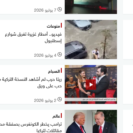
7 يوليو 2026
l
منوعات
فيديو.. أمطار غزيرة تغرق شوارع
إسطنبول
4 يوليو 2026
l
الصباح
ريتا حرب لم أشاهد النسخة التركية 
حب على ورق
2 يوليو 2026
l
عالم
ترامب يخطر الكونغرس بصفقة مح
مقاتلات لتركيا