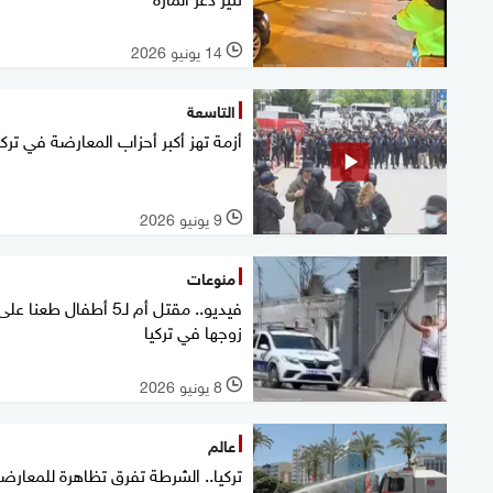
14 يونيو 2026
l
التاسعة
أزمة تهز أكبر أحزاب المعارضة في تركي
9 يونيو 2026
l
منوعات
فيديو.. مقتل أم لـ5 أطفال طعنا 
زوجها في تركيا
8 يونيو 2026
l
عالم
تركيا.. الشرطة تفرق تظاهرة للمعارض