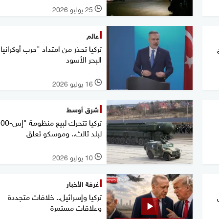
25 يوليو 2026
l
عالم
تركيا تحذر من امتداد "حرب أوكرانيا"
البحر الأسود
16 يوليو 2026
l
شرق أوسط
لبلد ثالث.. وموسكو تعلق
10 يوليو 2026
l
غرفة الأخبار
تركيا وإسرائيل.. خلافات متجددة
ن
وعلاقات مستمرة