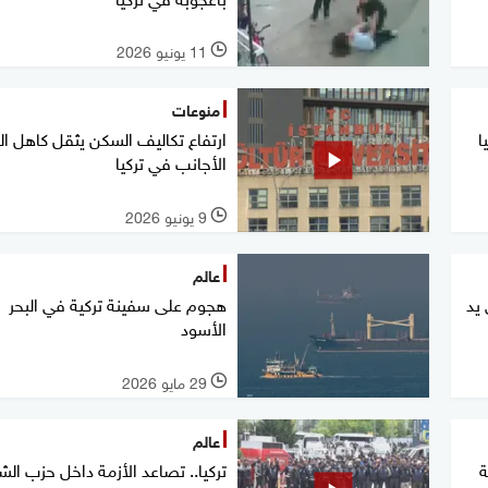
11 يونيو 2026
l
منوعات
ا
ارتفاع تكاليف السكن يثقل كاهل ا
الأجانب في تركيا
9 يونيو 2026
l
عالم
على يد
هجوم على سفينة تركية في البحر
الأسود
29 مايو 2026
l
عالم
ة
تركيا.. تصاعد الأزمة داخل حزب ال