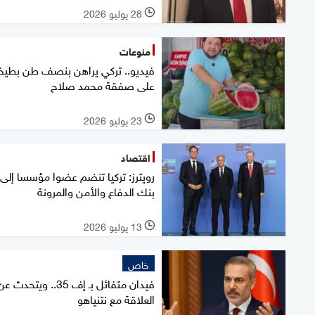
28 يوليو 2026
l
منوعات
فيديو.. تركي يراهن بنصف طن بطيخ
على صفقة محمد صلاح
23 يوليو 2026
l
اقتصاد
رويترز: تركيا تنضم عضوا مؤسسا إلى
بنك الدفاع والأمن والمرونة
13 يوليو 2026
l
خاص
فيدان متفائل بـ إف 35.. ويتحدث ع
العلاقة مع نتنياهو