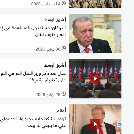
4 أغسطس 2026
l
شرق أوسط
أردوغان: مستعدون للمساهمة في إعا
إعمار جنوب لبنان
30 يوليو 2026
l
شرق أوسط
جدل بعد تأخر وزير النقل العراقي التو
على "طريق التنمية"
28 يوليو 2026
l
عالم
ترامب: تركيا حليف جيد ولا أحد يملي
علي ما ينبغي لنا بيعه