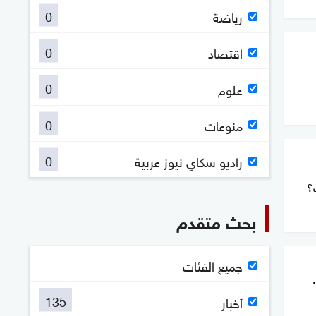
0
رياضة
0
اقتصاد
0
علوم
0
منوعات
0
راديو سكاي نيوز عربية
؟
بحث متقدم
جميع الفئات
135
أخبار