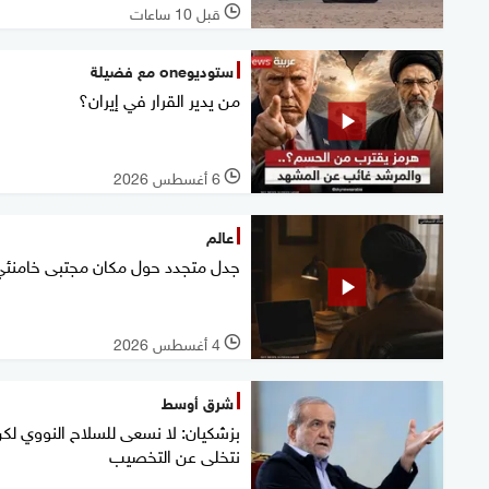
قبل 10 ساعات
l
ستوديوone مع فضيلة
من يدير القرار في إيران؟
6 أغسطس 2026
l
عالم
جدل متجدد حول مكان مجتبى خامنئي
4 أغسطس 2026
l
شرق أوسط
بزشكيان: لا نسعى للسلاح النووي لكن
نتخلى عن التخصيب