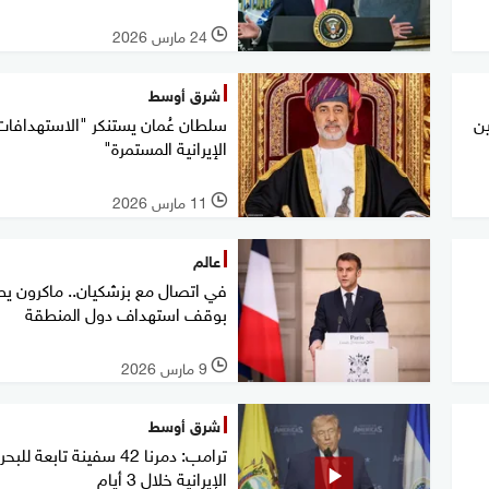
24 مارس 2026
l
شرق أوسط
ن
سلطان عُمان يستنكر "الاستهدافات
الإيرانية المستمرة"
11 مارس 2026
l
عالم
في اتصال مع بزشكيان.. ماكرون ي
بوقف استهداف دول المنطقة
9 مارس 2026
l
شرق أوسط
ترامب: دمرنا 42 سفينة تابعة للبح
الإيرانية خلال 3 أيام