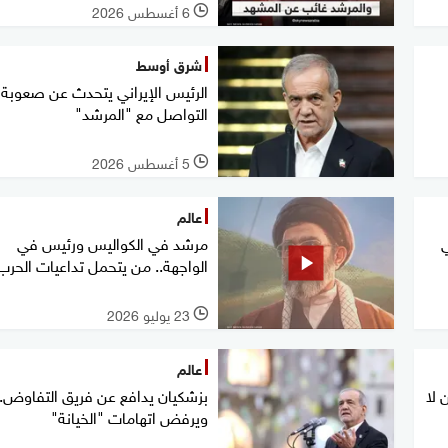
6 أغسطس 2026
l
شرق أوسط
الرئيس الإيراني يتحدث عن صعوبة
التواصل مع "المرشد"
5 أغسطس 2026
l
عالم
مرشد في الكواليس ورئيس في
الواجهة.. من يتحمل تداعيات الحرب
23 يوليو 2026
l
عالم
 لا
بزشكيان يدافع عن فريق التفاوض..
ويرفض اتهامات "الخيانة"