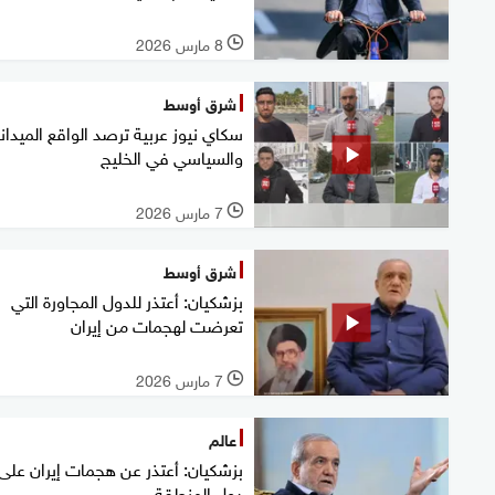
8 مارس 2026
l
شرق أوسط
سكاي نيوز عربية ترصد الواقع الميدان
والسياسي في الخليج
7 مارس 2026
l
شرق أوسط
بزشكيان: أعتذر للدول المجاورة التي
تعرضت لهجمات من إيران
7 مارس 2026
l
عالم
بزشكيان: أعتذر عن هجمات إيران على
دول المنطقة