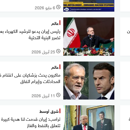
6 مايو 2026
l
عالم
ن
رئيس إيران يدعو لترشيد الكهرباء بع
تضرر البنية التحتية
25 أبريل 2026
l
عالم
ماكرون يحث بزشكيان على اغتنام 
المحادثات وإبرام اتفاق
11 أبريل 2026
l
شرق أوسط
ترامب: إيران قدمت لنا هدية كبيرة 
تتعلق بالنفط والغاز