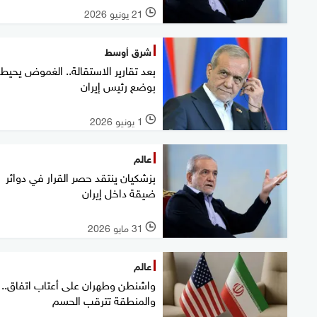
21 يونيو 2026
l
شرق أوسط
بعد تقارير الاستقالة.. الغموض يحيط
بوضع رئيس إيران
1 يونيو 2026
l
عالم
بزشكيان ينتقد حصر القرار في دوائر
ضيقة داخل إيران
31 مايو 2026
l
عالم
واشنطن وطهران على أعتاب اتفاق..
والمنطقة تترقب الحسم