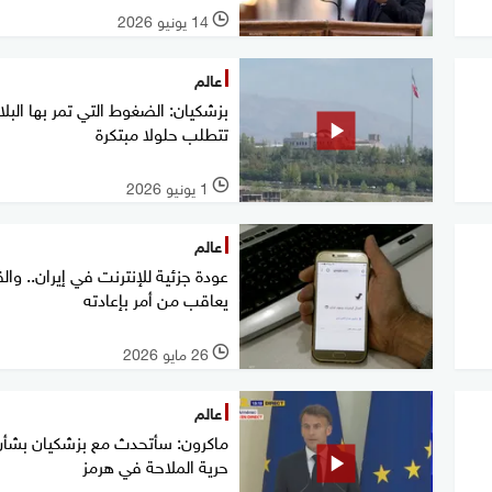
14 يونيو 2026
l
عالم
بزشكيان: الضغوط التي تمر بها البلا
تتطلب حلولا مبتكرة
1 يونيو 2026
l
عالم
عودة جزئية للإنترنت في إيران.. وال
يعاقب من أمر بإعادته
26 مايو 2026
l
عالم
ماكرون: سأتحدث مع بزشكيان بشأن
حرية الملاحة في هرمز