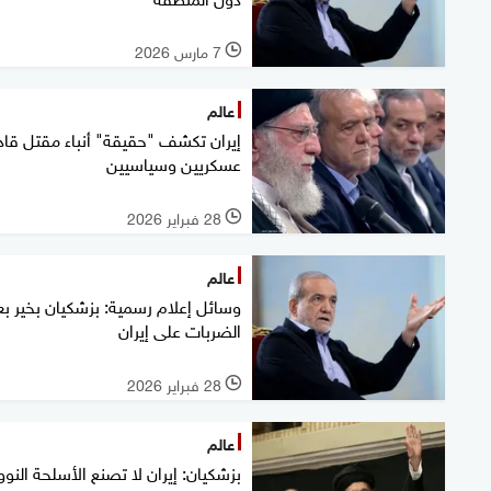
7 مارس 2026
l
عالم
إيران تكشف "حقيقة" أنباء مقتل قاد
عسكريين وسياسيين
28 فبراير 2026
l
عالم
وسائل إعلام رسمية: بزشكيان بخير بع
الضربات على إيران
28 فبراير 2026
l
عالم
بزشكيان: إيران لا تصنع الأسلحة النووي