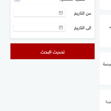
من التاريخ
د
الى التاريخ
تحديث البحث
فرصة
جدا