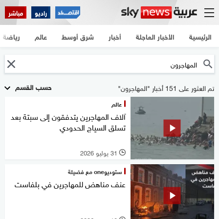
راديو
مباشر
الرئيسية
الأخبار العاجلة
أخبار
شرق أوسط
عالم
رياضة
حسب القسم
تم العثور على 151 أخبار "المهاجرون"
عالم
آلاف المهاجرين يتدفقون إلى سبتة بعد
تسلق السياج الحدودي
31 يوليو 2026
l
ستوديوone مع فضيلة
عنف مناهض للمهاجرين في بلفاست