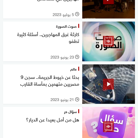
5 يوليو 2023
l
صوت الصورة
كارثة غرق المهاجرين.. أسئلة كثيرة
تطفو
23 يونيو 2023
l
عالم
بحثا عن خيوط الجريمة.. سجن 9
مصريين متهمين بمأساة القارب
21 يونيو 2023
l
سؤال حر
هل من أمل بعيدا عن الديار؟