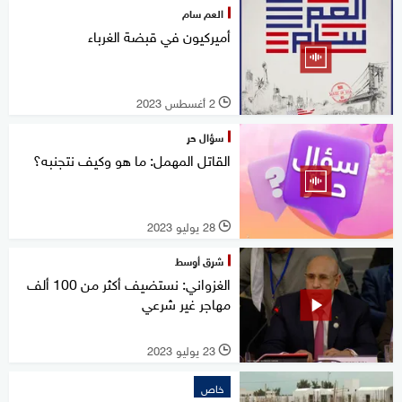
العم سام
أميركيون في قبضة الغرباء
2 أغسطس 2023
l
سؤال حر
القاتل المهمل: ما هو وكيف نتجنبه؟
28 يوليو 2023
l
شرق أوسط
الغزواني: نستضيف أكثر من 100 ألف
مهاجر غير شرعي
23 يوليو 2023
l
خاص