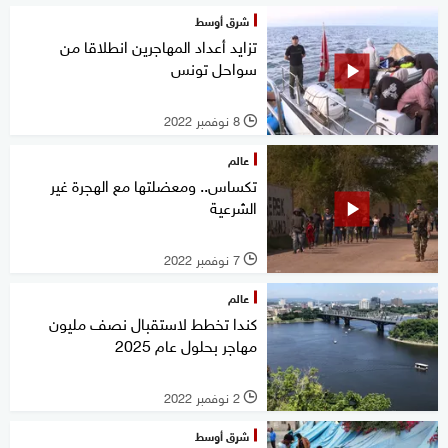
شرق أوسط
تزايد أعداد المهاجرين انطلاقا من
سواحل تونس
8 نوفمبر 2022
l
عالم
تكساس.. ومعضلتها مع الهجرة غير
الشرعية
7 نوفمبر 2022
l
عالم
كندا تخطط لاستقبال نصف مليون
مهاجر بحلول عام 2025
2 نوفمبر 2022
l
شرق أوسط