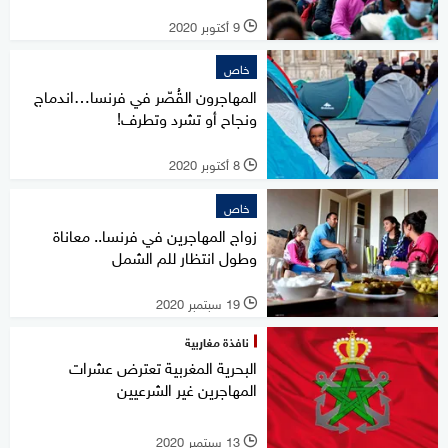
9 أكتوبر 2020
l
خاص
المهاجرون القُصّر في فرنسا…اندماج
ونجاح أو تشرد وتطرف!
8 أكتوبر 2020
l
خاص
زواج المهاجرين في فرنسا.. معاناة
وطول انتظار للم الشمل
19 سبتمبر 2020
l
نافذة مغاربية
البحرية المغربية تعترض عشرات
المهاجرين غير الشرعيين
13 سبتمبر 2020
l