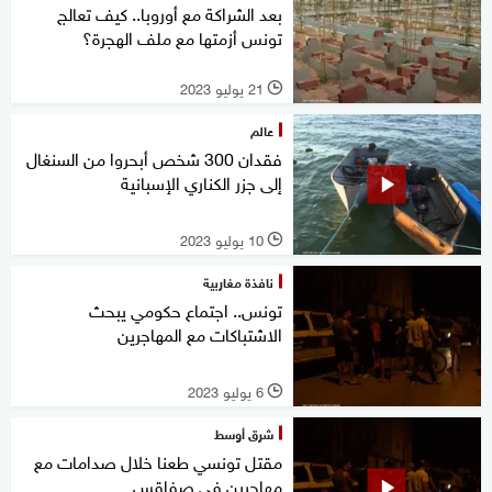
بعد الشراكة مع أوروبا.. كيف تعالج
تونس أزمتها مع ملف الهجرة؟
21 يوليو 2023
l
عالم
فقدان 300 شخص أبحروا من السنغال
إلى جزر الكناري الإسبانية
10 يوليو 2023
l
نافذة مغاربية
تونس.. اجتماع حكومي يبحث
الاشتباكات مع المهاجرين
6 يوليو 2023
l
شرق أوسط
مقتل تونسي طعنا خلال صدامات مع
مهاجرين في صفاقس