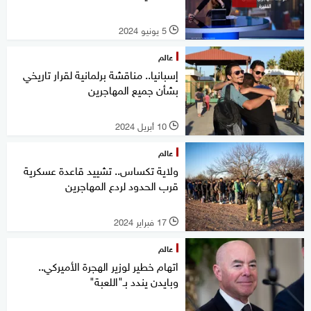
5 يونيو 2024
l
عالم
إسبانيا.. مناقشة برلمانية لقرار تاريخي
بشأن جميع المهاجرين
10 أبريل 2024
l
عالم
ولاية تكساس.. تشييد قاعدة عسكرية
قرب الحدود لردع المهاجرين
17 فبراير 2024
l
عالم
اتهام خطير لوزير الهجرة الأميركي..
وبايدن يندد بـ"اللعبة"