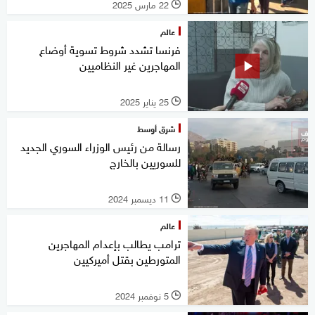
22 مارس 2025
l
عالم
فرنسا تشدد شروط تسوية أوضاع
المهاجرين غير النظاميين
25 يناير 2025
l
شرق أوسط
رسالة من رئيس الوزراء السوري الجديد
للسوريين بالخارج
11 ديسمبر 2024
l
عالم
ترامب يطالب بإعدام المهاجرين
المتورطين بقتل أميركيين
5 نوفمبر 2024
l