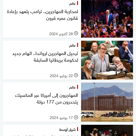
عالم
لمحاربة المهاجرين.. ترامب يتعهد بإعادة
قانون عمره قرون
28 أكتوبر 2024
l
عالم
ترحيل المهاجرين لرواندا.. اتهام جديد
لحكومة بريطانيا السابقة
22 يوليو 2024
l
عالم
المهاجرون إلى أميركا عبر المكسيك
يتحدرون من 177 دولة
17 يونيو 2024
l
شرق أوسط