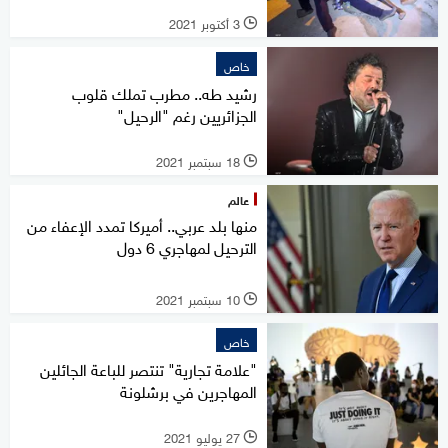
3 أكتوبر 2021
l
خاص
رشيد طه.. مطرب تملك قلوب
الجزائريين رغم "الرحيل"
18 سبتمبر 2021
l
عالم
منها بلد عربي.. أميركا تمدد الإعفاء من
الترحيل لمهاجري 6 دول
10 سبتمبر 2021
l
خاص
"علامة تجارية" تنتصر للباعة الجائلين
المهاجرين في برشلونة
27 يوليو 2021
l