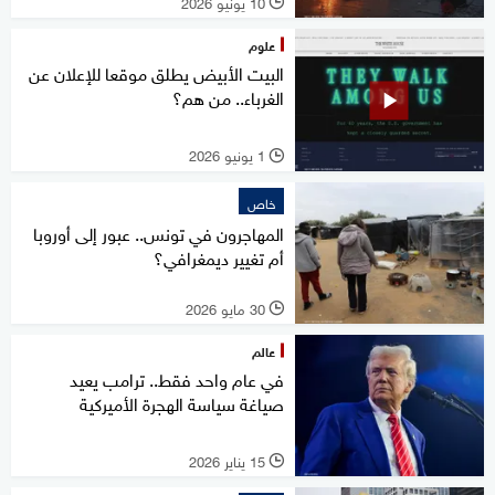
10 يونيو 2026
l
علوم
البيت الأبيض يطلق موقعا للإعلان عن
الغرباء.. من هم؟
1 يونيو 2026
l
خاص
المهاجرون في تونس.. عبور إلى أوروبا
أم تغيير ديمغرافي؟
30 مايو 2026
l
عالم
في عام واحد فقط.. ترامب يعيد
صياغة سياسة الهجرة الأميركية
15 يناير 2026
l