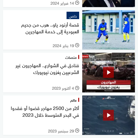
14 فبراير 2024
l
خاص
قصة أرنود ياو.. هرب من جحيم
العبودية إلى خدمة المهاجرين
19 يناير 2024
l
منصات
فنادق في الشوارع.. المهاجرون غير
الشرعيين يغزون نيويورك
4 أكتوبر 2023
l
عالم
أكثر من 2500 مهاجر قضوا أو فقدوا
في البحر المتوسط خلال 2023
29 سبتمبر 2023
l