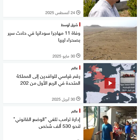
24 أغسطس 2025
l
شرق أوسط
وفاة 11 مهاجرا سودانيا في حادث سير
بصحراء ليبيا
30 مايو 2025
l
عالم
رقم قياسي للوافدين إلى المملكة
المتحدة في الربع الأول من 202
30 أبريل 2025
l
عالم
إدارة ترامب تلغي "الوضع القانوني"
لنحو 530 ألف شخص