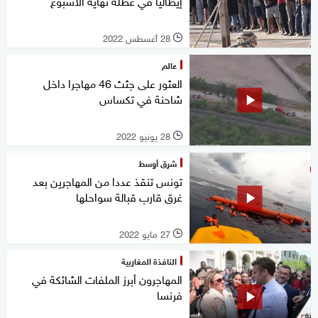
إيطاليا في عطلة نهاية الأسبوع
28 أغسطس 2022
l
عالم
العثور على جثث 46 مهاجرا داخل
شاحنة في تكساس
28 يونيو 2022
l
شرق أوسط
تونس تنقذ عددا من المهاجرين بعد
غرق قارب قبالة سواحلها
27 مايو 2022
l
النافذة المغاربية
المهاجرون أبرز الملفات الشائكة في
فرنسا