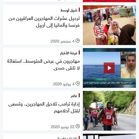
شرق أوسط
ترحيل عشرات المهاجرين العراقيين من
فرنسا وألمانيا إلى أربيل
4 سبتمبر 2020
l
غرفة الأخبار
مهاجرون في عرض المتوسط.. استغاثة
لا تلقى صدى
4 يوليو 2020
l
عالم
إدارة ترامب تلاحق المهاجرين.. وتسعى
لقتل أحلامهم
22 يونيو 2020
l
نافذة مغاربية