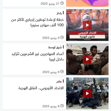
21 يونيو 2023
l
رادار
خطة لإعادة توطين إجباري لأكثر من
100 ألف مهاجر سنويا
9 يونيو 2023
l
شرق أوسط
أعداد المهاجرين غير الشرعيين تتزايد
داخل ليبيا
9 يونيو 2023
l
عالم
الاتحاد الأوروبي.. اتفاق الهجرة
8 يونيو 2023
l