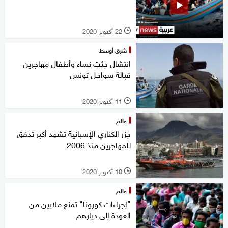
22 أكتوبر 2020
l
شرق أوسط
انتشال جثث نساء وأطفال مهاجرين
قبالة سواحل تونس
11 أكتوبر 2020
l
عالم
جزر الكناري الإسبانية تشهد أكبر تدفق
للمهاجرين منذ 2006
10 أكتوبر 2020
l
عالم
"إجراءات كورونا" تمنع ملايين من
العودة إلى ديارهم