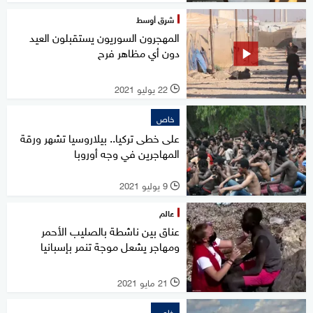
شرق أوسط
المهجرون السوريون يستقبلون العيد
دون أي مظاهر فرح
22 يوليو 2021
l
خاص
على خطى تركيا.. بيلاروسيا تشهر ورقة
المهاجرين في وجه أوروبا
9 يوليو 2021
l
عالم
عناق بين ناشطة بالصليب الأحمر
ومهاجر يشعل موجة تنمر بإسبانيا
21 مايو 2021
l
خاص