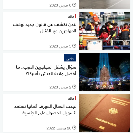
6 مارس 2023
l
عالم
لندن تكشف عن قانون جديد لوقف
المهاجرين عبر القنال
5 مارس 2023
l
خاص
سؤال يشغل المهاجرين العرب.. ما
أفضل ولاية للعيش بأميركا؟
2 مارس 2023
l
عالم
لجذب العمال المهرة.. ألمانيا تستعد
لتسهيل الحصول على الجنسية
26 نوفمبر 2022
l