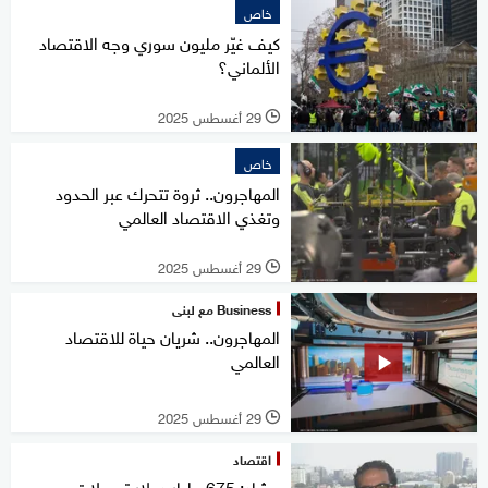
خاص
كيف غيّر مليون سوري وجه الاقتصاد
الألماني؟
29 أغسطس 2025
l
خاص
المهاجرون.. ثروة تتحرك عبر الحدود
وتغذي الاقتصاد العالمي
29 أغسطس 2025
l
Business مع لبنى
المهاجرون.. شريان حياة للاقتصاد
العالمي
29 أغسطس 2025
l
اقتصاد
حشاد: 675 مليار دولار تحويلات