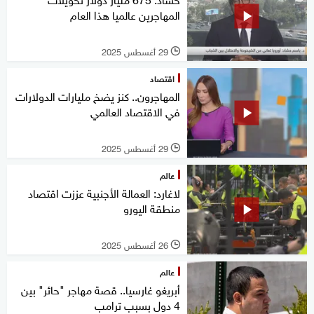
المهاجرين عالميا هذا العام
29 أغسطس 2025
l
اقتصاد
المهاجرون.. كنز يضخ مليارات الدولارات
في الاقتصاد العالمي
29 أغسطس 2025
l
عالم
لاغارد: العمالة الأجنبية عززت اقتصاد
منطقة اليورو
26 أغسطس 2025
l
عالم
أبريغو غارسيا.. قصة مهاجر "حائر" بين
4 دول بسبب ترامب