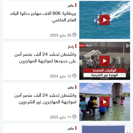
عالم
بريطانيا: 606 آلاف مهاجر دخلوا البلاد
العام الماضي
26 مايو 2023
l
رادار
واشنطن تحشد 24 ألف عنصر أمن
على حدودها لمواجهة المهاجرين
12 مايو 2023
l
عالم
واشنطن تحشد 24 ألف عنصر أمن
لمواجهة المهاجرين غير الشرعيين
11 مايو 2023
l
عالم