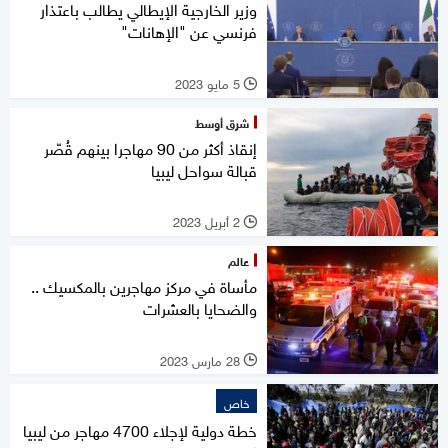
وزير الخارجية الإيطالي يطالب باعتذار
فرنسي عن "الإهانات"
5 مايو 2023
l
شرق أوسط
إنقاذ أكثر من 90 مهاجرا بينهم قُصّر
قبالة سواحل ليبيا
2 أبريل 2023
l
عالم
مأساة في مركز مهاجرين بالمكسيك ..
والضحايا بالعشرات
28 مارس 2023
l
خاص
خطة دولية لإجلاء 4700 مهاجر من ليبيا