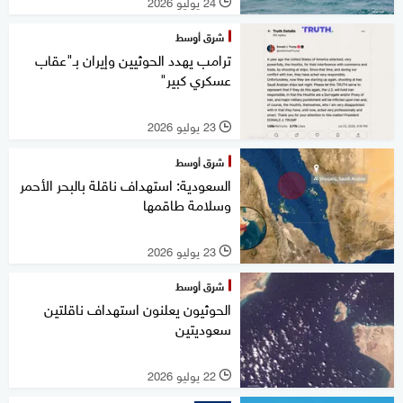
24 يوليو 2026
l
شرق أوسط
ترامب يهدد الحوثيين وإيران بـ"عقاب
عسكري كبير"
23 يوليو 2026
l
شرق أوسط
السعودية: استهداف ناقلة بالبحر الأحمر
وسلامة طاقمها
23 يوليو 2026
l
شرق أوسط
الحوثيون يعلنون استهداف ناقلتين
سعوديتين
22 يوليو 2026
l