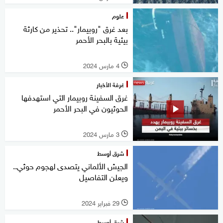
علوم
بعد غرق "روبيمار".. تحذير من كارثة
بيئية بالبحر الأحمر
4 مارس 2024
l
غرفة الأخبار
غرق السفينة روبيمار التي استهدفها
الحوثيون في البحر الأحمر
3 مارس 2024
l
شرق أوسط
الجيش الألماني يتصدى لهجوم حوثي..
ويعلن التفاصيل
29 فبراير 2024
l
شرق أوسط