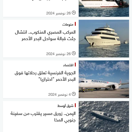
26 نوفمبر 2024
l
منوعات
المركب المصري المنكوب.. انتشال
جثث قبالة سواحل البحر الأحمر
26 نوفمبر 2024
l
اقتصاد
الجوية الفرنسية تعلق رحلاتها فوق
البحر الأحمر "احترازيا"
4 نوفمبر 2024
l
شرق أوسط
اليمن.. زورق مسير يقترب من سفينة
جنوبي المخا