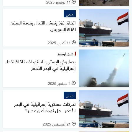
11 نوفمبر 2025
l
خاص
اتفاق غزة ينعش الآمال بعودة السفن
لقناة السويس
11 أكتوبر 2025
l
شرق أوسط
بصاروخ باليستي.. استهداف ناقلة نفط
إسرائيلية في البحر الأحمر
1 سبتمبر 2025
l
خاص
تحركات عسكرية إسرائيلية في البحر
الأحمر.. هل تهدد أمن مصر؟
21 أغسطس 2025
l