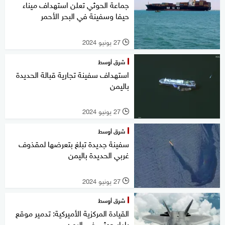
جماعة الحوثي تعلن استهداف ميناء
حيفا وسفينة في البحر الأحمر
27 يونيو 2024
l
شرق أوسط
استهداف سفينة تجارية قبالة الحديدة
باليمن
27 يونيو 2024
l
شرق أوسط
سفينة جديدة تبلغ بتعرضها لمقذوف
غربي الحديدة باليمن
27 يونيو 2024
l
شرق أوسط
القيادة المركزية الأميركية: تدمير موقع
رادار حوثي في اليمن