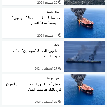
20 سبتمبر 2024
l
شرق أوسط
بدء عملية قطر السفينة "سونيون"
المتوقفة قبالة اليمن
14 سبتمبر 2024
l
عالم
البنتاغون: الناقلة "سونيون" بدأت
تسرب النفط
27 أغسطس 2024
l
شرق أوسط
تحمل أطنانا من النفط.. اشتعال النيران
في ناقلة هاجمها الحوثي
23 أغسطس 2024
l