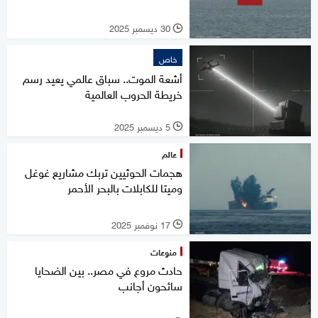
30 ديسمبر 2025
l
خاص
أشعة الموت.. سباق عالمي يعيد رسم
خريطة الحروب العالمية
5 ديسمبر 2025
l
عالم
هجمات الحوثيين تربك مشاريع غوغل
وميتا للكابلات بالبحر الأحمر
17 نوفمبر 2025
l
منوعات
حادث مروع في مصر.. بين الضحايا
سائحون أجانب