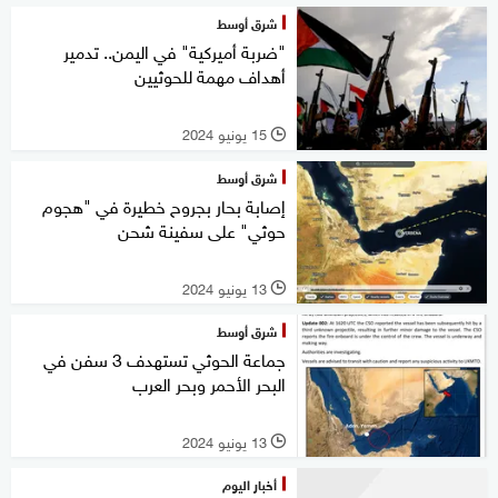
شرق أوسط
"ضربة أميركية" في اليمن.. تدمير
أهداف مهمة للحوثيين
15 يونيو 2024
l
شرق أوسط
إصابة بحار بجروح خطيرة في "هجوم
حوثي" على سفينة شحن
13 يونيو 2024
l
شرق أوسط
جماعة الحوثي تستهدف 3 سفن في
البحر الأحمر وبحر العرب
13 يونيو 2024
l
أخبار اليوم