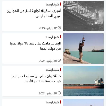
شرق أوسط
أمبري: سفينة تجارية تبلغ عن انفجارين
غربي المخا باليمن
12 يوليو 2024
l
شرق أوسط
اليمن.. حادث على بعد 13 ميلا بحريا
من ميناء المخا
30 يونيو 2024
l
شرق أوسط
هيئة: ربان يبلغ عن سقوط صواريخ
قرب سفينته بالبحر الأحمر
28 يونيو 2024
l
شرق أوسط