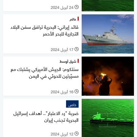
24 أبريل 2024
l
عالم
قائد إيراني: البحرية ترافق سفن البلاد
التجارية للبحر الأحمر
17 أبريل 2024
l
شرق أوسط
سنتكوم: الجيش الأميركي يشتبك مع
مسيّرتين للحوثي في اليمن
16 أبريل 2024
l
خاص
ضربة "رد الاعتبار".. أهداف إسرائيل
البحرية تجذب إيران
12 أبريل 2024
l