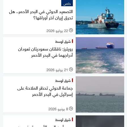
خاص
التصعيد الحوثي في البحر الأحمر.. هل
تحرق إيران آخر أوراقها؟
22 يوليو 2026
l
شرق أوسط
رويترز: ناقلتان سعوديتان تعودان
أدراجهما في البحر الأحمر
21 يوليو 2026
l
شرق أوسط
جماعة الحوثي تحظر الملاحة على
إسرائيل في البحر الأحمر
8 يونيو 2026
l
شرق أوسط
يهدد أمن البحر الأحمر.. تحذير من