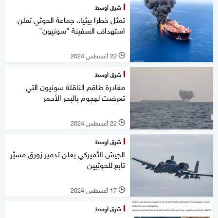
شرق أوسط
تمثل خطرا بيئيا.. جماعة الحوثي تعلن
استهداف السفينة "سونيون"
22 أغسطس 2024
l
شرق أوسط
مغادرة طاقم الناقلة سونيون التي
تعرضت لهجوم بالبحر الأحمر
22 أغسطس 2024
l
شرق أوسط
الجيش الأميركي يعلن تدمير زورق مسيّر
تابع للحوثيين
17 أغسطس 2024
l
شرق أوسط