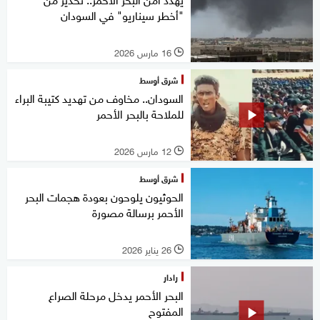
"أخطر سيناريو" في السودان
16 مارس 2026
l
شرق أوسط
السودان.. مخاوف من تهديد كتيبة البراء
للملاحة بالبحر الأحمر
12 مارس 2026
l
شرق أوسط
الحوثيون يلوحون بعودة هجمات البحر
الأحمر برسالة مصورة
26 يناير 2026
l
رادار
البحر الأحمر يدخل مرحلة الصراع
المفتوح