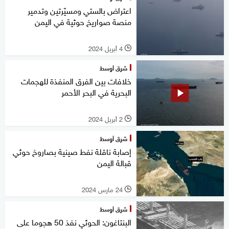
اعتراض بالستي ومسيّرتين وتدمير
منصة صواريخ حوثية في اليمن
4 أبريل 2024
l
شرق أوسط
خلافات بين الفرق المنفذة للهجمات
البحرية في البحر الأحمر
2 أبريل 2024
l
شرق أوسط
إصابة ناقلة نفط صينية بصاروخ حوثي
قبالة اليمن
24 مارس 2024
l
شرق أوسط
البنتاغون: الحوثي نفذ 50 هجوما على