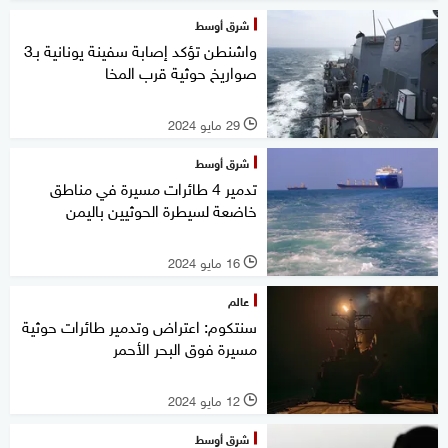
شرق أوسط
واشنطن تؤكد إصابة سفينة يونانية بـ3
صواريخ حوثية قرب المخا
29 مايو 2024
l
شرق أوسط
تدمير 4 طائرات مسيرة في مناطق
خاضعة لسيطرة الحوثيين باليمن
16 مايو 2024
l
عالم
سنتكوم: اعتراض وتدمير طائرات حوثية
مسيرة فوق البحر الأحمر
12 مايو 2024
l
شرق أوسط