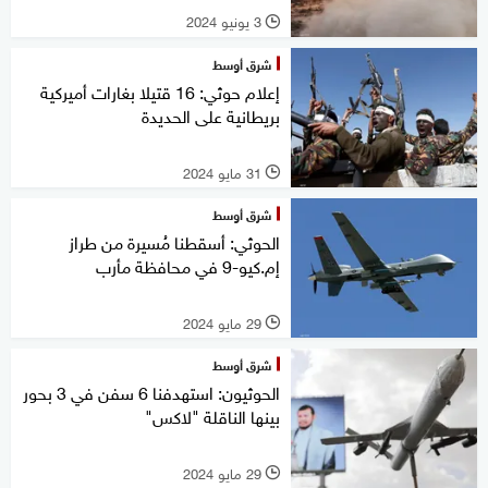
3 يونيو 2024
l
شرق أوسط
إعلام حوثي: 16 قتيلا بغارات أميركية
بريطانية على الحديدة
31 مايو 2024
l
شرق أوسط
الحوثي: أسقطنا مُسيرة من طراز
إم.كيو-9 في محافظة مأرب
29 مايو 2024
l
شرق أوسط
الحوثيون: استهدفنا 6 سفن في 3 بحور
بينها الناقلة "لاكس"
29 مايو 2024
l