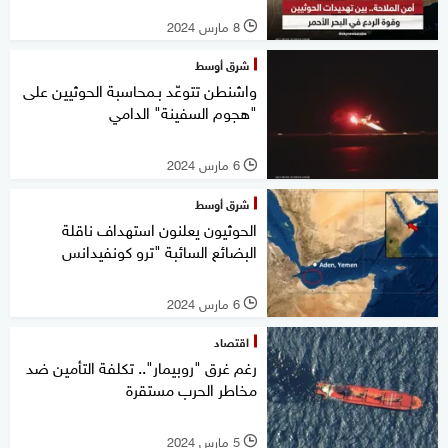
8 مارس 2024
l
شرق أوسط
واشنطن تتوعّد بـمحاسبة الحوثيين على
"هجوم السفينة" الدامي
6 مارس 2024
l
شرق أوسط
الحوثيون يعلنون استهداف ناقلة
البضائع السائبة "ترو كونفيدانس
6 مارس 2024
l
اقتصاد
رغم غرق "روبيمار".. تكلفة التأمين ضد
مخاطر الحرب مستقرة
5 مارس 2024
l