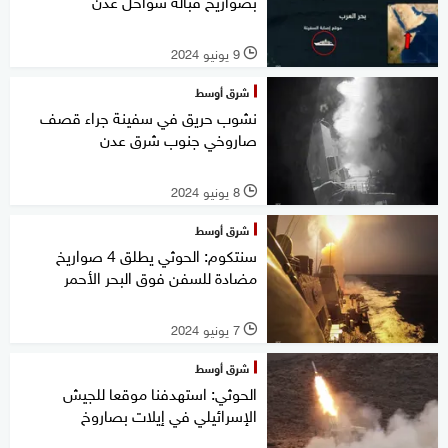
بصواريخ قبالة سواحل عدن
9 يونيو 2024
l
شرق أوسط
نشوب حريق في سفينة جراء قصف
صاروخي جنوب شرق عدن
8 يونيو 2024
l
شرق أوسط
سنتكوم: الحوثي يطلق 4 صواريخ
مضادة للسفن فوق البحر الأحمر
7 يونيو 2024
l
شرق أوسط
الحوثي: استهدفنا موقعا للجيش
الإسرائيلي في إيلات بصاروخ