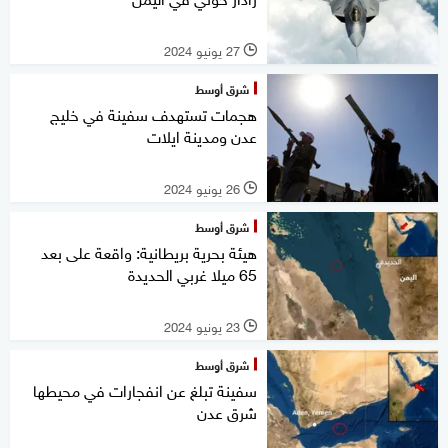
27 يونيو 2024
l
شرق أوسط
هجمات تستهدف سفينة في خليج
عدن ومدينة ايلات
26 يونيو 2024
l
شرق أوسط
هيئة بحرية بريطانية: واقعة على بعد
65 ميلا غربي الحديدة
23 يونيو 2024
l
شرق أوسط
سفينة تبلغ عن انفجارات في محيطها
شرق عدن