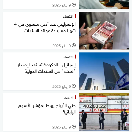
9 يناير 2025
l
اقتصاد
الإسترليني عند أدنى مستوى في 14
شهرا مع زيادة عوائد السندات
9 يناير 2025
l
اقتصاد
إسرائيل.. الحكومة تستعد لإصدار
"ضخم" من السندات الدولية
9 يناير 2025
l
اقتصاد
جني الأرباح يهبط بمؤشر الأسهم
اليابانية
9 يناير 2025
l