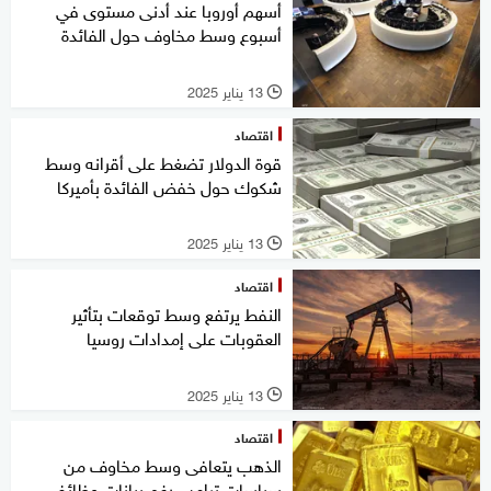
أسهم أوروبا عند أدنى مستوى في
أسبوع وسط مخاوف حول الفائدة
13 يناير 2025
l
اقتصاد
قوة الدولار تضغط على أقرانه وسط
شكوك حول خفض الفائدة بأميركا
13 يناير 2025
l
اقتصاد
النفط يرتفع وسط توقعات بتأثير
العقوبات على إمدادات روسيا
13 يناير 2025
l
اقتصاد
الذهب يتعافى وسط مخاوف من
سياسات ترامب رغم بيانات وظائف