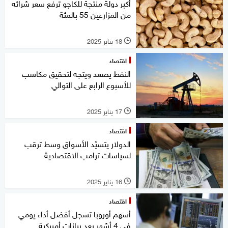
أكبر دولة منتجة للكاجو ترفع سعر شرائه
من المزارعين 55 بالمئة
18 يناير 2025
l
اقتصاد
النفط يصعد ويتجه لتحقيق مكاسب
للأسبوع الرابع على التوالي
17 يناير 2025
l
اقتصاد
الدولار يتسيّد الأسواق وسط ترقب
لسياسات ترامب الاقتصادية
16 يناير 2025
l
اقتصاد
أسهم أوروبا تسجل أفضل أداء يومي
في 4 أشهر بعد بيانات أميركية