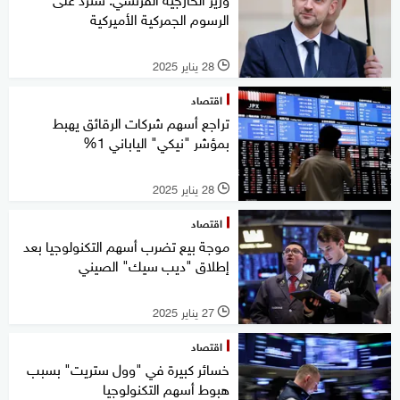
الرسوم الجمركية الأميركية
28 يناير 2025
l
اقتصاد
تراجع أسهم شركات الرقائق يهبط
بمؤشر "نيكي" الياباني 1%
28 يناير 2025
l
اقتصاد
موجة بيع تضرب أسهم التكنولوجيا بعد
إطلاق "ديب سيك" الصيني
27 يناير 2025
l
اقتصاد
خسائر كبيرة في "وول ستريت" بسبب
هبوط أسهم التكنولوجيا