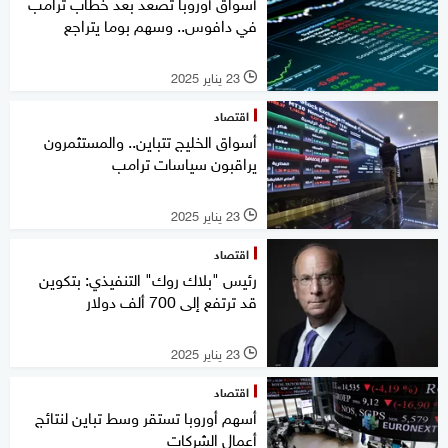
أسواق أوروبا تصعد بعد خطاب ترامب
في دافوس.. وسهم بوما يتراجع
23 يناير 2025
l
اقتصاد
أسواق الخليج تتباين.. والمستثمرون
يراقبون سياسات ترامب
23 يناير 2025
l
اقتصاد
رئيس "بلاك روك" التنفيذي: بتكوين
قد ترتفع إلى 700 ألف دولار
23 يناير 2025
l
اقتصاد
أسهم أوروبا تستقر وسط تباين لنتائج
أعمال الشركات