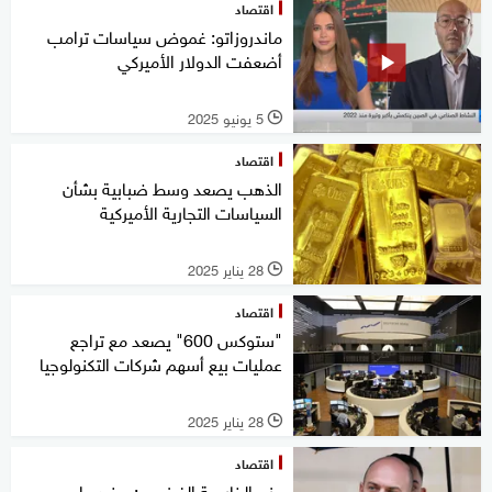
اقتصاد
ماندروزاتو: غموض سياسات ترامب
أضعفت الدولار الأميركي
5 يونيو 2025
l
اقتصاد
الذهب يصعد وسط ضبابية بشأن
السياسات التجارية الأميركية
28 يناير 2025
l
اقتصاد
"ستوكس 600" يصعد مع تراجع
عمليات بيع أسهم شركات التكنولوجيا
28 يناير 2025
l
اقتصاد
وزير الخارجية الفرنسي: سنرد على