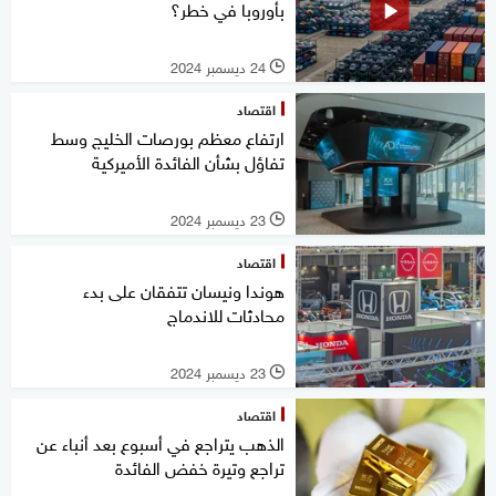
بأوروبا في خطر؟
24 ديسمبر 2024
l
اقتصاد
ارتفاع معظم بورصات الخليج وسط
تفاؤل بشأن الفائدة الأميركية
23 ديسمبر 2024
l
اقتصاد
هوندا ونيسان تتفقان على بدء
محادثات للاندماج
23 ديسمبر 2024
l
اقتصاد
الذهب يتراجع في أسبوع بعد أنباء عن
تراجع وتيرة خفض الفائدة