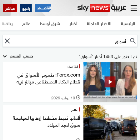
راديو
مباشر
الرئيسية
الأخبار العاجلة
أخبار
شرق أوسط
عالم
رياضة
حسب القسم
تم العثور على 1453 أخبار "أسواق"
اقتصاد
Forex.com: طموح الأسواق في
قطاع الذكاء الاصطناعي مبالغ فيه
10 يوليو 2026
l
عالم
ألمانيا تحبط مخططا إرهابيا لمهاجمة
سوق لعيد الميلاد