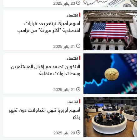
23 يناير 2025
l
اقتصاد
أسهم أميركا ترتفع بعد قرارات
اقتصادية "أكثر مرونة" من ترامب
21 يناير 2025
l
اقتصاد
البتكوين تصعد مع إقبال المستثمرين
وسط تداولات متقلبة
21 يناير 2025
l
اقتصاد
أسهم أوروبا تنهي التداولات دون تغيير
يذكر
20 يناير 2025
l