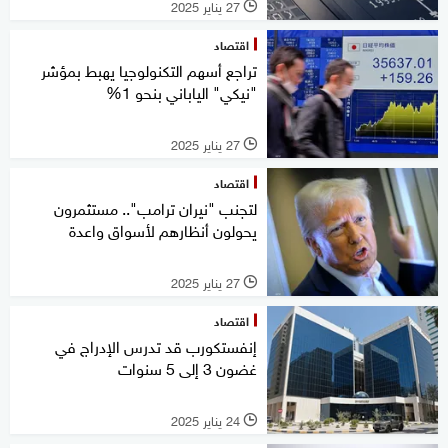
27 يناير 2025
l
اقتصاد
تراجع أسهم التكنولوجيا يهبط بمؤشر
"نيكي" الياباني بنحو 1%
27 يناير 2025
l
اقتصاد
لتجنب "نيران ترامب".. مستثمرون
يحولون أنظارهم لأسواق واعدة
27 يناير 2025
l
اقتصاد
إنفستكورب قد تدرس الإدراج في
غضون 3 إلى 5 سنوات
24 يناير 2025
l