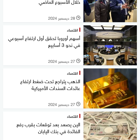
خلال الأسبوع الماضي
28 ديسمبر 2024
l
اقتصاد
أسهم أوروبا تحقق أول ارتفاع أسبوعي
في نحو 3 أسابيع
27 ديسمبر 2024
l
اقتصاد
الذهب يتراجع تحت ضغط ارتفاع
عائدات السندات الأميركية
27 ديسمبر 2024
l
اقتصاد
الين يصعد بعد توقعات بقرب رفع
الفائدة في بنك اليابان