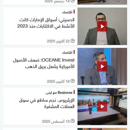
14 ديسمبر 2025
l
اقتصاد
الحسيني: أسواق الإمارات كانت
الأنشط في الاكتتابات منذ 2023
22 أكتوبر 2025
l
اقتصاد
OCEANE Invest: ضعف الأصول
الأميركية يشعل بريق الذهب
16 أكتوبر 2025
l
Business مع لبنى
الإيثريوم.. نجم ساطع في سوق
العملات المشفرة
13 أغسطس 2025
l