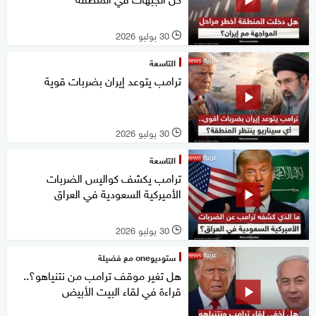
30 يوليو 2026
l
التاسعة
ترامب يتوعد إيران بضربات قوية
30 يوليو 2026
l
التاسعة
ترامب يكشف كواليس الضربات
الأميركية السعودية في العراق
30 يوليو 2026
l
ستوديوone مع فضيلة
هل تغير موقف ترامب من نتنياهو؟..
قراءة في لقاء البيت الأبيض