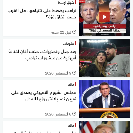
شرق أوسط
ترامب يضغط على نتنياهو.. هل اقترب
حسم اتفاق غزة؟
قبل 22 ساعة
l
منوعات
بعد جدل وتحذيرات.. حذف أغانٍ لفنانة
أميركية من منشورات ترامب
9 أغسطس 2026
l
عالم
مجلس الشيوخ الأميركي يصدق على
تعيين تود بلانش وزيرا للعدل
8 أغسطس 2026
l
عالم
ترامب يهاجم قرار وقف قاعة البيت