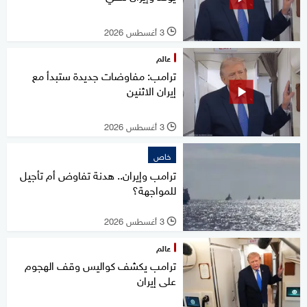
3 أغسطس 2026
l
عالم
ترامب: مفاوضات جديدة ستبدأ مع
إيران الاثنين
3 أغسطس 2026
l
خاص
ترامب وإيران.. هدنة تفاوض أم تأجيل
للمواجهة؟
3 أغسطس 2026
l
عالم
ترامب يكشف كواليس وقف الهجوم
على إيران