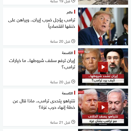
قبل 19 ساعة
l
عالم
ترامب يؤجل ضرب إيران.. ويراهن على
خنقها اقتصادياً
قبل 20 ساعة
l
التاسعة
إيران ترفع سقف شروطها.. ما خيارات
ترامب؟
قبل 20 ساعة
l
التاسعة
نتنياهو يتحدى ترامب.. ماذا قال عن
خطة إنهاء حرب غزة؟
قبل 21 ساعة
l