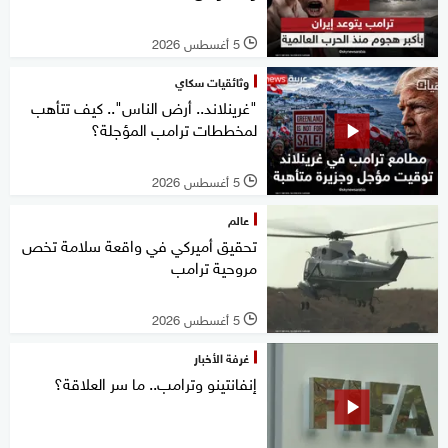
5 أغسطس 2026
l
وثائقيات سكاي
"غرينلاند.. أرض الناس".. كيف تتأهب
لمخططات ترامب المؤجلة؟
5 أغسطس 2026
l
عالم
تحقيق أميركي في واقعة سلامة تخص
مروحية ترامب
5 أغسطس 2026
l
غرفة الأخبار
إنفانتينو وترامب.. ما سر العلاقة؟