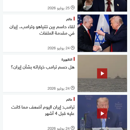
25 يوليو 2026
l
عالم
لقاء حاسم بين نتنياهو وترامب.. إيران
في مقدمة الملفات
24 يوليو 2026
l
الظهيرة
هل حسم ترامب خياراته بشأن إيران؟
24 يوليو 2026
l
عالم
ترامب: إيران اليوم أضعف مما كانت
عليه قبل 4 أشهر
24 يوليو 2026
l