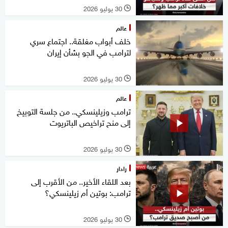
30 يوليو 2026
l
عالم
خلف أبواب مغلقة.. اجتماع سري
لترامب في الجو بشأن إيران
30 يوليو 2026
l
عالم
ترامب وزيلينسكي.. من جلسة التوبيخ
إلى منح تراخيص الباتريوت
30 يوليو 2026
l
رادار
بعد اللقاء الأخير.. من الأقرب إلى
ترامب: بوتين أم زيلينسكي؟
30 يوليو 2026
l