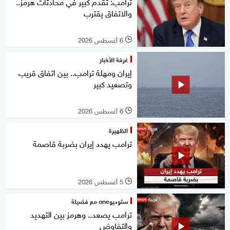
ترامب: تقدم كبير في محادثات هرمز..
والاتفاق يقترب
6 أغسطس 2026
l
غرفة الأخبار
إيران ومهلة ترامب.. بين اتفاق قريب
وتصعيد كبير
6 أغسطس 2026
l
الظهيرة
ترامب يهدد إيران بضربة قاصمة
5 أغسطس 2026
l
ستوديوone مع فضيلة
ترامب يصعد.. وهرمز بين التهديد
والتفاوض