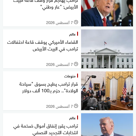
الأبيض: "عار وطني"
7 أغسطس 2026
l
عالم
القضاء الأميركي يوقف قاعة احتفالات
ترامب في البيت الأبيض
7 أغسطس 2026
l
منوعات
قرار ترامب يطيح بسوق "سياحة
الولادة".. حزم بـ100 ألف دولار
7 أغسطس 2026
l
عالم
ترامب يقرر إنفاق أموال ضخمة في
انتخابات التجديد النصفي