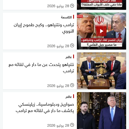
28 يوليو 2026
l
التاسعة
ترامب ونتنياهو.. وكبح طموح إيران
النووي
28 يوليو 2026
l
عالم
نتنياهو يتحدث عن ما دار في لقائه مع
ترامب
28 يوليو 2026
l
عالم
صواريخ ودبلوماسية.. زيلينسكي
يكشف ما دار في لقائه مع ترامب
28 يوليو 2026
l