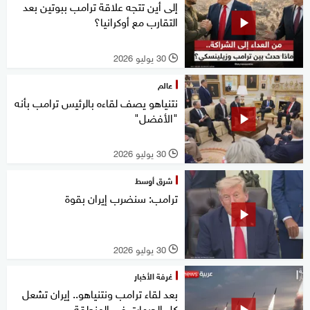
إلى أين تتجه علاقة ترامب ببوتين بعد
التقارب مع أوكرانيا؟
30 يوليو 2026
l
عالم
نتنياهو يصف لقاءه بالرئيس ترامب بأنه
"الأفضل"
30 يوليو 2026
l
شرق أوسط
ترامب: سنضرب إيران بقوة
30 يوليو 2026
l
غرفة الأخبار
بعد لقاء ترامب ونتنياهو.. إيران تشعل
كل الجبهات في المنطقة