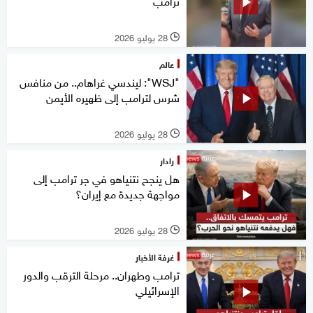
ترامب
28 يوليو 2026
l
عالم
"WSJ": ليندسي غراهام.. من منافس
شرس لترامب إلى ظهيره الأيمن
28 يوليو 2026
l
رادار
هل ينجح نتنياهو في جر ترامب إلى
مواجهة جديدة مع إيران؟
28 يوليو 2026
l
غرفة الأخبار
ترامب وطهران.. مرحلة الترقب والدور
الإسرائيلي