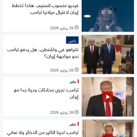
فيديو منسوب لتسنيم.. هكذا تخطط
إيران لاغتيال ميلانيا ترامب
28 يوليو 2026
l
خاص
نتنياهو في واشنطن.. هل يدفع ترامب
نحو مواجهة إيران؟
28 يوليو 2026
l
عالم
ترامب: نجري محادثات ودية جدا مع
إيران
28 يوليو 2026
l
عالم
ترامب: لدينا الكثير من الذخائر ولا نعاني