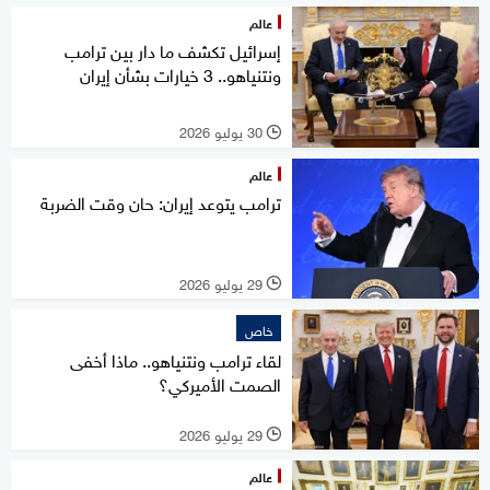
عالم
إسرائيل تكشف ما دار بين ترامب
ونتنياهو.. 3 خيارات بشأن إيران
30 يوليو 2026
l
عالم
ترامب يتوعد إيران: حان وقت الضربة
29 يوليو 2026
l
خاص
لقاء ترامب ونتنياهو.. ماذا أخفى
الصمت الأميركي؟
29 يوليو 2026
l
عالم