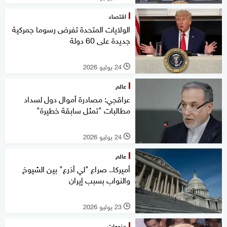
اقتصاد
الولايات المتحدة تفرض رسوما جمركية
جديدة على 60 دولة
24 يوليو 2026
l
عالم
عراقجي: مصادرة أموال دول لسداد
مطالبات "تمثل سابقة خطيرة"
24 يوليو 2026
l
عالم
أميركا.. صراع "لي أذرع" بين الشيوخ
والنواب بسبب إيران
23 يوليو 2026
l
منوعات