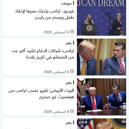
منوعات
فيديو.. ترامب يتحرك سريعا لإنقاذ
طفل ويسخر من بايدن
6 أغسطس 2026
l
عالم
ترامب: شركات الدفاع تشيد أكبر عدد
من المصانع في تاريخ بلادنا
6 أغسطس 2026
l
عالم
البيت الأبيض: تقرير غضب ترامب من
هيغسيث غير صحيح
6 أغسطس 2026
l
عالم