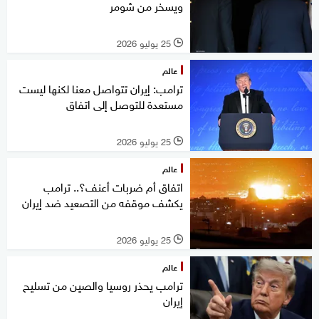
ويسخر من شومر
25 يوليو 2026
l
عالم
ترامب: إيران تتواصل معنا لكنها ليست
مستعدة للتوصل إلى اتفاق
25 يوليو 2026
l
عالم
اتفاق أم ضربات أعنف؟.. ترامب
يكشف موقفه من التصعيد ضد إيران
25 يوليو 2026
l
عالم
ترامب يحذر روسيا والصين من تسليح
إيران