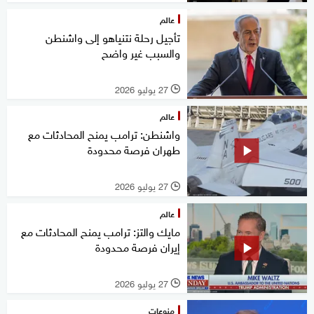
عالم
تأجيل رحلة نتنياهو إلى واشنطن
والسبب غير واضح
27 يوليو 2026
l
عالم
واشنطن: ترامب يمنح المحادثات مع
طهران فرصة محدودة
27 يوليو 2026
l
عالم
مايك والتز: ترامب يمنح المحادثات مع
إيران فرصة محدودة
27 يوليو 2026
l
منوعات