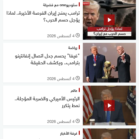
ستوديوone مع فضيلة
ترامب يمنح إيران الفرصة الأخيرة.. لماذا
يؤجل حسم الحرب؟
4 أغسطس 2026
l
رياضة
"فيفا" يحسم جدل اتصال إنفانتينو
بترامب.. ويكشف الحقيقة
4 أغسطس 2026
l
عالم
الرئيس الأميركي والضربة المؤجلة..
نمط يتكرر
4 أغسطس 2026
l
غرفة الأخبار