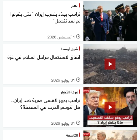
عالم
ترامب يهدّد بضرب إيران "حتى يقولوا
لم نعد نتحمل"
1 أغسطس 2026
l
شرق أوسط
اتفاق لاستكمال مراحل السلام في غزة
31 يوليو 2026
l
غرفة الأخبار
ترامب يجهز لأقسى ضربة ضد إيران..
هل تتوسع الحرب في المنطقة؟
31 يوليو 2026
l
التاسعة