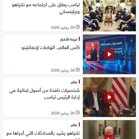
ترامب يعلق على اجتماعه مع نتنياهو
وزيلينسكي
29 يوليو 2026
l
غرفة الأخبار
كأس العالم.. اتهامات لإنفانتينو
28 يوليو 2026
l
عالم
شخصيات نافذة من أصول لبنانية في
إدارة الرئيس ترامب
28 يوليو 2026
l
عالم
نتنياهو يشيد بالمحادثات التي أجراها مع