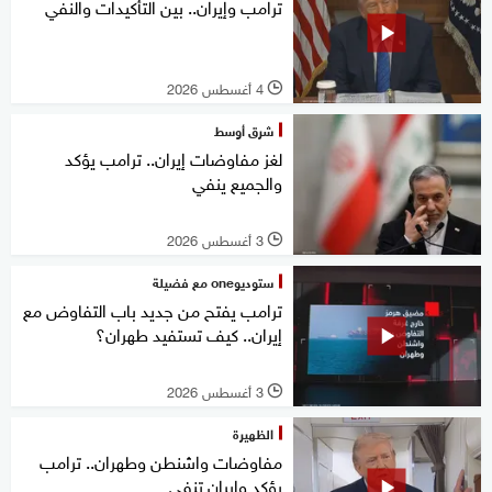
ترامب وإيران.. بين التأكيدات والنفي
4 أغسطس 2026
l
شرق أوسط
لغز مفاوضات إيران.. ترامب يؤكد
والجميع ينفي
3 أغسطس 2026
l
ستوديوone مع فضيلة
ترامب يفتح من جديد باب التفاوض مع
إيران.. كيف تستفيد طهران؟
3 أغسطس 2026
l
الظهيرة
مفاوضات واشنطن وطهران.. ترامب
يؤكد وإيران تنفي