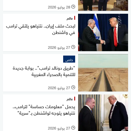
28 يوليو 2026
l
عالم
لبحث ملف إيران.. نتنياهو يلتقي ترامب
في واشنطن
27 يوليو 2026
l
خاص
"طريق دونالد ترامب".. بوابة جديدة
للتنمية بالصحراء المغربية
27 يوليو 2026
l
عالم
يحمل "معلومات حساسة" لترامب..
نتنياهو يتوجه لواشنطن بـ"سرية"
27 يوليو 2026
l