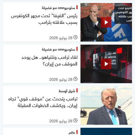
ستوديوone مع فضيلة
رئيس "الفيفا" تحت مجهر الكونغرس
بسبب علاقته بترامب
28 يوليو 2026
l
ستوديوone مع فضيلة
لقاء ترامب ونتنياهو.. هل يوحد
الموقف من إيران؟
28 يوليو 2026
l
شرق أوسط
ترامب يتحدث عن "موقف قوي" تجاه
إيران.. ويكشف الخطوات المقبلة
28 يوليو 2026
l
عالم