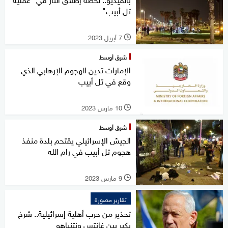
تل أبيب"
7 أبريل 2023
l
شرق أوسط
الإمارات تدين الهجوم الإرهابي الذي
وقع في تل أبيب
10 مارس 2023
l
شرق أوسط
الجيش الإسرائيلي يقتحم بلدة منفذ
هجوم تل أبيب في رام الله
9 مارس 2023
l
تقارير مصورة
تحذير من حرب أهلية إسرائيلية.. شرخ
يكبر بين غانتس ونتنياهو