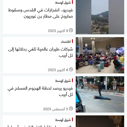
شرق أوسط
فيديو.. انفجارات في القدس وسقوط
صاروخ على مطار بن غوريون
9 أكتوبر 2023
l
اقتصاد
شركات طيران عالمية تلغي رحلاتها إلى
تل أبيب
8 أكتوبر 2023
l
شرق أوسط
فيديو يرصد لحظة الهجوم المسلح في
تل أبيب
5 أغسطس 2023
l
شرق أوسط
بالفيديو.. لحظة إطلاق النار في "عملية