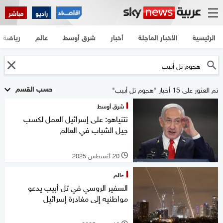
راديو
مباشر
الرئيسية
الأخبار العاجلة
أخبار
شرق أوسط
عالم
رياضة
حسب القسم
تم العثور على 15 أخبار "هجوم تل أبيب"
شرق أوسط
نتنياهو: على إسرائيل العمل لكسب
جيل الشباب في العالم
20 أغسطس 2025
l
عالم
السفير الروسي في تل أبيب يدعو
مواطنيه إلى مغادرة إسرائيل