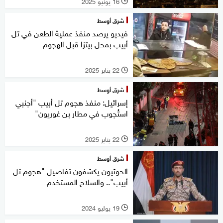
16 يونيو 2025
l
شرق أوسط
فيديو يرصد منفذ عملية الطعن في تل
أبيب بمحل بيتزا قبل الهجوم
22 يناير 2025
l
شرق أوسط
إسرائيل: منفذ هجوم تل أبيب "أجنبي
استُجوب في مطار بن غوريون"
22 يناير 2025
l
شرق أوسط
الحوثيون يكشفون تفاصيل "هجوم تل
أبيب".. والسلاح المستخدم
19 يوليو 2024
l